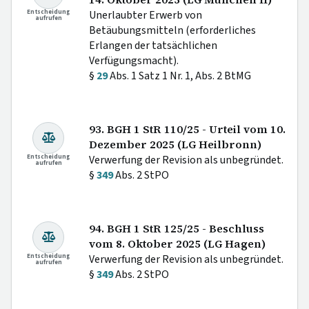
Entscheidung
Unerlaubter Erwerb von
aufrufen
Betäubungsmitteln (erforderliches
Erlangen der tatsächlichen
Verfügungsmacht).
§
29
Abs. 1 Satz 1 Nr. 1, Abs. 2 BtMG
93. BGH 1 StR 110/25 - Urteil vom 10.
Dezember 2025 (LG Heilbronn)
Entscheidung
Verwerfung der Revision als unbegründet.
aufrufen
§
349
Abs. 2 StPO
94. BGH 1 StR 125/25 - Beschluss
vom 8. Oktober 2025 (LG Hagen)
Entscheidung
Verwerfung der Revision als unbegründet.
aufrufen
§
349
Abs. 2 StPO