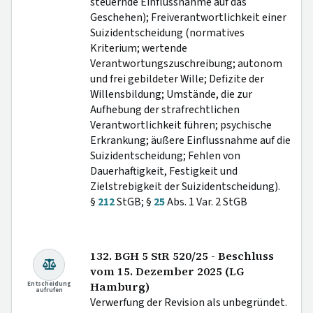
steuernde Einflussnahme auf das
Geschehen); Freiverantwortlichkeit einer
Suizidentscheidung (normatives
Kriterium; wertende
Verantwortungszuschreibung; autonom
und frei gebildeter Wille; Defizite der
Willensbildung; Umstände, die zur
Aufhebung der strafrechtlichen
Verantwortlichkeit führen; psychische
Erkrankung; äußere Einflussnahme auf die
Suizidentscheidung; Fehlen von
Dauerhaftigkeit, Festigkeit und
Zielstrebigkeit der Suizidentscheidung).
§
212
StGB; §
25
Abs. 1 Var. 2 StGB
132. BGH 5 StR 520/25 - Beschluss
vom 15. Dezember 2025 (LG
Entscheidung
Hamburg)
aufrufen
Verwerfung der Revision als unbegründet.