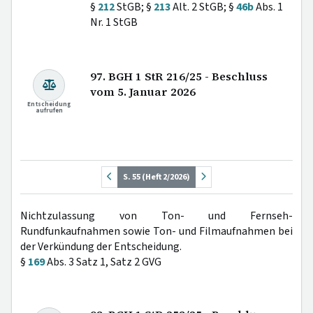
§
212
StGB; §
213
Alt. 2 StGB; §
46b
Abs. 1
Nr. 1 StGB
97. BGH 1 StR 216/25 - Beschluss
vom 5. Januar 2026
Entscheidung
aufrufen
S. 55 (Heft 2/2026)
Nichtzulassung von Ton- und Fernseh-
Rundfunkaufnahmen sowie Ton- und Filmaufnahmen bei
der Verkündung der Entscheidung.
§
169
Abs. 3 Satz 1, Satz 2 GVG