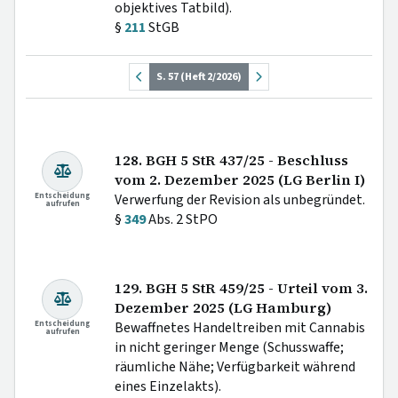
objektives Tatbild).
§
211
StGB
S. 57 (Heft 2/2026)
128. BGH 5 StR 437/25 - Beschluss
vom 2. Dezember 2025 (LG Berlin I)
Entscheidung
Verwerfung der Revision als unbegründet.
aufrufen
§
349
Abs. 2 StPO
129. BGH 5 StR 459/25 - Urteil vom 3.
Dezember 2025 (LG Hamburg)
Entscheidung
Bewaffnetes Handeltreiben mit Cannabis
aufrufen
in nicht geringer Menge (Schusswaffe;
räumliche Nähe; Verfügbarkeit während
eines Einzelakts).