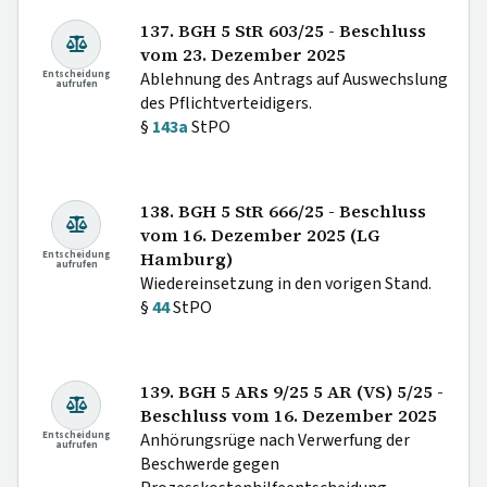
137. BGH 5 StR 603/25 - Beschluss
vom 23. Dezember 2025
Entscheidung
Ablehnung des Antrags auf Auswechslung
aufrufen
des Pflichtverteidigers.
§
143a
StPO
138. BGH 5 StR 666/25 - Beschluss
vom 16. Dezember 2025 (LG
Entscheidung
Hamburg)
aufrufen
Wiedereinsetzung in den vorigen Stand.
§
44
StPO
139. BGH 5 ARs 9/25 5 AR (VS) 5/25 -
Beschluss vom 16. Dezember 2025
Entscheidung
Anhörungsrüge nach Verwerfung der
aufrufen
Beschwerde gegen