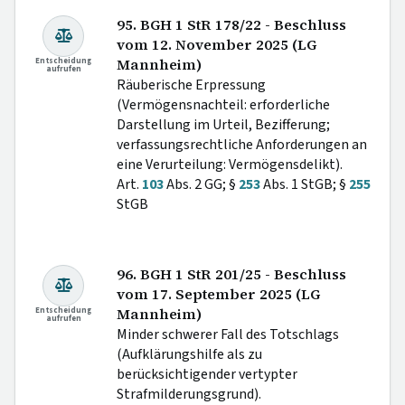
95. BGH 1 StR 178/22 - Beschluss
vom 12. November 2025 (LG
Entscheidung
Mannheim)
aufrufen
Räuberische Erpressung
(Vermögensnachteil: erforderliche
Darstellung im Urteil, Bezifferung;
verfassungsrechtliche Anforderungen an
eine Verurteilung: Vermögensdelikt).
Art.
103
Abs. 2 GG; §
253
Abs. 1 StGB; §
255
StGB
96. BGH 1 StR 201/25 - Beschluss
vom 17. September 2025 (LG
Entscheidung
Mannheim)
aufrufen
Minder schwerer Fall des Totschlags
(Aufklärungshilfe als zu
berücksichtigender vertypter
Strafmilderungsgrund).