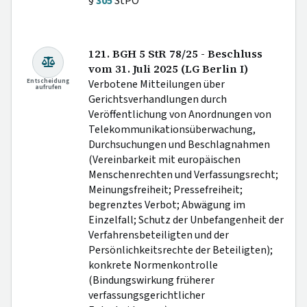
§
305
StPO
121. BGH 5 StR 78/25 - Beschluss
vom 31. Juli 2025 (LG Berlin I)
Entscheidung
Verbotene Mitteilungen über
aufrufen
Gerichtsverhandlungen durch
Veröffentlichung von Anordnungen von
Telekommunikationsüberwachung,
Durchsuchungen und Beschlagnahmen
(Vereinbarkeit mit europäischen
Menschenrechten und Verfassungsrecht;
Meinungsfreiheit; Pressefreiheit;
begrenztes Verbot; Abwägung im
Einzelfall; Schutz der Unbefangenheit der
Verfahrensbeteiligten und der
Persönlichkeitsrechte der Beteiligten);
konkrete Normenkontrolle
(Bindungswirkung früherer
verfassungsgerichtlicher