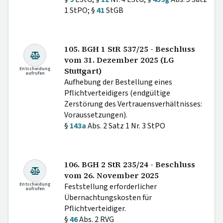
1 StPO; §
41
StGB
105. BGH 1 StR 537/25 - Beschluss
vom 31. Dezember 2025 (LG
Entscheidung
Stuttgart)
aufrufen
Aufhebung der Bestellung eines
Pflichtverteidigers (endgültige
Zerstörung des Vertrauensverhältnisses:
Voraussetzungen).
§
143a
Abs. 2 Satz 1 Nr. 3 StPO
106. BGH 2 StR 235/24 - Beschluss
vom 26. November 2025
Entscheidung
Feststellung erforderlicher
aufrufen
Übernachtungskosten für
Pflichtverteidiger.
§
46
Abs. 2 RVG