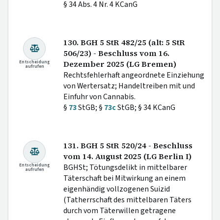
§ 34 Abs. 4 Nr. 4 KCanG
130. BGH 5 StR 482/25 (alt: 5 StR
506/23) - Beschluss vom 16.
Entscheidung
Dezember 2025 (LG Bremen)
aufrufen
Rechtsfehlerhaft angeordnete Einziehung
von Wertersatz; Handeltreiben mit und
Einfuhr von Cannabis.
§
73
StGB; §
73c
StGB; § 34 KCanG
131. BGH 5 StR 520/24 - Beschluss
vom 14. August 2025 (LG Berlin I)
Entscheidung
BGHSt; Tötungsdelikt in mittelbarer
aufrufen
Täterschaft bei Mitwirkung an einem
eigenhändig vollzogenen Suizid
(Tatherrschaft des mittelbaren Täters
durch vom Täterwillen getragene