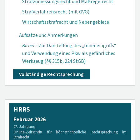
Strafzumessungsrecht und Maßregelrecht
Strafverfahrensrecht (mit GVG)
Wirtschaftsstrafrecht und Nebengebiete
Aufsätze und Anmerkungen
Birner
- Zur Darstellung des „Inneneingriffs“
und Verwendung eines Pkw als gefährliches
Werkzeug (§§ 315b, 224 StGB)
Vollständige Rechtsprechung
HRRS
Februar 2026
27. Jahrgang
Online-Zeitschrift für höchstrichterliche Rechtsprechung im
Strafrecht