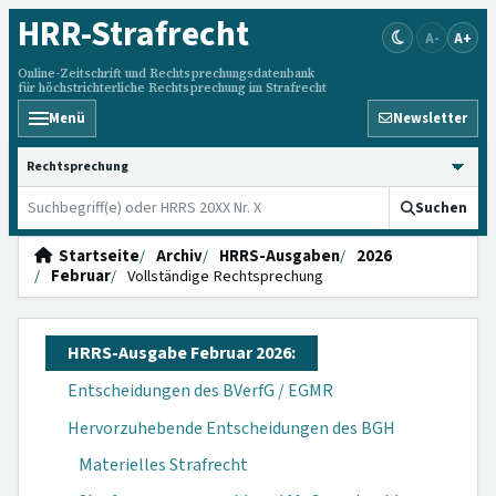
HRR
-Strafrecht
A-
A+
Online-Zeitschrift und Rechtsprechungsdatenbank
für höchstrichterliche Rechtsprechung im Strafrecht
Menü
Newsletter
HRRS durchsuchen
Suchen
Startseite
Archiv
HRRS-Ausgaben
2026
Februar
Vollständige Rechtsprechung
HRRS-Ausgabe Februar 2026:
Entscheidungen des BVerfG / EGMR
Hervorzuhebende Entscheidungen des BGH
Materielles Strafrecht