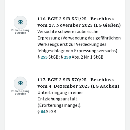
116. BGH 2 StR 551/25 - Beschluss
vom 27. November 2025 (LG Gießen)
Entscheidung
Versuchte schwere räuberische
aufrufen
Erpressung (Verwendung des gefährlichen
Werkzeugs erst zur Verdeckung des
fehlgeschlagenen Erpressungsversuchs).
§
255
StGB; §
250
Abs. 2 Nr. 1 StGB
117. BGH 2 StR 570/25 - Beschluss
vom 4. Dezember 2025 (LG Aachen)
Entscheidung
Unterbringung in einer
aufrufen
Entziehungsanstalt
(Erörterungsmangel).
§
64
StGB