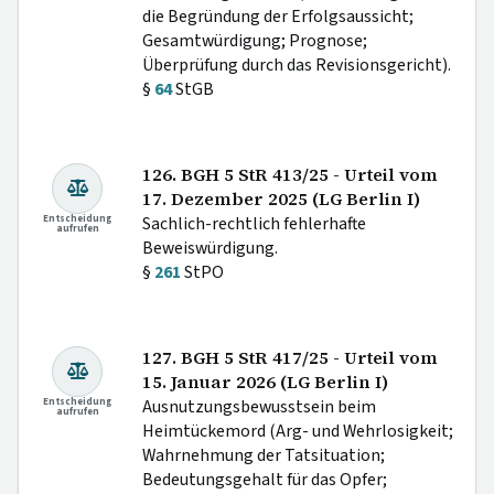
die Begründung der Erfolgsaussicht;
Gesamtwürdigung; Prognose;
Überprüfung durch das Revisionsgericht).
§
64
StGB
126. BGH 5 StR 413/25 - Urteil vom
17. Dezember 2025 (LG Berlin I)
Entscheidung
Sachlich-rechtlich fehlerhafte
aufrufen
Beweiswürdigung.
§
261
StPO
127. BGH 5 StR 417/25 - Urteil vom
15. Januar 2026 (LG Berlin I)
Entscheidung
Ausnutzungsbewusstsein beim
aufrufen
Heimtückemord (Arg- und Wehrlosigkeit;
Wahrnehmung der Tatsituation;
Bedeutungsgehalt für das Opfer;