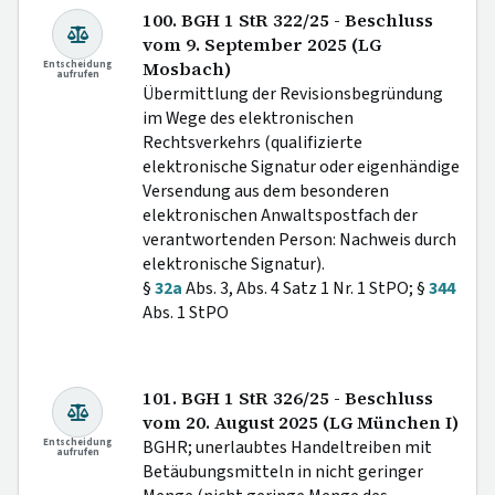
100. BGH 1 StR 322/25 - Beschluss
vom 9. September 2025 (LG
Entscheidung
Mosbach)
aufrufen
Übermittlung der Revisionsbegründung
im Wege des elektronischen
Rechtsverkehrs (qualifizierte
elektronische Signatur oder eigenhändige
Versendung aus dem besonderen
elektronischen Anwaltspostfach der
verantwortenden Person: Nachweis durch
elektronische Signatur).
§
32a
Abs. 3, Abs. 4 Satz 1 Nr. 1 StPO; §
344
Abs. 1 StPO
101. BGH 1 StR 326/25 - Beschluss
vom 20. August 2025 (LG München I)
Entscheidung
BGHR; unerlaubtes Handeltreiben mit
aufrufen
Betäubungsmitteln in nicht geringer