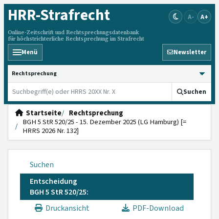
HRR
-Strafrecht
A-
A+
Online-Zeitschrift und Rechtsprechungsdatenbank
für höchstrichterliche Rechtsprechung im Strafrecht
Menü
Newsletter
HRRS durchsuchen
Suchen
Startseite
Rechtsprechung
BGH 5 StR 520/25 - 15. Dezember 2025 (LG Hamburg) [=
HRRS 2026 Nr. 132]
Suchen
Entscheidung
BGH 5 StR 520/25:
Druckansicht
PDF-Download