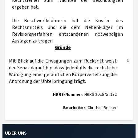
Rechtsfehler zum Nachteil der Beschuldigten
ergeben hat.
Die Beschwerdeführerin hat die Kosten des
Rechtsmittels und die dem Nebenkläger im
Revisionsverfahren entstandenen notwendigen
Auslagen zu tragen.
Gründe
1
Mit Blick auf die Erwägungen zum Rücktritt weist
der Senat darauf hin, dass jedenfalls die rechtliche
Würdigung einer gefährlichen Körperverletzung die
Anordnung der Unterbringung trägt.
HRRS-Nummer:
HRRS 2026 Nr. 132
Bearbeiter:
Christian Becker
ÜBER UNS