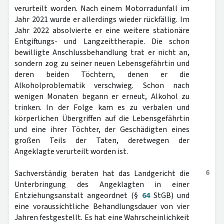
verurteilt worden. Nach einem Motorradunfall im
Jahr 2021 wurde er allerdings wieder rückfällig. Im
Jahr 2022 absolvierte er eine weitere stationäre
Entgiftungs- und Langzeittherapie. Die schon
bewilligte Anschlussbehandlung trat er nicht an,
sondern zog zu seiner neuen Lebensgefährtin und
deren beiden Töchtern, denen er die
Alkoholproblematik verschwieg. Schon nach
wenigen Monaten begann er erneut, Alkohol zu
trinken. In der Folge kam es zu verbalen und
körperlichen Übergriffen auf die Lebensgefährtin
und eine ihrer Töchter, der Geschädigten eines
großen Teils der Taten, deretwegen der
Angeklagte verurteilt worden ist.
6
Sachverständig beraten hat das Landgericht die
Unterbringung des Angeklagten in einer
Entziehungsanstalt angeordnet (§
64
StGB) und
eine voraussichtliche Behandlungsdauer von vier
Jahren festgestellt. Es hat eine Wahrscheinlichkeit