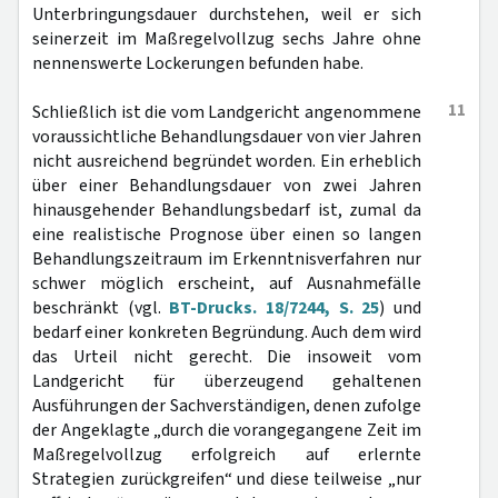
Unterbringungsdauer durchstehen, weil er sich
seinerzeit im Maßregelvollzug sechs Jahre ohne
nennenswerte Lockerungen befunden habe.
11
Schließlich ist die vom Landgericht angenommene
voraussichtliche Behandlungsdauer von vier Jahren
nicht ausreichend begründet worden. Ein erheblich
über einer Behandlungsdauer von zwei Jahren
hinausgehender Behandlungsbedarf ist, zumal da
eine realistische Prognose über einen so langen
Behandlungszeitraum im Erkenntnisverfahren nur
schwer möglich erscheint, auf Ausnahmefälle
beschränkt (vgl.
BT-Drucks. 18/7244, S. 25
) und
bedarf einer konkreten Begründung. Auch dem wird
das Urteil nicht gerecht. Die insoweit vom
Landgericht für überzeugend gehaltenen
Ausführungen der Sachverständigen, denen zufolge
der Angeklagte „durch die vorangegangene Zeit im
Maßregelvollzug erfolgreich auf erlernte
Strategien zurückgreifen“ und diese teilweise „nur