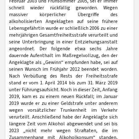
Februar 2003 und Frühsommer 2005, sei er immer
schnell wieder rückfällig geworden. Wegen
massiver körperlicher Übergriffe des
alkoholisierten Angeklagten auf seine frühere
Lebensgefährtin wurde er schließlich 2006 zu einer
mehrjährigen Gesamtfreiheitsstrafe verurteilt und
seine Unterbringung in einer Entziehungsanstalt
angeordnet. Der folgende etwa sechs Jahre
dauernde Aufenthalt im Maßregelvollzug, den der
Angeklagte als „Gewinn“ empfunden habe, sei auf
seinen Wunsch im Frühjahr 2012 beendet worden.
Nach Verbüßung des Rests der Freiheitsstrafe
stand er vom 1. April 2014 bis zum 31. März 2019
unter Führungsaufsicht. Noch in dieser Zeit, Anfang
2019, kam es zu einem neuen Rückfall; im Januar
2019 wurde er zu einer Geldstrafe unter anderem
wegen vorsätzlicher Trunkenheit im Verkehr
verurteilt. Anschließend habe der Angeklagte sich
längere Zeit vom Alkohol abgewendet und sei bis
2023 „nicht mehr wegen Straftaten, die im
Zusammenhang mit Alkoholkonsum“ standen,