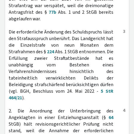
Strafantrag war verspätet, weil die dreimonatige
Antragsfrist des §
77b
Abs. 1 und 2 StGB bereits
abgelaufen war.
3
Die erforderliche Änderung des Schuldspruchs lässt
den Strafausspruch unberührt. Das Landgericht hat
die Einzelstrafe von neun Monaten dem
Strafrahmen des §
224
Abs. 1 StGB entnommen. Die
Erfüllung zweier Straftatbestände hat es
unabhängig vom Bestehen eines
Verfahrenshindernisses hinsichtlich des
tateinheitlich verwirklichten Delikts der
Beleidigung strafschärfend berücksichtigen dürfen
(vgl. BGH, Beschluss vom 24. Mai 2022 -
5 StR
464/21
).
4
2. Die Anordnung der Unterbringung des
Angeklagten in einer Entziehungsanstalt (§
64
StGB) hält revisionsgerichtlicher Prüfung nicht
stand, weil die Annahme der erforderlichen