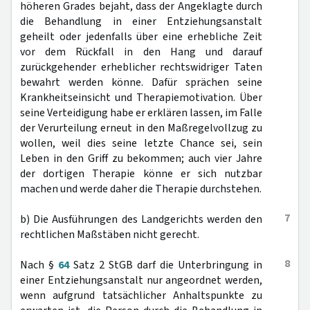
höheren Grades bejaht, dass der Angeklagte durch
die Behandlung in einer Entziehungsanstalt
geheilt oder jedenfalls über eine erhebliche Zeit
vor dem Rückfall in den Hang und darauf
zurückgehender erheblicher rechtswidriger Taten
bewahrt werden könne. Dafür sprächen seine
Krankheitseinsicht und Therapiemotivation. Über
seine Verteidigung habe er erklären lassen, im Falle
der Verurteilung erneut in den Maßregelvollzug zu
wollen, weil dies seine letzte Chance sei, sein
Leben in den Griff zu bekommen; auch vier Jahre
der dortigen Therapie könne er sich nutzbar
machen und werde daher die Therapie durchstehen.
7
b) Die Ausführungen des Landgerichts werden den
rechtlichen Maßstäben nicht gerecht.
8
Nach §
64
Satz 2 StGB darf die Unterbringung in
einer Entziehungsanstalt nur angeordnet werden,
wenn aufgrund tatsächlicher Anhaltspunkte zu