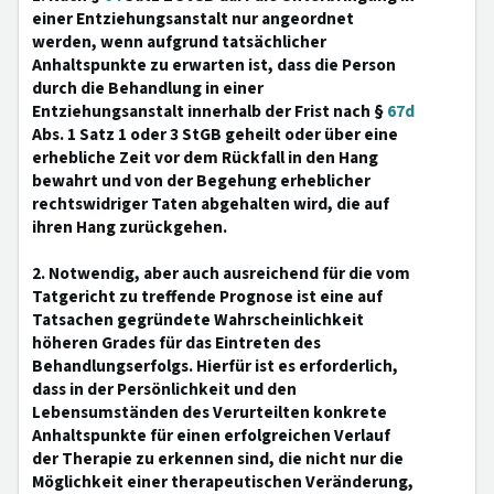
einer Entziehungsanstalt nur angeordnet
werden, wenn aufgrund tatsächlicher
Anhaltspunkte zu erwarten ist, dass die Person
durch die Behandlung in einer
Entziehungsanstalt innerhalb der Frist nach §
67d
Abs. 1 Satz 1 oder 3 StGB geheilt oder über eine
erhebliche Zeit vor dem Rückfall in den Hang
bewahrt und von der Begehung erheblicher
rechtswidriger Taten abgehalten wird, die auf
ihren Hang zurückgehen.
2. Notwendig, aber auch ausreichend für die vom
Tatgericht zu treffende Prognose ist eine auf
Tatsachen gegründete Wahrscheinlichkeit
höheren Grades für das Eintreten des
Behandlungserfolgs. Hierfür ist es erforderlich,
dass in der Persönlichkeit und den
Lebensumständen des Verurteilten konkrete
Anhaltspunkte für einen erfolgreichen Verlauf
der Therapie zu erkennen sind, die nicht nur die
Möglichkeit einer therapeutischen Veränderung,