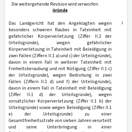
Die weitergehende Revision wird verworfen.
Gründe
1
Das Landgericht hat den Angeklagten wegen
besonders schweren Raubes in Tateinheit mit
gefährlicher Körperverletzung (Ziffer II.2 der
Urteilsgründe), wegen gefährlicher
Körperverletzung in Tateinheit mit Beleidigung in
zwei Fällen (Ziffern II.1 a) und c) der Urteilsgründe),
davon in einem Fall in weiterer Tateinheit mit
Freiheitsberaubung und mit Nötigung (Ziffer II.1 c)
der Urteilsgründe), wegen Bedrohung in zwei
Fällen (Ziffern II.1 d) und f) der Urteilsgründe),
davon in einem Fall in Tateinheit mit Beleidigung
(Ziffer II.1 d) der Urteilsgründe), wegen
vorsätzlicher Körperverletzung (Ziffer II.1 b) der
Urteilsgründe) sowie wegen Beleidigung (Ziffer II.1
e) der Urteilsgründe) zu einer
Gesamtfreiheitsstrafe von sieben Jahren verurteilt
und seine Unterbringung in einer