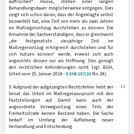
auffrischen“ müsse, stehen einer langen
Behandlungsdauer möglicherweise entgegen. Dies
zeigt sich schon daran, dass der Angeklagte selbst
bezweifelt hat, eine Zeit von mehr als zwei Jahren
im Maßregelvollzug durchstehen zu können. Die
Annahme der Sachverständigen, dass er gleichwohl
„die festgesetzte vierjährige Zeit im
Maßregelvollzug erfolgreich durchstehen und für
sich nutzen können“ werde, erweist sich auch
angesichts dessen nur als Hoffnung. Dies genügt
den rechtlichen Anforderungen nicht (vgl. BGH,
Urteil vom 25. Januar 2024 -
3 StR 157/23
Rn. 34).
12
3. Aufgrund der aufgezeigten Rechtsfehler hebt der
Senat das Urteil im Maßregelausspruch mit den
Feststellungen auf. Damit kann auch der
angeordnete Vorwegvollzug eines Teils der
Freiheitsstrafe keinen Bestand haben. Die Sache
bedarf im Umfang der Aufhebung neuer
Verhandlung und Entscheidung.