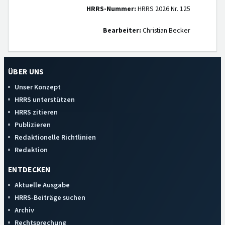
HRRS-Nummer:
HRRS 2026 Nr. 125
Bearbeiter:
Christian Becker
ÜBER UNS
Unser Konzept
HRRS unterstützen
HRRS zitieren
Publizieren
Redaktionelle Richtlinien
Redaktion
ENTDECKEN
Aktuelle Ausgabe
HRRS-Beiträge suchen
Archiv
Rechtsprechung