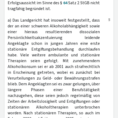
Erfolgsaussicht im Sinne des §
64
Satz 2 StGB nicht
tragfähig begründet ist.
5
a) Das Landgericht hat insoweit festgestellt, dass
der an einer schweren Alkoholabhängigkeit sowie
einer hieraus resultierenden dissozialen
Persönlichkeitsakzentuierung leidende
Angeklagte schon in jungen Jahren eine erste
stationäre Entgiftungsbehandlung durchlaufen
habe. Viele weitere ambulante und stationäre
Therapien seien gefolgt. Mit zunehmendem
Alkoholkonsum sei er ab 2001 auch strafrechtlich
in Erscheinung getreten, wobei es zunächst bei
Verurteilungen zu Geld- oder Bewährungsstrafen
blieb. Dem Angeklagten sei es zwar gelungen, über
längere Phasen einer Berufstätigkeit
nachzugehen, diese seien jedoch regelmäßig von
Zeiten der Arbeitslosigkeit und Entgiftungen oder
stationären Alkoholtherapien unterbrochen
worden. Nach stationären Therapien, so auch im