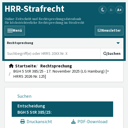
HRR
-Strafrecht
A-
A+
Online-Zeitschrift und Rechtsprechungsdatenbank
für höchstrichterliche Rechtsprechung im Strafrecht
Menü
Newsletter
HRRS durchsuchen
Suchen
Startseite
Rechtsprechung
BGH 5 StR 385/25 - 17. November 2025 (LG Hamburg) [=
HRRS 2026 Nr. 125]
Suchen
Entscheidung
BGH 5 StR 385/25:
Druckansicht
PDF-Download