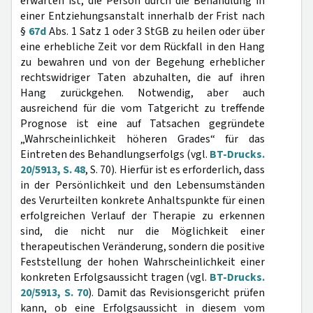
erwarten ist, die Person durch die Behandlung in
einer Entziehungsanstalt innerhalb der Frist nach
§
67d
Abs. 1 Satz 1 oder 3 StGB zu heilen oder über
eine erhebliche Zeit vor dem Rückfall in den Hang
zu bewahren und von der Begehung erheblicher
rechtswidriger Taten abzuhalten, die auf ihren
Hang zurückgehen. Notwendig, aber auch
ausreichend für die vom Tatgericht zu treffende
Prognose ist eine auf Tatsachen gegründete
„Wahrscheinlichkeit höheren Grades“ für das
Eintreten des Behandlungserfolgs (vgl.
BT-Drucks.
20/5913, S. 48
, S. 70). Hierfür ist es erforderlich, dass
in der Persönlichkeit und den Lebensumständen
des Verurteilten konkrete Anhaltspunkte für einen
erfolgreichen Verlauf der Therapie zu erkennen
sind, die nicht nur die Möglichkeit einer
therapeutischen Veränderung, sondern die positive
Feststellung der hohen Wahrscheinlichkeit einer
konkreten Erfolgsaussicht tragen (vgl.
BT-Drucks.
20/5913, S. 70
). Damit das Revisionsgericht prüfen
kann, ob eine Erfolgsaussicht in diesem vom