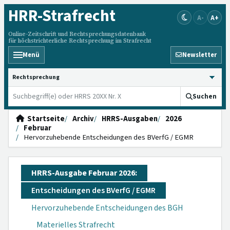
HRR
-Strafrecht
A-
A+
Online-Zeitschrift und Rechtsprechungsdatenbank
für höchstrichterliche Rechtsprechung im Strafrecht
Menü
Newsletter
HRRS durchsuchen
Suchen
Startseite
Archiv
HRRS-Ausgaben
2026
Februar
Hervorzuhebende Entscheidungen des BVerfG / EGMR
HRRS-Ausgabe Februar 2026:
Entscheidungen des BVerfG / EGMR
Hervorzuhebende Entscheidungen des BGH
Materielles Strafrecht