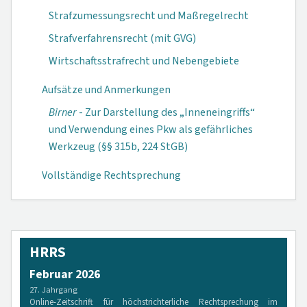
Strafzumessungsrecht und Maßregelrecht
Strafverfahrensrecht (mit GVG)
Wirtschaftsstrafrecht und Nebengebiete
Aufsätze und Anmerkungen
Birner
- Zur Darstellung des „Inneneingriffs“
und Verwendung eines Pkw als gefährliches
Werkzeug (§§ 315b, 224 StGB)
Vollständige Rechtsprechung
HRRS
Februar 2026
27. Jahrgang
Online-Zeitschrift für höchstrichterliche Rechtsprechung im