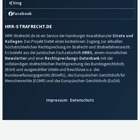
Xing
Facebook
HRR-STRAFRECHT.DE
HRR-Strafrecht.de ist ein Service der Hamburger Anwaltskanzlei
Strate und
Kollegen
. Das Projekt bietet einen kostenlosen Zugang zur aktuellen
höchstrichterlichen Rechtsprechung im Strafrecht und Strafverfahrensrecht.
Es besteht aus der juristischen Fachzeitschrift
HRRS
, einem monatlichen
Newsletter
und einer
Rechtsprechungs-Datenbank
mit der
vollständigen strafrechtlichen Rechtsprechung des Bundesgerichtshofs
(BGH) und ausgewählter Urteile und Beschlüsse u.a. des
Bundesverfassungsgerichts (BVerfG), des Europäischen Gerichtshofs für
Menschenrechte (EGMR) und des Europäischen Gerichtshofs (EuGH).
Impressum
·
Datenschutz