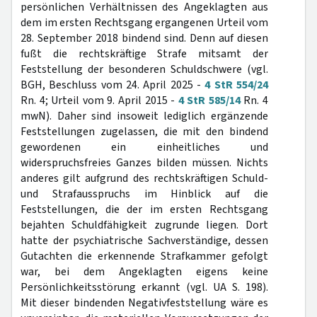
persönlichen Verhältnissen des Angeklagten aus
dem im ersten Rechtsgang ergangenen Urteil vom
28. September 2018 bindend sind. Denn auf diesen
fußt die rechtskräftige Strafe mitsamt der
Feststellung der besonderen Schuldschwere (vgl.
BGH, Beschluss vom 24. April 2025 -
4 StR 554/24
Rn. 4; Urteil vom 9. April 2015 -
4 StR 585/14
Rn. 4
mwN). Daher sind insoweit lediglich ergänzende
Feststellungen zugelassen, die mit den bindend
gewordenen ein einheitliches und
widerspruchsfreies Ganzes bilden müssen. Nichts
anderes gilt aufgrund des rechtskräftigen Schuld-
und Strafausspruchs im Hinblick auf die
Feststellungen, die der im ersten Rechtsgang
bejahten Schuldfähigkeit zugrunde liegen. Dort
hatte der psychiatrische Sachverständige, dessen
Gutachten die erkennende Strafkammer gefolgt
war, bei dem Angeklagten eigens keine
Persönlichkeitsstörung erkannt (vgl. UA S. 198).
Mit dieser bindenden Negativfeststellung wäre es