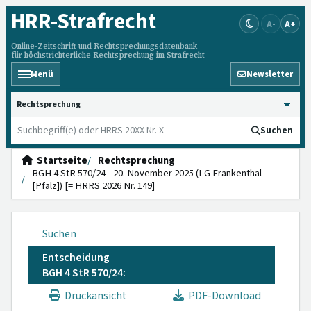
HRR
-Strafrecht
A-
A+
Online-Zeitschrift und Rechtsprechungsdatenbank
für höchstrichterliche Rechtsprechung im Strafrecht
Menü
Newsletter
HRRS durchsuchen
Suchen
Startseite
Rechtsprechung
BGH 4 StR 570/24 - 20. November 2025 (LG Frankenthal
[Pfalz]) [= HRRS 2026 Nr. 149]
Suchen
Entscheidung
BGH 4 StR 570/24:
Druckansicht
PDF-Download