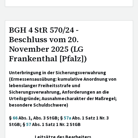
BGH 4 StR 570/24 -
Beschluss vom 20.
November 2025 (LG
Frankenthal [Pfalz])
Unterbringung in der Sicherungsverwahrung
(Ermessensausübung: kumulative Anordnung von
lebenslanger Freiheitsstrafe und
Sicherungsverwahrung, Anforderungen an die
Urteilsgründe; Ausnahmecharakter der Maßregel;
besondere Schuldschwere)
§
66
Abs. 1, Abs. 3 StGB; §
57a
Abs. 1 Satz 1 Nr. 3
StGB; §
57
Abs. 1 Satz 1 Nr. 2 StGB
Leitsätze des Bearbeiters