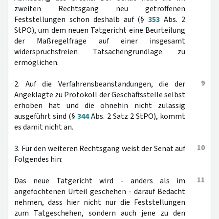
zweiten Rechtsgang neu getroffenen
Feststellungen schon deshalb auf (§
353
Abs. 2
StPO), um dem neuen Tatgericht eine Beurteilung
der Maßregelfrage auf einer insgesamt
widerspruchsfreien Tatsachengrundlage zu
ermöglichen.
9
2. Auf die Verfahrensbeanstandungen, die der
Angeklagte zu Protokoll der Geschäftsstelle selbst
erhoben hat und die ohnehin nicht zulässig
ausgeführt sind (§
344
Abs. 2 Satz 2 StPO), kommt
es damit nicht an.
10
3. Für den weiteren Rechtsgang weist der Senat auf
Folgendes hin:
11
Das neue Tatgericht wird - anders als im
angefochtenen Urteil geschehen - darauf Bedacht
nehmen, dass hier nicht nur die Feststellungen
zum Tatgeschehen, sondern auch jene zu den