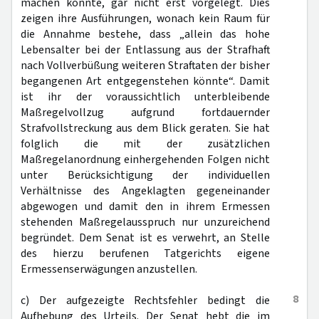
machen könnte, gar nicht erst vorgelegt. Dies
zeigen ihre Ausführungen, wonach kein Raum für
die Annahme bestehe, dass „allein das hohe
Lebensalter bei der Entlassung aus der Strafhaft
nach Vollverbüßung weiteren Straftaten der bisher
begangenen Art entgegenstehen könnte“. Damit
ist ihr der voraussichtlich unterbleibende
Maßregelvollzug aufgrund fortdauernder
Strafvollstreckung aus dem Blick geraten. Sie hat
folglich die mit der zusätzlichen
Maßregelanordnung einhergehenden Folgen nicht
unter Berücksichtigung der individuellen
Verhältnisse des Angeklagten gegeneinander
abgewogen und damit den in ihrem Ermessen
stehenden Maßregelausspruch nur unzureichend
begründet. Dem Senat ist es verwehrt, an Stelle
des hierzu berufenen Tatgerichts eigene
Ermessenserwägungen anzustellen.
8
c) Der aufgezeigte Rechtsfehler bedingt die
Aufhebung des Urteils. Der Senat hebt die im