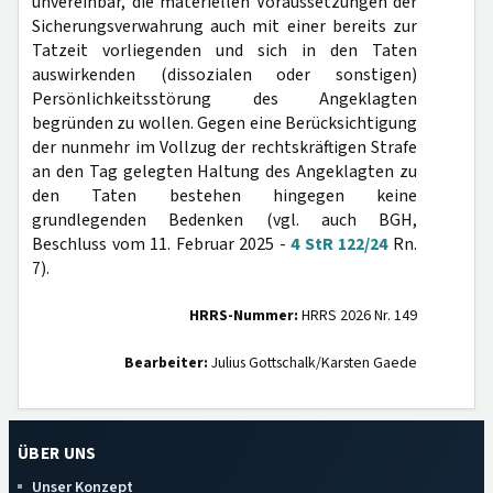
unvereinbar, die materiellen Voraussetzungen der
Sicherungsverwahrung auch mit einer bereits zur
Tatzeit vorliegenden und sich in den Taten
auswirkenden (dissozialen oder sonstigen)
Persönlichkeitsstörung des Angeklagten
begründen zu wollen. Gegen eine Berücksichtigung
der nunmehr im Vollzug der rechtskräftigen Strafe
an den Tag gelegten Haltung des Angeklagten zu
den Taten bestehen hingegen keine
grundlegenden Bedenken (vgl. auch BGH,
Beschluss vom 11. Februar 2025 -
4 StR 122/24
Rn.
7).
HRRS-Nummer:
HRRS 2026 Nr. 149
Bearbeiter:
Julius Gottschalk/Karsten Gaede
ÜBER UNS
Unser Konzept