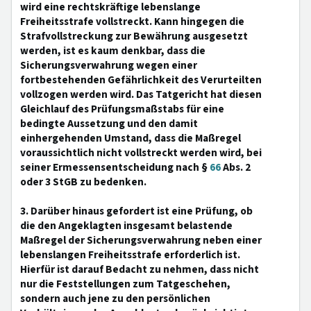
wird eine rechtskräftige lebenslange
Freiheitsstrafe vollstreckt. Kann hingegen die
Strafvollstreckung zur Bewährung ausgesetzt
werden, ist es kaum denkbar, dass die
Sicherungsverwahrung wegen einer
fortbestehenden Gefährlichkeit des Verurteilten
vollzogen werden wird. Das Tatgericht hat diesen
Gleichlauf des Prüfungsmaßstabs für eine
bedingte Aussetzung und den damit
einhergehenden Umstand, dass die Maßregel
voraussichtlich nicht vollstreckt werden wird, bei
seiner Ermessensentscheidung nach §
66
Abs. 2
oder 3 StGB zu bedenken.
3. Darüber hinaus gefordert ist eine Prüfung, ob
die den Angeklagten insgesamt belastende
Maßregel der Sicherungsverwahrung neben einer
lebenslangen Freiheitsstrafe erforderlich ist.
Hierfür ist darauf Bedacht zu nehmen, dass nicht
nur die Feststellungen zum Tatgeschehen,
sondern auch jene zu den persönlichen