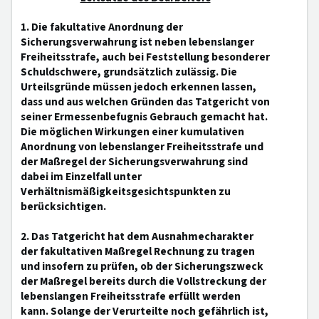
1. Die fakultative Anordnung der
Sicherungsverwahrung ist neben lebenslanger
Freiheitsstrafe, auch bei Feststellung besonderer
Schuldschwere, grundsätzlich zulässig. Die
Urteilsgründe müssen jedoch erkennen lassen,
dass und aus welchen Gründen das Tatgericht von
seiner Ermessenbefugnis Gebrauch gemacht hat.
Die möglichen Wirkungen einer kumulativen
Anordnung von lebenslanger Freiheitsstrafe und
der Maßregel der Sicherungsverwahrung sind
dabei im Einzelfall unter
Verhältnismäßigkeitsgesichtspunkten zu
berücksichtigen.
2. Das Tatgericht hat dem Ausnahmecharakter
der fakultativen Maßregel Rechnung zu tragen
und insofern zu prüfen, ob der Sicherungszweck
der Maßregel bereits durch die Vollstreckung der
lebenslangen Freiheitsstrafe erfüllt werden
kann. Solange der Verurteilte noch gefährlich ist,