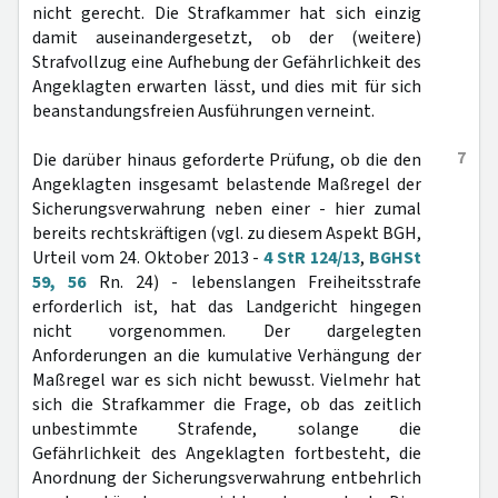
nicht gerecht. Die Strafkammer hat sich einzig
damit auseinandergesetzt, ob der (weitere)
Strafvollzug eine Aufhebung der Gefährlichkeit des
Angeklagten erwarten lässt, und dies mit für sich
beanstandungsfreien Ausführungen verneint.
7
Die darüber hinaus geforderte Prüfung, ob die den
Angeklagten insgesamt belastende Maßregel der
Sicherungsverwahrung neben einer - hier zumal
bereits rechtskräftigen (vgl. zu diesem Aspekt BGH,
Urteil vom 24. Oktober 2013 -
4 StR 124/13
,
BGHSt
59, 56
Rn. 24) - lebenslangen Freiheitsstrafe
erforderlich ist, hat das Landgericht hingegen
nicht vorgenommen. Der dargelegten
Anforderungen an die kumulative Verhängung der
Maßregel war es sich nicht bewusst. Vielmehr hat
sich die Strafkammer die Frage, ob das zeitlich
unbestimmte Strafende, solange die
Gefährlichkeit des Angeklagten fortbesteht, die
Anordnung der Sicherungsverwahrung entbehrlich