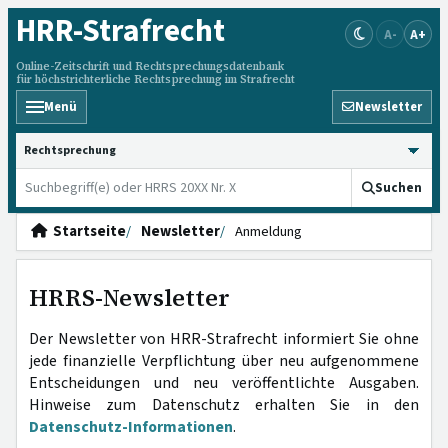
HRR
-Strafrecht
A-
A+
Online-Zeitschrift und Rechtsprechungsdatenbank
für höchstrichterliche Rechtsprechung im Strafrecht
Menü
Newsletter
HRRS durchsuchen
Suchen
Startseite
Newsletter
Anmeldung
HRRS-Newsletter
Der Newsletter von HRR-Strafrecht informiert Sie ohne
jede finanzielle Verpflichtung über neu aufgenommene
Entscheidungen und neu veröffentlichte Ausgaben.
Hinweise zum Datenschutz erhalten Sie in den
Datenschutz-Informationen
.