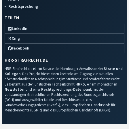
Rechtsprechung
TEILEN
LinkedIn
Xing
Facebook
HRR-STRAFRECHT.DE
HRR-Strafrecht.de ist ein Service der Hamburger Anwaltskanzlei
Strate und
Kollegen
. Das Projekt bietet einen kostenlosen Zugang zur aktuellen
höchstrichterlichen Rechtsprechung im Strafrecht und Strafverfahrensrecht.
Es besteht aus der juristischen Fachzeitschrift
HRRS
, einem monatlichen
Newsletter
und einer
Rechtsprechungs-Datenbank
mit der
vollständigen strafrechtlichen Rechtsprechung des Bundesgerichtshofs
(BGH) und ausgewählter Urteile und Beschlüsse u.a. des
Bundesverfassungsgerichts (BVerfG), des Europäischen Gerichtshofs für
Menschenrechte (EGMR) und des Europäischen Gerichtshofs (EuGH).
Impressum
·
Datenschutz