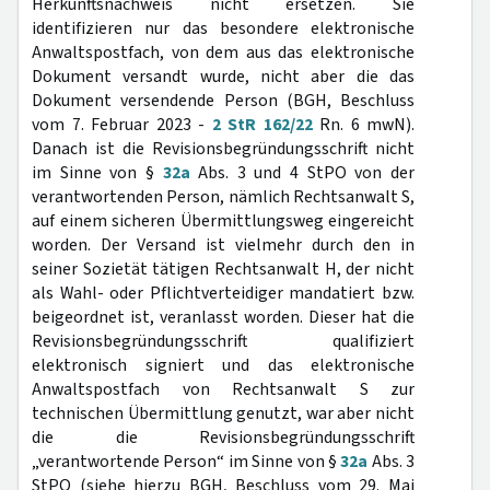
Herkunftsnachweis nicht ersetzen. Sie
identifizieren nur das besondere elektronische
Anwaltspostfach, von dem aus das elektronische
Dokument versandt wurde, nicht aber die das
Dokument versendende Person (BGH, Beschluss
vom 7. Februar 2023 -
2 StR 162/22
Rn. 6 mwN).
Danach ist die Revisionsbegründungsschrift nicht
im Sinne von §
32a
Abs. 3 und 4 StPO von der
verantwortenden Person, nämlich Rechtsanwalt S,
auf einem sicheren Übermittlungsweg eingereicht
worden. Der Versand ist vielmehr durch den in
seiner Sozietät tätigen Rechtsanwalt H, der nicht
als Wahl- oder Pflichtverteidiger mandatiert bzw.
beigeordnet ist, veranlasst worden. Dieser hat die
Revisionsbegründungsschrift qualifiziert
elektronisch signiert und das elektronische
Anwaltspostfach von Rechtsanwalt S zur
technischen Übermittlung genutzt, war aber nicht
die die Revisionsbegründungsschrift
„verantwortende Person“ im Sinne von §
32a
Abs. 3
StPO (siehe hierzu BGH, Beschluss vom 29. Mai