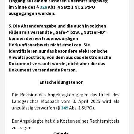
Eingang auf einem sicheren Übermittlungsweg
im Sinne des §
32a
Abs. 4 Satz 1 Nr. 2 StPO
ausgegangen werden.
5. Die Absenderangabe und die auch in solchen
Fällen mit versandte „Safe-“ bzw. „Nutzer-ID“
können den vertrauenswürdigen
Herkunftsnachweis nicht ersetzen. Sie
identifizieren nur das besondere elektronische
Anwaltspostfach, von dem aus das elektronische
Dokument versandt wurde, nicht aber die das
Dokument versendende Person.
Entscheidungstenor
Die Revision des Angeklagten gegen das Urteil des
Landgerichts Mosbach vom 3. April 2025 wird als
unzulässig verworfen (§
349
Abs. 1 StPO).
Der Angeklagte hat die Kosten seines Rechtsmittels
zu tragen.