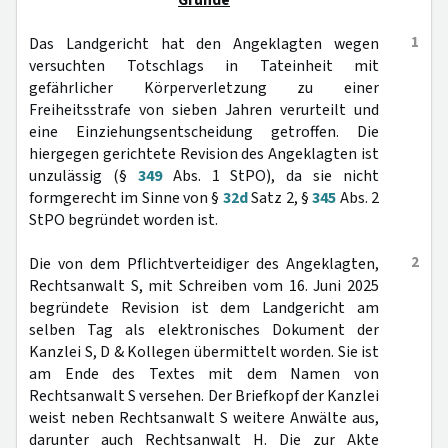
Gründe
1
Das Landgericht hat den Angeklagten wegen
versuchten Totschlags in Tateinheit mit
gefährlicher Körperverletzung zu einer
Freiheitsstrafe von sieben Jahren verurteilt und
eine Einziehungsentscheidung getroffen. Die
hiergegen gerichtete Revision des Angeklagten ist
unzulässig (§
349
Abs. 1 StPO), da sie nicht
formgerecht im Sinne von §
32d
Satz 2, §
345
Abs. 2
StPO begründet worden ist.
2
Die von dem Pflichtverteidiger des Angeklagten,
Rechtsanwalt S, mit Schreiben vom 16. Juni 2025
begründete Revision ist dem Landgericht am
selben Tag als elektronisches Dokument der
Kanzlei S, D & Kollegen übermittelt worden. Sie ist
am Ende des Textes mit dem Namen von
Rechtsanwalt S versehen. Der Briefkopf der Kanzlei
weist neben Rechtsanwalt S weitere Anwälte aus,
darunter auch Rechtsanwalt H. Die zur Akte