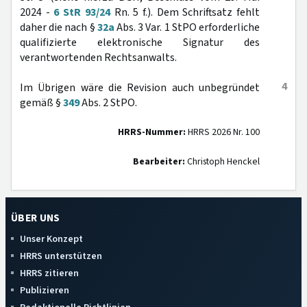
2024 -
6 StR 93/24
Rn. 5 f.). Dem Schriftsatz fehlt
daher die nach §
32a
Abs. 3 Var. 1 StPO erforderliche
qualifizierte elektronische Signatur des
verantwortenden Rechtsanwalts.
4
Im Übrigen wäre die Revision auch unbegründet
gemäß §
349
Abs. 2 StPO.
HRRS-Nummer:
HRRS 2026 Nr. 100
Bearbeiter:
Christoph Henckel
ÜBER UNS
Unser Konzept
HRRS unterstützen
HRRS zitieren
Publizieren