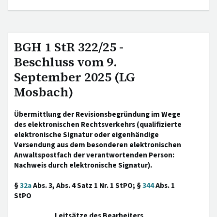
BGH 1 StR 322/25 -
Beschluss vom 9.
September 2025 (LG
Mosbach)
Übermittlung der Revisionsbegründung im Wege
des elektronischen Rechtsverkehrs (qualifizierte
elektronische Signatur oder eigenhändige
Versendung aus dem besonderen elektronischen
Anwaltspostfach der verantwortenden Person:
Nachweis durch elektronische Signatur).
§
32a
Abs. 3, Abs. 4 Satz 1 Nr. 1 StPO; §
344
Abs. 1
StPO
Leitsätze des Bearbeiters