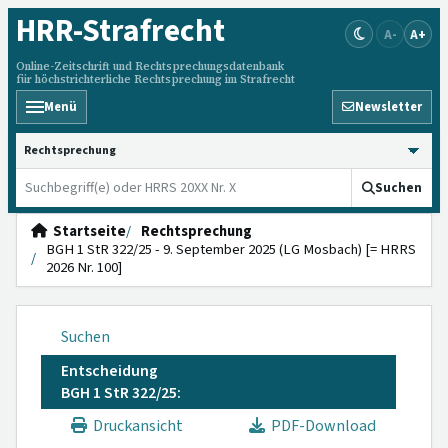
HRR
-Strafrecht
A-
A+
Online-Zeitschrift und Rechtsprechungsdatenbank
für höchstrichterliche Rechtsprechung im Strafrecht
Menü
Newsletter
HRRS durchsuchen
Suchen
Startseite
Rechtsprechung
BGH 1 StR 322/25 - 9. September 2025 (LG Mosbach) [= HRRS
2026 Nr. 100]
Suchen
Entscheidung
BGH 1 StR 322/25:
Druckansicht
PDF-Download