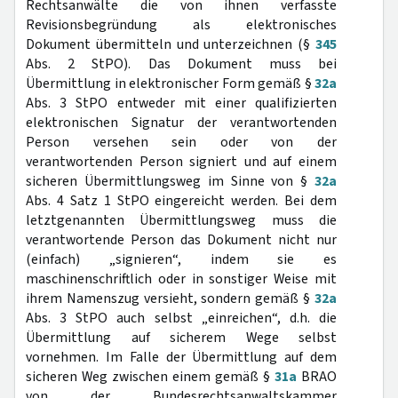
Rechtsanwälte die von ihnen verfasste
Revisionsbegründung als elektronisches
Dokument übermitteln und unterzeichnen (§
345
Abs. 2 StPO). Das Dokument muss bei
Übermittlung in elektronischer Form gemäß §
32a
Abs. 3 StPO entweder mit einer qualifizierten
elektronischen Signatur der verantwortenden
Person versehen sein oder von der
verantwortenden Person signiert und auf einem
sicheren Übermittlungsweg im Sinne von §
32a
Abs. 4 Satz 1 StPO eingereicht werden. Bei dem
letztgenannten Übermittlungsweg muss die
verantwortende Person das Dokument nicht nur
(einfach) „signieren“, indem sie es
maschinenschriftlich oder in sonstiger Weise mit
ihrem Namenszug versieht, sondern gemäß §
32a
Abs. 3 StPO auch selbst „einreichen“, d.h. die
Übermittlung auf sicherem Wege selbst
vornehmen. Im Falle der Übermittlung auf dem
sicheren Weg zwischen einem gemäß §
31a
BRAO
von der Bundesrechtsanwaltskammer