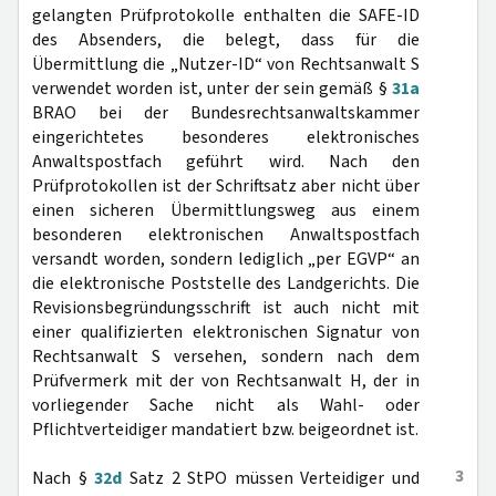
gelangten Prüfprotokolle enthalten die SAFE-ID
des Absenders, die belegt, dass für die
Übermittlung die „Nutzer-ID“ von Rechtsanwalt S
verwendet worden ist, unter der sein gemäß §
31a
BRAO bei der Bundesrechtsanwaltskammer
eingerichtetes besonderes elektronisches
Anwaltspostfach geführt wird. Nach den
Prüfprotokollen ist der Schriftsatz aber nicht über
einen sicheren Übermittlungsweg aus einem
besonderen elektronischen Anwaltspostfach
versandt worden, sondern lediglich „per EGVP“ an
die elektronische Poststelle des Landgerichts. Die
Revisionsbegründungsschrift ist auch nicht mit
einer qualifizierten elektronischen Signatur von
Rechtsanwalt S versehen, sondern nach dem
Prüfvermerk mit der von Rechtsanwalt H, der in
vorliegender Sache nicht als Wahl- oder
Pflichtverteidiger mandatiert bzw. beigeordnet ist.
3
Nach §
32d
Satz 2 StPO müssen Verteidiger und