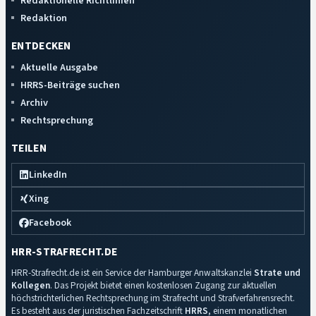
Redaktionelle Richtlinien
Redaktion
ENTDECKEN
Aktuelle Ausgabe
HRRS-Beiträge suchen
Archiv
Rechtsprechung
TEILEN
LinkedIn
Xing
Facebook
HRR-STRAFRECHT.DE
HRR-Strafrecht.de ist ein Service der Hamburger Anwaltskanzlei
Strate und
Kollegen
. Das Projekt bietet einen kostenlosen Zugang zur aktuellen
höchstrichterlichen Rechtsprechung im Strafrecht und Strafverfahrensrecht.
Es besteht aus der juristischen Fachzeitschrift
HRRS
, einem monatlichen