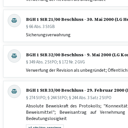
BGH 1 StR 21/00 Beschluss - 30. Mai 2000 (LG 
§ 66 Abs. 3 StGB
Sicherungsverwahrung
BGH 1 StR 32/00 Beschluss - 9. Mai 2000 (LG K
§ 349 Abs. 2 StPO; § 172 Nr. 2 GVG
Verwerfung der Revision als unbegründet; Öffentlich
BGH 1 StR 33/00 Beschluss - 29. Februar 200
§ 274 StPO; § 244 StPO; § 244 Abs. 3 Satz 2 StPO
Absolute Beweiskraft des Protokolls; "Konnexitä
Beweismittel"; Beweisantrag auf Vernehmung e
Bedeutungslosigkeit