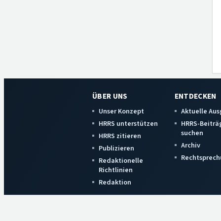
ÜBER UNS
ENTDECKEN
Unser Konzept
Aktuelle Au
HRRS unterstützen
HRRS-Beiträ
suchen
HRRS zitieren
Archiv
Publizieren
Rechtsprech
Redaktionelle
Richtlinien
Redaktion