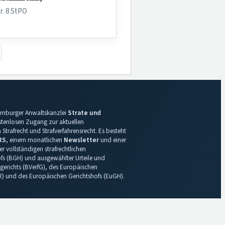
r. 8 StPO
 Hamburger Anwaltskanzlei
Strate und
ostenlosen Zugang zur aktuellen
Strafrecht und Strafverfahrensrecht. Es besteht
RS
, einem monatlichen
Newsletter
und einer
r vollständigen strafrechtlichen
s (BGH) und ausgewählter Urteile und
gerichts (BVerfG), des Europäischen
R) und des Europäischen Gerichtshofs (EuGH).