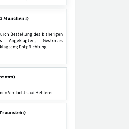
LG München I)
urch Bestellung des bisherigen
es Angeklagten; Gestörtes
eklagtem; Entpflichtung
lbronn)
nen Verdachts auf Hehlerei
 Traunstein)