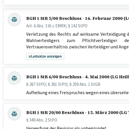
BGH 1 StR 5/00 Beschluss - 16. Februar 2000 (
Art. 6 Abs. 3 lit.c EMRK; § 142 StPO
Verletzung des Rechts auf wirksame Verteidigung d
Wahlverteidigers zum Pflichtverteidiger d
Vertrauensverhältnis zwischen Verteidiger und Ang
Leitsätze anzeigen
BGH 1 StR 6/00 Beschluss - 4. Mai 2000 (LG Hei
§ 267 StPO; § 261 StPO; § 259 Abs. 1 StGB
Aufhebung eines Freispruches wegen eines übersehe
BGH 1 StR 20/00 Beschluss - 15. März 2000 (LG
§ 349 Abs. 2 StPO
Verwerfung der Revision als unbegründet