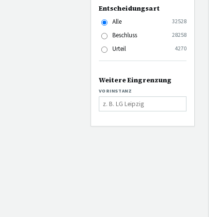
Entscheidungsart
Alle
32528
Beschluss
28258
Urteil
4270
Weitere Eingrenzung
VORINSTANZ