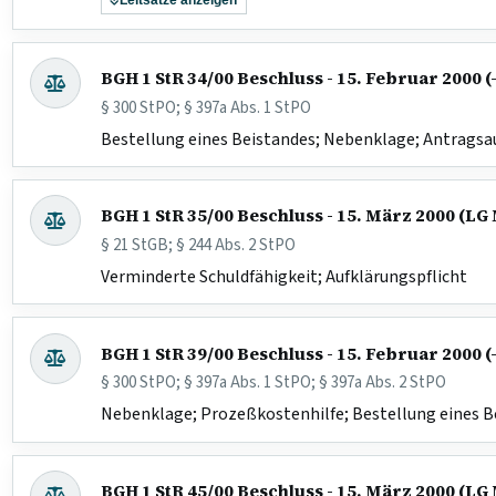
Leitsätze anzeigen
BGH 1 StR 34/00 Beschluss - 15. Februar 2000 (
§ 300 StPO; § 397a Abs. 1 StPO
Bestellung eines Beistandes; Nebenklage; Antragsa
BGH 1 StR 35/00 Beschluss - 15. März 2000 (L
§ 21 StGB; § 244 Abs. 2 StPO
Verminderte Schuldfähigkeit; Aufklärungspflicht
BGH 1 StR 39/00 Beschluss - 15. Februar 2000 (
§ 300 StPO; § 397a Abs. 1 StPO; § 397a Abs. 2 StPO
Nebenklage; Prozeßkostenhilfe; Bestellung eines B
BGH 1 StR 45/00 Beschluss - 15. März 2000 (L