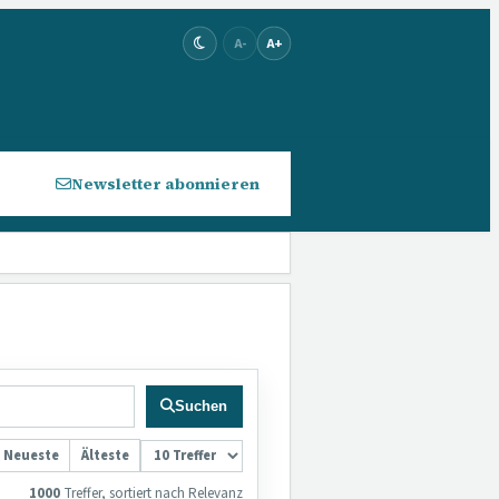
A-
A+
Newsletter abonnieren
Suchen
Neueste
Älteste
1000
Treffer,
sortiert nach Relevanz