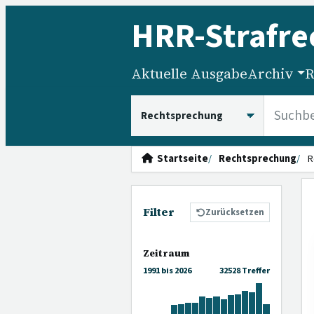
HRR
-Strafre
Aktuelle Ausgabe
Archiv
R
HRRS durchsuchen
Startseite
Rechtsprechung
R
Filter
Zurücksetzen
Zeitraum
1991 bis 2026
32528 Treffer