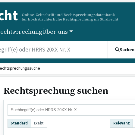
cht
Online-Zeitschrift und Rechtsprechungsdatenbank
für höchstrichterliche Rechtsprechung im Strafrecht
echtsprechung
Über uns
Suchen
echtsprechungssuche
Rechtsprechung suchen
Standard
Exakt
Relevanz