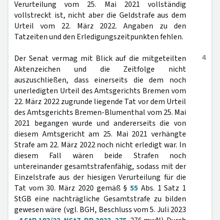
Verurteilung vom 25. Mai 2021 vollständig
vollstreckt ist, nicht aber die Geldstrafe aus dem
Urteil vom 22. März 2022. Angaben zu den
Tatzeiten und den Erledigungszeitpunkten fehlen.
4
Der Senat vermag mit Blick auf die mitgeteilten
Aktenzeichen und die Zeitfolge nicht
auszuschließen, dass einerseits die dem noch
unerledigten Urteil des Amtsgerichts Bremen vom
22. März 2022 zugrunde liegende Tat vor dem Urteil
des Amtsgerichts Bremen-Blumenthal vom 25. Mai
2021 begangen wurde und andererseits die von
diesem Amtsgericht am 25. Mai 2021 verhängte
Strafe am 22. März 2022 noch nicht erledigt war. In
diesem Fall wären beide Strafen noch
untereinander gesamtstrafenfähig, sodass mit der
Einzelstrafe aus der hiesigen Verurteilung für die
Tat vom 30. März 2020 gemäß §
55
Abs. 1 Satz 1
StGB eine nachträgliche Gesamtstrafe zu bilden
gewesen wäre (vgl. BGH, Beschluss vom 5. Juli 2023