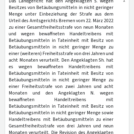
1
Das Landgericht hat den Angeklagten S. wegen
Besitzes von Betäubungsmitteln in nicht geringer
Menge unter Einbeziehung der Strafe aus dem
Urteil des Amtsgerichts Bremen vom 22. März 2022
zu einer Gesamtfreiheitsstrafe von neun Monaten
und wegen bewaffneten Handeltreibens mit
Betäubungsmitteln in Tateinheit mit Besitz von
Betäubungsmitteln in nicht geringer Menge zu
einer (weiteren) Freiheitsstrafe von drei Jahren und
acht Monaten verurteilt. Den Angeklagten Sh. hat
es wegen bewaffneten Handeltreibens mit
Betäubungsmitteln in Tateinheit mit Besitz von
Betäubungsmitteln in nicht geringer Menge zu
einer Freiheitsstrafe von zwei Jahren und acht
Monaten und den Angeklagten N. wegen
bewaffneten Handeltreibens mit
Betäubungsmitteln in Tateinheit mit Besitz von
Betäubungsmitteln in nicht geringer Menge sowie
Handeltreibens mit Betäubungsmitteln zu einer
Gesamtfreiheitsstrafe von drei Jahren und neun
Monaten verurteilt. Die Revision des Angeklagten