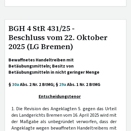
BGH 4 StR 431/25 -
Beschluss vom 22. Oktober
2025 (LG Bremen)
Bewaffnetes Handeltreiben mit
Betäubungsmitteln; Besitz von
Betäubungsmitteln in nicht geringer Menge
§
30a
Abs. 2 Nr. 2 BtMG; §
29a
Abs. 1 Nr. 2 BtMG
Entscheidungstenor
1. Die Revision des Angeklagten S. gegen das Urteil
des Landgerichts Bremen vom 16. April 2025 wird mit
der Maßgabe als unbegründet verworfen, dass der
Angeklagte wegen bewaffneten Handeltreibens mit