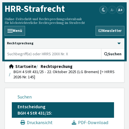
HRR
-Strafrecht
A-
A+
Online-Zeitschrift und Rechtsprechungsdatenbank
für höchstrichterliche Rechtsprechung im Strafrecht
Menü
Newsletter
HRRS durchsuchen
Suchen
Startseite
Rechtsprechung
BGH 4 StR 431/25 - 22. Oktober 2025 (LG Bremen) [= HRRS
2026 Nr. 145]
Suchen
Entscheidung
BGH 4 StR 431/25:
Druckansicht
PDF-Download