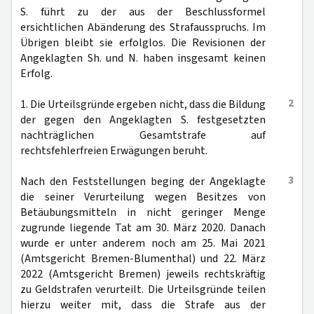
S. führt zu der aus der Beschlussformel
ersichtlichen Abänderung des Strafausspruchs. Im
Übrigen bleibt sie erfolglos. Die Revisionen der
Angeklagten Sh. und N. haben insgesamt keinen
Erfolg.
2
1. Die Urteilsgründe ergeben nicht, dass die Bildung
der gegen den Angeklagten S. festgesetzten
nachträglichen Gesamtstrafe auf
rechtsfehlerfreien Erwägungen beruht.
3
Nach den Feststellungen beging der Angeklagte
die seiner Verurteilung wegen Besitzes von
Betäubungsmitteln in nicht geringer Menge
zugrunde liegende Tat am 30. März 2020. Danach
wurde er unter anderem noch am 25. Mai 2021
(Amtsgericht Bremen-Blumenthal) und 22. März
2022 (Amtsgericht Bremen) jeweils rechtskräftig
zu Geldstrafen verurteilt. Die Urteilsgründe teilen
hierzu weiter mit, dass die Strafe aus der