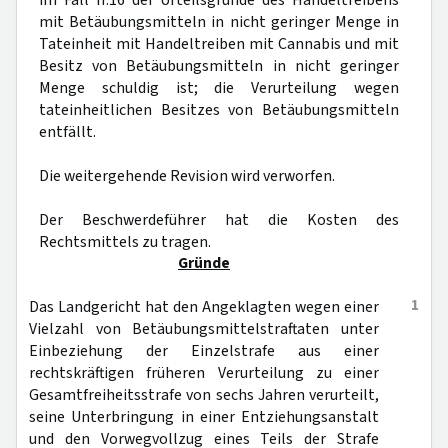
im Fall II.16 der Urteilsgründe des Handeltreibens
mit Betäubungsmitteln in nicht geringer Menge in
Tateinheit mit Handeltreiben mit Cannabis und mit
Besitz von Betäubungsmitteln in nicht geringer
Menge schuldig ist; die Verurteilung wegen
tateinheitlichen Besitzes von Betäubungsmitteln
entfällt.
Die weitergehende Revision wird verworfen.
Der Beschwerdeführer hat die Kosten des
Rechtsmittels zu tragen.
Gründe
1
Das Landgericht hat den Angeklagten wegen einer
Vielzahl von Betäubungsmittelstraftaten unter
Einbeziehung der Einzelstrafe aus einer
rechtskräftigen früheren Verurteilung zu einer
Gesamtfreiheitsstrafe von sechs Jahren verurteilt,
seine Unterbringung in einer Entziehungsanstalt
und den Vorwegvollzug eines Teils der Strafe