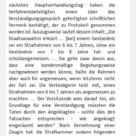
nächsten Hauptverhandlungstag haben die
Verfahrensbeteiligten einen über das
Verständigungsgespräch gefertigten schriftlichen
Vermerk bestätigt, der zu Protokoll genommen
worden ist. Auszugsweise lautet dessen Inhalt: „Die
Staatsanwältin erklärt … [bei] einem Geständnis
sei ein Strafrahmen von 6 bis 7 Jahren, ohne ein
Geständnis von 7 bis 8 Jahre tat- und
schuldangemessen. … Sie gehe zwar davon aus,
dass eine bandenmäßige Begehungsweise
nachgewiesen werden könne, halte die Rahmen
aber auch für angemessen, wenn letzteres nicht
der Fall sei. Die Verteidigerin teilt mit, einen
Strafrahmen von 6 bis 7 Jahren als angemessen zu
erachten. … Der Vorsitzende wies darauf hin, als
Grundlage für eine Verständigung müssten die
Taten durch den Angeklagten - sollte dies den
Tatsachen entsprechen - wie angeklagt
eingeräumt werden.“ Nach Vernehmung einer
Zeugin hat die Strafkammer sodann folgenden