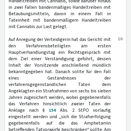
Handeltreiben mit Cannabis, sowie darüber hinaus
in zwei Fällen bandenmäßiges Handeltreiben mit
Betäubungsmitteln, davon in einem Fall in
Tateinheit mit bandenmäßigem Handeltreiben
mit Cannabis zur Last gelegt.
10
Auf Anregung der Verteidigerin hat das Gericht mit
den Verfahrensbeteiligten am ersten
Hauptverhandlungstag ein Rechtsgespräch mit
dem Ziel einer Verständigung geführt, dessen
Inhalt der Vorsitzende anschließend mündlich
bekanntgegeben hat. Danach sollte für den Fall
eines Geständnisses der
verfahrensgegenständlichen Taten dem
Angeklagten ein Strafrahmen von sechs bis sieben
Jahren zugesichert werden, wobei gegebenenfalls
das Verfahren hinsichtlich zweier Taten der
Anklage nach §
154
Abs. 2 StPO vorläufig
eingestellt werden und „sich die Strafverfolgung
gegebenenfalls auf die das Amphetamin
betreffenden Tatvorwürfe beschränken“ sollte. Am