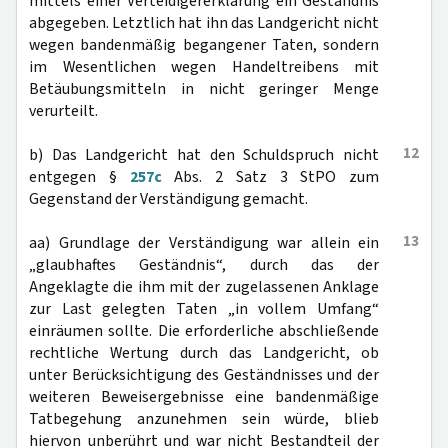
mittels einer Verteidigererklärung ein Geständnis
abgegeben. Letztlich hat ihn das Landgericht nicht
wegen bandenmäßig begangener Taten, sondern
im Wesentlichen wegen Handeltreibens mit
Betäubungsmitteln in nicht geringer Menge
verurteilt.
12
b) Das Landgericht hat den Schuldspruch nicht
entgegen §
257c
Abs. 2 Satz 3 StPO zum
Gegenstand der Verständigung gemacht.
13
aa) Grundlage der Verständigung war allein ein
„glaubhaftes Geständnis“, durch das der
Angeklagte die ihm mit der zugelassenen Anklage
zur Last gelegten Taten „in vollem Umfang“
einräumen sollte. Die erforderliche abschließende
rechtliche Wertung durch das Landgericht, ob
unter Berücksichtigung des Geständnisses und der
weiteren Beweisergebnisse eine bandenmäßige
Tatbegehung anzunehmen sein würde, blieb
hiervon unberührt und war nicht Bestandteil der