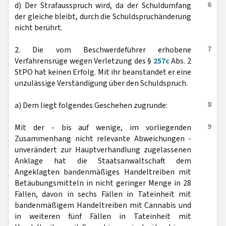
6
d) Der Strafausspruch wird, da der Schuldumfang
der gleiche bleibt, durch die Schuldspruchänderung
nicht berührt.
7
2. Die vom Beschwerdeführer erhobene
Verfahrensrüge wegen Verletzung des §
257c
Abs. 2
StPO hat keinen Erfolg. Mit ihr beanstandet er eine
unzulässige Verständigung über den Schuldspruch.
8
a) Dem liegt folgendes Geschehen zugrunde:
9
Mit der - bis auf wenige, im vorliegenden
Zusammenhang nicht relevante Abweichungen -
unverändert zur Hauptverhandlung zugelassenen
Anklage hat die Staatsanwaltschaft dem
Angeklagten bandenmäßiges Handeltreiben mit
Betäubungsmitteln in nicht geringer Menge in 28
Fällen, davon in sechs Fällen in Tateinheit mit
bandenmäßigem Handeltreiben mit Cannabis und
in weiteren fünf Fällen in Tateinheit mit