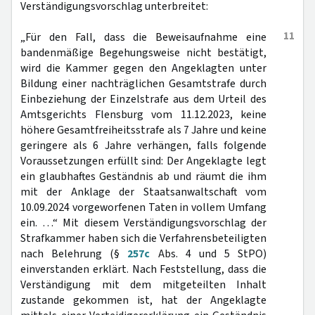
Verständigungsvorschlag unterbreitet:
11
„Für den Fall, dass die Beweisaufnahme eine
bandenmäßige Begehungsweise nicht bestätigt,
wird die Kammer gegen den Angeklagten unter
Bildung einer nachträglichen Gesamtstrafe durch
Einbeziehung der Einzelstrafe aus dem Urteil des
Amtsgerichts Flensburg vom 11.12.2023, keine
höhere Gesamtfreiheitsstrafe als 7 Jahre und keine
geringere als 6 Jahre verhängen, falls folgende
Voraussetzungen erfüllt sind: Der Angeklagte legt
ein glaubhaftes Geständnis ab und räumt die ihm
mit der Anklage der Staatsanwaltschaft vom
10.09.2024 vorgeworfenen Taten in vollem Umfang
ein. …“ Mit diesem Verständigungsvorschlag der
Strafkammer haben sich die Verfahrensbeteiligten
nach Belehrung (§
257c
Abs. 4 und 5 StPO)
einverstanden erklärt. Nach Feststellung, dass die
Verständigung mit dem mitgeteilten Inhalt
zustande gekommen ist, hat der Angeklagte