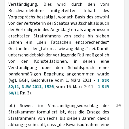
Verständigung. Dies wird durch den vom
Beschwerdeführer mitgeteilten Inhalt des
Vorgesprächs bestätigt, wonach Basis des sowohl
von der Vertreterin der Staatsanwaltschaft als auch
der Verteidigerin des Angeklagten als angemessen
erachteten Strafrahmens von sechs bis sieben
Jahren ein „den Tatsachen entsprechendes“
Geständnis der „Taten … wie angeklagt“ sei. Damit
unterscheidet sich der vorliegende Fall maßgeblich
von den Konstellationen, in denen eine
Verständigung über den Schuldspruch einer
bandenmäßigen Begehung angenommen wurde
(vgl. BGH, Beschlüsse vom 1. März 2011 -
1 StR
52/11
,
NJW 2011, 1526
; vom 16. März 2011 -
1 StR
60/11
Rn. 3).
14
bb) Soweit im Verständigungsvorschlag der
Strafkammer formuliert ist, dass die Zusage des
Strafrahmens von sechs bis sieben Jahren davon
abhängig sein soll, dass „die Beweisaufnahme eine