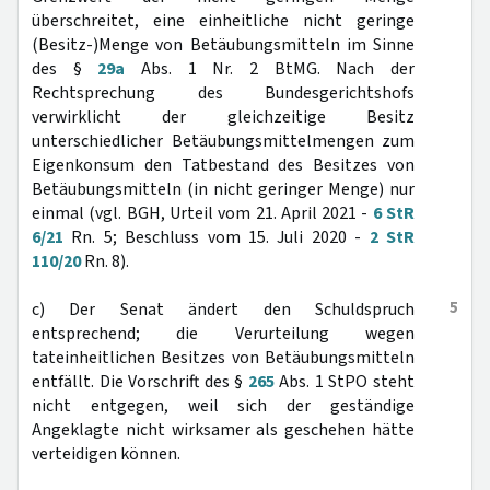
überschreitet, eine einheitliche nicht geringe
(Besitz-)Menge von Betäubungsmitteln im Sinne
des §
29a
Abs. 1 Nr. 2 BtMG. Nach der
Rechtsprechung des Bundesgerichtshofs
verwirklicht der gleichzeitige Besitz
unterschiedlicher Betäubungsmittelmengen zum
Eigenkonsum den Tatbestand des Besitzes von
Betäubungsmitteln (in nicht geringer Menge) nur
einmal (vgl. BGH, Urteil vom 21. April 2021 -
6 StR
6/21
Rn. 5; Beschluss vom 15. Juli 2020 -
2 StR
110/20
Rn. 8).
5
c) Der Senat ändert den Schuldspruch
entsprechend; die Verurteilung wegen
tateinheitlichen Besitzes von Betäubungsmitteln
entfällt. Die Vorschrift des §
265
Abs. 1 StPO steht
nicht entgegen, weil sich der geständige
Angeklagte nicht wirksamer als geschehen hätte
verteidigen können.