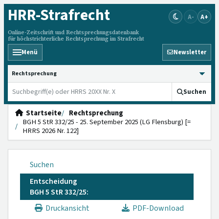
HRR
-Strafrecht
A-
A+
Online-Zeitschrift und Rechtsprechungsdatenbank
für höchstrichterliche Rechtsprechung im Strafrecht
Menü
Newsletter
HRRS durchsuchen
Suchen
Startseite
Rechtsprechung
BGH 5 StR 332/25 - 25. September 2025 (LG Flensburg) [=
HRRS 2026 Nr. 122]
Suchen
Entscheidung
BGH 5 StR 332/25:
Druckansicht
PDF-Download