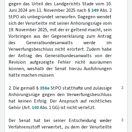
gegen das Urteil des Landgerichts Stade vom 10.
Juni 2024 am 11. November 2025 nach §
349
Abs. 2
StPO als unbegründet verworfen. Dagegen wendet
sich der Verurteilte mit seiner Anhörungsrüge vom
19. November 2025, mit der er geltend macht, sein
Vorbringen aus der Gegenerklärung zum Antrag
des Generalbundesanwalts werde im
Verwerfungsbeschluss nicht erörtert. Zudem habe
der Antrag des Generalbundesanwalts von der
Revision aufgezeigte Fehler nicht ausräumen
können, weshalb der Senat hierzu Ausführungen
hätte machen müssen.
2
2. Die gemäß §
356a
StPO statthafte und zulässige
Anhörungsrüge gegen den Verwerfungsbeschluss
hat keinen Erfolg. Der Anspruch auf rechtliches
Gehör (Art.
103
Abs. 1 GG) ist nicht verletzt.
3
Der Senat hat bei seiner Entscheidung weder
Verfahrensstoff verwertet, zu dem der Verurteilte