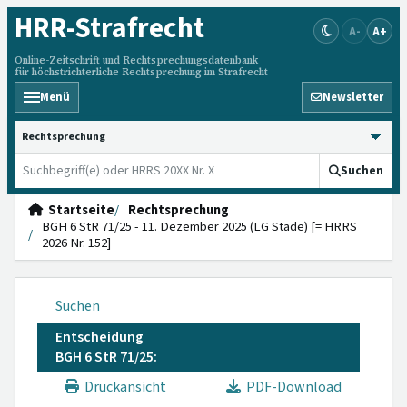
HRR
-Strafrecht
A-
A+
Online-Zeitschrift und Rechtsprechungsdatenbank
für höchstrichterliche Rechtsprechung im Strafrecht
Menü
Newsletter
HRRS durchsuchen
Suchen
Startseite
Rechtsprechung
BGH 6 StR 71/25 - 11. Dezember 2025 (LG Stade) [= HRRS
2026 Nr. 152]
Suchen
Entscheidung
BGH 6 StR 71/25:
Druckansicht
PDF-Download