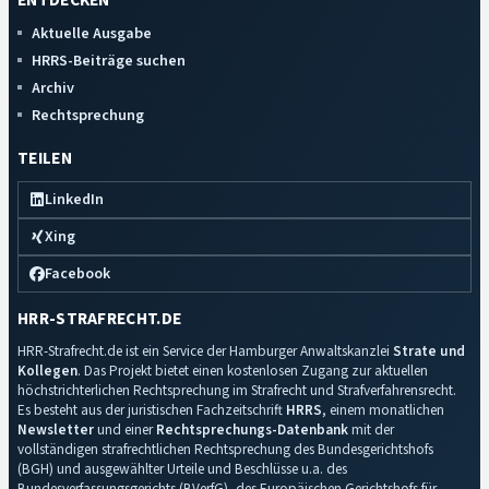
ENTDECKEN
Aktuelle Ausgabe
HRRS-Beiträge suchen
Archiv
Rechtsprechung
TEILEN
LinkedIn
Xing
Facebook
HRR-STRAFRECHT.DE
HRR-Strafrecht.de ist ein Service der Hamburger Anwaltskanzlei
Strate und
Kollegen
. Das Projekt bietet einen kostenlosen Zugang zur aktuellen
höchstrichterlichen Rechtsprechung im Strafrecht und Strafverfahrensrecht.
Es besteht aus der juristischen Fachzeitschrift
HRRS
, einem monatlichen
Newsletter
und einer
Rechtsprechungs-Datenbank
mit der
vollständigen strafrechtlichen Rechtsprechung des Bundesgerichtshofs
(BGH) und ausgewählter Urteile und Beschlüsse u.a. des
Bundesverfassungsgerichts (BVerfG), des Europäischen Gerichtshofs für