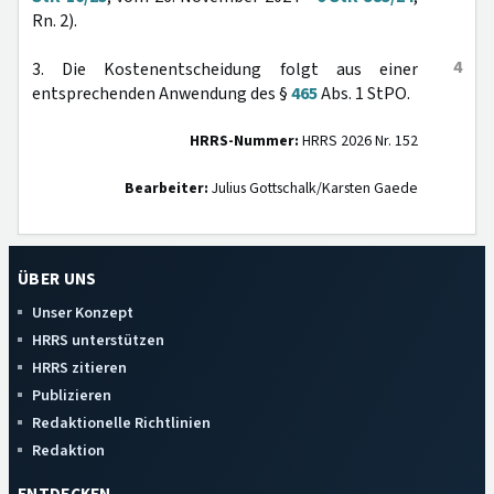
Rn. 2).
4
3. Die Kostenentscheidung folgt aus einer
entsprechenden Anwendung des §
465
Abs. 1 StPO.
HRRS-Nummer:
HRRS 2026 Nr. 152
Bearbeiter:
Julius Gottschalk/Karsten Gaede
ÜBER UNS
Unser Konzept
HRRS unterstützen
HRRS zitieren
Publizieren
Redaktionelle Richtlinien
Redaktion