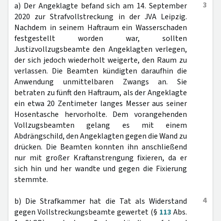
3
a) Der Angeklagte befand sich am 14. September
2020 zur Strafvollstreckung in der JVA Leipzig.
Nachdem in seinem Haftraum ein Wasserschaden
festgestellt worden war, sollten
Justizvollzugsbeamte den Angeklagten verlegen,
der sich jedoch wiederholt weigerte, den Raum zu
verlassen. Die Beamten kündigten daraufhin die
Anwendung unmittelbaren Zwangs an. Sie
betraten zu fünft den Haftraum, als der Angeklagte
ein etwa 20 Zentimeter langes Messer aus seiner
Hosentasche hervorholte. Dem vorangehenden
Vollzugsbeamten gelang es mit einem
Abdrängschild, den Angeklagten gegen die Wand zu
drücken. Die Beamten konnten ihn anschließend
nur mit großer Kraftanstrengung fixieren, da er
sich hin und her wandte und gegen die Fixierung
stemmte.
4
b) Die Strafkammer hat die Tat als Widerstand
gegen Vollstreckungsbeamte gewertet (§
113
Abs.