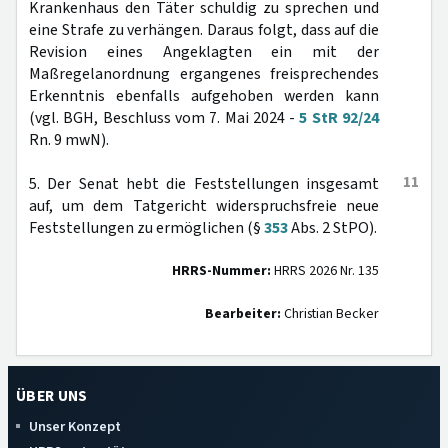
Krankenhaus den Täter schuldig zu sprechen und
eine Strafe zu verhängen. Daraus folgt, dass auf die
Revision eines Angeklagten ein mit der
Maßregelanordnung ergangenes freisprechendes
Erkenntnis ebenfalls aufgehoben werden kann
(vgl. BGH, Beschluss vom 7. Mai 2024 -
5 StR 92/24
Rn. 9 mwN).
11
5. Der Senat hebt die Feststellungen insgesamt
auf, um dem Tatgericht widerspruchsfreie neue
Feststellungen zu ermöglichen (§
353
Abs. 2 StPO).
HRRS-Nummer:
HRRS 2026 Nr. 135
Bearbeiter:
Christian Becker
ÜBER UNS
Unser Konzept