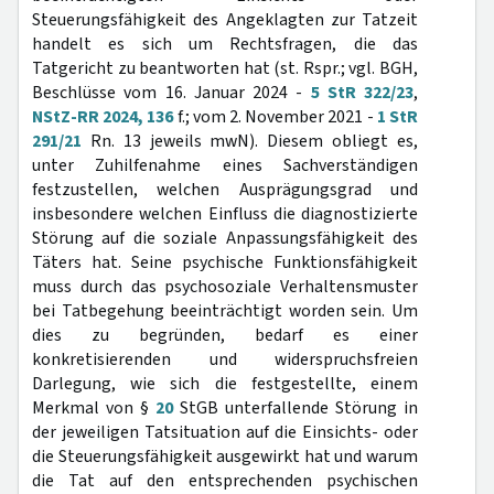
Steuerungsfähigkeit des Angeklagten zur Tatzeit
handelt es sich um Rechtsfragen, die das
Tatgericht zu beantworten hat (st. Rspr.; vgl. BGH,
Beschlüsse vom 16. Januar 2024 -
5 StR 322/23
,
NStZ-RR 2024, 136
f.; vom 2. November 2021 -
1 StR
291/21
Rn. 13 jeweils mwN). Diesem obliegt es,
unter Zuhilfenahme eines Sachverständigen
festzustellen, welchen Ausprägungsgrad und
insbesondere welchen Einfluss die diagnostizierte
Störung auf die soziale Anpassungsfähigkeit des
Täters hat. Seine psychische Funktionsfähigkeit
muss durch das psychosoziale Verhaltensmuster
bei Tatbegehung beeinträchtigt worden sein. Um
dies zu begründen, bedarf es einer
konkretisierenden und widerspruchsfreien
Darlegung, wie sich die festgestellte, einem
Merkmal von §
20
StGB unterfallende Störung in
der jeweiligen Tatsituation auf die Einsichts- oder
die Steuerungsfähigkeit ausgewirkt hat und warum
die Tat auf den entsprechenden psychischen