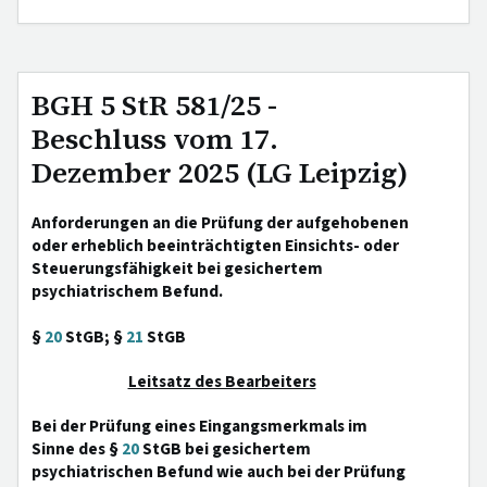
BGH 5 StR 581/25 -
Beschluss vom 17.
Dezember 2025 (LG Leipzig)
Anforderungen an die Prüfung der aufgehobenen
oder erheblich beeinträchtigten Einsichts- oder
Steuerungsfähigkeit bei gesichertem
psychiatrischem Befund.
§
20
StGB; §
21
StGB
Leitsatz des Bearbeiters
Bei der Prüfung eines Eingangsmerkmals im
Sinne des §
20
StGB bei gesichertem
psychiatrischen Befund wie auch bei der Prüfung