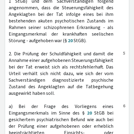
1 StGB) und dem Sachverständigen folgend
angenommen, dass die Steuerungsfähigkeit des
Angeklagten bei der Tat infolge eines bei ihm
bestehenden akuten psychotischen Zustands im
Rahmen seiner schizophrenen Erkrankung - als
Eingangsmerkmal der krankhaften seelischen
Störung - aufgehoben war (§
20
StGB).
5
2. Die Prüfung der Schuldfähigkeit und damit die
Annahme einer aufgehobenen Steuerungsfähigkeit
bei der Tat erweist sich als rechtsfehlerhaft. Das
Urteil verhält sich nicht dazu, wie sich der vom
Sachverständigen diagnostizierte psychische
Zustand des Angeklagten auf die Tatbegehung
ausgewirkt haben soll.
6
a) Bei der Frage des Vorliegens eines
Eingangsmerkmals im Sinne des §
20
StGB bei
gesichertem psychiatrischen Befund wie auch bei
der Prüfung einer aufgehobenen oder erheblich
beeinträchtigten Einsichts- oder