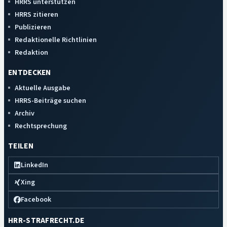
HRRS unterstützen
HRRS zitieren
Publizieren
Redaktionelle Richtlinien
Redaktion
ENTDECKEN
Aktuelle Ausgabe
HRRS-Beiträge suchen
Archiv
Rechtsprechung
TEILEN
LinkedIn
Xing
Facebook
HRR-STRAFRECHT.DE