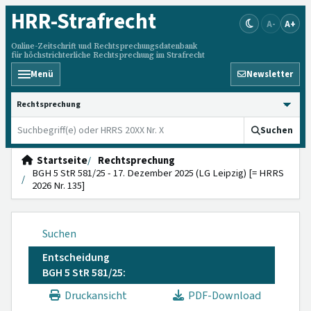
HRR
-Strafrecht
A-
A+
Online-Zeitschrift und Rechtsprechungsdatenbank
für höchstrichterliche Rechtsprechung im Strafrecht
Menü
Newsletter
HRRS durchsuchen
Suchen
Startseite
Rechtsprechung
BGH 5 StR 581/25 - 17. Dezember 2025 (LG Leipzig) [= HRRS
2026 Nr. 135]
Suchen
Entscheidung
BGH 5 StR 581/25:
Druckansicht
PDF-Download