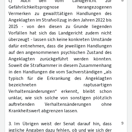
8
c) Auch den vom Landgericht zur
Gefährlichkeitsprognose herangezogenen
Vermerken zu gewalttätigen Handlungen des
Angeklagten im Strafvollzug in den Jahren 2022 bis
2025 - von den diesen zu Grunde liegenden
Vorfällen hat sich das Landgericht zudem nicht
überzeugt - lassen sich keine konkreten Umstände
dafür entnehmen, dass die jeweiligen Handlungen
auf den angenommenen psychischen Zustand des
Angeklagten zurückgeführt werden könnten.
Soweit die Strafkammer in diesem Zusammenhang
in den Handlungen die vom Sachverständigen „als
typisch für die Erkrankung des Angeklagten
bezeichneten raptusartigen
Verhaltensänderungen“ erkennt, bleibt schon
unklar, wie sich solche von sonstigen plötzlich
auftretenden Verhaltensänderungen ohne
Krankheitswert abgrenzen lassen.
9
3. Im Übrigen weist der Senat darauf hin, dass
jegliche Angaben dazu fehlen, ob und wie sich der