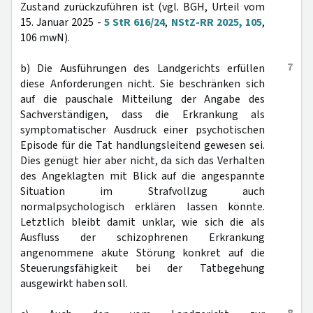
Zustand zurückzuführen ist (vgl. BGH, Urteil vom
15. Januar 2025 -
5 StR 616/24
,
NStZ-RR 2025, 105
,
106 mwN).
7
b) Die Ausführungen des Landgerichts erfüllen
diese Anforderungen nicht. Sie beschränken sich
auf die pauschale Mitteilung der Angabe des
Sachverständigen, dass die Erkrankung als
symptomatischer Ausdruck einer psychotischen
Episode für die Tat handlungsleitend gewesen sei.
Dies genügt hier aber nicht, da sich das Verhalten
des Angeklagten mit Blick auf die angespannte
Situation im Strafvollzug auch
normalpsychologisch erklären lassen könnte.
Letztlich bleibt damit unklar, wie sich die als
Ausfluss der schizophrenen Erkrankung
angenommene akute Störung konkret auf die
Steuerungsfähigkeit bei der Tatbegehung
ausgewirkt haben soll.