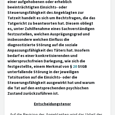
einer aufgehobenen oder erheblich
beeinträchtigten Einsichts- oder
Steuerungsfähigkeit des Angeklagten zur
Tatzeit handelt es sich um Rechtsfragen, die das
Tatgericht zu beantworten hat. Diesem obliegt
es, unter Zuhilfenahme eines Sachverständigen
festzustellen, welchen Ausprägungsgrad und
insbesondere welchen Einfluss die
diagnostizierte Störung auf die soziale
Anpassungsfähigkeit des Täters hat. Insofern
bedarf es einer konkretisierenden und
widerspruchsfreien Darlegung, wie sich die
festgestellte, einem Merkmal von §
20
StGB
unterfallende Störung in der jeweiligen
Tatsituation auf die Einsichts- oder die
Steuerungsfähigkeit ausgewirkt hat und warum
die Tat auf den entsprechenden psychischen
Zustand zurückzuführen ist.
Entscheidungstenor
Auf die Revision des Angeklagten wird das Urteil des