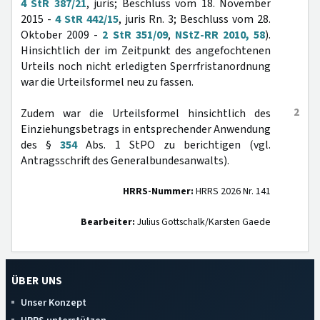
4 StR 387/21
, juris; Beschluss vom 18. November
2015 -
4 StR 442/15
, juris Rn. 3; Beschluss vom 28.
Oktober 2009 -
2 StR 351/09
,
NStZ-RR 2010, 58
).
Hinsichtlich der im Zeitpunkt des angefochtenen
Urteils noch nicht erledigten Sperrfristanordnung
war die Urteilsformel neu zu fassen.
2
Zudem war die Urteilsformel hinsichtlich des
Einziehungsbetrags in entsprechender Anwendung
des §
354
Abs. 1 StPO zu berichtigen (vgl.
Antragsschrift des Generalbundesanwalts).
HRRS-Nummer:
HRRS 2026 Nr. 141
Bearbeiter:
Julius Gottschalk/Karsten Gaede
ÜBER UNS
Unser Konzept