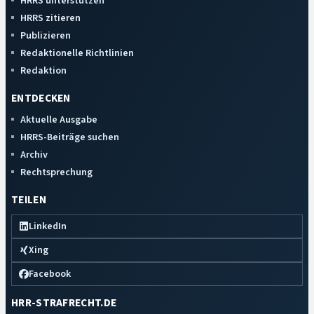
HRRS unterstützen
HRRS zitieren
Publizieren
Redaktionelle Richtlinien
Redaktion
ENTDECKEN
Aktuelle Ausgabe
HRRS-Beiträge suchen
Archiv
Rechtsprechung
TEILEN
LinkedIn
Xing
Facebook
HRR-STRAFRECHT.DE