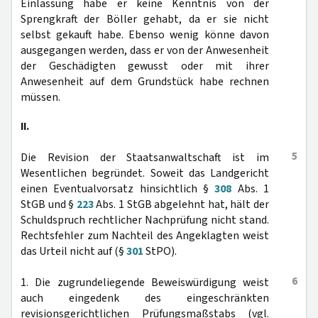
Einlassung habe er keine Kenntnis von der
Sprengkraft der Böller gehabt, da er sie nicht
selbst gekauft habe. Ebenso wenig könne davon
ausgegangen werden, dass er von der Anwesenheit
der Geschädigten gewusst oder mit ihrer
Anwesenheit auf dem Grundstück habe rechnen
müssen.
II.
5
Die Revision der Staatsanwaltschaft ist im
Wesentlichen begründet. Soweit das Landgericht
einen Eventualvorsatz hinsichtlich §
308
Abs. 1
StGB und §
223
Abs. 1 StGB abgelehnt hat, hält der
Schuldspruch rechtlicher Nachprüfung nicht stand.
Rechtsfehler zum Nachteil des Angeklagten weist
das Urteil nicht auf (§
301
StPO).
6
1. Die zugrundeliegende Beweiswürdigung weist
auch eingedenk des eingeschränkten
revisionsgerichtlichen Prüfungsmaßstabs (vgl.