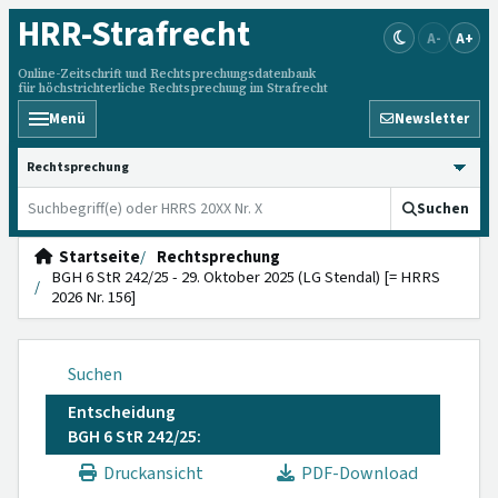
HRR
-Strafrecht
A-
A+
Online-Zeitschrift und Rechtsprechungsdatenbank
für höchstrichterliche Rechtsprechung im Strafrecht
Menü
Newsletter
HRRS durchsuchen
Suchen
Startseite
Rechtsprechung
BGH 6 StR 242/25 - 29. Oktober 2025 (LG Stendal) [= HRRS
2026 Nr. 156]
Suchen
Entscheidung
BGH 6 StR 242/25:
Druckansicht
PDF-Download