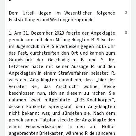
2
Dem Urteil liegen im Wesentlichen folgende
Feststellungen und Wertungen zugrunde:
3
1. Am 31. Dezember 2023 feierte der Angeklagte
gemeinsam mit dem Mitangeklagten R. Silvester
im Jugendclub in K. Sie verließen gegen 23:15 Uhr
das Fest, durchstreiften den Ort und kamen zum
Grundstück der Geschädigten B. und S. Re.
Letzterer hatte mit seiner Aussage R. und den
Angeklagten in einem Strafverfahren belastet. R.
wies den Angeklagten darauf hin, dass „hier der
Verräter Re., das Arschloch“ wohne. Beide
beschlossen nun, sich an diesem zu rächen. Sie
nahmen zwei mitgeführte „TB5-Knallkörper“,
dessen konkrete Sprengkraft dem Angeklagten
nicht bekannt war, und zündeten sie. Nach dem
gemeinsamen Tatplan steckte der Angeklagte den
einen Feuerwerkskörper in den am Hoftor
angebrachten Briefkasten, während R. den anderen