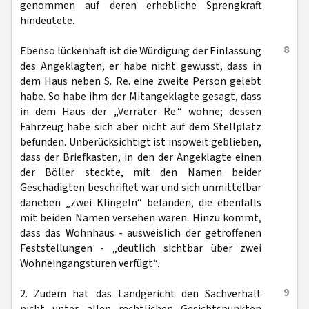
genommen auf deren erhebliche Sprengkraft
hindeutete.
8
Ebenso lückenhaft ist die Würdigung der Einlassung
des Angeklagten, er habe nicht gewusst, dass in
dem Haus neben S. Re. eine zweite Person gelebt
habe. So habe ihm der Mitangeklagte gesagt, dass
in dem Haus der „Verräter Re.“ wohne; dessen
Fahrzeug habe sich aber nicht auf dem Stellplatz
befunden. Unberücksichtigt ist insoweit geblieben,
dass der Briefkasten, in den der Angeklagte einen
der Böller steckte, mit den Namen beider
Geschädigten beschriftet war und sich unmittelbar
daneben „zwei Klingeln“ befanden, die ebenfalls
mit beiden Namen versehen waren. Hinzu kommt,
dass das Wohnhaus - ausweislich der getroffenen
Feststellungen - „deutlich sichtbar über zwei
Wohneingangstüren verfügt“.
9
2. Zudem hat das Landgericht den Sachverhalt