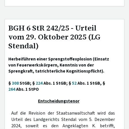
BGH 6 StR 242/25 - Urteil
vom 29. Oktober 2025 (LG
Stendal)
Herbeiführen einer Sprengstoffexplosion (Einsatz
von Feuerwerkskörpern, Kenntnis von der
Sprengkraft, tatrichterliche Kognitionspflicht).
§
308
StGB; §
224
Abs. 1 StGB; §
52
Abs. 1 StGB, §
264
Abs. 1 StPO
Entscheidungstenor
Auf die Revision der Staatsanwaltschaft wird das
Urteil des Landgerichts Stendal vom 5. Dezember
2024, soweit es den Angeklagten K. betrifft,