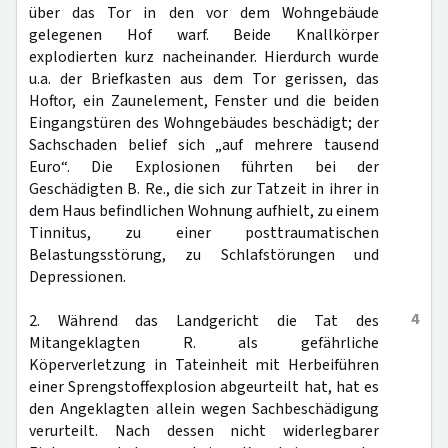
über das Tor in den vor dem Wohngebäude
gelegenen Hof warf. Beide Knallkörper
explodierten kurz nacheinander. Hierdurch wurde
u.a. der Briefkasten aus dem Tor gerissen, das
Hoftor, ein Zaunelement, Fenster und die beiden
Eingangstüren des Wohngebäudes beschädigt; der
Sachschaden belief sich „auf mehrere tausend
Euro“. Die Explosionen führten bei der
Geschädigten B. Re., die sich zur Tatzeit in ihrer in
dem Haus befindlichen Wohnung aufhielt, zu einem
Tinnitus, zu einer posttraumatischen
Belastungsstörung, zu Schlafstörungen und
Depressionen.
4
2. Während das Landgericht die Tat des
Mitangeklagten R. als gefährliche
Köperverletzung in Tateinheit mit Herbeiführen
einer Sprengstoffexplosion abgeurteilt hat, hat es
den Angeklagten allein wegen Sachbeschädigung
verurteilt. Nach dessen nicht widerlegbarer