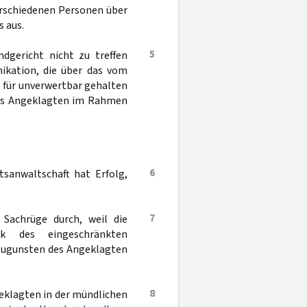
verschiedenen Personen über
 aus.
5
dgericht nicht zu treffen
ikation, die über das vom
 für unverwertbar gehalten
 des Angeklagten im Rahmen
6
sanwaltschaft hat Erfolg,
7
 Sachrüge durch, weil die
k des eingeschränkten
 zugunsten des Angeklagten
8
eklagten in der mündlichen