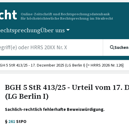
cht
Online-Zeitschrift und Rechtsprechungsdatenbank
für höchstrichterliche Rechtsprechung im Strafrecht
echtsprechung
Über uns
Suchen
GH 5 StR 413/25 - 17. Dezember 2025 (LG Berlin I) [= HRRS 2026 Nr. 126]
BGH 5 StR 413/25 - Urteil vom 17.
(LG Berlin I)
Sachlich-rechtlich fehlerhafte Beweiswürdigung.
§
261
StPO