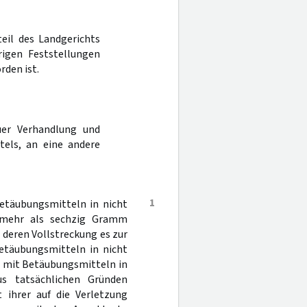
teil des Landgerichts
igen Feststellungen
den ist.
er Verhandlung und
tels, an eine andere
1
etäubungsmitteln in nicht
 mehr als sechzig Gramm
 deren Vollstreckung es zur
etäubungsmitteln in nicht
s mit Betäubungsmitteln in
s tatsächlichen Gründen
t ihrer auf die Verletzung