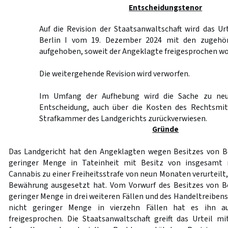
Entscheidungstenor
Auf die Revision der Staatsanwaltschaft wird das Ur
Berlin I vom 19. Dezember 2024 mit den zugehör
aufgehoben, soweit der Angeklagte freigesprochen wor
Die weitergehende Revision wird verworfen.
Im Umfang der Aufhebung wird die Sache zu neu
Entscheidung, auch über die Kosten des Rechtsmit
Strafkammer des Landgerichts zurückverwiesen.
Gründe
Das Landgericht hat den Angeklagten wegen Besitzes von B
geringer Menge in Tateinheit mit Besitz von insgesamt
Cannabis zu einer Freiheitsstrafe von neun Monaten verurteilt,
Bewährung ausgesetzt hat. Vom Vorwurf des Besitzes von B
geringer Menge in drei weiteren Fällen und des Handeltreiben
nicht geringer Menge in vierzehn Fällen hat es ihn au
freigesprochen. Die Staatsanwaltschaft greift das Urteil mi