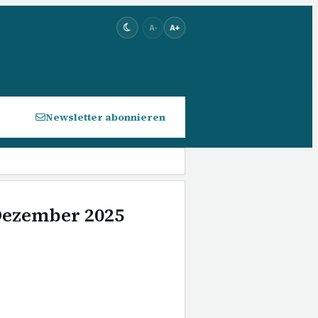
A-
A+
Newsletter abonnieren
 Dezember 2025