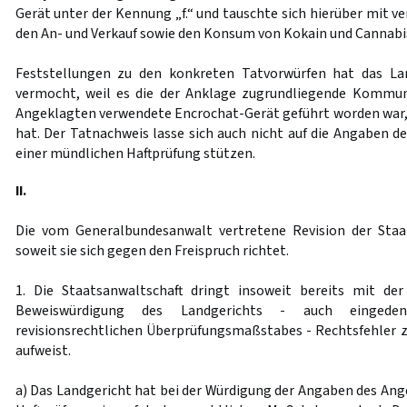
Gerät unter der Kennung „f.“ und tauschte sich hierüber mit 
den An- und Verkauf sowie den Konsum von Kokain und Cannabis
Feststellungen zu den konkreten Tatvorwürfen hat das Lan
vermocht, weil es die der Anklage zugrundliegende Kommun
Angeklagten verwendete Encrochat-Gerät geführt worden war,
hat. Der Tatnachweis lasse sich auch nicht auf die Angaben
einer mündlichen Haftprüfung stützen.
II.
Die vom Generalbundesanwalt vertretene Revision der Staat
soweit sie sich gegen den Freispruch richtet.
1. Die Staatsanwaltschaft dringt insoweit bereits mit der
Beweiswürdigung des Landgerichts - auch eingeden
revisionsrechtlichen Überprüfungsmaßstabes - Rechtsfehler
aufweist.
a) Das Landgericht hat bei der Würdigung der Angaben des Ang