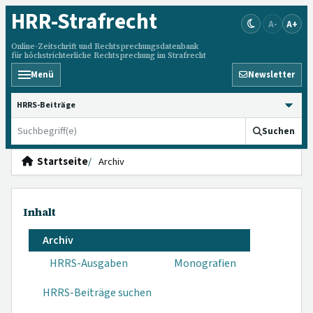
HRR
-Strafrecht
A-
A+
Online-Zeitschrift und Rechtsprechungsdatenbank
für höchstrichterliche Rechtsprechung im Strafrecht
Menü
Newsletter
HRRS durchsuchen
Suchen
Startseite
Archiv
Inhalt
Archiv
HRRS-Ausgaben
Monografien
HRRS-Beiträge suchen