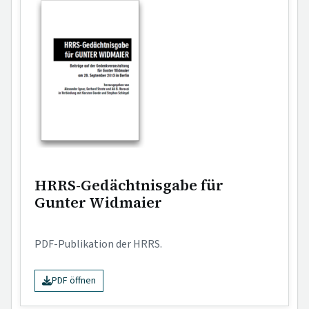
HRRS-Gedächtnisgabe für
Gunter Widmaier
PDF-Publikation der HRRS.
PDF öffnen