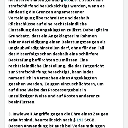
Nachtatverhalten gemäß §
46
Abs. 2 StGB dann
strafschärfend berücksichtigt werden, wenn es
eindeutig die Grenzen angemessener
Verteidigung überschreitet und deshalb
Rückschlüsse auf eine rechtsfeindliche
Einstellung des Angeklagten zulässt. Dabei gilt im
Grundsatz, dass ein Angeklagter im Rahmen
seiner Verteidigung einen Belastungszeugen als
unglaubwürdig hinstellen darf, ohne für den Fall
des Misserfolgs schon deshalb eine schärfere
Bestrafung befürchten zu müssen. Eine
rechtsfeindliche Einstellung, die das Tatgericht
zur Strafschärfung berechtigt, kann indes
namentlich in Versuchen eines Angeklagten
gesehen werden, Zeugen einzuschüchtern, um
auf diese Weise das Prozessergebnis in
unzulässiger Weise und auf Kosten anderer zu
beeinflussen.
3. Inwieweit Angriffe gegen die Ehre eines Zeugen
erlaubt sind, beurteilt sich nach §
193
StGB.
Dessen Anwendung ist auch bei Verleumdungen