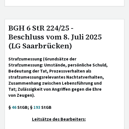
BGH 6 StR 224/25 -
Beschluss vom 8. Juli 2025
(LG Saarbrücken)
Strafzumessung (Grundsätze der
Strafzumessung: Umstände, persönliche Schuld,
Bedeutung der Tat, Prozessverhalten als
strafzumessungsrelevantes Nachtatverhalten,
Zusammenhang zwischen Lebensführung und
Tat; Zulässigkeit von Angriffen gegen die Ehre
von Zeugen).
§
46
StGB; §
193
StGB
Leitsätze des Bearbeiters: