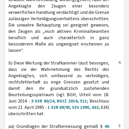
Angeklagte den Zeugen einer besonders
verwerflichen Handlung verdächtigt und die Grenze
zulässigen Verteidigungsverhaltens überschritten.
Die unwahre Behauptung sei geeignet gewesen,
den Zeugen als „noch aktiven Kriminalbeamten
beruflich und auch charakterlich in ganz
besonderem Maße als ungeeignet erscheinen zu
lassen“.
4
b) Diese Wertung der Strafkammer lässt besorgen,
dass sie der Wahrnehmung des Rechts des
Angeklagten, sich umfassend zu verteidigen,
rechtsfehlerhaft zu enge Grenzen gesetzt und
damit den ihr grundsätzlich zustehenden
Beurteilungsspielraum (vgl. BGH, Urteil vom 18.
Juni 2014 -
5 StR 60/14
,
NStZ 2014, 511
; Beschluss
vom 21. April 1995 -
1 StR 69/95
,
StV 1995, 633
, 634)
überschritten hat.
5
aa) Grundlagen der Strafbemessung gemäß §
46