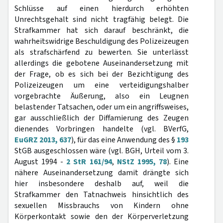
Schlüsse auf einen hierdurch erhöhten
Unrechtsgehalt sind nicht tragfähig belegt. Die
Strafkammer hat sich darauf beschränkt, die
wahrheitswidrige Beschuldigung des Polizeizeugen
als strafschärfend zu bewerten. Sie unterlässt
allerdings die gebotene Auseinandersetzung mit
der Frage, ob es sich bei der Bezichtigung des
Polizeizeugen um eine verteidigungshalber
vorgebrachte Äußerung, also ein Leugnen
belastender Tatsachen, oder um ein angriffsweises,
gar ausschließlich der Diffamierung des Zeugen
dienendes Vorbringen handelte (vgl. BVerfG,
EuGRZ 2013, 637
), für das eine Anwendung des §
193
StGB ausgeschlossen wäre (vgl. BGH, Urteil vom 3.
August 1994 -
2 StR 161/94
,
NStZ 1995, 78
). Eine
nähere Auseinandersetzung damit drängte sich
hier insbesondere deshalb auf, weil die
Strafkammer den Tatnachweis hinsichtlich des
sexuellen Missbrauchs von Kindern ohne
Körperkontakt sowie den der Körperverletzung