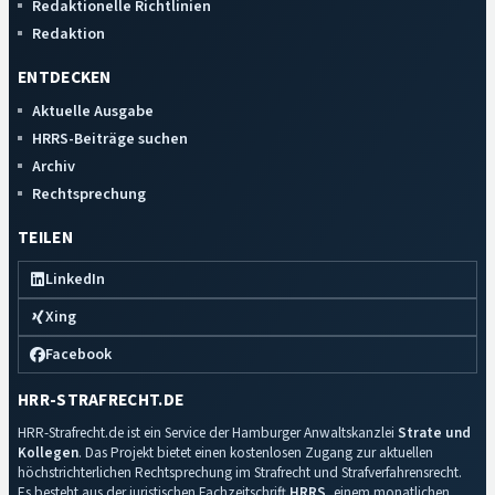
Redaktionelle Richtlinien
Redaktion
ENTDECKEN
Aktuelle Ausgabe
HRRS-Beiträge suchen
Archiv
Rechtsprechung
TEILEN
LinkedIn
Xing
Facebook
HRR-STRAFRECHT.DE
HRR-Strafrecht.de ist ein Service der Hamburger Anwaltskanzlei
Strate und
Kollegen
. Das Projekt bietet einen kostenlosen Zugang zur aktuellen
höchstrichterlichen Rechtsprechung im Strafrecht und Strafverfahrensrecht.
Es besteht aus der juristischen Fachzeitschrift
HRRS
, einem monatlichen