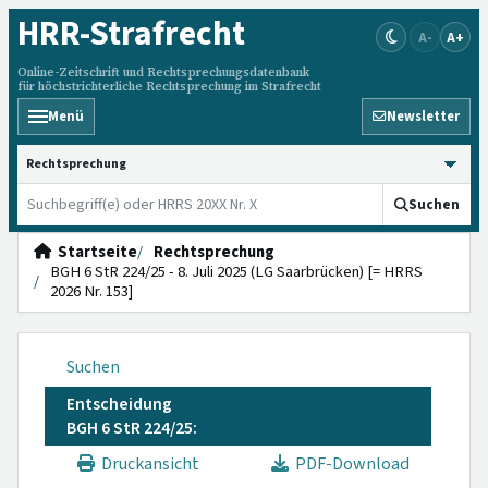
HRR
-Strafrecht
A-
A+
Online-Zeitschrift und Rechtsprechungsdatenbank
für höchstrichterliche Rechtsprechung im Strafrecht
Menü
Newsletter
HRRS durchsuchen
Suchen
Startseite
Rechtsprechung
BGH 6 StR 224/25 - 8. Juli 2025 (LG Saarbrücken) [= HRRS
2026 Nr. 153]
Suchen
Entscheidung
BGH 6 StR 224/25:
Druckansicht
PDF-Download