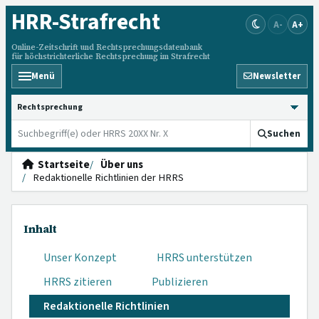
HRR
-Strafrecht
A-
A+
Online-Zeitschrift und Rechtsprechungsdatenbank
für höchstrichterliche Rechtsprechung im Strafrecht
Menü
Newsletter
HRRS durchsuchen
Suchen
Startseite
Über uns
Redaktionelle Richtlinien der HRRS
Inhalt
Unser Konzept
HRRS unterstützen
HRRS zitieren
Publizieren
Redaktionelle Richtlinien