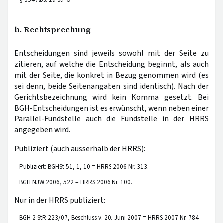
§ 354 Abs. 1a StPO
b. Rechtsprechung
Entscheidungen sind jeweils sowohl mit der Seite zu
zitieren, auf welche die Entscheidung beginnt, als auch
mit der Seite, die konkret in Bezug genommen wird (es
sei denn, beide Seitenangaben sind identisch). Nach der
Gerichtsbezeichnung wird kein Komma gesetzt. Bei
BGH-Entscheidungen ist es erwünscht, wenn neben einer
Parallel-Fundstelle auch die Fundstelle in der HRRS
angegeben wird.
Publiziert (auch ausserhalb der HRRS):
Publiziert: BGHSt 51, 1, 10 = HRRS 2006 Nr. 313.
BGH NJW 2006, 522 = HRRS 2006 Nr. 100.
Nur in der HRRS publiziert:
BGH 2 StR 223/07, Beschluss v. 20. Juni 2007 = HRRS 2007 Nr. 784