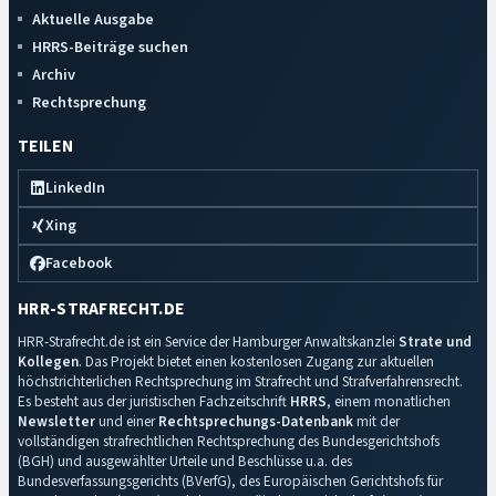
Aktuelle Ausgabe
HRRS-Beiträge suchen
Archiv
Rechtsprechung
TEILEN
LinkedIn
Xing
Facebook
HRR-STRAFRECHT.DE
HRR-Strafrecht.de ist ein Service der Hamburger Anwaltskanzlei
Strate und
Kollegen
. Das Projekt bietet einen kostenlosen Zugang zur aktuellen
höchstrichterlichen Rechtsprechung im Strafrecht und Strafverfahrensrecht.
Es besteht aus der juristischen Fachzeitschrift
HRRS
, einem monatlichen
Newsletter
und einer
Rechtsprechungs-Datenbank
mit der
vollständigen strafrechtlichen Rechtsprechung des Bundesgerichtshofs
(BGH) und ausgewählter Urteile und Beschlüsse u.a. des
Bundesverfassungsgerichts (BVerfG), des Europäischen Gerichtshofs für