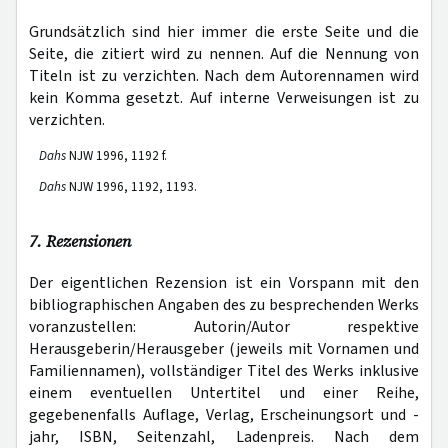
Grundsätzlich sind hier immer die erste Seite und die
Seite, die zitiert wird zu nennen. Auf die Nennung von
Titeln ist zu verzichten. Nach dem Autorennamen wird
kein Komma gesetzt. Auf interne Verweisungen ist zu
verzichten.
Dahs
NJW 1996, 1192 f.
Dahs
NJW 1996, 1192, 1193.
7. Rezensionen
Der eigentlichen Rezension ist ein Vorspann mit den
bibliographischen Angaben des zu besprechenden Werks
voranzustellen: Autorin/Autor respektive
Herausgeberin/Herausgeber (jeweils mit Vornamen und
Familiennamen), vollständiger Titel des Werks inklusive
einem eventuellen Untertitel und einer Reihe,
gegebenenfalls Auflage, Verlag, Erscheinungsort und -
jahr, ISBN, Seitenzahl, Ladenpreis. Nach dem