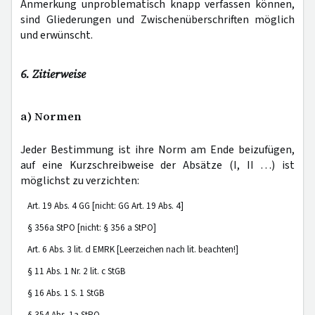
Anmerkung unproblematisch knapp verfassen können,
sind Gliederungen und Zwischenüberschriften möglich
und erwünscht.
6. Zitierweise
a) Normen
Jeder Bestimmung ist ihre Norm am Ende beizufügen,
auf eine Kurzschreibweise der Absätze (I, II …) ist
möglichst zu verzichten:
Art. 19 Abs. 4 GG [nicht: GG Art. 19 Abs. 4]
§ 356a StPO [nicht: § 356 a StPO]
Art. 6 Abs. 3 lit. d EMRK [Leerzeichen nach lit. beachten!]
§ 11 Abs. 1 Nr. 2 lit. c StGB
§ 16 Abs. 1 S. 1 StGB