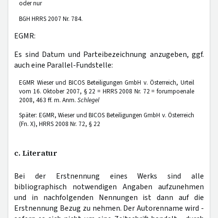
oder nur
BGH HRRS 2007 Nr. 784.
EGMR:
Es sind Datum und Parteibezeichnung anzugeben, ggf.
auch eine Parallel-Fundstelle:
EGMR Wieser und BICOS Beteiligungen GmbH v. Österreich, Urteil
vom 16. Oktober 2007, § 22 = HRRS 2008 Nr. 72 = forumpoenale
2008, 463 ff. m. Anm.
Schlegel
Später: EGMR, Wieser und BICOS Beteiligungen GmbH v. Österreich
(Fn. X), HRRS 2008 Nr. 72, § 22
c. Literatur
Bei der Erstnennung eines Werks sind alle
bibliographisch notwendigen Angaben aufzunehmen
und in nachfolgenden Nennungen ist dann auf die
Erstnennung Bezug zu nehmen. Der Autorenname wird -