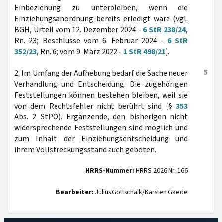
Einbeziehung zu unterbleiben, wenn die
Einziehungsanordnung bereits erledigt wäre (vgl.
BGH, Urteil vom 12. Dezember 2024 -
6 StR 238/24
,
Rn. 23; Beschlüsse vom 6. Februar 2024 -
6 StR
352/23
, Rn. 6; vom 9. März 2022 -
1 StR 498/21
).
5
2. Im Umfang der Aufhebung bedarf die Sache neuer
Verhandlung und Entscheidung. Die zugehörigen
Feststellungen können bestehen bleiben, weil sie
von dem Rechtsfehler nicht berührt sind (§
353
Abs. 2 StPO). Ergänzende, den bisherigen nicht
widersprechende Feststellungen sind möglich und
zum Inhalt der Einziehungsentscheidung und
ihrem Vollstreckungsstand auch geboten.
HRRS-Nummer:
HRRS 2026 Nr. 166
Bearbeiter:
Julius Gottschalk/Karsten Gaede