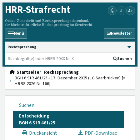
HRR
-Strafrecht
A-
A+
Online-Zeitschrift und Rechtsprechungsdatenbank
für höchstrichterliche Rechtsprechung im Strafrecht
Menü
Newsletter
HRRS durchsuchen
Suchen
Startseite
Rechtsprechung
BGH 6 StR 461/25 - 17. Dezember 2025 (LG Saarbrücken) [=
HRRS 2026 Nr. 166]
Suchen
Entscheidung
BGH 6 StR 461/25:
Druckansicht
PDF-Download