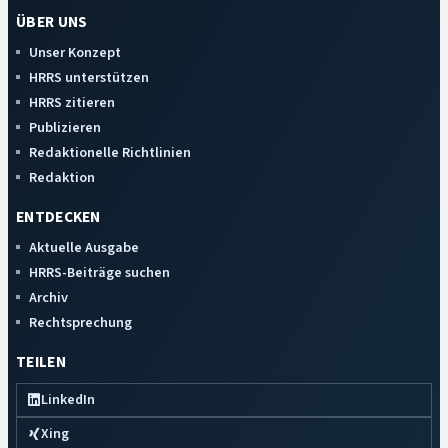
ÜBER UNS
Unser Konzept
HRRS unterstützen
HRRS zitieren
Publizieren
Redaktionelle Richtlinien
Redaktion
ENTDECKEN
Aktuelle Ausgabe
HRRS-Beiträge suchen
Archiv
Rechtsprechung
TEILEN
LinkedIn
Xing