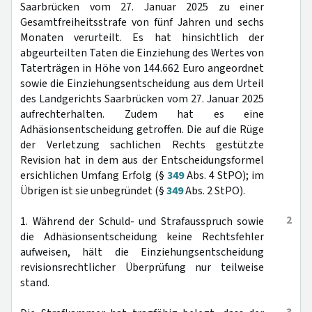
Saarbrücken vom 27. Januar 2025 zu einer
Gesamtfreiheitsstrafe von fünf Jahren und sechs
Monaten verurteilt. Es hat hinsichtlich der
abgeurteilten Taten die Einziehung des Wertes von
Taterträgen in Höhe von 144.662 Euro angeordnet
sowie die Einziehungsentscheidung aus dem Urteil
des Landgerichts Saarbrücken vom 27. Januar 2025
aufrechterhalten. Zudem hat es eine
Adhäsionsentscheidung getroffen. Die auf die Rüge
der Verletzung sachlichen Rechts gestützte
Revision hat in dem aus der Entscheidungsformel
ersichlichen Umfang Erfolg (§
349
Abs. 4 StPO); im
Übrigen ist sie unbegründet (§
349
Abs. 2 StPO).
2
1. Während der Schuld- und Strafausspruch sowie
die Adhäsionsentscheidung keine Rechtsfehler
aufweisen, hält die Einziehungsentscheidung
revisionsrechtlicher Überprüfung nur teilweise
stand.