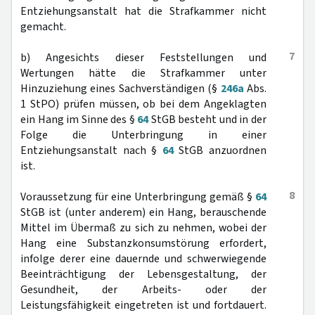
Entziehungsanstalt hat die Strafkammer nicht
gemacht.
7
b) Angesichts dieser Feststellungen und
Wertungen hätte die Strafkammer unter
Hinzuziehung eines Sachverständigen (§
246a
Abs.
1 StPO) prüfen müssen, ob bei dem Angeklagten
ein Hang im Sinne des §
64
StGB besteht und in der
Folge die Unterbringung in einer
Entziehungsanstalt nach §
64
StGB anzuordnen
ist.
8
Voraussetzung für eine Unterbringung gemäß §
64
StGB ist (unter anderem) ein Hang, berauschende
Mittel im Übermaß zu sich zu nehmen, wobei der
Hang eine Substanzkonsumstörung erfordert,
infolge derer eine dauernde und schwerwiegende
Beeinträchtigung der Lebensgestaltung, der
Gesundheit, der Arbeits- oder der
Leistungsfähigkeit eingetreten ist und fortdauert.