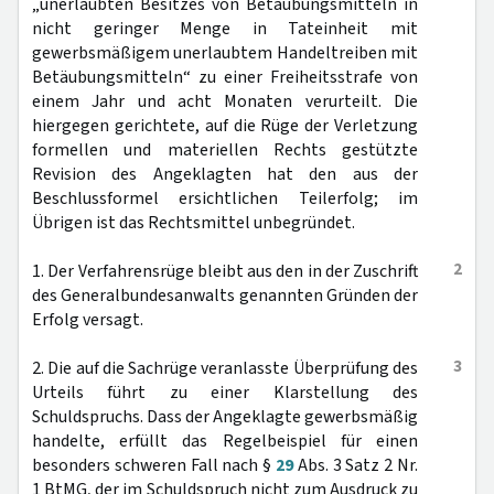
„unerlaubten Besitzes von Betäubungsmitteln in
nicht geringer Menge in Tateinheit mit
gewerbsmäßigem unerlaubtem Handeltreiben mit
Betäubungsmitteln“ zu einer Freiheitsstrafe von
einem Jahr und acht Monaten verurteilt. Die
hiergegen gerichtete, auf die Rüge der Verletzung
formellen und materiellen Rechts gestützte
Revision des Angeklagten hat den aus der
Beschlussformel ersichtlichen Teilerfolg; im
Übrigen ist das Rechtsmittel unbegründet.
2
1. Der Verfahrensrüge bleibt aus den in der Zuschrift
des Generalbundesanwalts genannten Gründen der
Erfolg versagt.
3
2. Die auf die Sachrüge veranlasste Überprüfung des
Urteils führt zu einer Klarstellung des
Schuldspruchs. Dass der Angeklagte gewerbsmäßig
handelte, erfüllt das Regelbeispiel für einen
besonders schweren Fall nach §
29
Abs. 3 Satz 2 Nr.
1 BtMG, der im Schuldspruch nicht zum Ausdruck zu