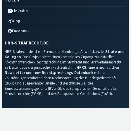
TEILEN
LinkedIn
Xing
Facebook
HRR-STRAFRECHT.DE
HRR-Strafrecht.de ist ein Service der Hamburger Anwaltskanzlei
Strate und
Kollegen
. Das Projekt bietet einen kostenlosen Zugang zur aktuellen
höchstrichterlichen Rechtsprechung im Strafrecht und Strafverfahrensrecht.
Es besteht aus der juristischen Fachzeitschrift
HRRS
, einem monatlichen
Newsletter
und einer
Rechtsprechungs-Datenbank
mit der
vollständigen strafrechtlichen Rechtsprechung des Bundesgerichtshofs
(BGH) und ausgewählter Urteile und Beschlüsse u.a. des
Bundesverfassungsgerichts (BVerfG), des Europäischen Gerichtshofs für
Menschenrechte (EGMR) und des Europäischen Gerichtshofs (EuGH).
Impressum
·
Datenschutz