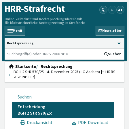
HRR
-Strafrecht
A-
A+
Online-Zeitschrift und Rechtsprechungsdatenbank
für höchstrichterliche Rechtsprechung im Strafrecht
Menü
Newsletter
HRRS durchsuchen
Suchen
Startseite
Rechtsprechung
BGH 2 StR 570/25 - 4. Dezember 2025 (LG Aachen) [= HRRS
2026 Nr. 117]
Suchen
Entscheidung
BGH 2 StR 570/25:
Druckansicht
PDF-Download