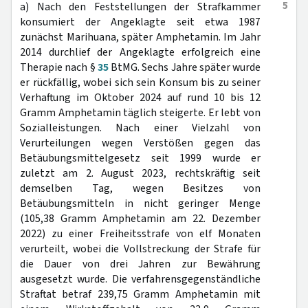
5
a) Nach den Feststellungen der Strafkammer
konsumiert der Angeklagte seit etwa 1987
zunächst Marihuana, später Amphetamin. Im Jahr
2014 durchlief der Angeklagte erfolgreich eine
Therapie nach §
35
BtMG. Sechs Jahre später wurde
er rückfällig, wobei sich sein Konsum bis zu seiner
Verhaftung im Oktober 2024 auf rund 10 bis 12
Gramm Amphetamin täglich steigerte. Er lebt von
Sozialleistungen. Nach einer Vielzahl von
Verurteilungen wegen Verstößen gegen das
Betäubungsmittelgesetz seit 1999 wurde er
zuletzt am 2. August 2023, rechtskräftig seit
demselben Tag, wegen Besitzes von
Betäubungsmitteln in nicht geringer Menge
(105,38 Gramm Amphetamin am 22. Dezember
2022) zu einer Freiheitsstrafe von elf Monaten
verurteilt, wobei die Vollstreckung der Strafe für
die Dauer von drei Jahren zur Bewährung
ausgesetzt wurde. Die verfahrensgegenständliche
Straftat betraf 239,75 Gramm Amphetamin mit