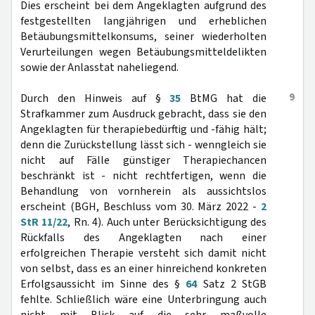
Dies erscheint bei dem Angeklagten aufgrund des
festgestellten langjährigen und erheblichen
Betäubungsmittelkonsums, seiner wiederholten
Verurteilungen wegen Betäubungsmitteldelikten
sowie der Anlasstat naheliegend.
9
Durch den Hinweis auf §
35
BtMG hat die
Strafkammer zum Ausdruck gebracht, dass sie den
Angeklagten für therapiebedürftig und -fähig hält;
denn die Zurückstellung lässt sich - wenngleich sie
nicht auf Fälle günstiger Therapiechancen
beschränkt ist - nicht rechtfertigen, wenn die
Behandlung von vornherein als aussichtslos
erscheint (BGH, Beschluss vom 30. März 2022 -
2
StR 11/22
, Rn. 4). Auch unter Berücksichtigung des
Rückfalls des Angeklagten nach einer
erfolgreichen Therapie versteht sich damit nicht
von selbst, dass es an einer hinreichend konkreten
Erfolgsaussicht im Sinne des §
64
Satz 2 StGB
fehlte. Schließlich wäre eine Unterbringung auch