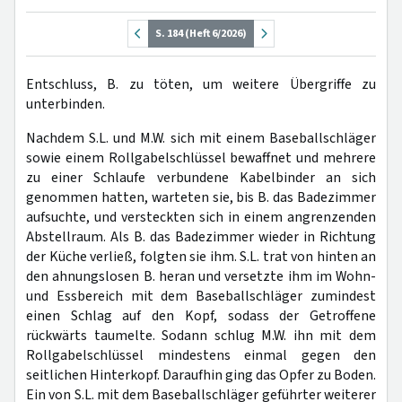
S. 184 (Heft 6/2026)
Entschluss, B. zu töten, um weitere Übergriffe zu
unterbinden.
Nachdem S.L. und M.W. sich mit einem Baseballschläger
sowie einem Rollgabelschlüssel bewaffnet und mehrere
zu einer Schlaufe verbundene Kabelbinder an sich
genommen hatten, warteten sie, bis B. das Badezimmer
aufsuchte, und versteckten sich in einem angrenzenden
Abstellraum. Als B. das Badezimmer wieder in Richtung
der Küche verließ, folgten sie ihm. S.L. trat von hinten an
den ahnungslosen B. heran und versetzte ihm im Wohn-
und Essbereich mit dem Baseballschläger zumindest
einen Schlag auf den Kopf, sodass der Getroffene
rückwärts taumelte. Sodann schlug M.W. ihn mit dem
Rollgabelschlüssel mindestens einmal gegen den
seitlichen Hinterkopf. Daraufhin ging das Opfer zu Boden.
Ein von S.L. mit dem Baseballschläger geführter weiterer