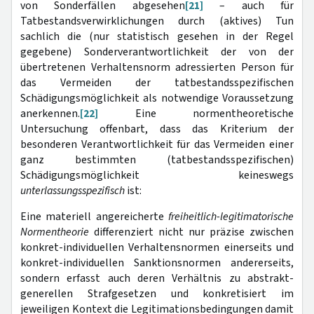
von Sonderfällen abgesehen
[21]
– auch für
Tatbestandsverwirklichungen durch (aktives) Tun
sachlich die (nur statistisch gesehen in der Regel
gegebene) Sonderverantwortlichkeit der von der
übertretenen Verhaltensnorm adressierten Person für
das Vermeiden der tatbestandsspezifischen
Schädigungsmöglichkeit als notwendige Voraussetzung
anerkennen.
[22]
Eine normentheoretische
Untersuchung offenbart, dass das Kriterium der
besonderen Verantwortlichkeit für das Vermeiden einer
ganz bestimmten (tatbestandsspezifischen)
Schädigungsmöglichkeit keineswegs
unterlassungsspezifisch
ist:
Eine materiell angereicherte
freiheitlich-legitimatorische
Normentheorie
differenziert nicht nur präzise zwischen
konkret-individuellen Verhaltensnormen einerseits und
konkret-individuellen Sanktionsnormen andererseits,
sondern erfasst auch deren Verhältnis zu abstrakt-
generellen Strafgesetzen und konkretisiert im
jeweiligen Kontext die Legitimationsbedingungen damit