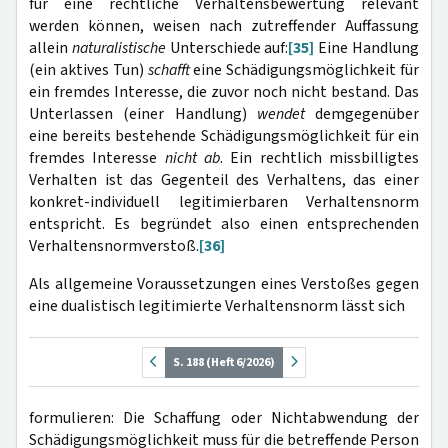
für eine rechtliche Verhaltensbewertung relevant
werden können, weisen nach zutreffender Auffassung
allein
naturalistische
Unterschiede auf:
[35]
Eine Handlung
(ein aktives Tun)
schafft
eine Schädigungsmöglichkeit für
ein fremdes Interesse, die zuvor noch nicht bestand. Das
Unterlassen (einer Handlung)
wendet
demgegenüber
eine bereits bestehende Schädigungsmöglichkeit für ein
fremdes Interesse
nicht ab
. Ein rechtlich missbilligtes
Verhalten ist das Gegenteil des Verhaltens, das einer
konkret-individuell legitimierbaren Verhaltensnorm
entspricht. Es begründet also einen entsprechenden
Verhaltensnormverstoß.
[36]
Als allgemeine Voraussetzungen eines Verstoßes gegen
eine dualistisch legitimierte Verhaltensnorm lässt sich
S. 188 (Heft 6/2026)
formulieren: Die Schaffung oder Nichtabwendung der
Schädigungsmöglichkeit muss für die betreffende Person