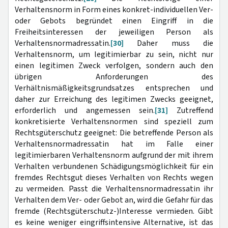
Verhaltensnorm in Form eines konkret-individuellen Ver-
oder Gebots begründet einen Eingriff in die
Freiheitsinteressen der jeweiligen Person als
Verhaltensnormadressatin.
[30]
Daher muss die
Verhaltensnorm, um legitimierbar zu sein, nicht nur
einen legitimen Zweck verfolgen, sondern auch den
übrigen Anforderungen des
Verhältnismäßigkeitsgrundsatzes entsprechen und
daher zur Erreichung des legitimen Zwecks geeignet,
erforderlich und angemessen sein.
[31]
Zutreffend
konkretisierte Verhaltensnormen sind speziell zum
Rechtsgüterschutz geeignet: Die betreffende Person als
Verhaltensnormadressatin hat im Falle einer
legitimierbaren Verhaltensnorm aufgrund der mit ihrem
Verhalten verbundenen Schädigungsmöglichkeit für ein
fremdes Rechtsgut dieses Verhalten von Rechts wegen
zu vermeiden. Passt die Verhaltensnormadressatin ihr
Verhalten dem Ver- oder Gebot an, wird die Gefahr für das
fremde (Rechtsgüterschutz-)Interesse vermieden. Gibt
es keine weniger eingriffsintensive Alternative, ist das