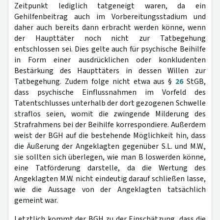
Zeitpunkt lediglich tatgeneigt waren, da ein
Gehilfenbeitrag auch im Vorbereitungsstadium und
daher auch bereits dann erbracht werden könne, wenn
der Haupttäter noch nicht zur Tatbegehung
entschlossen sei. Dies gelte auch für psychische Beihilfe
in Form einer ausdrücklichen oder konkludenten
Bestärkung des Haupttäters in dessen Willen zur
Tatbegehung. Zudem folge nicht etwa aus §
26
StGB,
dass psychische Einflussnahmen im Vorfeld des
Tatentschlusses unterhalb der dort gezogenen Schwelle
straflos seien, womit die zwingende Milderung des
Strafrahmens bei der Beihilfe korrespondiere. Außerdem
weist der BGH auf die bestehende Möglichkeit hin, dass
die Äußerung der Angeklagten gegenüber S.L. und M.W.,
sie sollten sich überlegen, wie man B loswerden könne,
eine Tatförderung darstelle, da die Wertung des
Angeklagten M.W. nicht eindeutig darauf schließen lasse,
wie die Aussage von der Angeklagten tatsächlich
gemeint war.
Letztlich kommt der BGH zu der Einschätzung, dass die