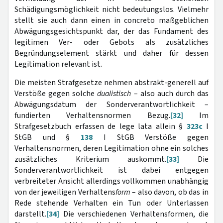
Schädigungsmöglichkeit nicht bedeutungslos. Vielmehr
stellt sie auch dann einen in concreto maßgeblichen
Abwägungsgesichtspunkt dar, der das Fundament des
legitimen Ver- oder Gebots als zusätzliches
Begründungselement stärkt und daher für dessen
Legitimation relevant ist.
Die meisten Strafgesetze nehmen abstrakt-generell auf
Verstöße gegen solche
dualistisch
– also auch durch das
Abwägungsdatum der Sonderverantwortlichkeit –
fundierten Verhaltensnormen Bezug.
[32]
Im
Strafgesetzbuch erfassen de lege lata allein §
323c
I
StGB und §
138
I StGB Verstöße gegen
Verhaltensnormen, deren Legitimation ohne ein solches
zusätzliches Kriterium auskommt.
[33]
Die
Sonderverantwortlichkeit ist dabei entgegen
verbreiteter Ansicht allerdings vollkommen unabhängig
von der jeweiligen Verhaltens
form
– also davon, ob das in
Rede stehende Verhalten ein Tun oder Unterlassen
darstellt.
[34]
Die verschiedenen Verhaltensformen, die