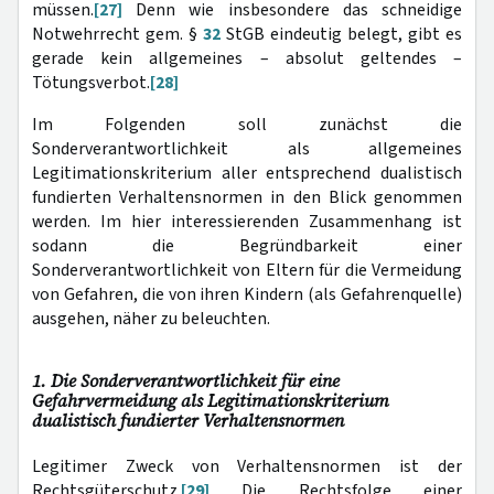
müssen.
[27]
Denn wie insbesondere das schneidige
Notwehrrecht gem. §
32
StGB eindeutig belegt, gibt es
gerade kein allgemeines – absolut geltendes –
Tötungsverbot.
[28]
Im Folgenden soll zunächst die
Sonderverantwortlichkeit als allgemeines
Legitimationskriterium aller entsprechend dualistisch
fundierten Verhaltensnormen in den Blick genommen
werden. Im hier interessierenden Zusammenhang ist
sodann die Begründbarkeit einer
Sonderverantwortlichkeit von Eltern für die Vermeidung
von Gefahren, die von ihren Kindern (als Gefahrenquelle)
ausgehen, näher zu beleuchten.
1. Die Sonderverantwortlichkeit für eine
Gefahrvermeidung als Legitimationskriterium
dualistisch fundierter Verhaltensnormen
Legitimer Zweck von Verhaltensnormen ist der
Rechtsgüterschutz.
[29]
Die Rechtsfolge einer