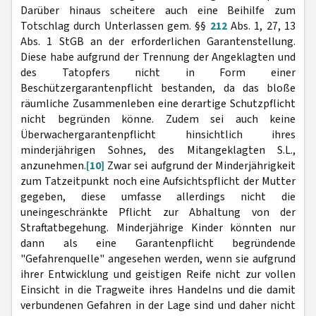
Darüber hinaus scheitere auch eine Beihilfe zum
Totschlag durch Unterlassen gem. §§
212
Abs. 1, 27, 13
Abs. 1 StGB an der erforderlichen Garantenstellung.
Diese habe aufgrund der Trennung der Angeklagten und
des Tatopfers nicht in Form einer
Beschützergarantenpflicht bestanden, da das bloße
räumliche Zusammenleben eine derartige Schutzpflicht
nicht begründen könne. Zudem sei auch keine
Überwachergarantenpflicht hinsichtlich ihres
minderjährigen Sohnes, des Mitangeklagten S.L.,
anzunehmen.
[10]
Zwar sei aufgrund der Minderjährigkeit
zum Tatzeitpunkt noch eine Aufsichtspflicht der Mutter
gegeben, diese umfasse allerdings nicht die
uneingeschränkte Pflicht zur Abhaltung von der
Straftatbegehung. Minderjährige Kinder könnten nur
dann als eine Garantenpflicht begründende
"Gefahrenquelle" angesehen werden, wenn sie aufgrund
ihrer Entwicklung und geistigen Reife nicht zur vollen
Einsicht in die Tragweite ihres Handelns und die damit
verbundenen Gefahren in der Lage sind und daher nicht