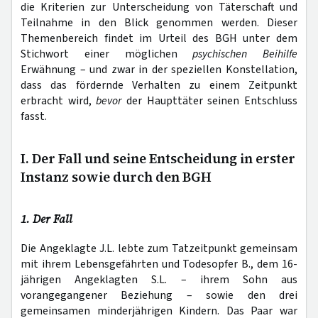
die Kriterien zur Unterscheidung von Täterschaft und
Teilnahme in den Blick genommen werden. Dieser
Themenbereich findet im Urteil des BGH unter dem
Stichwort einer möglichen
psychischen Beihilfe
Erwähnung – und zwar in der speziellen Konstellation,
dass das fördernde Verhalten zu einem Zeitpunkt
erbracht wird,
bevor
der Haupttäter seinen Entschluss
fasst.
I. Der Fall und seine Entscheidung in erster
Instanz sowie durch den BGH
1. Der Fall
Die Angeklagte J.L. lebte zum Tatzeitpunkt gemeinsam
mit ihrem Lebensgefährten und Todesopfer B., dem 16-
jährigen Angeklagten S.L. – ihrem Sohn aus
vorangegangener Beziehung – sowie den drei
gemeinsamen minderjährigen Kindern. Das Paar war