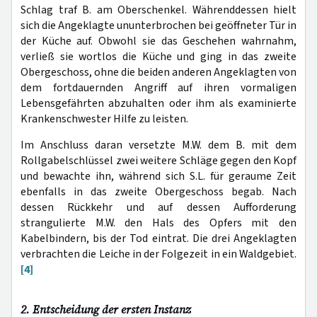
Schlag traf B. am Oberschenkel. Währenddessen hielt
sich die Angeklagte ununterbrochen bei geöffneter Tür in
der Küche auf. Obwohl sie das Geschehen wahrnahm,
verließ sie wortlos die Küche und ging in das zweite
Obergeschoss, ohne die beiden anderen Angeklagten von
dem fortdauernden Angriff auf ihren vormaligen
Lebensgefährten abzuhalten oder ihm als examinierte
Krankenschwester Hilfe zu leisten.
Im Anschluss daran versetzte M.W. dem B. mit dem
Rollgabelschlüssel zwei weitere Schläge gegen den Kopf
und bewachte ihn, während sich S.L. für geraume Zeit
ebenfalls in das zweite Obergeschoss begab. Nach
dessen Rückkehr und auf dessen Aufforderung
strangulierte M.W. den Hals des Opfers mit den
Kabelbindern, bis der Tod eintrat. Die drei Angeklagten
verbrachten die Leiche in der Folgezeit in ein Waldgebiet.
[4]
2. Entscheidung der ersten Instanz