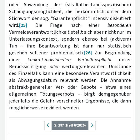
oder Abwendung der (straftatbestandsspezifischen)
Schädigungsmöglichkeit, die herkömmlich unter dem
Stichwort der sog. "Garantenpflicht" intensiv diskutiert
wird.
[25]
Die Frage nach einer
besonderen
Vermeideverantwortlichkeit stellt sich aber nicht nur im
Unterlassungskontext, sondern ebenso bei (aktivem)
Tun – ihre Beantwortung ist dann nur statistisch
gesehen seltener problematisch.
[26]
Zur Begründung
einer
konkret-individuellen Verhaltenspflicht
unter
Berücksichtigung
aller
wertungsrelevanten Umstände
des Einzelfalls kann eine besondere Verantwortlichkeit
als Abwägungsdatum relevant werden. Die Annahme
abstrakt-genereller Ver- oder Gebote – etwa eines
allgemeinen Tötungsverbots – birgt demgegenüber
jedenfalls die Gefahr vorschneller Ergebnisse, die dann
möglicherweise revidiert werden
S. 187 (Heft 6/2026)