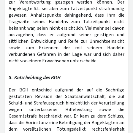
zur Verantwortung gezogen werden können. Der
Angeklagte S.L. sei aber zum Tatzeitpunkt strafmündig
gewesen. Anhaltspunkte dahingehend, dass ihm die
Tragweite seines Handelns zum Tatzeitpunkt nicht
bekannt war, seien nicht ersichtlich. Vielmehr sei davon
auszugehen, dass er aufgrund seiner geistigen und
sittlichen Entwicklung und Reife zur Unrechtseinsicht
sowie zum Erkennen der mit seinem Handeln
verbundenen Gefahren in der Lage war und sich daher
nicht von einem Erwachsenen unterscheide.
3. Entscheidung des BGH
Der BGH entschied aufgrund der auf die Sachrüge
gestützten Revision der Staatsanwaltschaft, die auf
Schuld- und Strafausspruch hinsichtlich der Verurteilung
wegen unterlassener Hilfeleistung sowie die
Gesamtstrafe beschränkt war. Er kam zu dem Schluss,
dass die Vorinstanz eine Beteiligung der Angeklagten an
dem vorsätzlichen Tötungsdelikt rechtsfehlerhaft