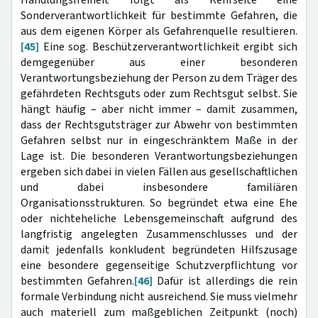
Sonderverantwortlichkeit für bestimmte Gefahren, die
aus dem eigenen Körper als Gefahrenquelle resultieren.
[45]
Eine sog. Beschützerverantwortlichkeit ergibt sich
demgegenüber aus einer besonderen
Verantwortungsbeziehung der Person zu dem Träger des
gefährdeten Rechtsguts oder zum Rechtsgut selbst. Sie
hängt häufig – aber nicht immer – damit zusammen,
dass der Rechtsgutsträger zur Abwehr von bestimmten
Gefahren selbst nur in eingeschränktem Maße in der
Lage ist. Die besonderen Verantwortungsbeziehungen
ergeben sich dabei in vielen Fällen aus gesellschaftlichen
und dabei insbesondere familiären
Organisationsstrukturen. So begründet etwa eine Ehe
oder nichteheliche Lebensgemeinschaft aufgrund des
langfristig angelegten Zusammenschlusses und der
damit jedenfalls konkludent begründeten Hilfszusage
eine besondere gegenseitige Schutzverpflichtung vor
bestimmten Gefahren.
[46]
Dafür ist allerdings die rein
formale Verbindung nicht ausreichend. Sie muss vielmehr
auch materiell zum maßgeblichen Zeitpunkt (noch)