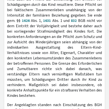
Schädigungen
durch
das Kind resultiere. Diese Pflicht sei
bei faktischem Zusammenleben unabhängig von der
Intensität der familiären Beziehung gegeben. Sie ende
gem. §§
1626
Abs. 1,
1631
Abs. 1 und
832
BGB nicht vor
dem Eintritt der Volljährigkeit und bestehe daher auch
bei vorliegender Strafmündigkeit des Kindes fort. Die
konkreten Anforderungen an die Pflicht zum Schutz und
zur Aufsicht des Minderjährigen seien abhängig von der
individuellen Ausgestaltung des Eltern-Kind-
Verhältnisses sowie von Alter, Eigenart, Charakter und
den konkreten Lebensumständen des Zusammenlebens
der betroffenen Personen. Die Grenze des Erforderlichen
und Zumutbaren richte sich dabei danach, was
verständige Eltern nach vernünftigen Maßstäben tun
müssten, um Schädigungen Dritter durch ihr Kind zu
verhindern. Maßgeblich sei dabei insbesondere, ob
konkrete Anhaltspunkte für ein strafbares Verhalten des
Kindes bestehen.
Der Angeklagten standen nach Einschätzung des BGH