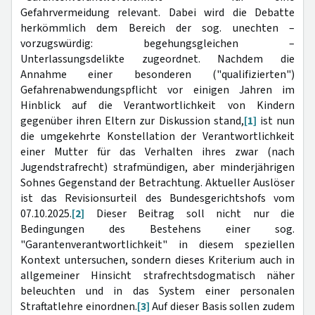
Gefahrvermeidung relevant. Dabei wird die Debatte
herkömmlich dem Bereich der sog. unechten –
vorzugswürdig: begehungsgleichen –
Unterlassungsdelikte zugeordnet. Nachdem die
Annahme einer besonderen ("qualifizierten")
Gefahrenabwendungspflicht vor einigen Jahren im
Hinblick auf die Verantwortlichkeit von Kindern
gegenüber ihren Eltern zur Diskussion stand,
[1]
ist nun
die umgekehrte Konstellation der Verantwortlichkeit
einer Mutter für das Verhalten ihres zwar (nach
Jugendstrafrecht) strafmündigen, aber minderjährigen
Sohnes Gegenstand der Betrachtung. Aktueller Auslöser
ist das Revisionsurteil des Bundesgerichtshofs vom
07.10.2025.
[2]
Dieser Beitrag soll nicht nur die
Bedingungen des Bestehens einer sog.
"Garantenverantwortlichkeit" in diesem speziellen
Kontext untersuchen, sondern dieses Kriterium auch in
allgemeiner Hinsicht strafrechtsdogmatisch näher
beleuchten und in das System einer personalen
Straftatlehre einordnen.
[3]
Auf dieser Basis sollen zudem