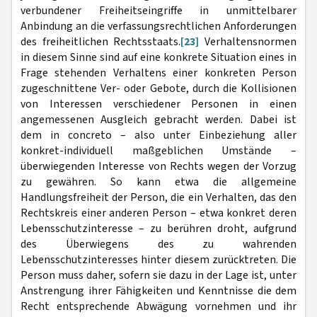
verbundener Freiheitseingriffe in unmittelbarer
Anbindung an die verfassungsrechtlichen Anforderungen
des freiheitlichen Rechtsstaats.
[23]
Verhaltensnormen
in diesem Sinne sind auf eine konkrete Situation eines in
Frage stehenden Verhaltens einer konkreten Person
zugeschnittene Ver- oder Gebote, durch die Kollisionen
von Interessen verschiedener Personen in einen
angemessenen Ausgleich gebracht werden. Dabei ist
dem in concreto – also unter Einbeziehung aller
konkret-individuell maßgeblichen Umstände –
überwiegenden Interesse von Rechts wegen der Vorzug
zu gewähren. So kann etwa die allgemeine
Handlungsfreiheit der Person, die ein Verhalten, das den
Rechtskreis einer anderen Person – etwa konkret deren
Lebensschutzinteresse – zu berühren droht, aufgrund
des Überwiegens des zu wahrenden
Lebensschutzinteresses hinter diesem zurücktreten. Die
Person muss daher, sofern sie dazu in der Lage ist, unter
Anstrengung ihrer Fähigkeiten und Kenntnisse die dem
Recht entsprechende Abwägung vornehmen und ihr