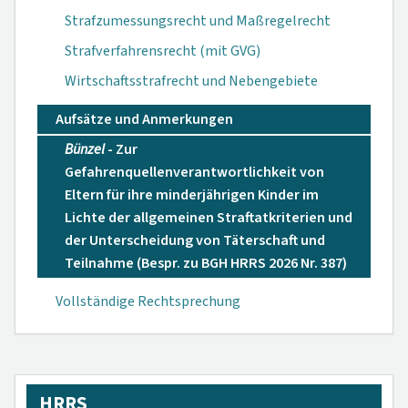
Strafzumessungsrecht und Maßregelrecht
Strafverfahrensrecht (mit GVG)
Wirtschaftsstrafrecht und Nebengebiete
Aufsätze und Anmerkungen
Bünzel
- Zur
Gefahrenquellenverantwortlichkeit von
Eltern für ihre minderjährigen Kinder im
Lichte der allgemeinen Straftatkriterien und
der Unterscheidung von Täterschaft und
Teilnahme (Bespr. zu BGH HRRS 2026 Nr. 387)
Vollständige Rechtsprechung
HRRS