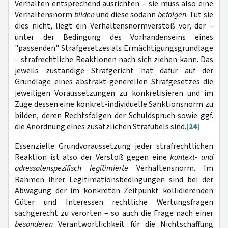
Verhalten entsprechend ausrichten – sie muss also eine
Verhaltensnorm
bilden
und diese sodann
befolgen
. Tut sie
dies nicht, liegt ein Verhaltensnormverstoß vor, der –
unter der Bedingung des Vorhandenseins eines
"passenden" Strafgesetzes als Ermächtigungsgrundlage
– strafrechtliche Reaktionen nach sich ziehen kann. Das
jeweils zuständige Strafgericht hat dafür auf der
Grundlage eines abstrakt-generellen Strafgesetzes die
jeweiligen Voraussetzungen zu konkretisieren und im
Zuge dessen eine konkret-individuelle Sanktionsnorm zu
bilden, deren Rechtsfolgen der Schuldspruch sowie ggf.
die Anordnung eines zusätzlichen Strafübels sind.
[24]
Essenzielle Grundvoraussetzung jeder strafrechtlichen
Reaktion ist also der Verstoß gegen eine
kontext- und
adressatenspezifisch legitimierte
Verhaltensnorm. Im
Rahmen ihrer Legitimationsbedingungen sind bei der
Abwägung der im konkreten Zeitpunkt kollidierenden
Güter und Interessen rechtliche Wertungsfragen
sachgerecht zu verorten – so auch die Frage nach einer
besonderen
Verantwortlichkeit für die Nichtschaffung