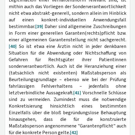
mithin auch das Vorliegen der Sonderverantwortlichkeit
nicht etwa abstrakt-generell, sondern allein im Hinblick
auf einen konkret-individuellen Anwendungsfall
bestimmbar.
[39]
Daher sind allgemeine Zuschreibungen
in Form einer generellen Garanten(rechts)pflicht bzw.
einer allgemeinen Garantenstellung nicht sachgerecht.
[40]
So ist etwa eine Ärztin nicht in jeder denkbaren
Situation für die Abwendung oder Nichtschaffung von
Gefahren für Rechtsgüter ihrer Patientinnen
sonderverantwortlich. Auch ist die Heranziehung einer
(tatsächlich nicht existenten) Maßstabsperson als
Beurteilungsgrundlage – ebenso wie bei der Prüfung
fahrlässigen Fehlverhaltens – jedenfalls ohne
letztverbindliche Aussagekraft.
[41]
Vorschnelle Schlüsse
sind zu vermeiden. Zumindest muss die notwendige
Konkretisierung hinsichtlich eines bestimmten
Einzelfalls über die bloß begründungslose Behauptung
hinausgehen, dass die für die konstruierte
Maßstabsperson angenommene "Garantenpflicht" auch
für die konkrete Person gelte.
[42]