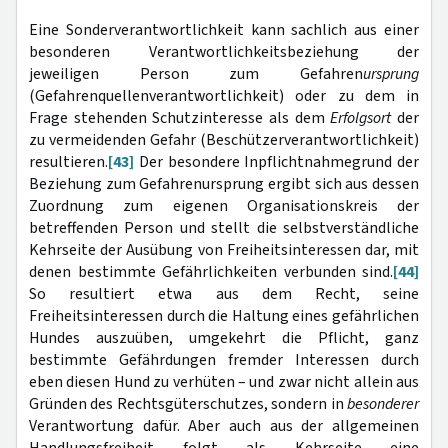
Eine Sonderverantwortlichkeit kann sachlich aus einer
besonderen Verantwortlichkeitsbeziehung der
jeweiligen Person zum Gefahren
ursprung
(Gefahrenquellenverantwortlichkeit) oder zu dem in
Frage stehenden Schutzinteresse als dem
Erfolgsort
der
zu vermeidenden Gefahr (Beschützerverantwortlichkeit)
resultieren.
[43]
Der besondere Inpflichtnahmegrund der
Beziehung zum Gefahrenursprung ergibt sich aus dessen
Zuordnung zum eigenen Organisationskreis der
betreffenden Person und stellt die selbstverständliche
Kehrseite der Ausübung von Freiheitsinteressen dar, mit
denen bestimmte Gefährlichkeiten verbunden sind.
[44]
So resultiert etwa aus dem Recht, seine
Freiheitsinteressen durch die Haltung eines gefährlichen
Hundes auszuüben, umgekehrt die Pflicht, ganz
bestimmte Gefährdungen fremder Interessen durch
eben diesen Hund zu verhüten – und zwar nicht allein aus
Gründen des Rechtsgüterschutzes, sondern in
besonderer
Verantwortung dafür. Aber auch aus der allgemeinen
Handlungsfreiheit folgt als Kehrseite eine