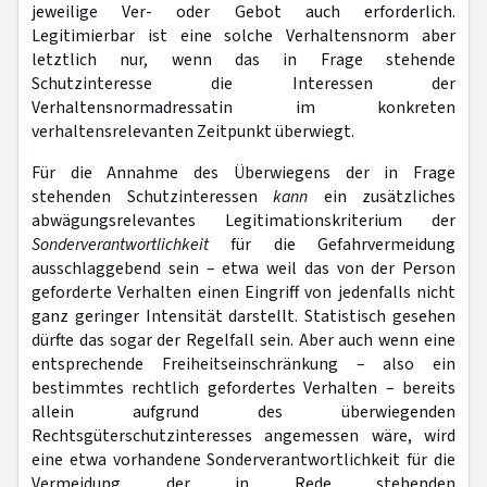
jeweilige Ver- oder Gebot auch erforderlich.
Legitimierbar ist eine solche Verhaltensnorm aber
letztlich nur, wenn das in Frage stehende
Schutzinteresse die Interessen der
Verhaltensnormadressatin im konkreten
verhaltensrelevanten Zeitpunkt überwiegt.
Für die Annahme des Überwiegens der in Frage
stehenden Schutzinteressen
kann
ein zusätzliches
abwägungsrelevantes Legitimationskriterium der
Sonderverantwortlichkeit
für die Gefahrvermeidung
ausschlaggebend sein – etwa weil das von der Person
geforderte Verhalten einen Eingriff von jedenfalls nicht
ganz geringer Intensität darstellt. Statistisch gesehen
dürfte das sogar der Regelfall sein. Aber auch wenn eine
entsprechende Freiheitseinschränkung – also ein
bestimmtes rechtlich gefordertes Verhalten – bereits
allein aufgrund des überwiegenden
Rechtsgüterschutzinteresses angemessen wäre, wird
eine etwa vorhandene Sonderverantwortlichkeit für die
Vermeidung der in Rede stehenden