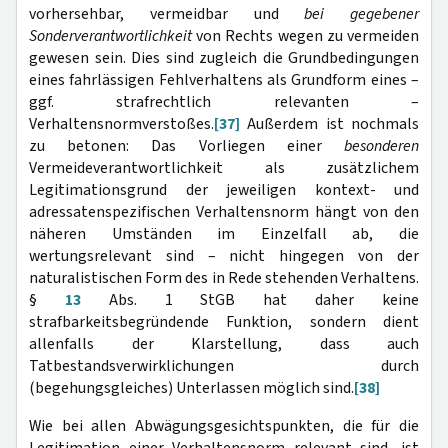
vorhersehbar, vermeidbar und
bei gegebener
Sonderverantwortlichkeit
von Rechts wegen zu vermeiden
gewesen sein. Dies sind zugleich die Grundbedingungen
eines fahrlässigen Fehlverhaltens als Grundform eines –
ggf. strafrechtlich relevanten –
Verhaltensnormverstoßes.
[37]
Außerdem ist nochmals
zu betonen: Das Vorliegen einer
besonderen
Vermeideverantwortlichkeit als zusätzlichem
Legitimationsgrund der jeweiligen kontext- und
adressatenspezifischen Verhaltensnorm hängt von den
näheren Umständen im Einzelfall ab, die
wertungsrelevant sind – nicht hingegen von der
naturalistischen Form des in Rede stehenden Verhaltens.
§
13
Abs. 1 StGB hat daher keine
strafbarkeitsbegründende Funktion, sondern dient
allenfalls der Klarstellung, dass auch
Tatbestandsverwirklichungen durch
(begehungsgleiches) Unterlassen möglich sind.
[38]
Wie bei allen Abwägungsgesichtspunkten, die für die
Legitimation einer Verhaltensnorm relevant sind, ist