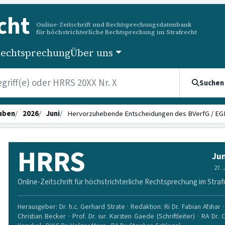
cht
Online-Zeitschrift und Rechtsprechungsdatenbank
für höchstrichterliche Rechtsprechung im Strafrecht
echtsprechung
Über uns
Suchen
aben
2026
Juni
Hervorzuhebende Entscheidungen des BVerfG / E
HRRS
Jun
27.
Online-Zeitschrift für höchstrichterliche Rechtsprechung im Straf
Herausgeber: Dr. h.c. Gerhard Strate · Redaktion: Ri Dr. Fabian Afshar · 
Christian Becker · Prof. Dr. iur. Karsten Gaede (Schriftleiter) · RA Dr. 