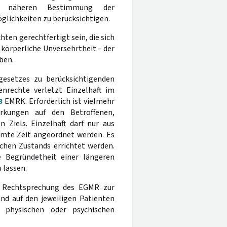
er näheren Bestimmung der
glichkeiten zu berücksichtigen.
ten gerechtfertigt sein, die sich
körperliche Unversehrtheit – der
ben.
gesetzes zu berücksichtigenden
nrechte verletzt Einzelhaft im
3
EMRK. Erforderlich ist vielmehr
rkungen auf den Betroffenen,
 Ziels. Einzelhaft darf nur aus
mmte Zeit angeordnet werden. Es
chen Zustands errichtet werden.
 Begründetheit einer längeren
 lassen.
 Rechtsprechung des EGMR zur
d auf den jeweiligen Patienten
r physischen oder psychischen