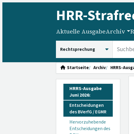
HRR
-Strafre
Aktuelle Ausgabe
Archiv
R
HRRS durchsuchen
Startseite
Archiv
HRRS-Ausg
HRRS-Ausgabe
Juni 2026:
Entscheidungen
des BVerfG / EGMR
Hervorzuhebende
Entscheidungen des