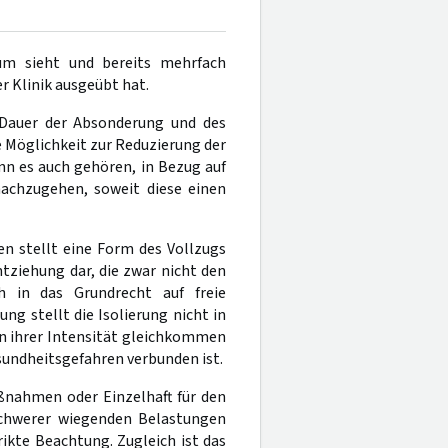
um sieht und bereits mehrfach
 Klinik ausgeübt hat.
 Dauer der Absonderung und des
 Möglichkeit zur Reduzierung der
nn es auch gehören, in Bezug auf
nachzugehen, soweit diese einen
n stellt eine Form des Vollzugs
tziehung dar, die zwar nicht den
ch in das Grundrecht auf freie
ung stellt die Isolierung nicht in
l in ihrer Intensität gleichkommen
undheitsgefahren verbunden ist.
ßnahmen oder Einzelhaft für den
chwerer wiegenden Belastungen
ikte Beachtung. Zugleich ist das