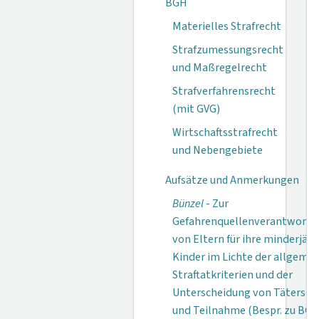
BGH
Materielles Strafrecht
Strafzumessungsrecht
und Maßregelrecht
Strafverfahrensrecht
(mit GVG)
Wirtschaftsstrafrecht
und Nebengebiete
Aufsätze und Anmerkungen
Bünzel
- Zur
Gefahrenquellenverantwortli
von Eltern für ihre minderjäh
Kinder im Lichte der allgeme
Straftatkriterien und der
Unterscheidung von Tätersch
und Teilnahme (Bespr. zu BG