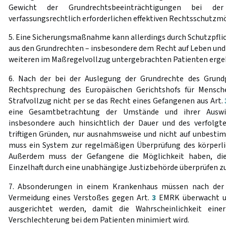
Gewicht der Grundrechtsbeeinträchtigungen bei d
verfassungsrechtlich erforderlichen effektiven Rechtsschutzmö
5. Eine Sicherungsmaßnahme kann allerdings durch Schutzpflich
aus den Grundrechten – insbesondere dem Recht auf Leben und 
weiteren im Maßregelvollzug untergebrachten Patienten erge
6. Nach der bei der Auslegung der Grundrechte des Grund
Rechtsprechung des Europäischen Gerichtshofs für Mensche
Strafvollzug nicht per se das Recht eines Gefangenen aus Art.
eine Gesamtbetrachtung der Umstände und ihrer Auswi
insbesondere auch hinsichtlich der Dauer und des verfolgten
triftigen Gründen, nur ausnahmsweise und nicht auf unbesti
muss ein System zur regelmäßigen Überprüfung des körperli
Außerdem muss der Gefangene die Möglichkeit haben, die
Einzelhaft durch eine unabhängige Justizbehörde überprüfen zu
7. Absonderungen in einem Krankenhaus müssen nach der
Vermeidung eines Verstoßes gegen Art.
3
EMRK überwacht un
ausgerichtet werden, damit die Wahrscheinlichkeit eine
Verschlechterung bei dem Patienten minimiert wird.