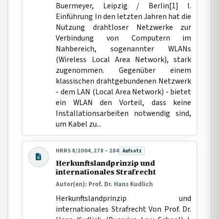
Buermeyer, Leipzig / Berlin[1] I.
Einführung In den letzten Jahren hat die
Nutzung drahtloser Netzwerke zur
Verbindung von Computern im
Nahbereich, sogenannter WLANs
(Wireless Local Area Network), stark
zugenommen. Gegenüber einem
klassischen drahtgebundenen Netzwerk
- dem LAN (Local Area Network) - bietet
ein WLAN den Vorteil, dass keine
Installationsarbeiten notwendig sind,
um Kabel zu...
HRRS 8/2004, 278 – 284
Aufsatz
Beitragsart:
Herkunftslandprinzip und
internationales Strafrecht
Autor(en): Prof. Dr. Hans Kudlich
Herkunftslandprinzip und
internationales Strafrecht Von Prof. Dr.