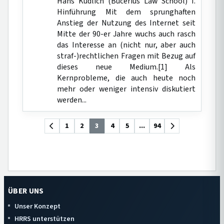
Hans Kudlich (Bucerius Law School) I.
Hinführung Mit dem sprunghaften
Anstieg der Nutzung des Internet seit
Mitte der 90-er Jahre wuchs auch rasch
das Interesse an (nicht nur, aber auch
straf-)rechtlichen Fragen mit Bezug auf
dieses neue Medium.[1] Als
Kernprobleme, die auch heute noch
mehr oder weniger intensiv diskutiert
werden...
1
2
3
4
5
...
94
ÜBER UNS
Unser Konzept
HRRS unterstützen