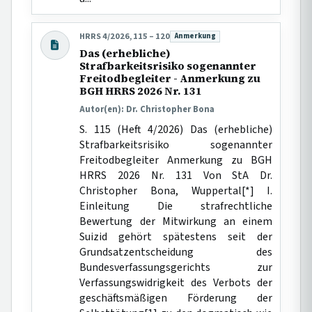
HRRS 4/2026, 115 – 120
Anmerkung
Beitragsart:
Das (erhebliche)
Strafbarkeitsrisiko sogenannter
Freitodbegleiter - Anmerkung zu
BGH HRRS 2026 Nr. 131
Autor(en): Dr. Christopher Bona
S. 115 (Heft 4/2026) Das (erhebliche)
Strafbarkeitsrisiko sogenannter
Freitodbegleiter Anmerkung zu BGH
HRRS 2026 Nr. 131 Von StA Dr.
Christopher Bona, Wuppertal[*] I.
Einleitung Die strafrechtliche
Bewertung der Mitwirkung an einem
Suizid gehört spätestens seit der
Grundsatzentscheidung des
Bundesverfassungsgerichts zur
Verfassungswidrigkeit des Verbots der
geschäftsmäßigen Förderung der