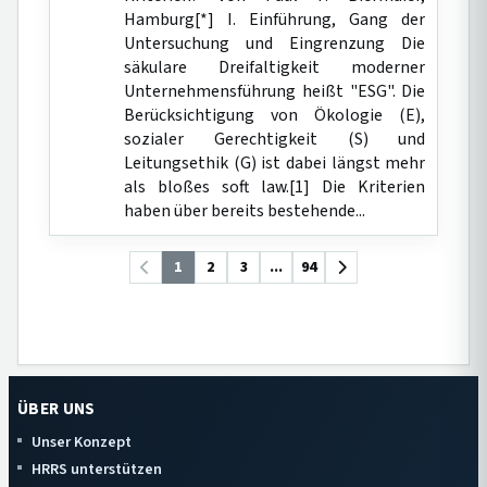
Hamburg[*] I. Einführung, Gang der
Untersuchung und Eingrenzung Die
säkulare Dreifaltigkeit moderner
Unternehmensführung heißt "ESG". Die
Berücksichtigung von Ökologie (E),
sozialer Gerechtigkeit (S) und
Leitungsethik (G) ist dabei längst mehr
als bloßes soft law.[1] Die Kriterien
haben über bereits bestehende...
1
2
3
...
94
ÜBER UNS
Unser Konzept
HRRS unterstützen