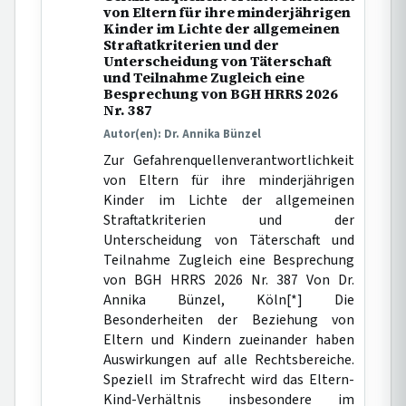
von Eltern für ihre minderjährigen
Kinder im Lichte der allgemeinen
Straftatkriterien und der
Unterscheidung von Täterschaft
und Teilnahme Zugleich eine
Besprechung von BGH HRRS 2026
Nr. 387
Autor(en): Dr. Annika Bünzel
Zur Gefahrenquellenverantwortlichkeit
von Eltern für ihre minderjährigen
Kinder im Lichte der allgemeinen
Straftatkriterien und der
Unterscheidung von Täterschaft und
Teilnahme Zugleich eine Besprechung
von BGH HRRS 2026 Nr. 387 Von Dr.
Annika Bünzel, Köln[*] Die
Besonderheiten der Beziehung von
Eltern und Kindern zueinander haben
Auswirkungen auf alle Rechtsbereiche.
Speziell im Strafrecht wird das Eltern-
Kind-Verhältnis insbesondere im