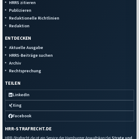
HRRS zitieren
Publizieren
Redaktionelle Richtlinien
Redaktion
ENTDECKEN
Aktuelle Ausgabe
HRRS-Beiträge suchen
Archiv
Rechtsprechung
TEILEN
LinkedIn
Xing
Facebook
HRR-STRAFRECHT.DE
HRR-Strafrecht.de ist ein Service der Hamburger Anwaltskanzlei
Strate und