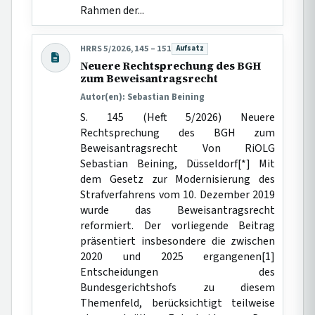
Rahmen der...
HRRS 5/2026, 145 – 151
Aufsatz
Beitragsart:
Neuere Rechtsprechung des BGH
zum Beweisantragsrecht
Autor(en): Sebastian Beining
S. 145 (Heft 5/2026) Neuere
Rechtsprechung des BGH zum
Beweisantragsrecht Von RiOLG
Sebastian Beining, Düsseldorf[*] Mit
dem Gesetz zur Modernisierung des
Strafverfahrens vom 10. Dezember 2019
wurde das Beweisantragsrecht
reformiert. Der vorliegende Beitrag
präsentiert insbesondere die zwischen
2020 und 2025 ergangenen[1]
Entscheidungen des
Bundesgerichtshofs zu diesem
Themenfeld, berücksichtigt teilweise