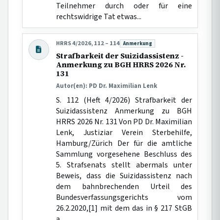
Teilnehmer durch oder für eine
rechtswidrige Tat etwas...
HRRS 4/2026, 112 – 114
Anmerkung
Beitragsart:
Strafbarkeit der Suizidassistenz -
Anmerkung zu BGH HRRS 2026 Nr.
131
Autor(en): PD Dr. Maximilian Lenk
S. 112 (Heft 4/2026) Strafbarkeit der
Suizidassistenz Anmerkung zu BGH
HRRS 2026 Nr. 131 Von PD Dr. Maximilian
Lenk, Justiziar Verein Sterbehilfe,
Hamburg/Zürich Der für die amtliche
Sammlung vorgesehene Beschluss des
5. Strafsenats stellt abermals unter
Beweis, dass die Suizidassistenz nach
dem bahnbrechenden Urteil des
Bundesverfassungsgerichts vom
26.2.2020,[1] mit dem das in § 217 StGB
a...