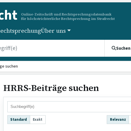
cht
Online-Zeitschrift und Rechtsprechungsdatenbank
für höchstrichterliche Rechtsprechung im Strafrecht
echtsprechung
Über uns
Suchen
ge suchen
HRRS-Beiträge suchen
Standard
Exakt
Relevanz