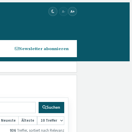
A-
A+
Newsletter abonnieren
Suchen
Neueste
Älteste
936
Treffer,
sortiert nach Relevanz