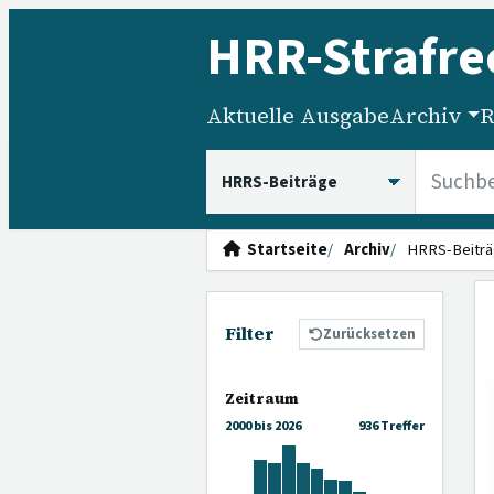
HRR
-Strafre
Aktuelle Ausgabe
Archiv
R
HRRS durchsuchen
Startseite
Archiv
HRRS-Beiträ
Filter
Zurücksetzen
Zeitraum
2000 bis 2026
936 Treffer