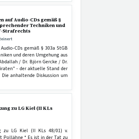
n auf Audio-CDs gemäß §
sprechender Techniken und
-Strafrechts
Reinert
f Audio-CDs gemäß § 303a StGB
hniken und deren Umgehung aus
bdallah / Dr. Björn Gercke / Dr.
raten" - der aktuelle Stand der
s Die anhaltende Diskussion um
g zu LG Kiel (II KLs
zu LG Kiel (II KLs 48/01) v.
t Pollähne * Es ist in der Tat zu