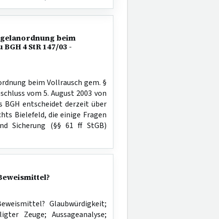
regelanordnung beim
 BGH 4 StR 147/03 -
ordnung beim Vollrausch gem. §
schluss vom 5. August 2003 von
es BGH entscheidet derzeit über
hts Bielefeld, die einige Fragen
nd Sicherung (§§ 61 ff StGB)
Beweismittel?
eweismittel? Glaubwürdigkeit;
ligter Zeuge; Aussageanalyse;