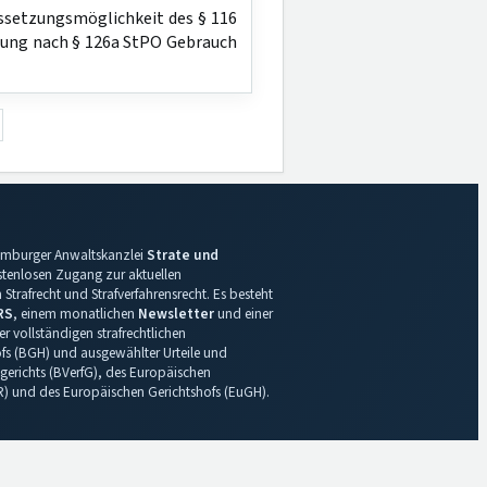
ssetzungsmöglichkeit des § 116
gung nach § 126a StPO Gebrauch
 Hamburger Anwaltskanzlei
Strate und
ostenlosen Zugang zur aktuellen
Strafrecht und Strafverfahrensrecht. Es besteht
RS
, einem monatlichen
Newsletter
und einer
r vollständigen strafrechtlichen
s (BGH) und ausgewählter Urteile und
gerichts (BVerfG), des Europäischen
R) und des Europäischen Gerichtshofs (EuGH).