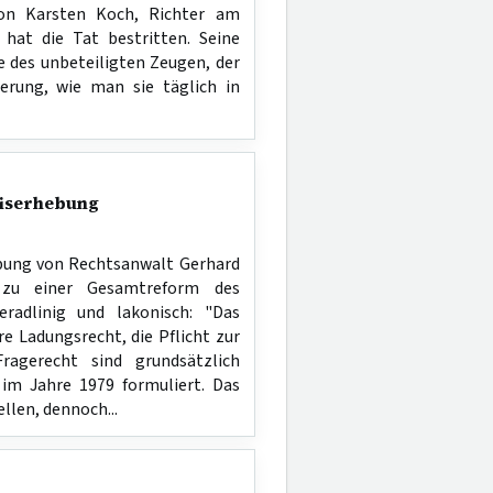
on Karsten Koch, Richter am
hat die Tat bestritten. Seine
 des unbeteiligten Zeugen, der
ierung, wie man sie täglich in
eiserhebung
bung von Rechtsanwalt Gerhard
 zu einer Gesamtreform des
geradlinig und lakonisch: "Das
 Ladungsrecht, die Pflicht zur
agerecht sind grundsätzlich
im Jahre 1979 formuliert. Das
llen, dennoch...