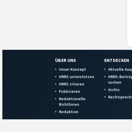
ÜBER UNS
ENTDECKEN
Unser Konzept
Aktuelle Au
HRRS unterstützen
HRRS-Beiträ
suchen
HRRS zitieren
Archiv
Publizieren
Rechtsprech
Redaktionelle
Richtlinien
Redaktion