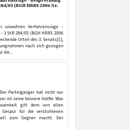
fahrensrüge - Besprechung
R 284/05 (BGH HRRS 2006 Nr.
er unwahren Verfahrensrüge -
6 - 3 StR 284/05 (BGH HRRS 2006
echende Urteil des 3. Senats[1],
llungnahmen nach sich gezogen
 die...
Der Parteigänger hat nicht nur
 ist seine bessere Hälfte. Was
rksamkeit gilt dem von allen
 Gespür für die verstohlenen
hnell zum Gegner macht. Der