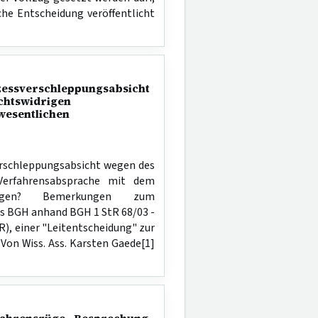
iche Entscheidung veröffentlicht
zessverschleppungsabsicht
chtswidrigen
wesentlichen
erschleppungsabsicht wegen des
 Verfahrensabsprache mit dem
szeugen? Bemerkungen zum
es BGH anhand BGH 1 StR 68/03 -
, einer "Leitentscheidung" zur
 Von Wiss. Ass. Karsten Gaede[1]