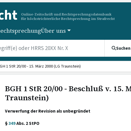
cht
Online-Zeitschrift und Rechtsprechungsdatenbank
für höchstrichterliche Rechtsprechung im Strafrecht
echtsprechung
Über uns
Suchen
GH 1 StR 20/00 - 15. März 2000 (LG Traunstein)
BGH 1 StR 20/00 - Beschluß v. 15. 
Traunstein)
Verwerfung der Revision als unbegründet
§
349
Abs. 2 StPO