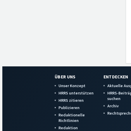
ÜBER UNS
ENTDECKEN
Unser Konzept
Aktuelle Au
HRRS unterstützen
HRRS-Beiträ
suchen
HRRS zitieren
Archiv
Publizieren
Rechtsprech
Redaktionelle
Richtlinien
Redaktion