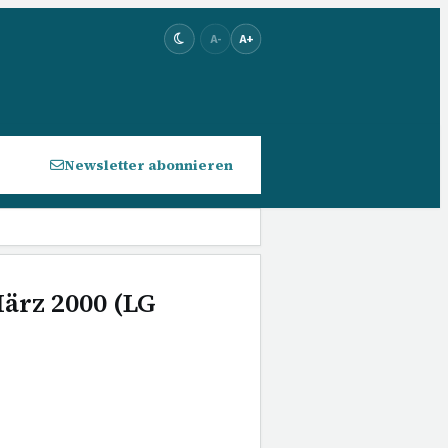
A-
A+
Newsletter abonnieren
März 2000 (LG