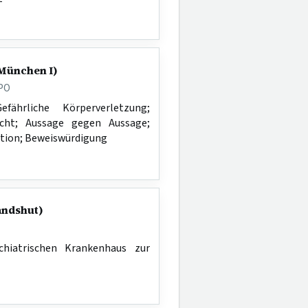
 München I)
tPO
fährliche Körperverletzung;
licht; Aussage gegen Aussage;
ation; Beweiswürdigung
Landshut)
hiatrischen Krankenhaus zur