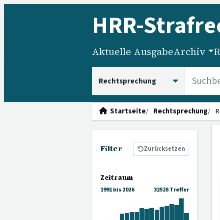
HRR
-Strafre
Aktuelle Ausgabe
Archiv
R
HRRS durchsuchen
Startseite
Rechtsprechung
R
Filter
Zurücksetzen
Zeitraum
1991 bis 2026
32528 Treffer