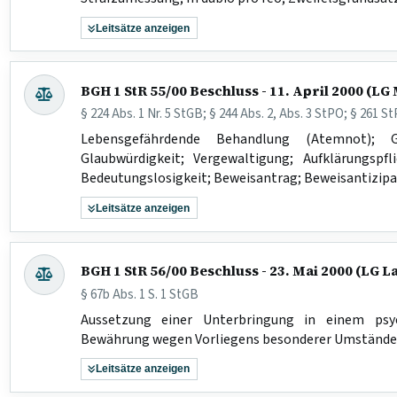
Leitsätze anzeigen
BGH 1 StR 55/00 Beschluss - 11. April 2000 (LG
§ 224 Abs. 1 Nr. 5 StGB; § 244 Abs. 2, Abs. 3 StPO; § 261 S
Lebensgefährdende Behandlung (Atemnot); Ge
Glaubwürdigkeit; Vergewaltigung; Aufklärungspf
Bedeutungslosigkeit; Beweisantrag; Beweisantizip
Leitsätze anzeigen
BGH 1 StR 56/00 Beschluss - 23. Mai 2000 (LG 
§ 67b Abs. 1 S. 1 StGB
Aussetzung einer Unterbringung in einem psyc
Bewährung wegen Vorliegens besonderer Umstände
Leitsätze anzeigen