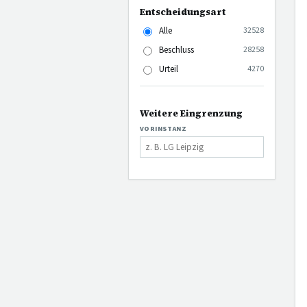
Entscheidungsart
Alle
32528
Beschluss
28258
Urteil
4270
Weitere Eingrenzung
VORINSTANZ