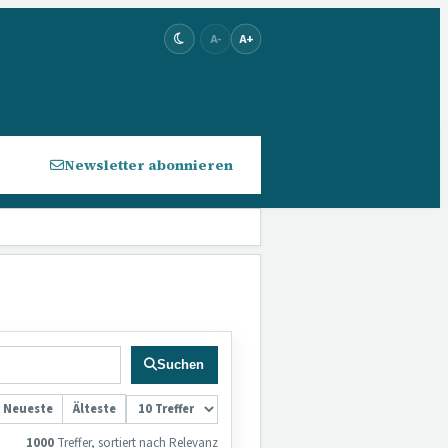
A-
A+
Newsletter abonnieren
Suchen
Neueste
Älteste
1000
Treffer,
sortiert nach Relevanz