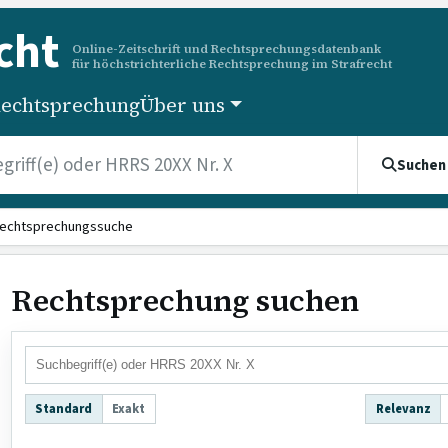
cht
Online-Zeitschrift und Rechtsprechungsdatenbank
für höchstrichterliche Rechtsprechung im Strafrecht
echtsprechung
Über uns
Suchen
echtsprechungssuche
Rechtsprechung suchen
Standard
Exakt
Relevanz