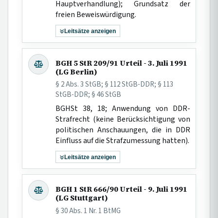
Hauptverhandlung); Grundsatz der
freien Beweiswürdigung.
Leitsätze anzeigen
BGH 5 StR 209/91 Urteil - 3. Juli 1991
(LG Berlin)
§ 2 Abs. 3 StGB; § 112 StGB-DDR; § 113
StGB-DDR; § 46 StGB
BGHSt 38, 18; Anwendung von DDR-
Strafrecht (keine Berücksichtigung von
politischen Anschauungen, die in DDR
Einfluss auf die Strafzumessung hatten).
Leitsätze anzeigen
BGH 1 StR 666/90 Urteil - 9. Juli 1991
(LG Stuttgart)
§ 30 Abs. 1 Nr. 1 BtMG