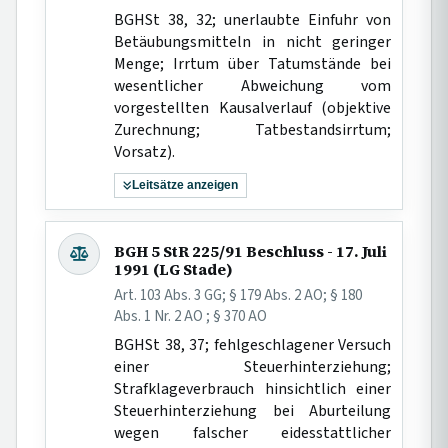
BGHSt 38, 32; unerlaubte Einfuhr von
Betäubungsmitteln in nicht geringer
Menge; Irrtum über Tatumstände bei
wesentlicher Abweichung vom
vorgestellten Kausalverlauf (objektive
Zurechnung; Tatbestandsirrtum;
Vorsatz).
Leitsätze anzeigen
BGH 5 StR 225/91 Beschluss - 17. Juli
1991 (LG Stade)
Art. 103 Abs. 3 GG; § 179 Abs. 2 AO; § 180
Abs. 1 Nr. 2 AO ; § 370 AO
BGHSt 38, 37; fehlgeschlagener Versuch
einer Steuerhinterziehung;
Strafklageverbrauch hinsichtlich einer
Steuerhinterziehung bei Aburteilung
wegen falscher eidesstattlicher