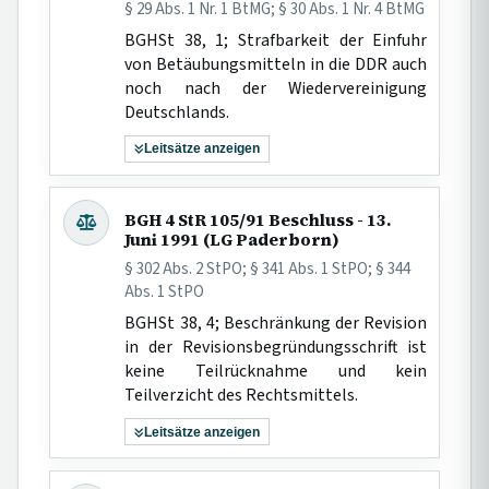
§ 29 Abs. 1 Nr. 1 BtMG; § 30 Abs. 1 Nr. 4 BtMG
BGHSt 38, 1; Strafbarkeit der Einfuhr
von Betäubungsmitteln in die DDR auch
noch nach der Wiedervereinigung
Deutschlands.
Leitsätze anzeigen
BGH 4 StR 105/91 Beschluss - 13.
Juni 1991 (LG Paderborn)
§ 302 Abs. 2 StPO; § 341 Abs. 1 StPO; § 344
Abs. 1 StPO
BGHSt 38, 4; Beschränkung der Revision
in der Revisionsbegründungsschrift ist
keine Teilrücknahme und kein
Teilverzicht des Rechtsmittels.
Leitsätze anzeigen