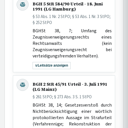
BGH 5 StR 584/90 Urteil - 18. Juni
1991 (LG Hamburg)
§ 53 Abs. 1 Nr. 2 StPO; § 53 Abs. 1 Nr. 3 StPO;
§ 252 StPO
BGHSt 38, 7; Umfang des
Zeugnisverweigerungsrechts eines
Rechtsanwalts (kein
Zeugnisverweigerungsrecht bei
verteidigungsfremden Verhalten).
Leitsätze anzeigen
BGH 2 StR 45/91 Urteil - 3. Juli 1991
(LG Mainz)
§ 261 StPO; § 273 Abs. 3 S. 1 StPO
BGHSt 38, 14; Gesetzesverstoß durch
Nichtberücksichtigung einer wörtlich
protokollierten Aussage im Strafurteil
(Verfahrenrüge; Rekonstruktion der