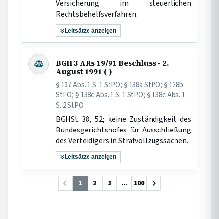
Versicherung im steuerlichen
Rechtsbehelfsverfahren.
Leitsätze anzeigen
BGH 3 ARs 19/91 Beschluss - 2.
August 1991 (-)
§ 137 Abs. 1 S. 1 StPO; § 138a StPO; § 138b
StPO; § 138c Abs. 1 S. 1 StPO; § 138c Abs. 1
S. 2 StPO
BGHSt 38, 52; keine Zuständigkeit des
Bundesgerichtshofes für Ausschließung
des Verteidigers in Strafvollzugssachen.
Leitsätze anzeigen
1
2
3
...
100