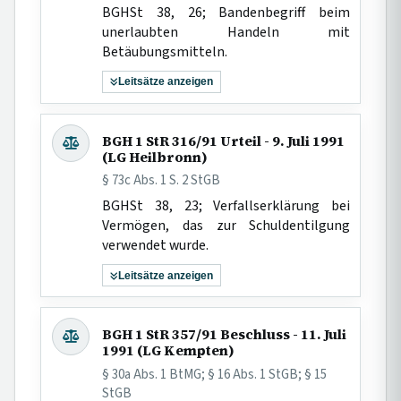
BGHSt 38, 26; Bandenbegriff beim
unerlaubten Handeln mit
Betäubungsmitteln.
Leitsätze anzeigen
BGH 1 StR 316/91 Urteil - 9. Juli 1991
(LG Heilbronn)
§ 73c Abs. 1 S. 2 StGB
BGHSt 38, 23; Verfallserklärung bei
Vermögen, das zur Schuldentilgung
verwendet wurde.
Leitsätze anzeigen
BGH 1 StR 357/91 Beschluss - 11. Juli
1991 (LG Kempten)
§ 30a Abs. 1 BtMG; § 16 Abs. 1 StGB; § 15
StGB