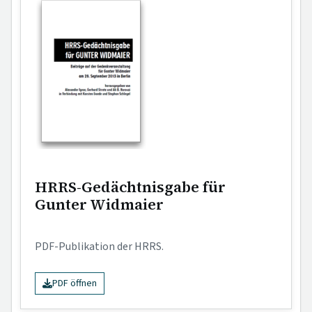
HRRS-Gedächtnisgabe für
Gunter Widmaier
PDF-Publikation der HRRS.
PDF öffnen