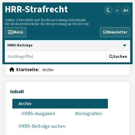
HRR
-Strafrecht
A-
A+
Online-Zeitschrift und Rechtsprechungsdatenbank
für höchstrichterliche Rechtsprechung im Strafrecht
Menü
Newsletter
HRRS durchsuchen
Suchen
Startseite
Archiv
Inhalt
Archiv
HRRS-Ausgaben
Monografien
HRRS-Beiträge suchen