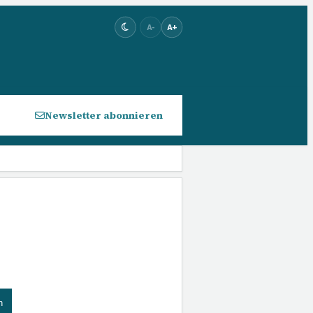
A-
A+
Newsletter abonnieren
n