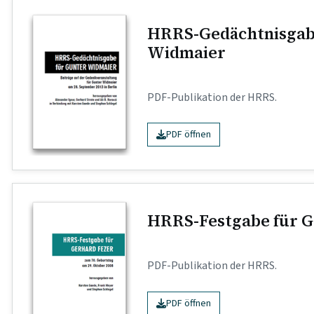
HRRS-Gedächtnisgab
Widmaier
PDF-Publikation der HRRS.
PDF öffnen
HRRS-Festgabe für G
PDF-Publikation der HRRS.
PDF öffnen