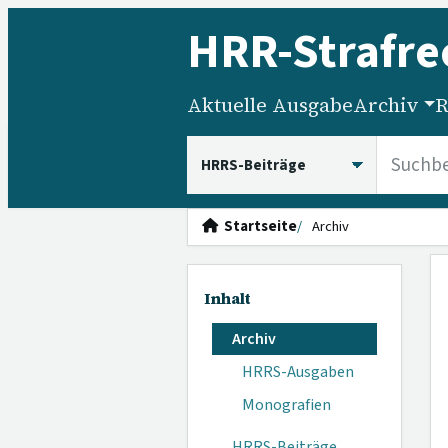
HRR
-Strafre
Aktuelle Ausgabe
Archiv
R
HRRS durchsuchen
Startseite
Archiv
Inhalt
Archiv
HRRS-Ausgaben
Monografien
HRRS-Beiträge