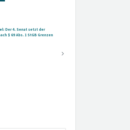
el: Der 4. Senat setzt der
nach § 69 Abs. 1 StGB Grenzen