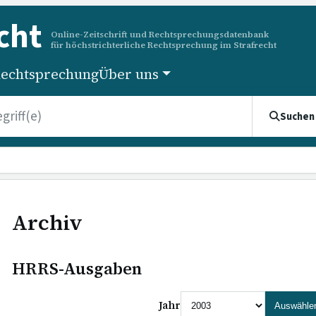
cht
Online-Zeitschrift und Rechtsprechungsdatenbank
für höchstrichterliche Rechtsprechung im Strafrecht
echtsprechung
Über uns
Suchen
Archiv
HRRS-Ausgaben
Jahr
Auswähle