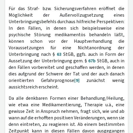
Für das Straf- bzw. Sicherungsverfahren eröffnet die
Möglichkeit der Außervollzugsetzung eines
Unterbringungsbefehls durchaus hilfreiche Perspektiven:
In den Fällen, in denen sich beispielsweise eine
psychische Störung medikamentös behandeln läßt,
können schon vor der Hauptverhandlung die
Voraussetzungen für eine Nichtanordnung der
Unterbringung nach §
63
StGB, ggfs. auch in Form der
Aussetzung der Unterbringung gem. §
67b
StGB, auch in
den Fällen vorbereitet und geschaffen werden, in denen
dies aufgrund der Schwere der Tat und der auch danach
orientierten Gefahrprognose
[9]
zunächst wenig
aussichtsreich erscheint.
Da alle denkbaren Formen einer Behandlung/Heilung,
wie etwa eine Medikamentierung, Therapie u.ä., eine
gewisse Zeit in Anspruch nehmen, fragt sich, wie und ab
wann auf die erhofften positiven Veränderungen, wenn sie
denn eintreten, zu reagieren ist. Ab einem bestimmten
Zeitpunkt kann in diesen Fällen davon ausgegangen