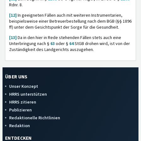
Rdnr. 8.
[12]
In geeigneten Fällen auch mit weiteren Instrumentarien,
beispielsweise einer Betreuerbestellung nach dem BGB (§§ 1896
ff) unter dem Gesichtspunkt der Sorge für die Gesundheit.
[13]
Da in den hier in Rede stehenden Fällen stets auch eine
Unterbringung nach §
63
oder §
64
StGB drohen wird, ist von der
Zuständigkeit des Landgerichts auszugehen.
ÜBER UNS
Unser Konzept
HRRS unterstützen
HRRS zitieren
Publizieren
Redaktionelle Richtlinien
Redaktion
ENTDECKEN