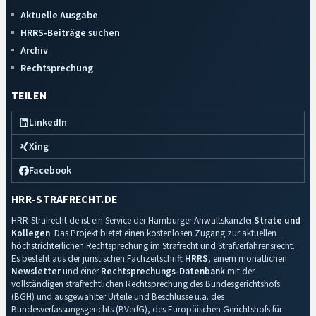
Aktuelle Ausgabe
HRRS-Beiträge suchen
Archiv
Rechtsprechung
TEILEN
LinkedIn
Xing
Facebook
HRR-STRAFRECHT.DE
HRR-Strafrecht.de ist ein Service der Hamburger Anwaltskanzlei
Strate und
Kollegen
. Das Projekt bietet einen kostenlosen Zugang zur aktuellen
höchstrichterlichen Rechtsprechung im Strafrecht und Strafverfahrensrecht.
Es besteht aus der juristischen Fachzeitschrift
HRRS
, einem monatlichen
Newsletter
und einer
Rechtsprechungs-Datenbank
mit der
vollständigen strafrechtlichen Rechtsprechung des Bundesgerichtshofs
(BGH) und ausgewählter Urteile und Beschlüsse u.a. des
Bundesverfassungsgerichts (BVerfG), des Europäischen Gerichtshofs für