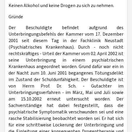
Keinen Alkohol und keine Drogen zu sich zu nehmen.
Gründe
Der Beschuldigte befindet aufgrund des
Unterbringungsbefehls der Kammer vom 17. Dezember
2001 seit diesem Tag in der Fachklinik Neustadt
(Psychiatrisches Krankenhaus). Durch - noch nicht
rechtskräftiges - Urteil der Kammer vom 02. April 2002 ist
seine Unterbringung in einem psychiatrischen
Krankenhaus angeordnet worden. Grund dafür war ein in
der Nacht zum 10. Juni 2001 begangenes Tötungsdelikt
im Zustand der Schuldunfähigkeit. Der Beschuldigte ist
von Herrn Prof. Dr. Sch. - Gutachter im
Unterbringungsverfahren - im März, Mai und Juli sowie
am 15.10.2002 erneut untersucht worden. Der
Sachverständige hat dabei festgestellt, dass die
psychiatrische Symptomatik verschwunden sei und eine
rasche Stabilisierung beobachtet worden sei. Er hat sich
für eine schrittweise Lockerung der Unterbringung und
die Einleitung einer konsequenten Drogentherapie und