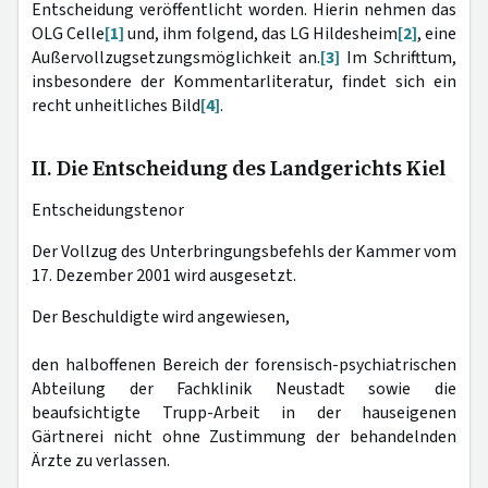
Entscheidung veröffentlicht worden. Hierin nehmen das
OLG Celle
[1]
und, ihm folgend, das LG Hildesheim
[2]
, eine
Außervollzugsetzungsmöglichkeit an.
[3]
Im Schrifttum,
insbesondere der Kommentarliteratur, findet sich ein
recht unheitliches Bild
[4]
.
II. Die Entscheidung des Landgerichts Kiel
Entscheidungstenor
Der Vollzug des Unterbringungsbefehls der Kammer vom
17. Dezember 2001 wird ausgesetzt.
Der Beschuldigte wird angewiesen,
den halboffenen Bereich der forensisch-psychiatrischen
Abteilung der Fachklinik Neustadt sowie die
beaufsichtigte Trupp-Arbeit in der hauseigenen
Gärtnerei nicht ohne Zustimmung der behandelnden
Ärzte zu verlassen.