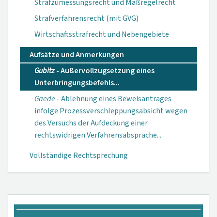
Strafzumessungsrecht und Maßregelrecht
Strafverfahrensrecht (mit GVG)
Wirtschaftsstrafrecht und Nebengebiete
Aufsätze und Anmerkungen
Gubitz
- Außer­vollzugsetzung eines
Unterbring­ungsbefehls...
Gaede
- Ablehnung eines Beweisan­trages
infolge Prozessverschlepp­ungsabsicht wegen
des Versuchs der Aufdeckung einer
rechtswidrigen Verfahrensab­sprache...
Vollständige Rechtsprechung