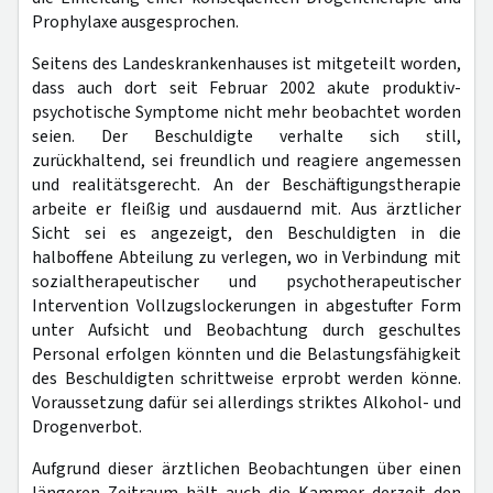
Prophylaxe ausgesprochen.
Seitens des Landeskrankenhauses ist mitgeteilt worden,
dass auch dort seit Februar 2002 akute produktiv-
psychotische Symptome nicht mehr beobachtet worden
seien. Der Beschuldigte verhalte sich still,
zurückhaltend, sei freundlich und reagiere angemessen
und realitätsgerecht. An der Beschäftigungstherapie
arbeite er fleißig und ausdauernd mit. Aus ärztlicher
Sicht sei es angezeigt, den Beschuldigten in die
halboffene Abteilung zu verlegen, wo in Verbindung mit
sozialtherapeutischer und psychotherapeutischer
Intervention Vollzugslockerungen in abgestufter Form
unter Aufsicht und Beobachtung durch geschultes
Personal erfolgen könnten und die Belastungsfähigkeit
des Beschuldigten schrittweise erprobt werden könne.
Voraussetzung dafür sei allerdings striktes Alkohol- und
Drogenverbot.
Aufgrund dieser ärztlichen Beobachtungen über einen
längeren Zeitraum hält auch die Kammer derzeit den