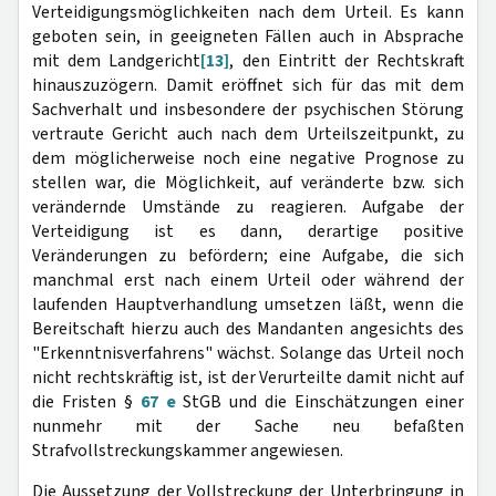
Verteidigungsmöglichkeiten nach dem Urteil. Es kann
geboten sein, in geeigneten Fällen auch in Absprache
mit dem Landgericht
[13]
, den Eintritt der Rechtskraft
hinauszuzögern. Damit eröffnet sich für das mit dem
Sachverhalt und insbesondere der psychischen Störung
vertraute Gericht auch nach dem Urteilszeitpunkt, zu
dem möglicherweise noch eine negative Prognose zu
stellen war, die Möglichkeit, auf veränderte bzw. sich
verändernde Umstände zu reagieren. Aufgabe der
Verteidigung ist es dann, derartige positive
Veränderungen zu befördern; eine Aufgabe, die sich
manchmal erst nach einem Urteil oder während der
laufenden Hauptverhandlung umsetzen läßt, wenn die
Bereitschaft hierzu auch des Mandanten angesichts des
"Erkenntnisverfahrens" wächst. Solange das Urteil noch
nicht rechtskräftig ist, ist der Verurteilte damit nicht auf
die Fristen §
67 e
StGB und die Einschätzungen einer
nunmehr mit der Sache neu befaßten
Strafvollstreckungskammer angewiesen.
Die Aussetzung der Vollstreckung der Unterbringung in