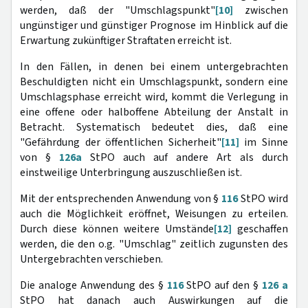
werden, daß der "Umschlagspunkt"
[10]
zwischen
ungünstiger und günstiger Prognose im Hinblick auf die
Erwartung zukünftiger Straftaten erreicht ist.
In den Fällen, in denen bei einem untergebrachten
Beschuldigten nicht ein Umschlagspunkt, sondern eine
Umschlagsphase erreicht wird, kommt die Verlegung in
eine offene oder halboffene Abteilung der Anstalt in
Betracht. Systematisch bedeutet dies, daß eine
"Gefährdung der öffentlichen Sicherheit"
[11]
im Sinne
von §
126a
StPO auch auf andere Art als durch
einstweilige Unterbringung auszuschließen ist.
Mit der entsprechenden Anwendung von §
116
StPO wird
auch die Möglichkeit eröffnet, Weisungen zu erteilen.
Durch diese können weitere Umstände
[12]
geschaffen
werden, die den o.g. "Umschlag" zeitlich zugunsten des
Untergebrachten verschieben.
Die analoge Anwendung des §
116
StPO auf den §
126 a
StPO hat danach auch Auswirkungen auf die