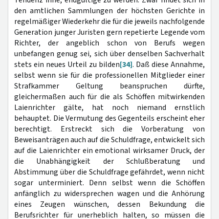
den amtlichen Sammlungen der höchsten Gerichte in
regelmäßiger Wiederkehr die für die jeweils nachfolgende
Generation junger Juristen gern repetierte Legende vom
Richter, der angeblich schon von Berufs wegen
unbefangen genug sei, sich über denselben Sachverhalt
stets ein neues Urteil zu bilden
[34]
. Daß diese Annahme,
selbst wenn sie für die professionellen Mitglieder einer
Strafkammer Geltung beanspruchen dürfte,
gleichermaßen auch für die als Schöffen mitwirkenden
Laienrichter gälte, hat noch niemand ernstlich
behauptet. Die Vermutung des Gegenteils erscheint eher
berechtigt. Erstreckt sich die Vorberatung von
Beweisanträgen auch auf die Schuldfrage, entwickelt sich
auf die Laienrichter ein emotional wirksamer Druck, der
die Unabhängigkeit der Schlußberatung und
Abstimmung über die Schuldfrage gefährdet, wenn nicht
sogar unterminiert. Denn selbst wenn die Schöffen
anfänglich zu widersprechen wagen und die Anhörung
eines Zeugen wünschen, dessen Bekundung die
Berufsrichter für unerheblich halten, so müssen die