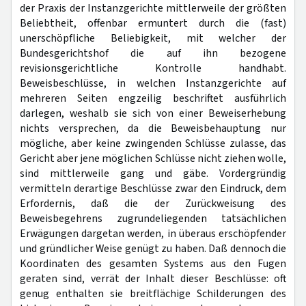
der Praxis der Instanzgerichte mittlerweile der größten
Beliebtheit, offenbar ermuntert durch die (fast)
unerschöpfliche Beliebigkeit, mit welcher der
Bundesgerichtshof die auf ihn bezogene
revisionsgerichtliche Kontrolle handhabt.
Beweisbeschlüsse, in welchen Instanzgerichte auf
mehreren Seiten engzeilig beschriftet ausführlich
darlegen, weshalb sie sich von einer Beweiserhebung
nichts versprechen, da die Beweisbehauptung nur
mögliche, aber keine zwingenden Schlüsse zulasse, das
Gericht aber jene möglichen Schlüsse nicht ziehen wolle,
sind mittlerweile gang und gäbe. Vordergründig
vermitteln derartige Beschlüsse zwar den Eindruck, dem
Erfordernis, daß die der Zurückweisung des
Beweisbegehrens zugrundeliegenden tatsächlichen
Erwägungen dargetan werden, in überaus erschöpfender
und gründlicher Weise genügt zu haben. Daß dennoch die
Koordinaten des gesamten Systems aus den Fugen
geraten sind, verrät der Inhalt dieser Beschlüsse: oft
genug enthalten sie breitflächige Schilderungen des