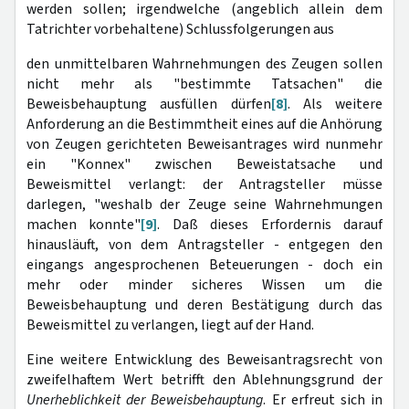
werden sollen; irgendwelche (angeblich allein dem
Tatrichter vorbehaltene) Schlussfolgerungen aus
den unmittelbaren Wahrnehmungen des Zeugen sollen
nicht mehr als "bestimmte Tatsachen" die
Beweisbehauptung ausfüllen dürfen
[8]
. Als weitere
Anforderung an die Bestimmtheit eines auf die Anhörung
von Zeugen gerichteten Beweisantrages wird nunmehr
ein "Konnex" zwischen Beweistatsache und
Beweismittel verlangt: der Antragsteller müsse
darlegen, "weshalb der Zeuge seine Wahrnehmungen
machen konnte"
[9]
. Daß dieses Erfordernis darauf
hinausläuft, von dem Antragsteller - entgegen den
eingangs angesprochenen Beteuerungen - doch ein
mehr oder minder sicheres Wissen um die
Beweisbehauptung und deren Bestätigung durch das
Beweismittel zu verlangen, liegt auf der Hand.
Eine weitere Entwicklung des Beweisantragsrecht von
zweifelhaftem Wert betrifft den Ablehnungsgrund der
Unerheblichkeit der Beweisbehauptung
. Er erfreut sich in