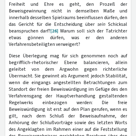
Freiheit und Ehre es geht, den Prozeß der
Beweisgewinnung nicht in demselben Maße und
innerhalb desselben Spielraums beeinflussen dürfen, den
das Gericht für die Entscheidung über
sein
Schicksal
beanspruchen darf?
[26]
Warum soll sich der Tatrichter
etwas gönnen dürfen, was er den anderen
Verfahrensbeteiligten verweigert?
Diese Überlegung mag für sich genommen noch auf
begrifflich-rhetorischer Ebene balancieren, allein
geleitet von dem Argwohn gegen richterliche
Übermacht. Sie gewinnt als Argument jedoch Stabilität,
wenn die eingangs angestellten Betrachtungen zum
Standort der freien Beweiswürdigung im Gefüge des den
Verfahrensgang der Hauptverhandlung gestaltenden
Regelwerks einbezogen werden: Die freie
Beweiswürdigung ist erst auf den Plan gerufen, wenn es
gilt, nach dem Schluß der Beweisaufnahme, der
Anhörung der Schlußvorträge sowie des letzten Worts
des Angeklagten im Rahmen einer auf die Feststellung