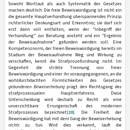
Sowohl Wortlaut als auch Systematik des Gesetzes
machen deutlich: Die freie Beweiswürdigung ist nicht ein
die gesamte Hauptverhandlung überspannendes Prinzip
richterlicher Denkungsart und Erkenntnis; sie darf sich
erst dann voll entfalten, wenn der "Inbegriff der
Verhandlung" zur Beratung ansteht und ein "Ergebnis
der Beweisaufnahme" gefunden werden soll. Eine
Kompetenznorm, der freien Beweiswürdigung bereits im
Stadium der Beweisaufnahme Weg und Wirkung zu
verschaffen, kennt die Strafprozeßordnung nicht. Im
Gegenteil: die strikte Trennung von freier
Beweiswürdigung und einer ihr vorausgegangenen, an die
wohldurchdachten Förmlichkeiten des Gesetzes
gebundenen Beweiserhebung
prägt den Rechtsgang des
strafprozessualen Hauptverfahrens. Diese
Unterscheidung wird deshalb zu Recht als eine
unverzichtbare Errungenschaft des modernen
Strafprozesses bezeichnet
[20]
. Die Freiheit der
Beweiswürdigung hat mit dem Gang der Beweiserhebung
nichts
zu tun. Wird dies verkannt, läuft die