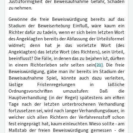
Justizförmigkeit der Beweisaufnahme Gefahr, Schaden
zu nehmen.
Gewönne die freie Beweiswürdigung bereits auf das
Stadium der Beweis
erhebung
Einfluß, wäre kaum ein
Richter dafür zu tadeln, wenn er sich beim letzten Wort
des Angeklagten bereits der Abfassung der Urteilsformel
widmet; denn hat je das vorletzte Wort (des
Angeklagten) das letzte Wort (des Richters), sein Urteil,
beeinflusst? Die Fälle, in denen das zu bejahen ist, dürften
in einem Richterleben sehr selten sein
[21]
. Die freie
Beweiswürdigung, gäbe man ihr bereits im Stadium der
Beweisaufnahme Spiel, könnte auch dazu verleiten,
lästige Fristenregelungen in läßliche
Ordnungsvorschriften umzustufen: Daß die
Hauptverhandlung (in der Regel) spätestens am elften
Tage nach der letzten unterbrochenen Verhandlung
fortzusetzen sei, wird nach langer Verhandlungsdauer, in
welcher sich allen Richtern der Verfahrensstoff schon
fest eingeprägt hat, kaum einleuchten. Wieso sollte - am
Maßstab der freien Beweiswürdigung gemessen - die