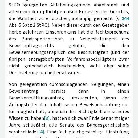
StPO geregelten Ablehnungsgründe abgetrennt und
allein von dem pflichtgemäßen Ermessen des Gerichts,
die Wahrheit zu erforschen, abhängig gemacht (§
244
Abs. 5 Satz 2 StPO). Neben dieser durch den Gesetzgeber
herbeigeführten Einschränkung hat die Rechtsprechung
des Bundesgerichtshofs zu Neugestaltungen des
Beweisantragsrechts geführt, die den
Beweiserhebungsanspruch des Beschuldigten (und der
übrigen antragsbefugten Verfahrensbeteiligten) zwar
nicht grundsätzlich beschneiden, wohl aber seine
Durchsetzung partiell erschweren.
Von gelegentlich durchschlagenden Neigungen, einen
Beweisantrag bereits dann in einen
Beweisermittlungsantrag umzudeuten, wenn der
Antragsteller den Inhalt seiner Beweisbehauptung nur
für möglich hält, ohne um ihre Richtigkeit ein sicheres
Wissen zu haben
[3]
, hatten sich zwar Ende der achtziger
Jahre schließlich alle Senate des Bundesgerichtshofs
verabschiedet
[4]
. Eine fast gleichgesichtige Einstufung