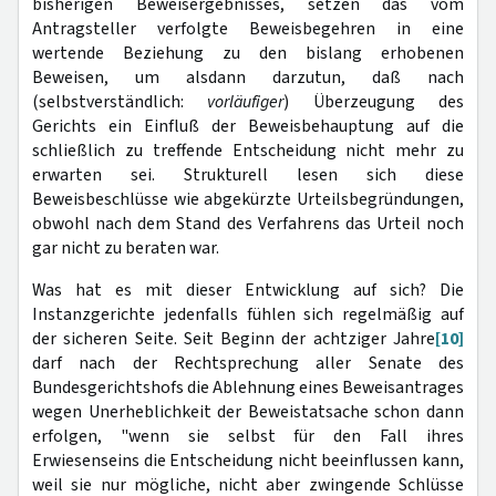
bisherigen Beweisergebnisses, setzen das vom
Antragsteller verfolgte Beweisbegehren in eine
wertende Beziehung zu den bislang erhobenen
Beweisen, um alsdann darzutun, daß nach
(selbstverständlich:
vorläufiger
) Überzeugung des
Gerichts ein Einfluß der Beweisbehauptung auf die
schließlich zu treffende Entscheidung nicht mehr zu
erwarten sei. Strukturell lesen sich diese
Beweisbeschlüsse wie abgekürzte Urteilsbegründungen,
obwohl nach dem Stand des Verfahrens das Urteil noch
gar nicht zu beraten war.
Was hat es mit dieser Entwicklung auf sich? Die
Instanzgerichte jedenfalls fühlen sich regelmäßig auf
der sicheren Seite. Seit Beginn der achtziger Jahre
[10]
darf nach der Rechtsprechung aller Senate des
Bundesgerichtshofs die Ablehnung eines Beweisantrages
wegen Unerheblichkeit der Beweistatsache schon dann
erfolgen, "wenn sie selbst für den Fall ihres
Erwiesenseins die Entscheidung nicht beeinflussen kann,
weil sie nur mögliche, nicht aber zwingende Schlüsse