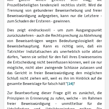
Prozeßbeteiligten tendenziell rechtlos stellt. Wird die
Trennung von gebundener Beweiserhebung und freier
Beweiswürdigung aufgegeben, kann nur die Letztere -
zum Schaden der Ersteren - gewinnen.
Dies zeigt eindrucksvoll - um zum Ausgangspunkt
zurückzukehren - auch die Rechtsprechung zu Ablehnung
von Beweisanträgen wegen Bedeutungslosigkeit der
Beweisbehauptung. Kann es richtig sein, daß ein
Tatrichter Indiztatsachen als unerheblich solle abtun
dürfen, "wenn sie selbst für den Fall ihres Erwiesenseins
die Entscheidung nicht beeinflussen können, weil sie nur
mögliche, nicht aber zwingende Schlüsse zulassen und
das Gericht in freier Beweiswürdigung den möglichen
Schluß nicht ziehen will, weil es ihn im Hinblick auf die
gesamte Beweislage für falsch hält"
[24]
?
Zur Beantwortung dieser Frage gilt es zunächst, die
Prinzipien in Erinnerung zu rufen, welche - im Rahmen
freier Beweiswürdigung - unmittelbar für die