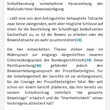
Schlußberatung vorbehaltene Heranziehung des
Maßstabs freier Beweiswürdigung.
- Läßt eine von dem Antragsteller behauptete Tatsache
zwar keine zwingenden, wohl aber mögliche Schlüsse auf
einen für die Beurteilung der Schuldfrage bedeutsamen
Sachverhalt zu, so ist der Beweis zu erheben oder die
Beweistatsache als wahr zu unterstellen
[38]
.
Die hier entwickelten Thesen stehen zwar im
Widerspruch zur eingangs dargestellten neueren
Entscheidungspraxis des Bundesgerichtshofs
[39]
. Diese
Rechtsprechung
[40]
gefährdet jedoch den
Beweiserhebungsanspruch der Prozeßbeteiligten. Für
die Unbefangenheit der Gerichte ist sie verhängnisvoll,
für die Courage der Prozeßbeteiligten fatal: Wer will
schon vor einem Gericht plädieren, das ihm bereits vor
seinem Schlußvortrag mehrfach "die gesamte
Beweislage" erläutert und die "Unerheblichkeit" seines
Vorbringens attestiert hat?