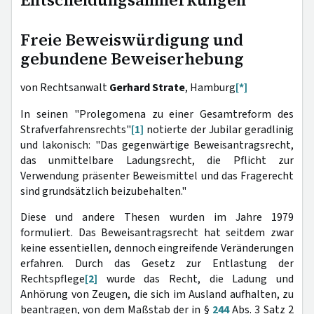
Entscheidungsanmerkungen
Freie Beweiswürdigung und
gebundene Beweiserhebung
von Rechtsanwalt
Gerhard Strate
, Hamburg
[*]
In seinen "Prolegomena zu einer Gesamtreform des
Strafverfahrensrechts"
[1]
notierte der Jubilar geradlinig
und lakonisch: "Das gegenwärtige Beweisantragsrecht,
das unmittelbare Ladungsrecht, die Pflicht zur
Verwendung präsenter Beweismittel und das Fragerecht
sind grundsätzlich beizubehalten."
Diese und andere Thesen wurden im Jahre 1979
formuliert. Das Beweisantragsrecht hat seitdem zwar
keine essentiellen, dennoch eingreifende Veränderungen
erfahren. Durch das Gesetz zur Entlastung der
Rechtspflege
[2]
wurde das Recht, die Ladung und
Anhörung von Zeugen, die sich im Ausland aufhalten, zu
beantragen, von dem Maßstab der in §
244
Abs. 3 Satz 2