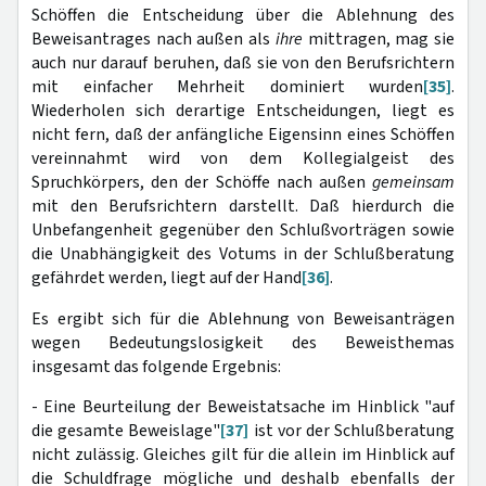
Schöffen die Entscheidung über die Ablehnung des
Beweisantrages nach außen als
ihre
mittragen, mag sie
auch nur darauf beruhen, daß sie von den Berufsrichtern
mit einfacher Mehrheit dominiert wurden
[35]
.
Wiederholen sich derartige Entscheidungen, liegt es
nicht fern, daß der anfängliche Eigensinn eines Schöffen
vereinnahmt wird von dem Kollegialgeist des
Spruchkörpers, den der Schöffe nach außen
gemeinsam
mit den Berufsrichtern darstellt. Daß hierdurch die
Unbefangenheit gegenüber den Schlußvorträgen sowie
die Unabhängigkeit des Votums in der Schlußberatung
gefährdet werden, liegt auf der Hand
[36]
.
Es ergibt sich für die Ablehnung von Beweisanträgen
wegen Bedeutungslosigkeit des Beweisthemas
insgesamt das folgende Ergebnis:
- Eine Beurteilung der Beweistatsache im Hinblick "auf
die gesamte Beweislage"
[37]
ist vor der Schlußberatung
nicht zulässig. Gleiches gilt für die allein im Hinblick auf
die Schuldfrage mögliche und deshalb ebenfalls der