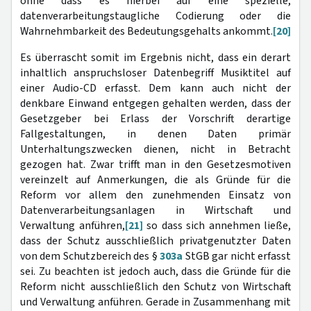
ohne dass es hierbei auf eine spezielle,
datenverarbeitungstaugliche Codierung oder die
Wahrnehmbarkeit des Bedeutungsgehalts ankommt.
[20]
Es überrascht somit im Ergebnis nicht, dass ein derart
inhaltlich anspruchsloser Datenbegriff Musiktitel auf
einer Audio-CD erfasst. Dem kann auch nicht der
denkbare Einwand entgegen gehalten werden, dass der
Gesetzgeber bei Erlass der Vorschrift derartige
Fallgestaltungen, in denen Daten primär
Unterhaltungszwecken dienen, nicht in Betracht
gezogen hat. Zwar trifft man in den Gesetzesmotiven
vereinzelt auf Anmerkungen, die als Gründe für die
Reform vor allem den zunehmenden Einsatz von
Datenverarbeitungsanlagen in Wirtschaft und
Verwaltung anführen,
[21]
so dass sich annehmen ließe,
dass der Schutz ausschließlich privatgenutzter Daten
von dem Schutzbereich des §
303a
StGB gar nicht erfasst
sei. Zu beachten ist jedoch auch, dass die Gründe für die
Reform nicht ausschließlich den Schutz von Wirtschaft
und Verwaltung anführen. Gerade in Zusammenhang mit