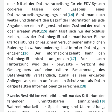
oder Mittel der Datenverarbeitung für ein EDV-System
codieren lassen oder Ergebnis eines
Datenverarbeitungsvorgangs sind.
[14]
Geht man noch
weiter und definiert den Begriff der Information als jede
Angabe über einen Gegenstand oder Zustand der realen
oder irrealen Welt,
[15]
dann lässt sich nur der Schluss
ziehen, dass der Datenbegriff auf semantischer Ebene
uferlos ist und sich jeglichem Versuch seiner inhaltlichen
Fixierung bzw. Aussonderung bestimmter Datentypen
entzieht.
[16]
Der Informationsgehalt kann den
Datenbegriff nicht umgrenzen.
[17]
Vor diesem
Hintergrund wird der - bewusste - Verzicht des
Gesetzgebers auf eine nähere Bestimmung des
Datenbegriffs verständlich, zumal es sein erklärtes
Anliegen war, einen umfassenden Schutz von als Daten
dargestellten Informationen zu erreichen.
[18]
Zwecks Restriktion verbleibt damit nur das Kriterium der
fehlenden unmittelbaren (sinnlichen)
[19]
Wahrnehmbarkeit der Speicherung und Übermittlung,