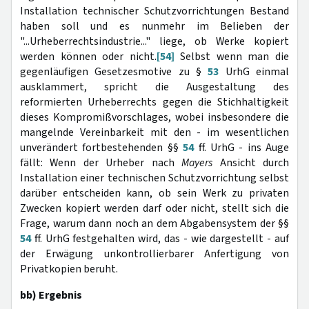
Installation technischer Schutzvorrichtungen Bestand
haben soll und es nunmehr im Belieben der
"...Urheberrechtsindustrie..." liege, ob Werke kopiert
werden können oder nicht.
[54]
Selbst wenn man die
gegenläufigen Gesetzesmotive zu §
53
UrhG einmal
ausklammert, spricht die Ausgestaltung des
reformierten Urheberrechts gegen die Stichhaltigkeit
dieses Kompromißvorschlages, wobei insbesondere die
mangelnde Vereinbarkeit mit den - im wesentlichen
unverändert fortbestehenden §§
54
ff. UrhG - ins Auge
fällt: Wenn der Urheber nach
Mayers
Ansicht durch
Installation einer technischen Schutzvorrichtung selbst
darüber entscheiden kann, ob sein Werk zu privaten
Zwecken kopiert werden darf oder nicht, stellt sich die
Frage, warum dann noch an dem Abgabensystem der §§
54
ff. UrhG festgehalten wird, das - wie dargestellt - auf
der Erwägung unkontrollierbarer Anfertigung von
Privatkopien beruht.
bb) Ergebnis