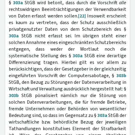
§
303a
StGB wird betont, dass durch die Vorschrift
alle
rechtswidrigen Beeinträchtigungen der Verwendbarkeit
von Daten erfasst werden sollen.
[22]
Insoweit erscheint
es kaum zu vertreten, dass der Schutz ausschließlich
privatgenutzter Daten von dem Schutzbereich des §
303a
StGB nicht erfasst sei. Im übrigen steht einer
solchen Annahme eines eingeschränkten Schutzbereichs
entgegen, dass weder der Wortlaut noch die
systematische Stellung des §
303a
StGB eine derartige
Differenzierung tragen. Hierbei gilt es vor allem zu
berücksichtigen, dass der Gesetzgeber in der gleichzeitig
eingeführten Vorschrift der Computersabotage, §
303b
StGB, den Bezug zu Störungen der Datenverarbeitung in
Wirtschaft und Verwaltung ausdrücklich hergestellt hat: §
303b
StGB pönalisiert nämlich nur die Störung von
solchen Datenverarbeitungen, die für fremde Betriebe,
fremde Unternehmen oder Behörden von wesentlicher
Bedeutung sind, so dass im Gegensatz zu §
303a
StGB der
wirtschaftliche bzw. behördliche Bezug der jeweiligen
Tathandlungen konstitutives Element der Strafbarkeit