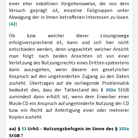
einer eher induktiven Vorgehensweise, die von dem
Versuch geprägt ist, einzelne Fallgruppen unter
Abwägung der in ihnen betroffenen Interessen zu lösen.
[42]
Ob bzw. welcher dieser Lösungswege
erfolgsversprechend ist, kann und soll hier nicht
entschieden werden, denn ungeachtet welcher Ansicht
man folgt: nach beiden Ansichten ist von einer
Verletzung des Nutzungsrechts eines Dritten spätestens
dann auszugehen, wenn diesem ein gesetzlicher
Anspruch auf den ungehinderten Zugang zu den Daten
zusteht. Übertragen auf die vorliegende Problematik
bedeutet dies, dass der Tatbestand des §
303a
StGB
zumindest dann erfüllt ist, wenn dem Erwerber einer
Musik-CD ein Anspruch auf ungehinderte Nutzung der CD
bzw. ein Recht auf Anfertigung einer oder mehrerer
Kopien zusteht.
aa) §
53
UrhG - Nutzungsbefugnis im Sinne des §
303a
StGB ?