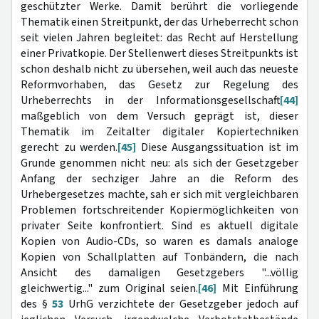
geschützter Werke. Damit berührt die vorliegende
Thematik einen Streitpunkt, der das Urheberrecht schon
seit vielen Jahren begleitet: das Recht auf Herstellung
einer Privatkopie. Der Stellenwert dieses Streitpunkts ist
schon deshalb nicht zu übersehen, weil auch das neueste
Reformvorhaben, das Gesetz zur Regelung des
Urheberrechts in der Informationsgesellschaft
[44]
maßgeblich von dem Versuch geprägt ist, dieser
Thematik im Zeitalter digitaler Kopiertechniken
gerecht zu werden.
[45]
Diese Ausgangssituation ist im
Grunde genommen nicht neu: als sich der Gesetzgeber
Anfang der sechziger Jahre an die Reform des
Urhebergesetzes machte, sah er sich mit vergleichbaren
Problemen fortschreitender Kopiermöglichkeiten von
privater Seite konfrontiert. Sind es aktuell digitale
Kopien von Audio-CDs, so waren es damals analoge
Kopien von Schallplatten auf Tonbändern, die nach
Ansicht des damaligen Gesetzgebers "...völlig
gleichwertig..." zum Original seien.
[46]
Mit Einführung
des §
53
UrhG verzichtete der Gesetzgeber jedoch auf