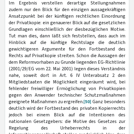
Im Ergebnis verstellen derartige Stellungnahmen
zudem nur den Blick für den einzigen aussagekräftigen
Ansatzpunkt bei der künftigen rechtlichen Einordnung
der Privatkopie: ein genauerer Blick auf die gesetzlichen
Grundlagen einschließlich der diesbezüglichen Motive.
Tut man dies, dann läßt sich feststellen, dass auch im
Hinblick auf die künftige Rechtslage die deutlich
gewichtigeren Argumente für den Fortbestand des
Rechts auf Privatkopie streiten. Schon die Aussagen der
dem Reformvorhaben zu Grunde liegenden EG-Richtlinie
(2001/29/EG vom 22. Mai 2001) legen dieses Verständnis
nahe, soweit dort in Art. 6 IV Unterabsatz 2 den
Mitgliedstaaten die Möglichkeit eingeräumt wird, bei
fehlender freiwilliger Ermöglichung von Privatkopien
gegen den Anwender technischer Schutzmaßnahmen
geeignete Maßnahmen zu ergreifen.
[50]
Ganz besonders
deutlich wird der Fortbestand des privaten Kopierrechts
jedoch bei einem Blick auf die Intentionen des
nationalen Gesetzgebers: die Motive des Gesetzes zur
Regelung des Urheberrechts in der