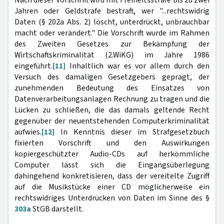
Jahren oder Geldstrafe bestraft, wer "...rechtswidrig
Daten (§ 202a Abs. 2) löscht, unterdrückt, unbrauchbar
macht oder verändert." Die Vorschrift wurde im Rahmen
des Zweiten Gesetzes zur Bekämpfung der
Wirtschaftskriminalität (2.WiKG) im Jahre 1986
eingeführt.
[11]
Inhaltlich war es vor allem durch den
Versuch des damaligen Gesetzgebers geprägt, der
zunehmenden Bedeutung des Einsatzes von
Datenverarbeitungsanlagen Rechnung zu tragen und die
Lücken zu schließen, die das damals geltende Recht
gegenüber der neuentstehenden Computerkriminalität
aufwies.
[12]
In Kenntnis dieser im Strafgesetzbuch
fixierten Vorschrift und den Auswirkungen
kopiergeschützter Audio-CDs auf herkömmliche
Computer lässt sich die Eingangsüberlegung
dahingehend konkretisieren, dass der vereitelte Zugriff
auf die Musikstücke einer CD möglicherweise ein
rechtswidriges Unterdrücken von Daten im Sinne des §
303a
StGB darstellt.