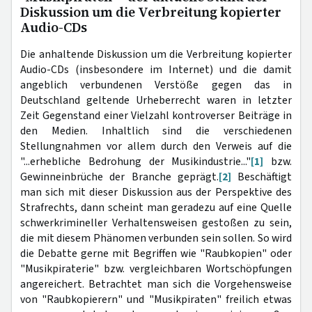
Diskussion um die Verbreitung kopierter
Audio-CDs
Die anhaltende Diskussion um die Verbreitung kopierter
Audio-CDs (insbesondere im Internet) und die damit
angeblich verbundenen Verstöße gegen das in
Deutschland geltende Urheberrecht waren in letzter
Zeit Gegenstand einer Vielzahl kontroverser Beiträge in
den Medien. Inhaltlich sind die verschiedenen
Stellungnahmen vor allem durch den Verweis auf die
"...erhebliche Bedrohung der Musikindustrie..."
[1]
bzw.
Gewinneinbrüche der Branche geprägt.
[2]
Beschäftigt
man sich mit dieser Diskussion aus der Perspektive des
Strafrechts, dann scheint man geradezu auf eine Quelle
schwerkrimineller Verhaltensweisen gestoßen zu sein,
die mit diesem Phänomen verbunden sein sollen. So wird
die Debatte gerne mit Begriffen wie "Raubkopien" oder
"Musikpiraterie" bzw. vergleichbaren Wortschöpfungen
angereichert. Betrachtet man sich die Vorgehensweise
von "Raubkopierern" und "Musikpiraten" freilich etwas