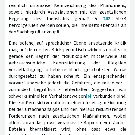
reichlich unpräzise Kennzeichnung des Phänomens,
soweit hierdurch Assoziationen mit der gesetzlichen
Regelung des Diebstahls gemäß §
242
StGB
hervorgerufen werden sollen, die ihrerseits ebenfalls an
den Sachbegriff anknüpft.
Eine solche, auf sprachlicher Ebene ansetzende Kritik
mag auf den ersten Blick pedantisch wirken, zumal sich
gerade der Begriff der "Raubkopie" mittlerweile als
gebrauchsübliche Kennzeichnung der illegalen
Vervielfältigung urheberrechtlich geschützter Werke
durchgesetzt zu haben scheint. Ein entsprechender
Vorwurf übersähe jedoch die Gefahren, die mit einer -
zumindest begrifflich - fehlerhaften Suggestion von
schwerkriminellen Verhaltensweisen
[6]
verbunden sind.
Diese äußern sich vor allem in einer einseitigen Fixierung
bei der Ursachenanalyse und den hieraus resultierenden
Forderungen nach gesetzlichen Maßnahmen, wobei
allem voran das privat veranlasste Kopieren von Audio-
Dateien thematisiert wird, ohne dass etwa die