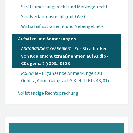
Strafzumessungsrecht und Maßregelrecht
Strafverfahrensrecht (mit GVG)
Wirtschaftsstrafrecht und Nebengebiete
Aufsätze und Anmerkungen
Abdallah/Gercke/ Reinert
- Zur Straf­barkeit
von Kopier­schutzmaßnahmen auf Audio-
CDs gemäß § 303a StGB
Pollähne
- Er­gänzende Anmer­kungen zu
Gubitz, Anmerkung zu LG Kiel (II KLs 48/01)...
Vollständige Rechtsprechung