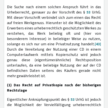
Die Suche nach einem solchen Anspruch führt in das
Urheberrecht, genauer zu der Vorschrift des §
53
UrhG.
Mit dieser Vorschrift verbindet sich zum einen das Recht
auf freien Werkgenuss. Hierunter ist die Möglichkeit des
Erwerbers eines urheberrechtlich geschützten Werkes zu
verstehen, das Werk beliebig oft und (hier von
besonderem Interesse) in beliebiger Weise zu nutzen,
solange es sich nur um eine Privatnutzung handelt.
[43]
Durch die Vereitelung der Nutzung einer CD in einem
Computerlaufwerk mittels Kopierschutz wird jedoch
genau diese (eigentümerähnliche) Rechtsposition
unterlaufen, da eine beliebige Nutzung der auf der CD
befindlichen Daten seitens des Käufers gerade nicht
mehr gewährleistet ist.
(1) Das Recht auf Privatkopie nach der bisherigen
Rechtslage
Eigentlicher Anknüpfungspunkt des §
53
UrhG ist jedoch
die Möglichkeit der Vervielfältigung urheberrechtlich