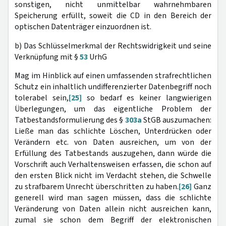
sonstigen, nicht unmittelbar wahrnehmbaren
Speicherung erfüllt, soweit die CD in den Bereich der
optischen Datenträger einzuordnen ist.
b) Das Schlüsselmerkmal der Rechtswidrigkeit und seine
Verknüpfung mit §
53
UrhG
Mag im Hinblick auf einen umfassenden strafrechtlichen
Schutz ein inhaltlich undifferenzierter Datenbegriff noch
tolerabel sein,
[25]
so bedarf es keiner langwierigen
Überlegungen, um das eigentliche Problem der
Tatbestandsformulierung des §
303a
StGB auszumachen:
Ließe man das schlichte Löschen, Unterdrücken oder
Verändern etc. von Daten ausreichen, um von der
Erfüllung des Tatbestands auszugehen, dann würde die
Vorschrift auch Verhaltensweisen erfassen, die schon auf
den ersten Blick nicht im Verdacht stehen, die Schwelle
zu strafbarem Unrecht überschritten zu haben.
[26]
Ganz
generell wird man sagen müssen, dass die schlichte
Veränderung von Daten allein nicht ausreichen kann,
zumal sie schon dem Begriff der elektronischen