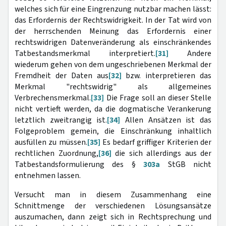
welches sich für eine Eingrenzung nutzbar machen lässt:
das Erfordernis der Rechtswidrigkeit. In der Tat wird von
der herrschenden Meinung das Erfordernis einer
rechtswidrigen Datenveränderung als einschränkendes
Tatbestandsmerkmal interpretiert.
[31]
Andere
wiederum gehen von dem ungeschriebenen Merkmal der
Fremdheit der Daten aus
[32]
bzw. interpretieren das
Merkmal "rechtswidrig" als allgemeines
Verbrechensmerkmal.
[33]
Die Frage soll an dieser Stelle
nicht vertieft werden, da die dogmatische Verankerung
letztlich zweitrangig ist.
[34]
Allen Ansätzen ist das
Folgeproblem gemein, die Einschränkung inhaltlich
ausfüllen zu müssen.
[35]
Es bedarf griffiger Kriterien der
rechtlichen Zuordnung,
[36]
die sich allerdings aus der
Tatbestandsformulierung des §
303a
StGB nicht
entnehmen lassen.
Versucht man in diesem Zusammenhang eine
Schnittmenge der verschiedenen Lösungsansätze
auszumachen, dann zeigt sich in Rechtsprechung und