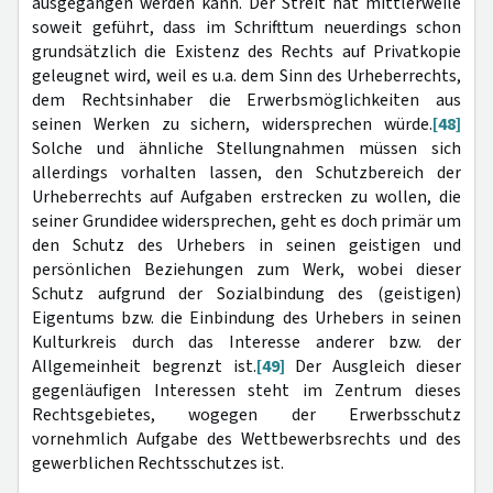
ausgegangen werden kann. Der Streit hat mittlerweile
soweit geführt, dass im Schrifttum neuerdings schon
grundsätzlich die Existenz des Rechts auf Privatkopie
geleugnet wird, weil es u.a. dem Sinn des Urheberrechts,
dem Rechtsinhaber die Erwerbsmöglichkeiten aus
seinen Werken zu sichern, widersprechen würde.
[48]
Solche und ähnliche Stellungnahmen müssen sich
allerdings vorhalten lassen, den Schutzbereich der
Urheberrechts auf Aufgaben erstrecken zu wollen, die
seiner Grundidee widersprechen, geht es doch primär um
den Schutz des Urhebers in seinen geistigen und
persönlichen Beziehungen zum Werk, wobei dieser
Schutz aufgrund der Sozialbindung des (geistigen)
Eigentums bzw. die Einbindung des Urhebers in seinen
Kulturkreis durch das Interesse anderer bzw. der
Allgemeinheit begrenzt ist.
[49]
Der Ausgleich dieser
gegenläufigen Interessen steht im Zentrum dieses
Rechtsgebietes, wogegen der Erwerbsschutz
vornehmlich Aufgabe des Wettbewerbsrechts und des
gewerblichen Rechtsschutzes ist.