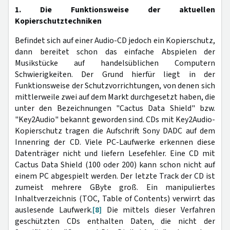
1. Die Funktionsweise der aktuellen
Kopierschutztechniken
Befindet sich auf einer Audio-CD jedoch ein Kopierschutz,
dann bereitet schon das einfache Abspielen der
Musikstücke auf handelsüblichen Computern
Schwierigkeiten. Der Grund hierfür liegt in der
Funktionsweise der Schutzvorrichtungen, von denen sich
mittlerweile zwei auf dem Markt durchgesetzt haben, die
unter den Bezeichnungen "Cactus Data Shield" bzw.
"Key2Audio" bekannt geworden sind. CDs mit Key2Audio-
Kopierschutz tragen die Aufschrift Sony DADC auf dem
Innenring der CD. Viele PC-Laufwerke erkennen diese
Datenträger nicht und liefern Lesefehler. Eine CD mit
Cactus Data Shield (100 oder 200) kann schon nicht auf
einem PC abgespielt werden. Der letzte Track der CD ist
zumeist mehrere GByte groß. Ein manipuliertes
Inhaltverzeichnis (TOC, Table of Contents) verwirrt das
auslesende Laufwerk.
[8]
Die mittels dieser Verfahren
geschützten CDs enthalten Daten, die nicht der