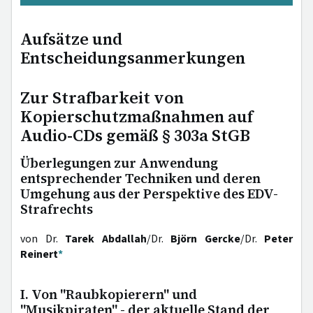
Aufsätze und
Entscheidungsanmerkungen
Zur Strafbarkeit von
Kopierschutzmaßnahmen auf
Audio-CDs gemäß § 303a StGB
Überlegungen zur Anwendung
entsprechender Techniken und deren
Umgehung aus der Perspektive des EDV-
Strafrechts
von Dr.
Tarek Abdallah
/Dr.
Björn Gercke
/Dr.
Peter
Reinert
*
I. Von "Raubkopierern" und
"Musikpiraten" - der aktuelle Stand der