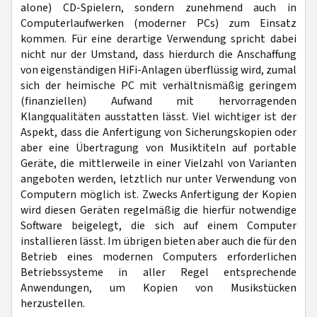
alone) CD-Spielern, sondern zunehmend auch in
Computerlaufwerken (moderner PCs) zum Einsatz
kommen. Für eine derartige Verwendung spricht dabei
nicht nur der Umstand, dass hierdurch die Anschaffung
von eigenständigen HiFi-Anlagen überflüssig wird, zumal
sich der heimische PC mit verhältnismäßig geringem
(finanziellen) Aufwand mit hervorragenden
Klangqualitäten ausstatten lässt. Viel wichtiger ist der
Aspekt, dass die Anfertigung von Sicherungskopien oder
aber eine Übertragung von Musiktiteln auf portable
Geräte, die mittlerweile in einer Vielzahl von Varianten
angeboten werden, letztlich nur unter Verwendung von
Computern möglich ist. Zwecks Anfertigung der Kopien
wird diesen Geräten regelmäßig die hierfür notwendige
Software beigelegt, die sich auf einem Computer
installieren lässt. Im übrigen bieten aber auch die für den
Betrieb eines modernen Computers erforderlichen
Betriebssysteme in aller Regel entsprechende
Anwendungen, um Kopien von Musikstücken
herzustellen.