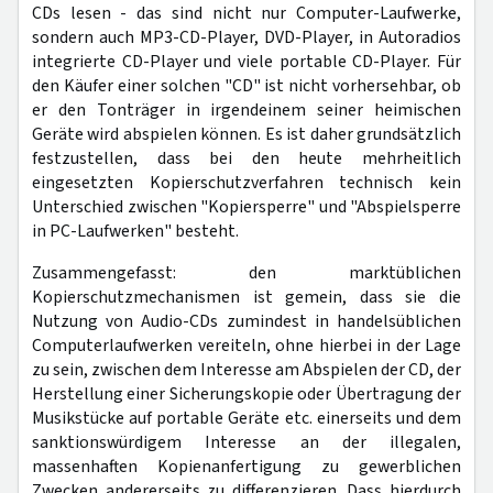
CDs lesen - das sind nicht nur Computer-Laufwerke,
sondern auch MP3-CD-Player, DVD-Player, in Autoradios
integrierte CD-Player und viele portable CD-Player. Für
den Käufer einer solchen "CD" ist nicht vorhersehbar, ob
er den Tonträger in irgendeinem seiner heimischen
Geräte wird abspielen können. Es ist daher grundsätzlich
festzustellen, dass bei den heute mehrheitlich
eingesetzten Kopierschutzverfahren technisch kein
Unterschied zwischen "Kopiersperre" und "Abspielsperre
in PC-Laufwerken" besteht.
Zusammengefasst: den marktüblichen
Kopierschutzmechanismen ist gemein, dass sie die
Nutzung von Audio-CDs zumindest in handelsüblichen
Computerlaufwerken vereiteln, ohne hierbei in der Lage
zu sein, zwischen dem Interesse am Abspielen der CD, der
Herstellung einer Sicherungskopie oder Übertragung der
Musikstücke auf portable Geräte etc. einerseits und dem
sanktionswürdigem Interesse an der illegalen,
massenhaften Kopienanfertigung zu gewerblichen
Zwecken andererseits zu differenzieren. Dass hierdurch