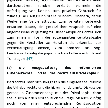
jeglichen Versuch, irgendwelche Verbotstatbestände
durchzusetzen, sondern erklärte vielmehr die
Anfertigung von Kopien zum privaten Gebrauch für
zulässig. Als Ausgleich steht seitdem Urhebern, deren
Werke eine Vervielfältigung zum privaten Gebrauch
erwarten lassen, ein gesetzlicher Anspruch auf eine
angemessene Vergütung zu. Dieser Anspruch richtet sich
zum einen in Form der sogenannten Geräteabgabe
gegen die Hersteller von Geräten, die erkennbar zur
Vervielfältigung dienen, zum anderen als sog.
Leerkassettenabgabe gegen die Hersteller von Bild- und
Tonträgern.
[47]
(2) Die Ausgestaltung des reformierten
Urheberrechts - Fortfall des Rechts auf Privatkopie ?
Betrachtet man sich hiergegen die eingeleitete Reform
des Urheberrechts und die hierum entbrannte Diskussion
gerade in Zusammenhang mit der Privatkopie, dann
stellt sich auf den ersten Blick die Frage, ob auch künftig
noch von einer entsprechenden Rechtsposition