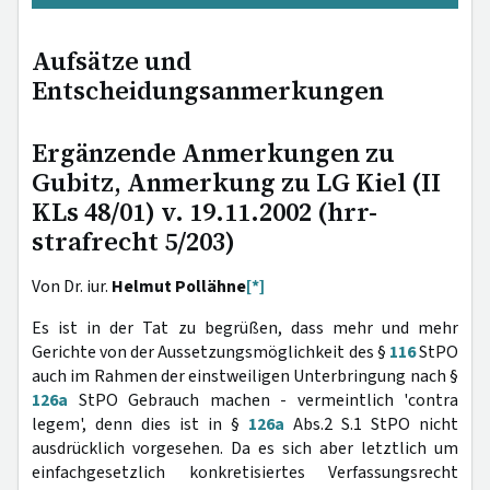
Aufsätze und
Entscheidungsanmerkungen
Ergänzende Anmerkungen zu
Gubitz, Anmerkung zu LG Kiel (II
KLs 48/01) v. 19.11.2002 (hrr-
strafrecht 5/203)
Von Dr. iur.
Helmut Pollähne
[*]
Es ist in der Tat zu begrüßen, dass mehr und mehr
Gerichte von der Aussetzungsmöglichkeit des §
116
StPO
auch im Rahmen der einstweiligen Unterbringung nach §
126a
StPO Gebrauch machen - vermeintlich 'contra
legem', denn dies ist in §
126a
Abs.2 S.1 StPO nicht
ausdrücklich vorgesehen. Da es sich aber letztlich um
einfachgesetzlich konkretisiertes Verfassungsrecht