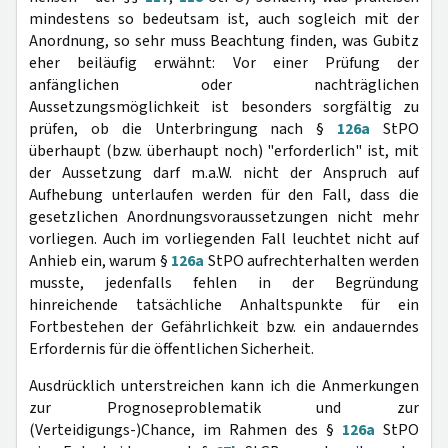
mindestens so bedeutsam ist, auch sogleich mit der
Anordnung, so sehr muss Beachtung finden, was Gubitz
eher beiläufig erwähnt: Vor einer Prüfung der
anfänglichen oder nachträglichen
Aussetzungsmöglichkeit ist besonders sorgfältig zu
prüfen, ob die Unterbringung nach §
126a
StPO
überhaupt (bzw. überhaupt noch) "erforderlich" ist, mit
der Aussetzung darf m.a.W. nicht der Anspruch auf
Aufhebung unterlaufen werden für den Fall, dass die
gesetzlichen Anordnungsvoraussetzungen nicht mehr
vorliegen. Auch im vorliegenden Fall leuchtet nicht auf
Anhieb ein, warum §
126a
StPO aufrechterhalten werden
musste, jedenfalls fehlen in der Begründung
hinreichende tatsächliche Anhaltspunkte für ein
Fortbestehen der Gefährlichkeit bzw. ein andauerndes
Erfordernis für die öffentlichen Sicherheit.
Ausdrücklich unterstreichen kann ich die Anmerkungen
zur Prognoseproblematik und zur
(Verteidigungs-)Chance, im Rahmen des §
126a
StPO