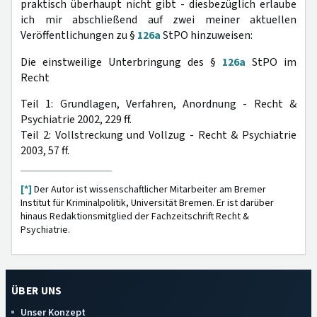
praktisch überhaupt nicht gibt - diesbezüglich erlaube
ich mir abschließend auf zwei meiner aktuellen
Veröffentlichungen zu §
126a
StPO hinzuweisen:
Die einstweilige Unterbringung des §
126a
StPO im
Recht
Teil 1: Grundlagen, Verfahren, Anordnung - Recht &
Psychiatrie 2002, 229 ff.
Teil 2: Vollstreckung und Vollzug - Recht & Psychiatrie
2003, 57 ff.
[*]
Der Autor ist wissenschaftlicher Mitarbeiter am Bremer
Institut für Kriminalpolitik, Universität Bremen. Er ist darüber
hinaus Redaktionsmitglied der Fachzeitschrift Recht &
Psychiatrie.
ÜBER UNS
Unser Konzept