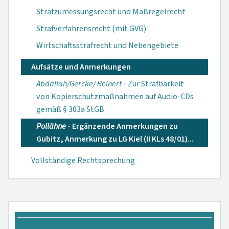
Strafzumessungsrecht und Maßregelrecht
Strafverfahrensrecht (mit GVG)
Wirtschaftsstrafrecht und Nebengebiete
Aufsätze und Anmerkungen
Abdallah/Gercke/ Reinert
- Zur Straf­barkeit
von Kopier­schutzmaßnahmen auf Audio-CDs
gemäß § 303a StGB
Pollähne
- Er­gänzende Anmer­kungen zu
Gubitz, Anmerkung zu LG Kiel (II KLs 48/01)...
Vollständige Rechtsprechung