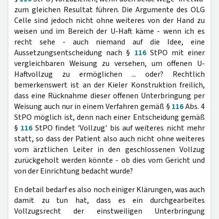
zum gleichen Resultat führen. Die Argumente des OLG
Celle sind jedoch nicht ohne weiteres von der Hand zu
weisen und im Bereich der U-Haft käme - wenn ich es
recht sehe - auch niemand auf die Idee, eine
Aussetzungsentscheidung nach §
116
StPO mit einer
vergleichbaren Weisung zu versehen, um offenen U-
Haftvollzug zu ermöglichen ... oder? Rechtlich
bemerkenswert ist an der Kieler Konstruktion freilich,
dass eine Rücknahme dieser offenen Unterbringung per
Weisung auch nur in einem Verfahren gemäß §
116
Abs. 4
StPO möglich ist, denn nach einer Entscheidung gemäß
§
116
StPO findet 'Vollzug' bis auf weiteres nicht mehr
statt, so dass der Patient also auch nicht ohne weiteres
vom ärztlichen Leiter in den geschlossenen Vollzug
zurückgeholt werden könnte - ob dies vom Gericht und
von der Einrichtung bedacht wurde?
En detail bedarf es also noch einiger Klärungen, was auch
damit zu tun hat, dass es ein durchgearbeites
Vollzugsrecht der einstweiligen Unterbringung