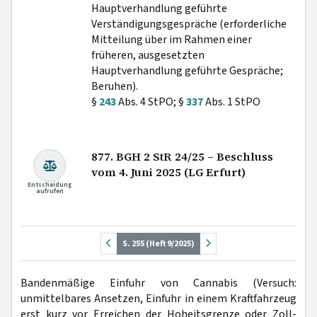
Hauptverhandlung geführte
Verständigungsgespräche (erforderliche
Mitteilung über im Rahmen einer
früheren, ausgesetzten
Hauptverhandlung geführte Gespräche;
Beruhen).
§
243
Abs. 4 StPO; §
337
Abs. 1 StPO
877. BGH 2 StR 24/25 – Beschluss
vom 4. Juni 2025 (LG Erfurt)
Entscheidung
aufrufen
S. 255 (Heft 9/2025)
Bandenmäßige Einfuhr von Cannabis (Versuch:
unmittelbares Ansetzen, Einfuhr in einem Kraftfahrzeug
erst kurz vor Erreichen der Hoheitsgrenze oder Zoll-