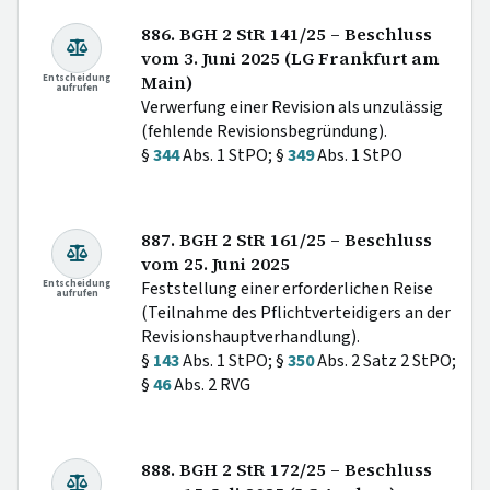
886. BGH 2 StR 141/25 – Beschluss
vom 3. Juni 2025 (LG Frankfurt am
Entscheidung
Main)
aufrufen
Verwerfung einer Revision als unzulässig
(fehlende Revisionsbegründung).
§
344
Abs. 1 StPO; §
349
Abs. 1 StPO
887. BGH 2 StR 161/25 – Beschluss
vom 25. Juni 2025
Entscheidung
Feststellung einer erforderlichen Reise
aufrufen
(Teilnahme des Pflichtverteidigers an der
Revisionshauptverhandlung).
§
143
Abs. 1 StPO; §
350
Abs. 2 Satz 2 StPO;
§
46
Abs. 2 RVG
888. BGH 2 StR 172/25 – Beschluss