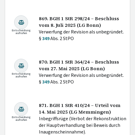
869. BGH 1 StR 298/24 – Beschluss
vom 8. Juli 2025 (LG Bonn)
Entscheidung
Verwerfung der Revision als unbegründet.
aufrufen
§
349
Abs. 2 StPO
870. BGH 1 StR 364/24 – Beschluss
vom 27. Mai 2025 (LG Bonn)
Entscheidung
Verwerfung der Revision als unbegründet.
aufrufen
§
349
Abs. 2 StPO
871. BGH 1 StR 410/24 – Urteil vom
14. Mai 2025 (LG Memmingen)
Entscheidung
Inbegriffsrüge (Verbot der Rekonstruktion
aufrufen
der Hauptverhandlung bei Beweis durch
Inaugenscheinnahme).