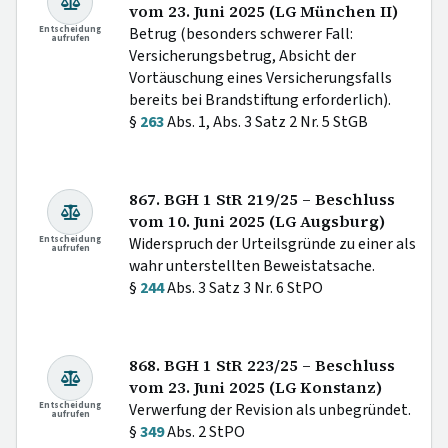
vom 23. Juni 2025 (LG München II)
Entscheidung
Betrug (besonders schwerer Fall:
aufrufen
Versicherungsbetrug, Absicht der
Vortäuschung eines Versicherungsfalls
bereits bei Brandstiftung erforderlich).
§
263
Abs. 1, Abs. 3 Satz 2 Nr. 5 StGB
867. BGH 1 StR 219/25 – Beschluss
vom 10. Juni 2025 (LG Augsburg)
Entscheidung
Widerspruch der Urteilsgründe zu einer als
aufrufen
wahr unterstellten Beweistatsache.
§
244
Abs. 3 Satz 3 Nr. 6 StPO
868. BGH 1 StR 223/25 – Beschluss
vom 23. Juni 2025 (LG Konstanz)
Entscheidung
Verwerfung der Revision als unbegründet.
aufrufen
§
349
Abs. 2 StPO