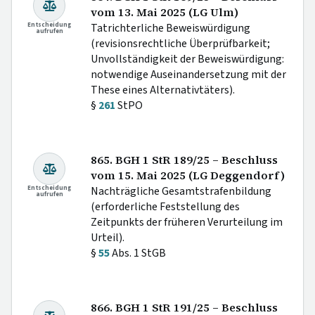
vom 13. Mai 2025 (LG Ulm)
Entscheidung
Tatrichterliche Beweiswürdigung
aufrufen
(revisionsrechtliche Überprüfbarkeit;
Unvollständigkeit der Beweiswürdigung:
notwendige Auseinandersetzung mit der
These eines Alternativtäters).
§
261
StPO
865. BGH 1 StR 189/25 – Beschluss
vom 15. Mai 2025 (LG Deggendorf)
Entscheidung
Nachträgliche Gesamtstrafenbildung
aufrufen
(erforderliche Feststellung des
Zeitpunkts der früheren Verurteilung im
Urteil).
§
55
Abs. 1 StGB
866. BGH 1 StR 191/25 – Beschluss