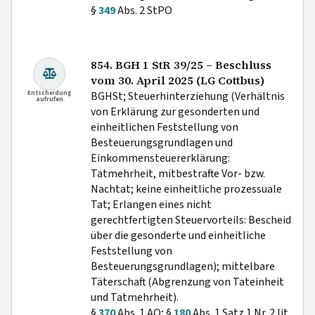
§
349
Abs. 2 StPO
854. BGH 1 StR 39/25 – Beschluss
vom 30. April 2025 (LG Cottbus)
Entscheidung
BGHSt; Steuerhinterziehung (Verhältnis
aufrufen
von Erklärung zur gesonderten und
einheitlichen Feststellung von
Besteuerungsgrundlagen und
Einkommensteuererklärung:
Tatmehrheit, mitbestrafte Vor- bzw.
Nachtat; keine einheitliche prozessuale
Tat; Erlangen eines nicht
gerechtfertigten Steuervorteils: Bescheid
über die gesonderte und einheitliche
Feststellung von
Besteuerungsgrundlagen); mittelbare
Täterschaft (Abgrenzung von Tateinheit
und Tatmehrheit).
§
370
Abs. 1 AO; §
180
Abs. 1 Satz 1 Nr. 2 lit.