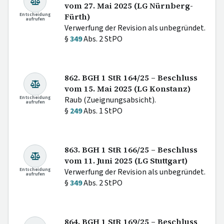
vom 27. Mai 2025 (LG Nürnberg-
Entscheidung
Fürth)
aufrufen
Verwerfung der Revision als unbegründet.
§
349
Abs. 2 StPO
862. BGH 1 StR 164/25 – Beschluss
vom 15. Mai 2025 (LG Konstanz)
Entscheidung
Raub (Zueignungsabsicht).
aufrufen
§
249
Abs. 1 StPO
863. BGH 1 StR 166/25 – Beschluss
vom 11. Juni 2025 (LG Stuttgart)
Entscheidung
Verwerfung der Revision als unbegründet.
aufrufen
§
349
Abs. 2 StPO
864. BGH 1 StR 169/25 – Beschluss