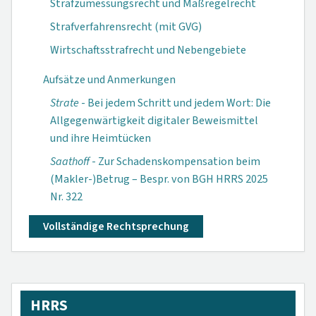
Strafzumessungsrecht und Maßregelrecht
Strafverfahrensrecht (mit GVG)
Wirtschaftsstrafrecht und Nebengebiete
Aufsätze und Anmerkungen
Strate
- Bei jedem Schritt und jedem Wort: Die
Allgegenwärtigkeit digitaler Beweismittel
und ihre Heimtücken
Saathoff
- Zur Schadenskompensation beim
(Makler-)Betrug – Bespr. von BGH HRRS 2025
Nr. 322
Vollständige Rechtsprechung
HRRS