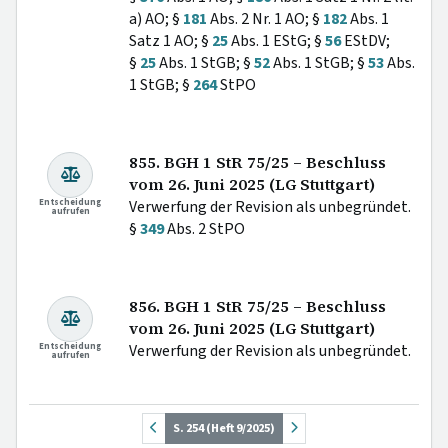
a) AO; §
181
Abs. 2 Nr. 1 AO; §
182
Abs. 1
Satz 1 AO; §
25
Abs. 1 EStG; §
56
EStDV;
§
25
Abs. 1 StGB; §
52
Abs. 1 StGB; §
53
Abs.
1 StGB; §
264
StPO
855. BGH 1 StR 75/25 – Beschluss
vom 26. Juni 2025 (LG Stuttgart)
Entscheidung
Verwerfung der Revision als unbegründet.
aufrufen
§
349
Abs. 2 StPO
856. BGH 1 StR 75/25 – Beschluss
vom 26. Juni 2025 (LG Stuttgart)
Entscheidung
Verwerfung der Revision als unbegründet.
aufrufen
S. 254 (Heft 9/2025)