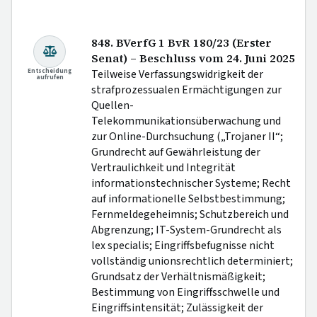
848. BVerfG 1 BvR 180/23 (Erster
Senat) – Beschluss vom 24. Juni 2025
Entscheidung
Teilweise Verfassungswidrigkeit der
aufrufen
strafprozessualen Ermächtigungen zur
Quellen-
Telekommunikationsüberwachung und
zur Online-Durchsuchung („Trojaner II“;
Grundrecht auf Gewährleistung der
Vertraulichkeit und Integrität
informationstechnischer Systeme; Recht
auf informationelle Selbstbestimmung;
Fernmeldegeheimnis; Schutzbereich und
Abgrenzung; IT-System-Grundrecht als
lex specialis; Eingriffsbefugnisse nicht
vollständig unionsrechtlich determiniert;
Grundsatz der Verhältnismäßigkeit;
Bestimmung von Eingriffsschwelle und
Eingriffsintensität; Zulässigkeit der