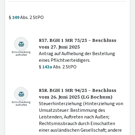
§
349
Abs. 2 StPO
857. BGH 1 StR 75/25 – Beschluss
vom 27. Juni 2025
Entscheidung
Antrag auf Aufhebung der Bestellung
aufrufen
eines Pflichtverteidigers.
§
143a
Abs. 2 StPO
858. BGH 1 StR 94/25 – Beschluss
vom 26. Juni 2025 (LG Bochum)
Entscheidung
Steuerhinterziehung (Hinterziehung von
aufrufen
Umsatzsteuer: Bestimmung des
Leistenden, Auftreten nach Außen;
Rechtsmissbrauch durch Einschalten
einer ausländischen Gesellschaft; andere