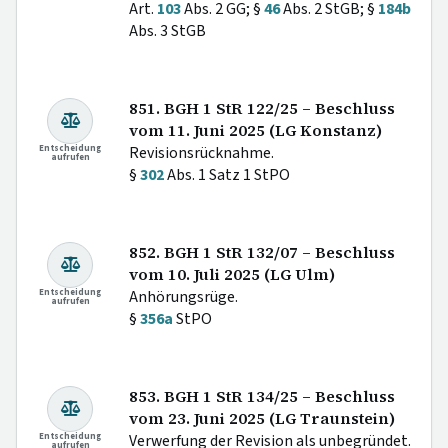
Art.
103
Abs. 2 GG; §
46
Abs. 2 StGB; §
184b
Abs. 3 StGB
851. BGH 1 StR 122/25 – Beschluss
vom 11. Juni 2025 (LG Konstanz)
Entscheidung
Revisionsrücknahme.
aufrufen
§
302
Abs. 1 Satz 1 StPO
852. BGH 1 StR 132/07 – Beschluss
vom 10. Juli 2025 (LG Ulm)
Entscheidung
Anhörungsrüge.
aufrufen
§
356a
StPO
853. BGH 1 StR 134/25 – Beschluss
vom 23. Juni 2025 (LG Traunstein)
Entscheidung
Verwerfung der Revision als unbegründet.
aufrufen