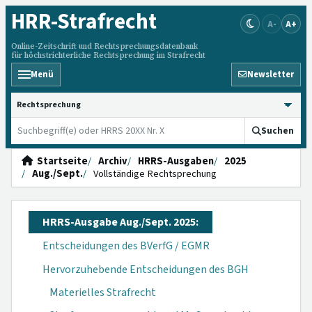
HRR
-Strafrecht
A-
A+
Online-Zeitschrift und Rechtsprechungsdatenbank
für höchstrichterliche Rechtsprechung im Strafrecht
Menü
Newsletter
HRRS durchsuchen
Suchen
Startseite
Archiv
HRRS-Ausgaben
2025
Aug./Sept.
Vollständige Rechtsprechung
HRRS-Ausgabe Aug./Sept. 2025:
Entscheidungen des BVerfG / EGMR
Hervorzuhebende Entscheidungen des BGH
Materielles Strafrecht