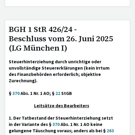
BGH 1 StR 426/24 -
Beschluss vom 26. Juni 2025
(LG München I)
Steuerhinterziehung durch unrichtige oder
unvollständige Steuererklärungen (kein Irrtum
des Finanzbehörden erforderlich; objektive
Zurechnung).
§
370
Abs. 1 Nr. 1 AO; §
22
StGB
Leitsätze des Bearbeiters
1. Der Tatbestand der Steuerhinterziehung setzt
in der Variante des §
370
Abs. 1 Nr. 1 AO keine
gelungene Täuschung voraus; anders als bei §
263