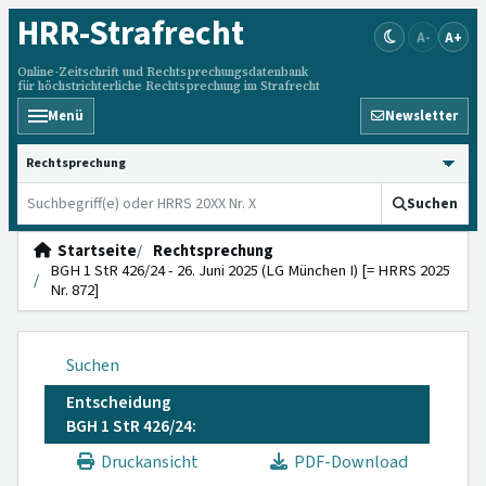
HRR
-Strafrecht
A-
A+
Online-Zeitschrift und Rechtsprechungsdatenbank
für höchstrichterliche Rechtsprechung im Strafrecht
Menü
Newsletter
HRRS durchsuchen
Suchen
Startseite
Rechtsprechung
BGH 1 StR 426/24 - 26. Juni 2025 (LG München I) [= HRRS 2025
Nr. 872]
Suchen
Entscheidung
BGH 1 StR 426/24:
Druckansicht
PDF-Download