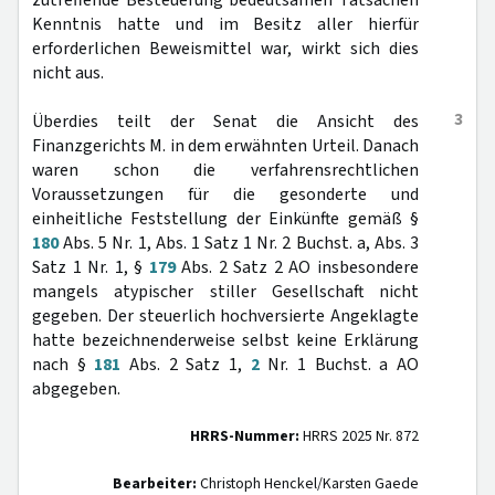
zutreffende Besteuerung bedeutsamen Tatsachen
Kenntnis hatte und im Besitz aller hierfür
erforderlichen Beweismittel war, wirkt sich dies
nicht aus.
3
Überdies teilt der Senat die Ansicht des
Finanzgerichts M. in dem erwähnten Urteil. Danach
waren schon die verfahrensrechtlichen
Voraussetzungen für die gesonderte und
einheitliche Feststellung der Einkünfte gemäß §
180
Abs. 5 Nr. 1, Abs. 1 Satz 1 Nr. 2 Buchst. a, Abs. 3
Satz 1 Nr. 1, §
179
Abs. 2 Satz 2 AO insbesondere
mangels atypischer stiller Gesellschaft nicht
gegeben. Der steuerlich hochversierte Angeklagte
hatte bezeichnenderweise selbst keine Erklärung
nach §
181
Abs. 2 Satz 1,
2
Nr. 1 Buchst. a AO
abgegeben.
HRRS-Nummer:
HRRS 2025 Nr. 872
Bearbeiter:
Christoph Henckel/Karsten Gaede