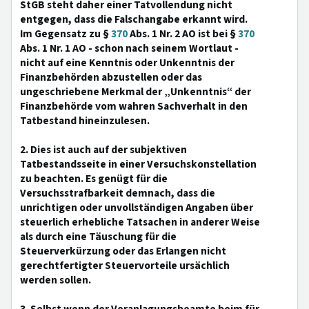
StGB steht daher einer Tatvollendung nicht
entgegen, dass die Falschangabe erkannt wird.
Im Gegensatz zu §
370
Abs. 1 Nr. 2 AO ist bei §
370
Abs. 1 Nr. 1 AO - schon nach seinem Wortlaut -
nicht auf eine Kenntnis oder Unkenntnis der
Finanzbehörden abzustellen oder das
ungeschriebene Merkmal der „Unkenntnis“ der
Finanzbehörde vom wahren Sachverhalt in den
Tatbestand hineinzulesen.
2. Dies ist auch auf der subjektiven
Tatbestandsseite in einer Versuchskonstellation
zu beachten. Es genügt für die
Versuchsstrafbarkeit demnach, dass die
unrichtigen oder unvollständigen Angaben über
steuerlich erhebliche Tatsachen in anderer Weise
als durch eine Täuschung für die
Steuerverkürzung oder das Erlangen nicht
gerechtfertigter Steuervorteile ursächlich
werden sollen.