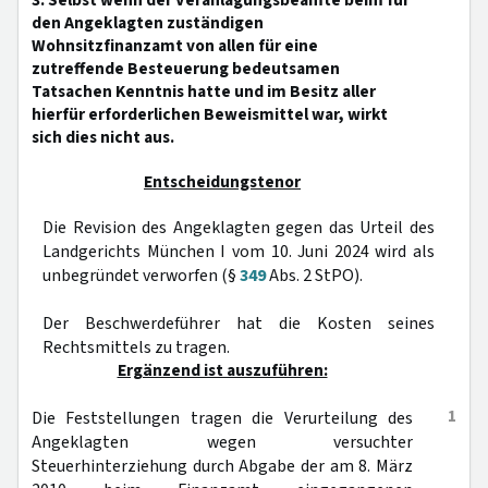
3. Selbst wenn der Veranlagungsbeamte beim für
den Angeklagten zuständigen
Wohnsitzfinanzamt von allen für eine
zutreffende Besteuerung bedeutsamen
Tatsachen Kenntnis hatte und im Besitz aller
hierfür erforderlichen Beweismittel war, wirkt
sich dies nicht aus.
Entscheidungstenor
Die Revision des Angeklagten gegen das Urteil des
Landgerichts München I vom 10. Juni 2024 wird als
unbegründet verworfen (§
349
Abs. 2 StPO).
Der Beschwerdeführer hat die Kosten seines
Rechtsmittels zu tragen.
Ergänzend ist auszuführen:
1
Die Feststellungen tragen die Verurteilung des
Angeklagten wegen versuchter
Steuerhinterziehung durch Abgabe der am 8. März