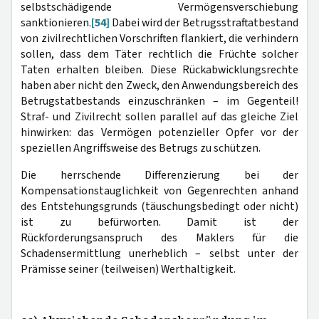
selbstschädigende Vermögensverschiebung
sanktionieren.
[54]
Dabei wird der Betrugsstraftatbestand
von zivilrechtlichen Vorschriften flankiert, die verhindern
sollen, dass dem Täter rechtlich die Früchte solcher
Taten erhalten bleiben. Diese Rückabwicklungsrechte
haben aber nicht den Zweck, den Anwendungsbereich des
Betrugstatbestands einzuschränken – im Gegenteil!
Straf- und Zivilrecht sollen parallel auf das gleiche Ziel
hinwirken: das Vermögen potenzieller Opfer vor der
speziellen Angriffsweise des Betrugs zu schützen.
Die herrschende Differenzierung bei der
Kompensationstauglichkeit von Gegenrechten anhand
des Entstehungsgrunds (täuschungsbedingt oder nicht)
ist zu befürworten. Damit ist der
Rückforderungsanspruch des Maklers für die
Schadensermittlung unerheblich – selbst unter der
Prämisse seiner (teilweisen) Werthaltigkeit.