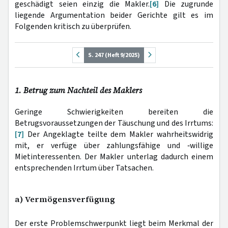
geschädigt seien einzig die Makler.
[6]
Die zugrunde
liegende Argumentation beider Gerichte gilt es im
Folgenden kritisch zu überprüfen.
S. 247 (Heft 9/2025)
1. Betrug zum Nachteil des Maklers
Geringe Schwierigkeiten bereiten die
Betrugsvoraussetzungen der Täuschung und des Irrtums:
[7]
Der Angeklagte teilte dem Makler wahrheitswidrig
mit, er verfüge über zahlungsfähige und ‑willige
Mietinteressenten. Der Makler unterlag dadurch einem
entsprechenden Irrtum über Tatsachen.
a) Vermögensverfügung
Der erste Problemschwerpunkt liegt beim Merkmal der