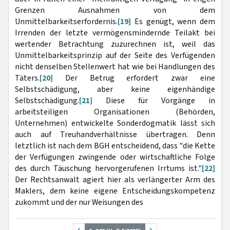
Grenzen Ausnahmen von dem
Unmittelbarkeitserfordernis.
[19]
Es genügt, wenn dem
Irrenden der letzte vermögensmindernde Teilakt bei
wertender Betrachtung zuzurechnen ist, weil das
Unmittelbarkeitsprinzip auf der Seite des Verfügenden
nicht denselben Stellenwert hat wie bei Handlungen des
Täters.
[20]
Der Betrug erfordert zwar eine
Selbstschädigung, aber keine eigenhändige
Selbstschädigung.
[21]
Diese für Vorgänge in
arbeitsteiligen Organisationen (Behörden,
Unternehmen) entwickelte Sonderdogmatik lässt sich
auch auf Treuhandverhältnisse übertragen. Denn
letztlich ist nach dem BGH entscheidend, dass "die Kette
der Verfügungen zwingende oder wirtschaftliche Folge
des durch Täuschung hervorgerufenen Irrtums ist."
[22]
Der Rechtsanwalt agiert hier als verlängerter Arm des
Maklers, dem keine eigene Entscheidungskompetenz
zukommt und der nur Weisungen des