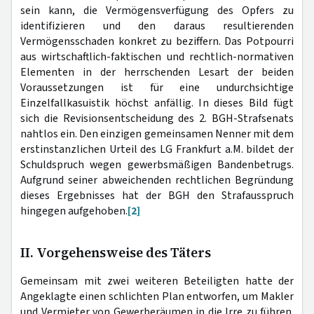
sein kann, die Vermögensverfügung des Opfers zu
identifizieren und den daraus resultierenden
Vermögensschaden konkret zu beziffern. Das Potpourri
aus wirtschaftlich-faktischen und rechtlich-normativen
Elementen in der herrschenden Lesart der beiden
Voraussetzungen ist für eine undurchsichtige
Einzelfallkasuistik höchst anfällig. In dieses Bild fügt
sich die Revisionsentscheidung des 2. BGH-Strafsenats
nahtlos ein. Den einzigen gemeinsamen Nenner mit dem
erstinstanzlichen Urteil des LG Frankfurt a.M. bildet der
Schuldspruch wegen gewerbsmäßigen Bandenbetrugs.
Aufgrund seiner abweichenden rechtlichen Begründung
dieses Ergebnisses hat der BGH den Strafausspruch
hingegen aufgehoben.
[2]
II. Vorgehensweise des Täters
Gemeinsam mit zwei weiteren Beteiligten hatte der
Angeklagte einen schlichten Plan entworfen, um Makler
und Vermieter von Gewerberäumen in die Irre zu führen.