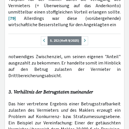
Vermieters (= Überweisung auf das Anderkonto)
unmittelbar einen stoffgleichen Vorteil erlangen sollte.
[79]
Allerdings war diese (vorübergehende)
wirtschaftliche Besserstellung für den Angeklagten ein
S. 252 (Heft 9/2025)
notwendiges Zwischenziel, um seinen eigenen "Anteil"
ausgezahlt zu bekommen. Er handelte somit im Hinblick
auf den Betrug zulasten der Vermieter in
Drittbereicherungsabsicht.
3. Verhältnis der Betrugstaten zueinander
Das hier vertretene Ergebnis einer Betrugsstrafbarkeit
zulasten des Vermieters
und
des Maklers erzeugt ein
Problem auf Konkurrenz- bzw. Strafzumessungsebene.
Ein Beispiel zur Vereinfachung: Einer der getäuschten