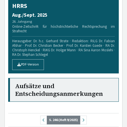
HRRS
Aug./Sept. 2025
26. Jahrgang
Online-Zeitschrift für höchstrichterliche Rechtsprechung im
Strafrecht
Herausgeber: Dr. h.c. Gerhard Strate · Redaktion: RiLG Dr. Fabian
Afshar · Prof. Dr. Christian Becker · Prof. Dr. Karsten Gaede · RA Dr.
Christoph Henckel · RiKG Dr. Holger Mann · RA Sina Aaron Moslehi ·
RA Dr. Stephan Schlegel
PDF-Version
Aufsätze und
Entscheidungsanmerkungen
S. 246 (Heft 9/2025)