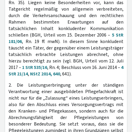
Rn. 35). Liegen keine Besonderheiten vor, kann das
Tatgericht regelmäßig von allgemein verbreiteten,
durch die Verkehrsanschauung und den rechtlichen
Rahmen bestimmten Erwartungen auf den
tatsächlichen Inhalt konkludenter Kommunikation
schließen (BGH, Urteil vom 15. Dezember 2006 –
5 StR
181/06
, Rn. 19 ff. mwN). In diesem Sinne konkludent
täuscht ein Täter, der gegenüber einem Leistungsträger
tatsächlich erbrachte Leistungen abrechnet, ohne
hierzu berechtigt zu sein (vgl. BGH, Urteil vom 12. Juli
2017 –
1 StR 535/16
, Rn. 4; Beschluss vom 16. Juni 2014 –
4
StR 21/14
,
NStZ 2014, 640
, 641).
2. Die Leistungserbringung unter der ständigen
Verantwortung einer ausgebildeten Pflegefachkraft ist
nicht nur für die „Zulassung“ eines Leistungserbringers,
also für den Abschluss eines Versorgungsvertrags mit
den Kranken- und Pflegekassen, sondern auch für die
Abrechnungsfähigkeit der Pflegeleistungen von
besonderer Bedeutung. Sie setzt voraus, dass sie die
Pflegeleistungen zumindest in ihren Grundzügen selbst