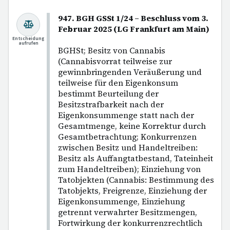
947. BGH GSSt 1/24 – Beschluss vom 3.
Februar 2025 (LG Frankfurt am Main)
Entscheidung
aufrufen
BGHSt; Besitz von Cannabis
(Cannabisvorrat teilweise zur
gewinnbringenden Veräußerung und
teilweise für den Eigenkonsum
bestimmt Beurteilung der
Besitzstrafbarkeit nach der
Eigenkonsummenge statt nach der
Gesamtmenge, keine Korrektur durch
Gesamtbetrachtung; Konkurrenzen
zwischen Besitz und Handeltreiben:
Besitz als Auffangtatbestand, Tateinheit
zum Handeltreiben); Einziehung von
Tatobjekten (Cannabis: Bestimmung des
Tatobjekts, Freigrenze, Einziehung der
Eigenkonsummenge, Einziehung
getrennt verwahrter Besitzmengen,
Fortwirkung der konkurrenzrechtlich