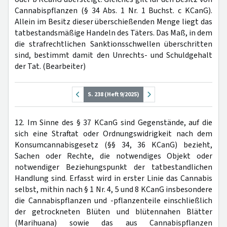
Cannabispflanzen (§ 34 Abs. 1 Nr. 1 Buchst. c KCanG).
Allein im Besitz dieser überschießenden Menge liegt das
tatbestandsmäßige Handeln des Täters. Das Maß, in dem
die strafrechtlichen Sanktionsschwellen überschritten
sind, bestimmt damit den Unrechts- und Schuldgehalt
der Tat. (Bearbeiter)
S. 238 (Heft 9/2025)
12. Im Sinne des § 37 KCanG sind Gegenstände, auf die
sich eine Straftat oder Ordnungswidrigkeit nach dem
Konsumcannabisgesetz (§§ 34, 36 KCanG) bezieht,
Sachen oder Rechte, die notwendiges Objekt oder
notwendiger Beziehungspunkt der tatbestandlichen
Handlung sind. Erfasst wird in erster Linie das Cannabis
selbst, mithin nach § 1 Nr. 4, 5 und 8 KCanG insbesondere
die Cannabispflanzen und -pflanzenteile einschließlich
der getrockneten Blüten und blütennahen Blätter
(Marihuana) sowie das aus Cannabispflanzen