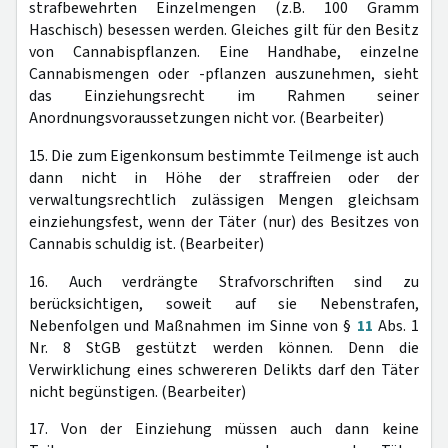
strafbewehrten Einzelmengen (z.B. 100 Gramm
Haschisch) besessen werden. Gleiches gilt für den Besitz
von Cannabispflanzen. Eine Handhabe, einzelne
Cannabismengen oder -pflanzen auszunehmen, sieht
das Einziehungsrecht im Rahmen seiner
Anordnungsvoraussetzungen nicht vor. (Bearbeiter)
15. Die zum Eigenkonsum bestimmte Teilmenge ist auch
dann nicht in Höhe der straffreien oder der
verwaltungsrechtlich zulässigen Mengen gleichsam
einziehungsfest, wenn der Täter (nur) des Besitzes von
Cannabis schuldig ist. (Bearbeiter)
16. Auch verdrängte Strafvorschriften sind zu
berücksichtigen, soweit auf sie Nebenstrafen,
Nebenfolgen und Maßnahmen im Sinne von §
11
Abs. 1
Nr. 8 StGB gestützt werden können. Denn die
Verwirklichung eines schwereren Delikts darf den Täter
nicht begünstigen. (Bearbeiter)
17. Von der Einziehung müssen auch dann keine