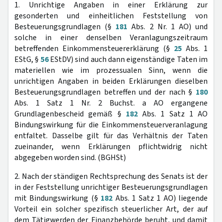
1. Unrichtige Angaben in einer Erklärung zur
gesonderten und einheitlichen Feststellung von
Besteuerungsgrundlagen (§
181
Abs. 2 Nr. 1 AO) und
solche in einer denselben Veranlagungszeitraum
betreffenden Einkommensteuererklärung (§
25
Abs. 1
EStG, §
56
EStDV) sind auch dann eigenständige Taten im
materiellen wie im prozessualen Sinn, wenn die
unrichtigen Angaben in beiden Erklärungen dieselben
Besteuerungsgrundlagen betreffen und der nach §
180
Abs. 1 Satz 1 Nr. 2 Buchst. a AO ergangene
Grundlagenbescheid gemäß §
182
Abs. 1 Satz 1 AO
Bindungswirkung für die Einkommensteuerveranlagung
entfaltet. Dasselbe gilt für das Verhältnis der Taten
zueinander, wenn Erklärungen pflichtwidrig nicht
abgegeben worden sind. (BGHSt)
2. Nach der ständigen Rechtsprechung des Senats ist der
in der Feststellung unrichtiger Besteuerungsgrundlagen
mit Bindungswirkung (§
182
Abs. 1 Satz 1 AO) liegende
Vorteil ein solcher spezifisch steuerlicher Art, der auf
dem Tätigwerden der Finanzbehörde beruht, und damit