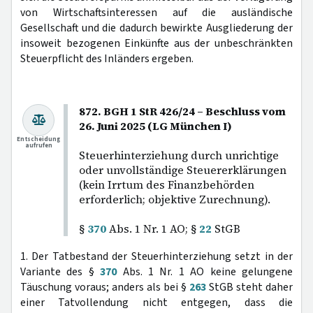
von Wirtschaftsinteressen auf die ausländische
Gesellschaft und die dadurch bewirkte Ausgliederung der
insoweit bezogenen Einkünfte aus der unbeschränkten
Steuerpflicht des Inländers ergeben.
872. BGH 1 StR 426/24 – Beschluss vom
26. Juni 2025 (LG München I)
Entscheidung
aufrufen
Steuerhinterziehung durch unrichtige
oder unvollständige Steuererklärungen
(kein Irrtum des Finanzbehörden
erforderlich; objektive Zurechnung).
§
370
Abs. 1 Nr. 1 AO; §
22
StGB
1. Der Tatbestand der Steuerhinterziehung setzt in der
Variante des §
370
Abs. 1 Nr. 1 AO keine gelungene
Täuschung voraus; anders als bei §
263
StGB steht daher
einer Tatvollendung nicht entgegen, dass die