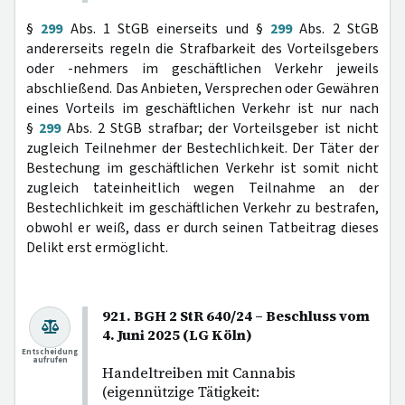
§
299
Abs. 1 StGB einerseits und §
299
Abs. 2 StGB
andererseits regeln die Strafbarkeit des Vorteilsgebers
oder -nehmers im geschäftlichen Verkehr jeweils
abschließend. Das Anbieten, Versprechen oder Gewähren
eines Vorteils im geschäftlichen Verkehr ist nur nach
§
299
Abs. 2 StGB strafbar; der Vorteilsgeber ist nicht
zugleich Teilnehmer der Bestechlichkeit. Der Täter der
Bestechung im geschäftlichen Verkehr ist somit nicht
zugleich tateinheitlich wegen Teilnahme an der
Bestechlichkeit im geschäftlichen Verkehr zu bestrafen,
obwohl er weiß, dass er durch seinen Tatbeitrag dieses
Delikt erst ermöglicht.
921. BGH 2 StR 640/24 – Beschluss vom
4. Juni 2025 (LG Köln)
Entscheidung
aufrufen
Handeltreiben mit Cannabis
(eigennützige Tätigkeit: