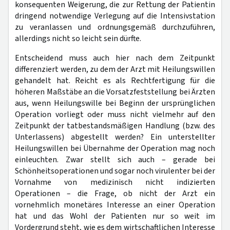
konsequenten Weigerung, die zur Rettung der Patientin
dringend notwendige Verlegung auf die Intensivstation
zu veranlassen und ordnungsgemäß durchzuführen,
allerdings nicht so leicht sein dürfte.
Entscheidend muss auch hier nach dem Zeitpunkt
differenziert werden, zu dem der Arzt mit Heilungswillen
gehandelt hat. Reicht es als Rechtfertigung für die
höheren Maßstäbe an die Vorsatzfeststellung bei Ärzten
aus, wenn Heilungswille bei Beginn der ursprünglichen
Operation vorliegt oder muss nicht vielmehr auf den
Zeitpunkt der tatbestandsmäßigen Handlung (bzw. des
Unterlassens) abgestellt werden? Ein unterstellter
Heilungswillen bei Übernahme der Operation mag noch
einleuchten. Zwar stellt sich auch – gerade bei
Schönheitsoperationen und sogar noch virulenter bei der
Vornahme von medizinisch nicht indizierten
Operationen – die Frage, ob nicht der Arzt ein
vornehmlich monetäres Interesse an einer Operation
hat und das Wohl der Patienten nur so weit im
Vordergrund steht, wie es dem wirtschaftlichen Interesse