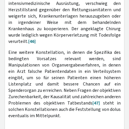
intensivmedizinische Ausrüstung, verschwieg den
Herzstillstand gegenüber den Rettungssanitätern und
weigerte sich, Krankenunterlagen herauszugeben oder
in irgendeiner Weise mit dem behandelnden
Krankenhaus zu kooperieren. Der angeklagte Chirurg
wurde lediglich wegen Körperverletzung mit Todesfolge
verurteilt.
[46]
Eine weitere Konstellation, in denen die Spezifika des
bedingten Vorsatzes relevant werden, sind
Manipulationen von Organvergabeverfahren, in denen
ein Arzt falsche Patientendaten in ein Verteilsystem
eingibt, um so für seinen Patienten einen höheren
Listenplatz und damit bessere Chancen auf ein
Spenderorgan zu erreichen. Neben Fragen der objektiven
Zurechenbarkeit, der Kausalität und zahlreichen anderen
Problemen des objektiven Tatbestands
[47]
steht in
solchen Konstellationen auch die Feststellung von dolus
eventualis im Mittelpunkt.