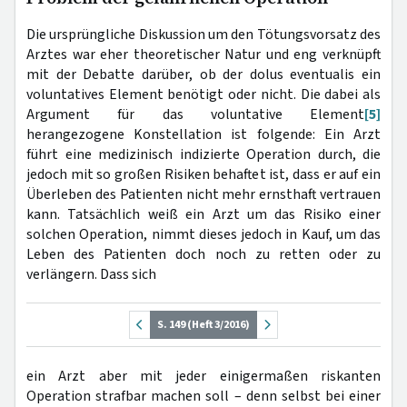
Die ursprüngliche Diskussion um den Tötungsvorsatz des
Arztes war eher theoretischer Natur und eng verknüpft
mit der Debatte darüber, ob der dolus eventualis ein
voluntatives Element benötigt oder nicht. Die dabei als
Argument für das voluntative Element
[5]
herangezogene Konstellation ist folgende: Ein Arzt
führt eine medizinisch indizierte Operation durch, die
jedoch mit so großen Risiken behaftet ist, dass er auf ein
Überleben des Patienten nicht mehr ernsthaft vertrauen
kann. Tatsächlich weiß ein Arzt um das Risiko einer
solchen Operation, nimmt dieses jedoch in Kauf, um das
Leben des Patienten doch noch zu retten oder zu
verlängern. Dass sich
S. 149 (Heft 3/2016)
ein Arzt aber mit jeder einigermaßen riskanten
Operation strafbar machen soll – denn selbst bei einer