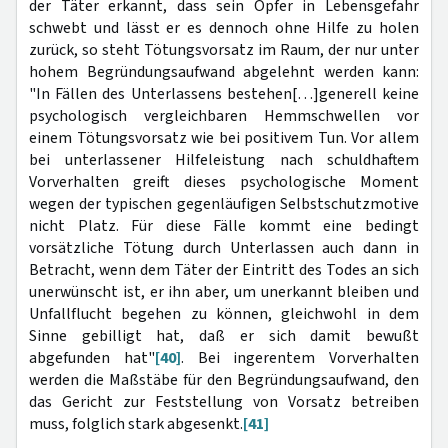
der Täter erkannt, dass sein Opfer in Lebensgefahr
schwebt und lässt er es dennoch ohne Hilfe zu holen
zurück, so steht Tötungsvorsatz im Raum, der nur unter
hohem Begründungsaufwand abgelehnt werden kann:
"In Fällen des Unterlassens bestehen[…]generell keine
psychologisch vergleichbaren Hemmschwellen vor
einem Tötungsvorsatz wie bei positivem Tun. Vor allem
bei unterlassener Hilfeleistung nach schuldhaftem
Vorverhalten greift dieses psychologische Moment
wegen der typischen gegenläufigen Selbstschutzmotive
nicht Platz. Für diese Fälle kommt eine bedingt
vorsätzliche Tötung durch Unterlassen auch dann in
Betracht, wenn dem Täter der Eintritt des Todes an sich
unerwünscht ist, er ihn aber, um unerkannt bleiben und
Unfallflucht begehen zu können, gleichwohl in dem
Sinne gebilligt hat, daß er sich damit bewußt
abgefunden hat"
[40]
. Bei ingerentem Vorverhalten
werden die Maßstäbe für den Begründungsaufwand, den
das Gericht zur Feststellung von Vorsatz betreiben
muss, folglich stark abgesenkt.
[41]