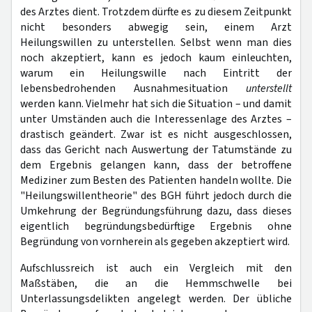
des Arztes dient. Trotzdem dürfte es zu diesem Zeitpunkt
nicht besonders abwegig sein, einem Arzt
Heilungswillen zu unterstellen. Selbst wenn man dies
noch akzeptiert, kann es jedoch kaum einleuchten,
warum ein Heilungswille nach Eintritt der
lebensbedrohenden Ausnahmesituation
unterstellt
werden kann. Vielmehr hat sich die Situation – und damit
unter Umständen auch die Interessenlage des Arztes –
drastisch geändert. Zwar ist es nicht ausgeschlossen,
dass das Gericht nach Auswertung der Tatumstände zu
dem Ergebnis gelangen kann, dass der betroffene
Mediziner zum Besten des Patienten handeln wollte. Die
"Heilungswillentheorie" des BGH führt jedoch durch die
Umkehrung der Begründungsführung dazu, dass dieses
eigentlich begründungsbedürftige Ergebnis ohne
Begründung von vornherein als gegeben akzeptiert wird.
Aufschlussreich ist auch ein Vergleich mit den
Maßstäben, die an die Hemmschwelle bei
Unterlassungsdelikten angelegt werden. Der übliche