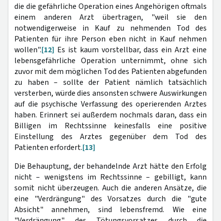
die die gefährliche Operation eines Angehörigen oftmals
einem anderen Arzt übertragen, "weil sie den
notwendigerweise in Kauf zu nehmenden Tod des
Patienten für ihre Person eben nicht in Kauf nehmen
wollen".
[12]
Es ist kaum vorstellbar, dass ein Arzt eine
lebensgefährliche Operation unternimmt, ohne sich
zuvor mit dem möglichen Tod des Patienten abgefunden
zu haben – sollte der Patient nämlich tatsächlich
versterben, würde dies ansonsten schwere Auswirkungen
auf die psychische Verfassung des operierenden Arztes
haben. Erinnert sei außerdem nochmals daran, dass ein
Billigen im Rechtssinne keinesfalls eine positive
Einstellung des Arztes gegenüber dem Tod des
Patienten erfordert.
[13]
Die Behauptung, der behandelnde Arzt hätte den Erfolg
nicht – wenigstens im Rechtssinne – gebilligt, kann
somit nicht überzeugen. Auch die anderen Ansätze, die
eine "Verdrängung" des Vorsatzes durch die "gute
Absicht" annehmen, sind lebensfremd. Wie eine
"Verdrängung" des Tötungsvorsatzes durch die