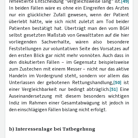
reflektierte Entscheidung "vergleichsweise lang" ist.
[49]
In beiden Fällen wäre es ohne ein Eingreifen des Arztes
nur ein glücklicher Zufall gewesen, wenn der Patient
überlebt hätte, wie sich nicht zuletzt am Tod beider
Patienten bestätigt hat. Überträgt man den vom BGH
selbst gesetzten Maßstab von Gewalttaten auf die hier
vorliegenden Sachverhalte, wären also besondere
Feststellungen zur voluntativen Seite des Vorsatzes auf
den ersten Blick gar nicht mehr vonnöten. Auch dass in
den diskutierten Fällen – im Gegensatz beispielsweise
zum Zustechen mit einem Messer – nicht nur das aktive
Handeln im Vordergrund steht, sondern vor allem das
Unterlassen der gebotenen Rettungshandlung,
[50]
ist
einer Vergleichbarkeit nur bedingt abträglich.
[51]
Eine
Auseinandersetzung mit diesem besonders wichtigen
Indiz im Rahmen einer Gesamtabwägung ist jedoch in
den einschlägigen Fällen bislang nicht erfolgt.
b) Interessenlage bei Tatbegehung