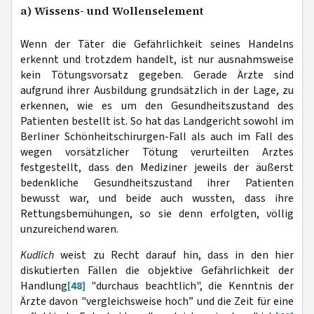
a) Wissens- und Wollenselement
Wenn der Täter die Gefährlichkeit seines Handelns
erkennt und trotzdem handelt, ist nur ausnahmsweise
kein Tötungsvorsatz gegeben. Gerade Ärzte sind
aufgrund ihrer Ausbildung grundsätzlich in der Lage, zu
erkennen, wie es um den Gesundheitszustand des
Patienten bestellt ist. So hat das Landgericht sowohl im
Berliner Schönheitschirurgen-Fall als auch im Fall des
wegen vorsätzlicher Tötung verurteilten Arztes
festgestellt, dass den Mediziner jeweils der äußerst
bedenkliche Gesundheitszustand ihrer Patienten
bewusst war, und beide auch wussten, dass ihre
Rettungsbemühungen, so sie denn erfolgten, völlig
unzureichend waren.
Kudlich
weist zu Recht darauf hin, dass in den hier
diskutierten Fällen die objektive Gefährlichkeit der
Handlung
[48]
"durchaus beachtlich", die Kenntnis der
Ärzte davon "vergleichsweise hoch” und die Zeit für eine