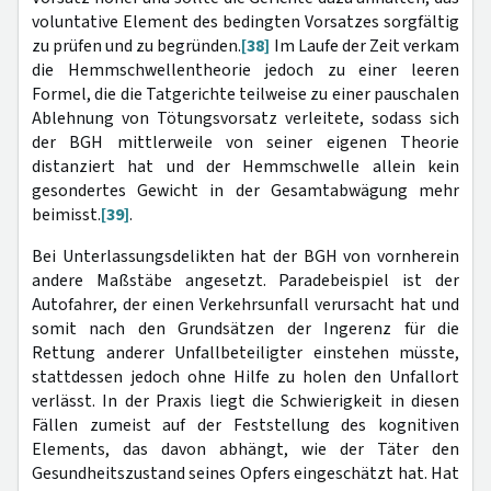
voluntative Element des bedingten Vorsatzes sorgfältig
zu prüfen und zu begründen.
[38]
Im Laufe der Zeit verkam
die Hemmschwellentheorie jedoch zu einer leeren
Formel, die die Tatgerichte teilweise zu einer pauschalen
Ablehnung von Tötungsvorsatz verleitete, sodass sich
der BGH mittlerweile von seiner eigenen Theorie
distanziert hat und der Hemmschwelle allein kein
gesondertes Gewicht in der Gesamtabwägung mehr
beimisst.
[39]
.
Bei Unterlassungsdelikten hat der BGH von vornherein
andere Maßstäbe angesetzt. Paradebeispiel ist der
Autofahrer, der einen Verkehrsunfall verursacht hat und
somit nach den Grundsätzen der Ingerenz für die
Rettung anderer Unfallbeteiligter einstehen müsste,
stattdessen jedoch ohne Hilfe zu holen den Unfallort
verlässt. In der Praxis liegt die Schwierigkeit in diesen
Fällen zumeist auf der Feststellung des kognitiven
Elements, das davon abhängt, wie der Täter den
Gesundheitszustand seines Opfers eingeschätzt hat. Hat