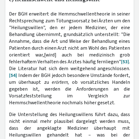
Der BGH erweitert die Hemmschwellentheorie in seiner
Rechtsprechung zum Tötungsvorsatz bei Ärzten um den
"Heilungswillen", den er jedem Mediziner, der eine
Behandlung übernimmt, grundsätzlich unterstellt: "Die
Annahme, dass die Art und Weise der Behandlung eines
Patienten durch einen Arzt nicht am Wohl des Patienten
orientiert war,[wird] auch bei medizinisch grob
fehlerhaftem Verhalten des Arztes häufig fernliegen"
[53]
.
Die Literatur hat sich dem weitgehend angeschlossen.
[54]
Indem der BGH jedoch besondere Umstände fordert,
um überhaupt zu
erörtern,
ob vorsätzliches Handeln
gegeben ist, werden die Anforderungen an die
Vorsatzfeststellung im Vergleich zur
Hemmschwellentheorie nochmals höher gesetzt.
Die Unterstellung des Heilungswillens führt dazu, dass
nicht einmal mehr plausibel dargelegt werden muss,
dass der angeklagte Mediziner überhaupt mit
Heilungswillen gehandelt hat – was bei der