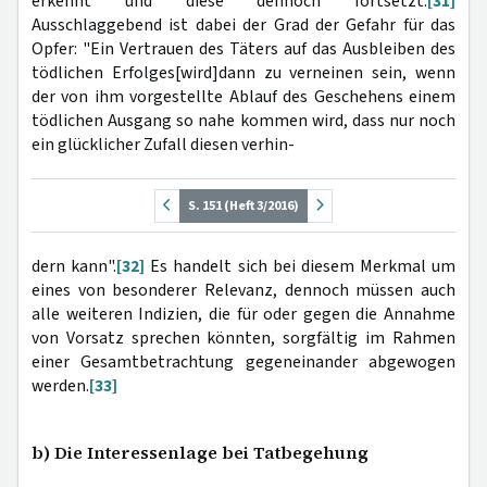
erkennt und diese dennoch fortsetzt.
[31]
Ausschlaggebend ist dabei der Grad der Gefahr für das
Opfer: "Ein Vertrauen des Täters auf das Ausbleiben des
tödlichen Erfolges[wird]dann zu verneinen sein, wenn
der von ihm vorgestellte Ablauf des Geschehens einem
tödlichen Ausgang so nahe kommen wird, dass nur noch
ein glücklicher Zufall diesen verhin-
S. 151 (Heft 3/2016)
dern kann".
[32]
Es handelt sich bei diesem Merkmal um
eines von besonderer Relevanz, dennoch müssen auch
alle weiteren Indizien, die für oder gegen die Annahme
von Vorsatz sprechen könnten, sorgfältig im Rahmen
einer Gesamtbetrachtung gegeneinander abgewogen
werden.
[33]
b) Die Interessenlage bei Tatbegehung