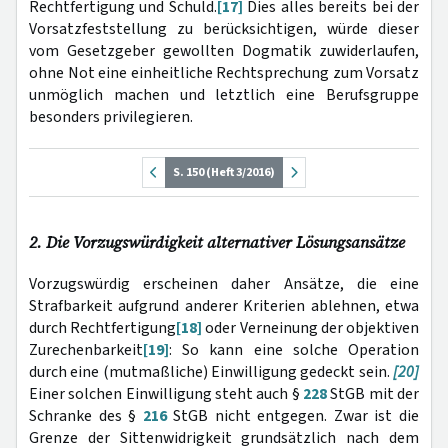
Rechtfertigung und Schuld.
[17]
Dies alles bereits bei der
Vorsatzfeststellung zu berücksichtigen, würde dieser
vom Gesetzgeber gewollten Dogmatik zuwiderlaufen,
ohne Not eine einheitliche Rechtsprechung zum Vorsatz
unmöglich machen und letztlich eine Berufsgruppe
besonders privilegieren.
S. 150 (Heft 3/2016)
2. Die Vorzugswürdigkeit alternativer Lösungsansätze
Vorzugswürdig erscheinen daher Ansätze, die eine
Strafbarkeit aufgrund anderer Kriterien ablehnen, etwa
durch Rechtfertigung
[18]
oder Verneinung der objektiven
Zurechenbarkeit
[19]
:
So kann eine solche Operation
durch eine (mutmaßliche) Einwilligung gedeckt sein.
[20]
Einer solchen Einwilligung steht auch §
228
StGB mit der
Schranke des §
216
StGB nicht entgegen. Zwar ist die
Grenze der Sittenwidrigkeit grundsätzlich nach dem