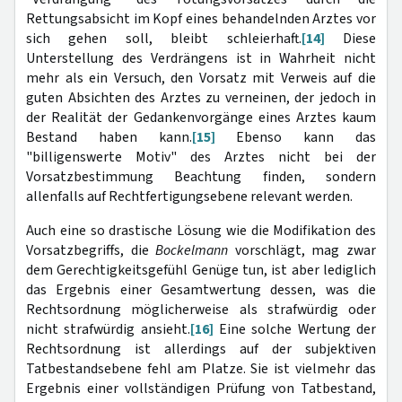
Rettungsabsicht im Kopf eines behandelnden Arztes vor
sich gehen soll, bleibt schleierhaft.
[14]
Diese
Unterstellung des Verdrängens ist in Wahrheit nicht
mehr als ein Versuch, den Vorsatz mit Verweis auf die
guten Absichten des Arztes zu verneinen, der jedoch in
der Realität der Gedankenvorgänge eines Arztes kaum
Bestand haben kann.
[15]
Ebenso kann das
"billigenswerte Motiv" des Arztes nicht bei der
Vorsatzbestimmung Beachtung finden, sondern
allenfalls auf Rechtfertigungsebene relevant werden.
Auch eine so drastische Lösung wie die Modifikation des
Vorsatzbegriffs, die
Bockelmann
vorschlägt, mag zwar
dem Gerechtigkeitsgefühl Genüge tun, ist aber lediglich
das Ergebnis einer Gesamtwertung dessen, was die
Rechtsordnung möglicherweise als strafwürdig oder
nicht strafwürdig ansieht.
[16]
Eine solche Wertung der
Rechtsordnung ist allerdings auf der subjektiven
Tatbestandsebene fehl am Platze. Sie ist vielmehr das
Ergebnis einer vollständigen Prüfung von Tatbestand,