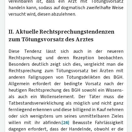
vereinbaren ist, dass ein Arzt mit Tötungsvorsatz
handeln kann, sodass auf dogmatisch zweifelhafte Weise
versucht wird, diesen abzulehnen.
II. Aktuelle Rechtsprechungstendenzen
zum Tötungsvorsatz des Arztes
Diese Tendenz lässt sich auch in der neueren
Rechtsprechung und deren Rezeption beobachten.
Besonders deutlich zeigt sich dies, vergleicht man die
Rechtsprechung zum Tötungsvorsatz bei Ärzten mit
anderen Fallgruppen von Tötungsdelikten des BGH.
Allgemein erfordert der bedingte Vorsatz nach der
heutigen Rechtsprechung des BGH sowohl ein Wissens-
als auch ein Wollenselement. Der Täter muss die
Tatbestandsverwirklichung als möglich und nicht ganz
fernliegend erkennen und diese billigend in Kauf nehmen
oder sich wenigstens um seines unmittelbaren Zieles
willen mit ihr abfinden.
[26]
Bewusste Fahrlässigkeit
dagegen erfordert, dass der Handelnde, obwohl er die