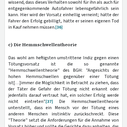
wissend, dass dieses Verhalten sowohl für ihn als auch für
entgegenkommende Autofahrer lebensgefährlich sein
kann. Hier wird der Vorsatz einhellig verneint; hätte der
Fahrer den Erfolg gebilligt, hätte er seinen eigenen Tod
in Kauf nehmen müssen.
[36]
c) Die Hemmschwellentheorie
Das wohl am heftigsten umstrittene Indiz gegen einen
Tötungsvorsatz ist die so genannte
"Hemmschwellentheorie" des BGH: "Angesichts der
hohen Hemmschwellen gegenüber einer Tötung
ist[…]immer die Möglichkeit in Betracht zu ziehen, dass
der Täter die Gefahr der Tötung nicht erkannt oder
jedenfalls darauf vertraut hat, ein solcher Erfolg werde
nicht eintreten".
[37]
Die Hemmschwellentheorie
unterstellt, dass ein Mensch vor der Tötung eines
anderen Menschen instinktiv zurückschreckt. Diese
"Theorie" setzt die Anforderungen für die Annahme von
Vorsatz höher und sollte die Gerichte dazu anhalten, das