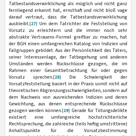
Tatbestandsverwirklichung als möglich und nicht ganz
fernliegend erkannt hat, ernsthaft und nicht bloß vage
darauf vertraut, dass die Tatbestandsverwirklichung
ausbleibt.
[27]
Um dem Tatrichter die Feststellung von
Vorsatz zu erleichtern und die immer noch sehr
abstrakte Vertrauens-Formel greifbar zu machen, hat
der BGH einen umfangreichen Katalog von Indizien und
Fallgruppen gebildet. Aus der Persönlichkeit des Täters,
seiner Interessenlage, der Tatbegehung und anderen
Umständen werden Rückschlüsse gezogen, die im
Rahmen einer Gesamtbetrachtung für oder gegen
Vorsatz sprechen.
[28]
Die Schwierigkeit der
Vorsatzfeststellung basiert in der Praxis somit nicht auf
theoretischen Abgrenzungsschwierigkeiten, sondern auf
dem Nachweis von ausreichenden Indizien und deren
Gewichtung, aus denen entsprechende Rückschlüsse
gezogen werden können.
[29]
Gerade für Tötungsdelikte
existiert eine umfangreiche höchstrichterliche
Rechtsprechung, die zahlreiche (teils heftig umstrittene)
Anhaltspunkte für die Vorsatzbestimmung