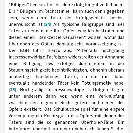
"Billigen" bedeutet nicht, den Erfolg für gut zu befinden.
Ein " Billigen im Rechtssinne" kann auch dann gegeben
sein, wenn dem Täter der Erfolgseintritt höchst
unerwünscht ist.
[34]
Als typische Fallgruppe sind hier
Täter zu nennen, die ihre Opfer lediglich bestrafen und
diesen einen "Denkzettel verpassen" wollen, wofür das
Überleben des Opfers denklogische Voraussetzung ist.
Der BGH führt hierzu aus: "Allenfalls hochgradig
interessenwidrige Tatfolgen widerstreiten der Annahme
einer Billigung des Erfolges durch einen in der
Steuerungsfähigkeit beeinträchtigten, ohnehin überaus
unüberlegt handelnden Täter", da ein mit dolus
eventualis handelnder Täter kein Tötungsmotiv habe.
[35]
Hochgradig interessenwidrige Tatfolgen liegen
unter anderem dann vor, wenn eine Verknüpfung
zwischen den eigenen Rechtsgütern und denen des
Opfers existiert. Das Schulbuchbeispiel für eine engere
Verknüpfung der Rechtsgüter des Opfers mit denen des
Täters sind die so genannten Überholer-Fälle: Ein
Autofahrer überholt an einer unübersichtlichen Stelle,