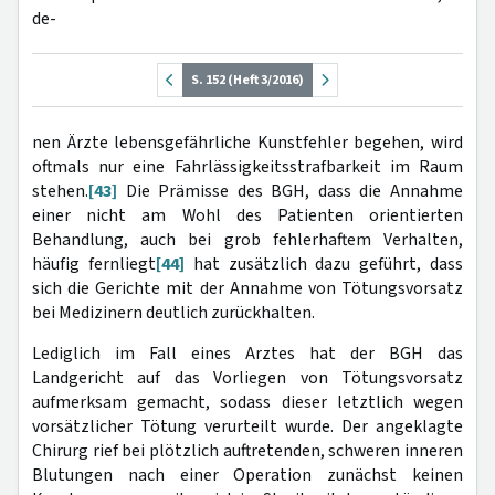
de-
S. 152 (Heft 3/2016)
nen Ärzte lebensgefährliche Kunstfehler begehen, wird
oftmals nur eine Fahrlässigkeitsstrafbarkeit im Raum
stehen.
[43]
Die Prämisse des BGH, dass die Annahme
einer nicht am Wohl des Patienten orientierten
Behandlung, auch bei grob fehlerhaftem Verhalten,
häufig fernliegt
[44]
hat zusätzlich dazu geführt, dass
sich die Gerichte mit der Annahme von Tötungsvorsatz
bei Medizinern deutlich zurückhalten.
Lediglich im Fall eines Arztes hat der BGH das
Landgericht auf das Vorliegen von Tötungsvorsatz
aufmerksam gemacht, sodass dieser letztlich wegen
vorsätzlicher Tötung verurteilt wurde. Der angeklagte
Chirurg rief bei plötzlich auftretenden, schweren inneren
Blutungen nach einer Operation zunächst keinen