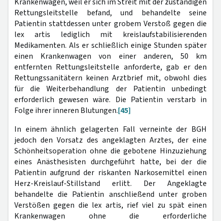
Krankenwagen, weil er sich im Streit mit der zuständigen
Rettungsleitstelle befand, und behandelte seine
Patientin stattdessen unter grobem Verstoß gegen die
lex artis lediglich mit kreislaufstabilisierenden
Medikamenten. Als er schließlich einige Stunden später
einen Krankenwagen von einer anderen, 50 km
entfernten Rettungsleitstelle anforderte, gab er den
Rettungssanitätern keinen Arztbrief mit, obwohl dies
für die Weiterbehandlung der Patientin unbedingt
erforderlich gewesen wäre. Die Patientin verstarb in
Folge ihrer inneren Blutungen.
[45]
In einem ähnlich gelagerten Fall verneinte der BGH
jedoch den Vorsatz des angeklagten Arztes, der eine
Schönheitsoperation ohne die gebotene Hinzuziehung
eines Anästhesisten durchgeführt hatte, bei der die
Patientin aufgrund der riskanten Narkosemittel einen
Herz-Kreislauf-Stillstand erlitt. Der Angeklagte
behandelte die Patientin anschließend unter groben
Verstößen gegen die lex artis, rief viel zu spät einen
Krankenwagen ohne die erforderliche