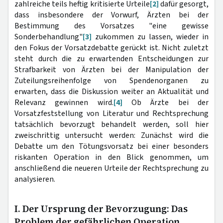
zahlreiche teils heftig kritisierte Urteile
[2]
dafür gesorgt,
dass insbesondere der Vorwurf, Ärzten bei der
Bestimmung des Vorsatzes "eine gewisse
Sonderbehandlung"
[3]
zukommen zu lassen, wieder in
den Fokus der Vorsatzdebatte gerückt ist. Nicht zuletzt
steht durch die zu erwartenden Entscheidungen zur
Strafbarkeit von Ärzten bei der Manipulation der
Zuteilungsreihenfolge von Spendenorganen zu
erwarten, dass die Diskussion weiter an Aktualität und
Relevanz gewinnen wird.
[4]
Ob Ärzte bei der
Vorsatzfeststellung von Literatur und Rechtsprechung
tatsächlich bevorzugt behandelt werden, soll hier
zweischrittig untersucht werden: Zunächst wird die
Debatte um den Tötungsvorsatz bei einer besonders
riskanten Operation in den Blick genommen, um
anschließend die neueren Urteile der Rechtsprechung zu
analysieren.
I. Der Ursprung der Bevorzugung: Das
Problem der gefährlichen Operation