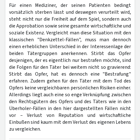
Für einen Mediziner, der seinen Patienten bedingt
vorsätzlich sterben lässt und deswegen verurteilt wird,
steht nicht nur die Freiheit auf dem Spiel, sondern auch
die Approbation sowie seine gesamte wirtschaftliche und
soziale Existenz. Vergleicht man diese Situation mit den
klassischen "Denkzettel-Fällen", muss man dennoch
einen erheblichen Unterschied in der Interessenlage der
beiden Tätergruppen anerkennen. Stirbt das Opfer
desjenigen, der es eigentlich nur bestrafen möchte, sind
die Folgen für den Täter bei weitem nicht so gravierend:
Stirbt das Opfer, hat es dennoch eine "Bestrafung"
erfahren. Zudem gehen für den Täter mit dem Tod des
Opfers keine vergleichbaren persönlichen Risiken einher.
Allerdings liegt auch eine so enge Verknüpfung zwischen
den Rechtsgütern des Opfers und des Täters wie in den
Überholer-Fällen in den hier dargestellten Fällen nicht
vor – Verlust von Reputation und wirtschaftliche
Einbußen sind kaum mit dem Verlust des eigenen Lebens
zu vergleichen.