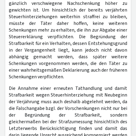
gänzlich verschwiegene Nachschenkung höher zu
gewichten ist. Um hinsichtlich der bereits verjährten
Steuerhinterziehungen weiterhin straffrei zu bleiben,
müsste der Täter daher hoffen, keine weiteren
Schenkungen mehr zu erhalten, die ihn zur Abgabe einer
Steuererklärung verpflichten. Die Begründung der
Strafbarkeit für ein Verhalten, dessen Entstehungsgrund
in der Vergangenheit liegt, kann jedoch nicht davon
abhängig gemacht werden, dass später weitere
Schenkungen vorgenommen werden, die den Täter zu
einer wahrheitsgemäßen Deklarierung auch der früheren
Schenkungen verpflichten.
Die Annahme einer erneuten Tathandlung und damit
Strafbarkeit wegen Steuerhinterziehung mit Neubeginn
der Verjährung muss auch deshalb abgelehnt werden, da
die Falschangabe bzgl. der Vorschenkungen nicht nur bei
der Begründung der Strafbarkeit, sondern
gleichermaßen bei der Strafzumessung hinsichtlich des
Letzterwerbs Berücksichtigung finden und damit das
darin liegende Unrecht ausreichend kompensiert werden