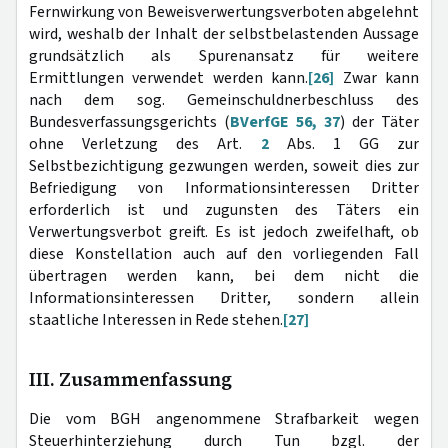
Fernwirkung von Beweisverwertungsverboten abgelehnt
wird, weshalb der Inhalt der selbstbelastenden Aussage
grundsätzlich als Spurenansatz für weitere
Ermittlungen verwendet werden kann.
[26]
Zwar kann
nach dem sog. Gemeinschuldnerbeschluss des
Bundesverfassungsgerichts (
BVerfGE 56, 37
) der Täter
ohne Verletzung des Art.
2
Abs. 1 GG zur
Selbstbezichtigung gezwungen werden, soweit dies zur
Befriedigung von Informationsinteressen Dritter
erforderlich ist und zugunsten des Täters ein
Verwertungsverbot greift. Es ist jedoch zweifelhaft, ob
diese Konstellation auch auf den vorliegenden Fall
übertragen werden kann, bei dem nicht die
Informationsinteressen Dritter, sondern allein
staatliche Interessen in Rede stehen.
[27]
III. Zusammenfassung
Die vom BGH angenommene Strafbarkeit wegen
Steuerhinterziehung durch Tun bzgl. der