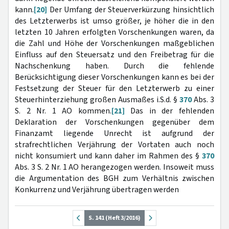
kann.
[20]
Der Umfang der Steuerverkürzung hinsichtlich
des Letzterwerbs ist umso größer, je höher die in den
letzten 10 Jahren erfolgten Vorschenkungen waren, da
die Zahl und Höhe der Vorschenkungen maßgeblichen
Einfluss auf den Steuersatz und den Freibetrag für die
Nachschenkung haben. Durch die fehlende
Berücksichtigung dieser Vorschenkungen kann es bei der
Festsetzung der Steuer für den Letzterwerb zu einer
Steuerhinterziehung großen Ausmaßes i.S.d. §
370
Abs. 3
S. 2 Nr. 1 AO kommen.
[21]
Das in der fehlenden
Deklaration der Vorschenkungen gegenüber dem
Finanzamt liegende Unrecht ist aufgrund der
strafrechtlichen Verjährung der Vortaten auch noch
nicht konsumiert und kann daher im Rahmen des §
370
Abs. 3 S. 2 Nr. 1 AO herangezogen werden. Insoweit muss
die Argumentation des BGH zum Verhältnis zwischen
Konkurrenz und Verjährung übertragen werden
S. 141 (Heft 3/2016)