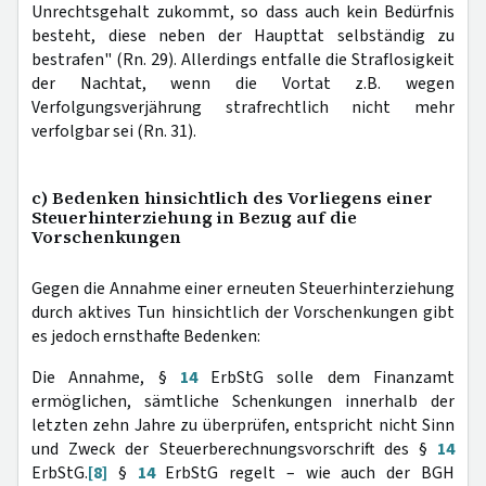
Unrechtsgehalt zukommt, so dass auch kein Bedürfnis
besteht, diese neben der Haupttat selbständig zu
bestrafen" (Rn. 29). Allerdings entfalle die Straflosigkeit
der Nachtat, wenn die Vortat z.B. wegen
Verfolgungsverjährung strafrechtlich nicht mehr
verfolgbar sei (Rn. 31).
c) Bedenken hinsichtlich des Vorliegens einer
Steuerhinterziehung in Bezug auf die
Vorschenkungen
Gegen die Annahme einer erneuten Steuerhinterziehung
durch aktives Tun hinsichtlich der Vorschenkungen gibt
es jedoch ernsthafte Bedenken:
Die Annahme, §
14
ErbStG solle dem Finanzamt
ermöglichen, sämtliche Schenkungen innerhalb der
letzten zehn Jahre zu überprüfen, entspricht nicht Sinn
und Zweck der Steuerberechnungsvorschrift des §
14
ErbStG.
[8]
§
14
ErbStG regelt – wie auch der BGH