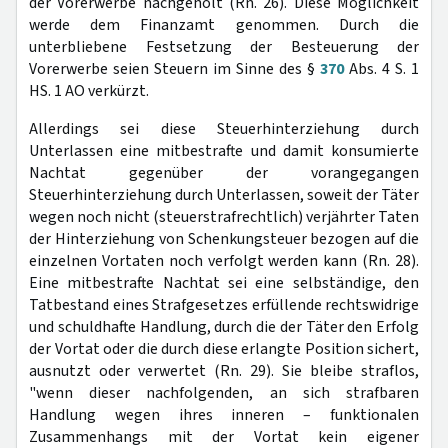
der Vorerwerbe nachgeholt (Rn. 26). Diese Möglichkeit
werde dem Finanzamt genommen. Durch die
unterbliebene Festsetzung der Besteuerung der
Vorerwerbe seien Steuern im Sinne des §
370
Abs. 4 S. 1
HS. 1 AO verkürzt.
Allerdings sei diese Steuerhinterziehung durch
Unterlassen eine mitbestrafte und damit konsumierte
Nachtat gegenüber der vorangegangen
Steuerhinterziehung durch Unterlassen, soweit der Täter
wegen noch nicht (steuerstrafrechtlich) verjährter Taten
der Hinterziehung von Schenkungsteuer bezogen auf die
einzelnen Vortaten noch verfolgt werden kann (Rn. 28).
Eine mitbestrafte Nachtat sei eine selbständige, den
Tatbestand eines Strafgesetzes erfüllende rechtswidrige
und schuldhafte Handlung, durch die der Täter den Erfolg
der Vortat oder die durch diese erlangte Position sichert,
ausnutzt oder verwertet (Rn. 29). Sie bleibe straflos,
"wenn dieser nachfolgenden, an sich strafbaren
Handlung wegen ihres inneren – funktionalen
Zusammenhangs mit der Vortat kein eigener