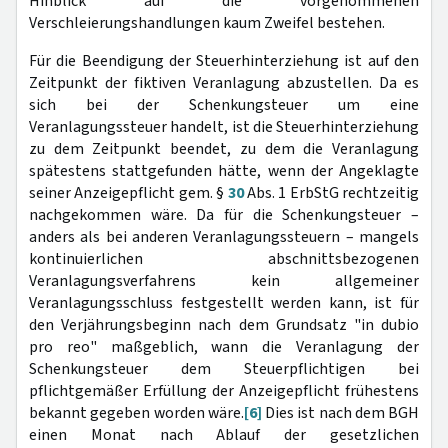
Hinblick auf die vorgenommenen
Verschleierungshandlungen kaum Zweifel bestehen.
Für die Beendigung der Steuerhinterziehung ist auf den
Zeitpunkt der fiktiven Veranlagung abzustellen. Da es
sich bei der Schenkungsteuer um eine
Veranlagungssteuer handelt, ist die Steuerhinterziehung
zu dem Zeitpunkt beendet, zu dem die Veranlagung
spätestens stattgefunden hätte, wenn der Angeklagte
seiner Anzeigepflicht gem. §
30
Abs. 1 ErbStG rechtzeitig
nachgekommen wäre. Da für die Schenkungsteuer –
anders als bei anderen Veranlagungssteuern – mangels
kontinuierlichen abschnittsbezogenen
Veranlagungsverfahrens kein allgemeiner
Veranlagungsschluss festgestellt werden kann, ist für
den Verjährungsbeginn nach dem Grundsatz "in dubio
pro reo" maßgeblich, wann die Veranlagung der
Schenkungsteuer dem Steuerpflichtigen bei
pflichtgemäßer Erfüllung der Anzeigepflicht frühestens
bekannt gegeben worden wäre.
[6]
Dies ist nach dem BGH
einen Monat nach Ablauf der gesetzlichen