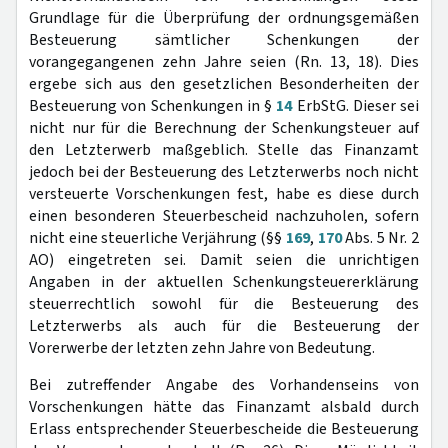
Grundlage für die Überprüfung der ordnungsgemäßen
Besteuerung sämtlicher Schenkungen der
vorangegangenen zehn Jahre seien (Rn. 13, 18). Dies
ergebe sich aus den gesetzlichen Besonderheiten der
Besteuerung von Schenkungen in §
14
ErbStG. Dieser sei
nicht nur für die Berechnung der Schenkungsteuer auf
den Letzterwerb maßgeblich. Stelle das Finanzamt
jedoch bei der Besteuerung des Letzterwerbs noch nicht
versteuerte Vorschenkungen fest, habe es diese durch
einen besonderen Steuerbescheid nachzuholen, sofern
nicht eine steuerliche Verjährung (§§
169
,
170
Abs. 5 Nr. 2
AO) eingetreten sei. Damit seien die unrichtigen
Angaben in der aktuellen Schenkungsteuererklärung
steuerrechtlich sowohl für die Besteuerung des
Letzterwerbs als auch für die Besteuerung der
Vorerwerbe der letzten zehn Jahre von Bedeutung.
Bei zutreffender Angabe des Vorhandenseins von
Vorschenkungen hätte das Finanzamt alsbald durch
Erlass entsprechender Steuerbescheide die Besteuerung