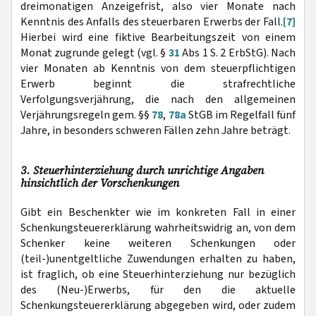
dreimonatigen Anzeigefrist, also vier Monate nach
Kenntnis des Anfalls des steuerbaren Erwerbs der Fall.
[7]
Hierbei wird eine fiktive Bearbeitungszeit von einem
Monat zugrunde gelegt (vgl. §
31
Abs 1 S. 2 ErbStG). Nach
vier Monaten ab Kenntnis von dem steuerpflichtigen
Erwerb beginnt die strafrechtliche
Verfolgungsverjährung, die nach den allgemeinen
Verjährungsregeln gem. §§
78
,
78a
StGB im Regelfall fünf
Jahre, in besonders schweren Fällen zehn Jahre beträgt.
3. Steuerhinterziehung durch unrichtige Angaben
hinsichtlich der Vorschenkungen
Gibt ein Beschenkter wie im konkreten Fall in einer
Schenkungsteuererklärung wahrheitswidrig an, von dem
Schenker keine weiteren Schenkungen oder
(teil-)unentgeltliche Zuwendungen erhalten zu haben,
ist fraglich, ob eine Steuerhinterziehung nur bezüglich
des (Neu-)Erwerbs, für den die aktuelle
Schenkungsteuererklärung abgegeben wird, oder zudem