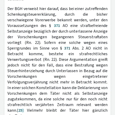
Der BGH verweist hier darauf, dass bei einer zutreffenden
Schenkungsteuererklärung, durch die bisher
verschwiegene Vorerwerbe bekannt werden, unter den
Voraussetzungen des §
371
AO eine strafbefreiende
Selbstanzeige bezüglich der durch unterlassene Anzeige
der Vorschenkungen begangenen Steuerstraftaten
vorliegt (Rn. 22). Sofern eine solche wegen eines
Sperrgrundes im Sinne von §
371
Abs. 2 AO nicht in
Betracht komme, bestehe ein strafrechtliches
Verwertungsverbot (Rn. 22). Diese Argumentation greift
jedoch nicht für den Fall, dass eine Bestrafung wegen
Steuerhinterziehung durch Unterlassen in Bezug auf die
Vorschenkungen wegen eingetretener
Verfolgungsverjährung nicht mehr in Betracht kommt.
In einer solchen Konstellation kann die Deklarierung von
Vorschenkungen dem Täter nicht als Selbstanzeige
zugutekommen, da eine solche nur für den noch nicht
strafrechtlich verjährten Zeitraum relevant werden
kann.
[25]
Vielmehr bleibt der Täter hier gänzlich