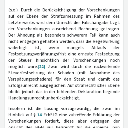
(s.o.). Durch die Berücksichtigung der Vorschenkungen
auf der Ebene der Strafzumessung im Rahmen des
Letzterwerbs wird dem Unrecht der Falschangabe bzgl.
der Vorschenkungen ausreichend Rechnung getragen.
Der Ahndung als besonders schwerem Fall kann auch
nicht entgegen gehalten werden, dass die Regelwirkung
widerlegt ist, wenn mangels Ablaufs der
Festsetzungsverjährungsfrist eine erneute Festsetzung
der Steuer hinsichtlich der Vorschenkungen noch
möglich wäre.
[22]
Zwar wird durch die rückwirkende
Steuerfestsetzung der Schaden (mit Ausnahme des
Verspätungsschadens) für den Staat und damit das
Erfolgsunrecht ausgeglichen. Auf strafrechtlicher Ebene
bleibt jedoch das in der fehlenden Deklaration liegende
Handlungsunrecht unberücksichtigt.
Insofern ist die Lösung vorzugswürdig, die zwar im
Hinblick auf §
14
ErbStG eine zutreffende Erklärung der
Vorschenkungen fordert, diese aber entgegen der
Ansicht des BGH nur begrenzt für die erneute, nun