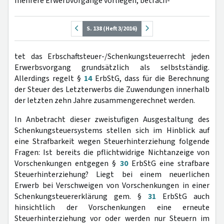
mehrere Erwerbvorgänge vorliegen, betrach-
S. 138 (Heft 3/2016)
tet das Erbschaftsteuer-/Schenkungsteuerrecht jeden
Erwerbsvorgang grundsätzlich als selbstständig.
Allerdings regelt §
14
ErbStG, dass für die Berechnung
der Steuer des Letzterwerbs die Zuwendungen innerhalb
der letzten zehn Jahre zusammengerechnet werden.
In Anbetracht dieser zweistufigen Ausgestaltung des
Schenkungsteuersystems stellen sich im Hinblick auf
eine Strafbarkeit wegen Steuerhinterziehung folgende
Fragen: Ist bereits die pflichtwidrige Nichtanzeige von
Vorschenkungen entgegen §
30
ErbStG eine strafbare
Steuerhinterziehung? Liegt bei einem neuerlichen
Erwerb bei Verschweigen von Vorschenkungen in einer
Schenkungsteuererklärung gem. §
31
ErbStG auch
hinsichtlich der Vorschenkungen eine erneute
Steuerhinterziehung vor oder werden nur Steuern im