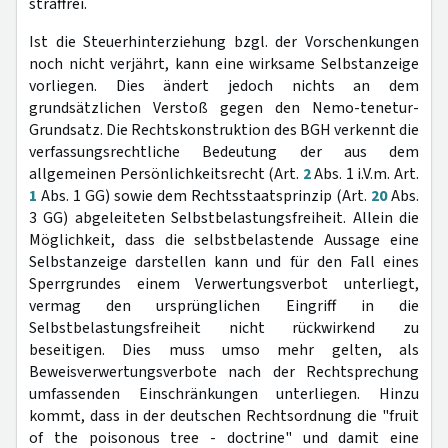
straffrei.
Ist die Steuerhinterziehung bzgl. der Vorschenkungen
noch nicht verjährt, kann eine wirksame Selbstanzeige
vorliegen. Dies ändert jedoch nichts an dem
grundsätzlichen Verstoß gegen den Nemo-tenetur-
Grundsatz. Die Rechtskonstruktion des BGH verkennt die
verfassungsrechtliche Bedeutung der aus dem
allgemeinen Persönlichkeitsrecht (Art.
2
Abs. 1 i.V.m. Art.
1
Abs. 1 GG) sowie dem Rechtsstaatsprinzip (Art.
20
Abs.
3 GG) abgeleiteten Selbstbelastungsfreiheit. Allein die
Möglichkeit, dass die selbstbelastende Aussage eine
Selbstanzeige darstellen kann und für den Fall eines
Sperrgrundes einem Verwertungsverbot unterliegt,
vermag den ursprünglichen Eingriff in die
Selbstbelastungsfreiheit nicht rückwirkend zu
beseitigen. Dies muss umso mehr gelten, als
Beweisverwertungsverbote nach der Rechtsprechung
umfassenden Einschränkungen unterliegen. Hinzu
kommt, dass in der deutschen Rechtsordnung die "fruit
of the poisonous tree - doctrine" und damit eine