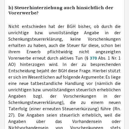
b) Steuerhinterziehung auch hinsichtlich der
Vorerwerbe?
Nicht entschieden hat der BGH bisher, ob durch die
unrichtige bzw. unvollständige Angabe in der
Schenkungsteuererklärung, keine Vorschenkungen
erhalten zu haben, auch die Steuer für diese, schon bei
ihrem Erwerb pflichtwidrig nicht angezeigten
Vorerwerbe erneut durch aktives Tun (§
370
Abs. 1 Nr. 1
AO) hinterzogen wird. In der zu besprechenden
Entscheidung bejaht der BGH diese Frage. Hierbei stützt
er sich im Wesentlichen auf folgende Argumente: Es liege
eine neue tatbestandliche Handlung vor (nämlich die
unrichtigen bzw. unvollständigen steuerlich erheblichen
Angaben bzgl. der Vorschenkungen in der
Schenkungsteuererklärung), die zu einem neuen
Taterfolg (einer erneuten Steuerverkürzung) führe (Rn.
27). Die Angaben seien steuerlich erheblich, weil die
Angaben über das Vorhandensein oder
Nichtvorhandensein von Vorschenkungen stets