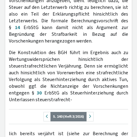
Vorschenkungen anzugeben, dient lediglich dazu, die
Steuer auf den Letzterwerb richtig zu berechnen, sie ist
also ein Teil der Erklärungspflicht hinsichtlich des
Letzterwerbs. Die formale Berechnungsvorschrift des
§
14
ErbStG kann damit nicht als Argument zur
Begründung der Strafbarkeit in Bezug auf die
Vorschenkungen herangezogen werden.
Die Konstruktion des BGH führt im Ergebnis auch zu
Wertungswidersprüchen hinsichtlich der
steuerstrafrechtlichen Verjährung. Denn sie ermöglicht
auch hinsichtlich von Vorerwerben eine strafrechtliche
Verfolgung als Steuerhinterziehung durch aktives Tun,
obwohl ggf. die Nichtanzeige der Vorschenkungen
entgegen §
30
ErbStG als Steuerhinterziehung durch
Unterlassen steuerstrafrecht-
S. 140 (Heft 3/2016)
lich bereits verjährt ist (siehe zur Berechnung der