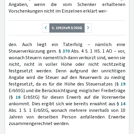
Angaben, wenn die vom Schenker erhaltenen
Vorschenkungen nicht im Einzelnen erklärt wer-
S. 139 (Heft 3/2016)
den. Auch liegt ein Taterfolg – nämlich eine
Steuerverkürzung gem. §
370
Abs. 4 S. 1 HS. 1 AO – vor,
wonach Steuern namentlich dann verkürzt sind, wenn sie
nicht, nicht in voller Höhe oder nicht rechtzeitig
festgesetzt werden. Denn aufgrund der unrichtigen
Angabe wird die Steuer auf den Neuerwerb zu niedrig
festgesetzt, da es für die Höhe des Steuersatzes (§
19
ErbStG) und die Berücksichtigung möglicher Freibeträge
(§
16
ErbStG) für diesen Erwerb auf die Vorerwerbe
ankommt. Dies ergibt sich wie bereits erwähnt aus §
14
Abs. 1 S. 1 ErbStG, wonach mehrere innerhalb von 10
Jahren von derselben Person anfallenden Erwerbe
zusammengerechnet werden.