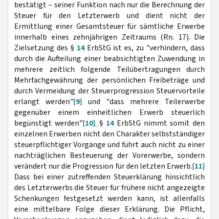
bestätigt – seiner Funktion nach nur die Berechnung der
Steuer für den Letzterwerb und dient nicht der
Ermittlung einer Gesamtsteuer für sämtliche Erwerbe
innerhalb eines zehnjährigen Zeitraums (Rn. 17). Die
Zielsetzung des §
14
ErbStG ist es, zu "verhindern, dass
durch die Aufteilung einer beabsichtigten Zuwendung in
mehrere zeitlich folgende Teilübertragungen durch
Mehrfachgewährung der persönlichen Freibeträge und
durch Vermeidung der Steuerprogression Steuervorteile
erlangt werden"
[9]
und "dass mehrere Teilerwerbe
gegenüber einem einheitlichen Erwerb steuerlich
begünstigt werden"
[10]
. §
14
ErbStG nimmt somit den
einzelnen Erwerben nicht den Charakter selbstständiger
steuerpflichtiger Vorgänge und führt auch nicht zu einer
nachträglichen Besteuerung der Vorerwerbe, sondern
verändert nur die Progression für den letzten Erwerb.
[11]
Dass bei einer zutreffenden Steuerklärung hinsichtlich
des Letzterwerbs die Steuer für frühere nicht angezeigte
Schenkungen festgesetzt werden kann, ist allenfalls
eine mittelbare Folge dieser Erklärung. Die Pflicht,