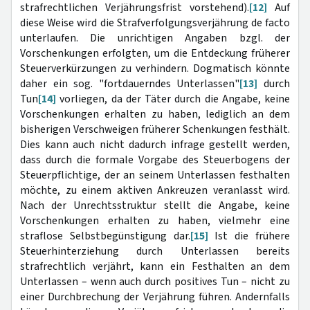
strafrechtlichen Verjährungsfrist vorstehend).
[12]
Auf
diese Weise wird die Strafverfolgungsverjährung de facto
unterlaufen. Die unrichtigen Angaben bzgl. der
Vorschenkungen erfolgten, um die Entdeckung früherer
Steuerverkürzungen zu verhindern. Dogmatisch könnte
daher ein sog. "fortdauerndes Unterlassen"
[13]
durch
Tun
[14]
vorliegen, da der Täter durch die Angabe, keine
Vorschenkungen erhalten zu haben, lediglich an dem
bisherigen Verschweigen früherer Schenkungen festhält.
Dies kann auch nicht dadurch infrage gestellt werden,
dass durch die formale Vorgabe des Steuerbogens der
Steuerpflichtige, der an seinem Unterlassen festhalten
möchte, zu einem aktiven Ankreuzen veranlasst wird.
Nach der Unrechtsstruktur stellt die Angabe, keine
Vorschenkungen erhalten zu haben, vielmehr eine
straflose Selbstbegünstigung dar.
[15]
Ist die frühere
Steuerhinterziehung durch Unterlassen bereits
strafrechtlich verjährt, kann ein Festhalten an dem
Unterlassen – wenn auch durch positives Tun – nicht zu
einer Durchbrechung der Verjährung führen. Andernfalls