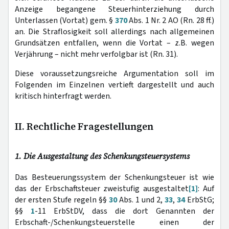
Anzeige begangene Steuerhinterziehung durch
Unterlassen (Vortat) gem. §
370
Abs. 1 Nr. 2 AO (Rn. 28 ff.)
an. Die Straflosigkeit soll allerdings nach allgemeinen
Grundsätzen entfallen, wenn die Vortat – z.B. wegen
Verjährung – nicht mehr verfolgbar ist (Rn. 31).
Diese voraussetzungsreiche Argumentation soll im
Folgenden im Einzelnen vertieft dargestellt und auch
kritisch hinterfragt werden.
II. Rechtliche Fragestellungen
1. Die Ausgestaltung des Schenkungsteuersystems
Das Besteuerungssystem der Schenkungsteuer ist wie
das der Erbschaftsteuer zweistufig ausgestaltet
[1]
: Auf
der ersten Stufe regeln §§
30
Abs. 1 und 2,
33
,
34
ErbStG;
§§
1
-11 ErbStDV, dass die dort Genannten der
Erbschaft-/Schenkungsteuerstelle einen der