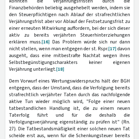
könnten die Verjährungsfristen durch die
Finanzbehörden beliebig ausgehebelt werden, indem sie
den Steuerpflichtigen nach Ablauf der strafrechtlichen
Verjährungsfrist aber vor Ablauf der Festsetzungsfrist zu
einer erneuten Mitwirkung auffordern, bei der sich dieser
aktiv zu bereits verjährten Steuerhinterziehungen
erklären muss.
[16]
Das Problem würde sich nur dann
nicht stellen, wenn man entgegen der st. Rspr.
[17]
davon
ausgeht, dass eine mitbestrafte Nachtat wegen ihres
Selbstbegünstigungscharakters keiner eigenen
Verjährung unterliegt.
[18]
Dem Vorwurf eines Wertungswiderspruchs hält der BGH
entgegen, dass der Umstand, dass die Verfolgung bereits
strafrechtlich verjährter Taten durch das nachfolgende
aktive Tun wieder möglich wird, "Folge einer neuen
tatbestandlichen Handlung ist, die zu einem neuen
Taterfolg führt und für die deshalb die
Verfolgungsverjährung eigenständig zu prüfen ist" (Rn.
27). Die Tatbestandsmäßigkeit einer solchen neuen Tat
scheide erst aus, wenn für die Schenkungsteuer bereits