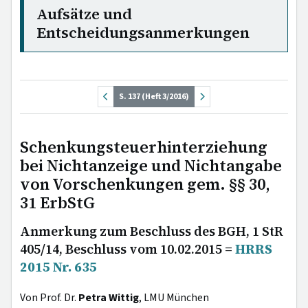
Aufsätze und
Entscheidungsanmerkungen
S. 137 (Heft 3/2016)
Schenkungsteuerhinterziehung
bei Nichtanzeige und Nichtangabe
von Vorschenkungen gem. §§ 30,
31 ErbStG
Anmerkung zum Beschluss des BGH, 1 StR
405/14, Beschluss vom 10.02.2015 =
HRRS
2015 Nr. 635
Von Prof. Dr.
Petra Wittig
, LMU München