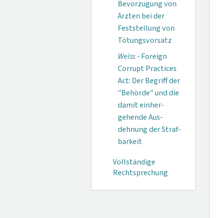
Bevorzugung von
Ärzten bei der
Fest­stellung von
Tötungs­vorsatz
Weiss
- Foreign
Corrupt Practices
Act: Der Begriff der
"Behörde" und die
damit einher­
gehende Aus­
dehnung der Straf­
barkeit
Vollständige
Rechtsprechung