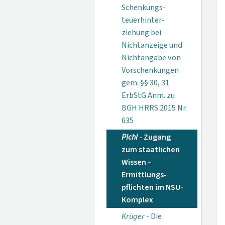
Schenkungs­
teuerhinter­
ziehung bei
Nichtan­zeige und
Nichtan­gabe von
Vorschenkungen
gem. §§ 30, 31
ErbStG Anm. zu
BGH HRRS 2015 Nr.
635
Pichl
- Zugang
zum staatlichen
Wissen –
Ermittlungs­
pflichten im NSU-
Komplex
Krüger
- Die