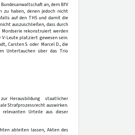
e Bundesanwaltschaft an, dem BfV
n zu haben, denen jedoch nicht
falls auf den THS und damit die
nicht auszuschließen, dass durch
e Mordserie rekonstruiert werden
V-Leute platziert gewesen sein.
t, Carsten S. oder Marcel D., die
em Untertauchen über das Trio
zur Herausbildung staatlicher
nale Strafprozessrecht auswirken.
elevanten Urteile aus dieser
hten ableiten lassen, Akten des