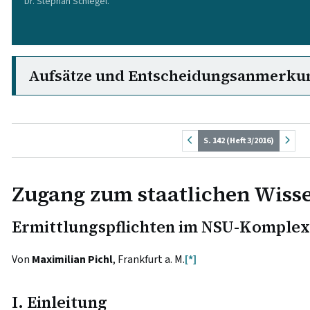
Dr. Stephan Schlegel.
Aufsätze und Entscheidungsanmerku
S. 142 (Heft 3/2016)
Zugang zum staatlichen Wiss
Ermittlungspflichten im NSU-Komplex
Von
Maximilian Pichl
, Frankfurt a. M.
[*]
I. Einleitung