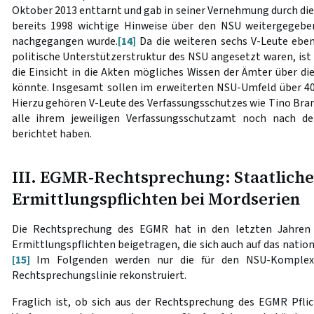
Oktober 2013 enttarnt und gab in seiner Vernehmung durch di
bereits 1998 wichtige Hinweise über den NSU weitergegebe
nachgegangen wurde.
[14]
Da die weiteren sechs V-Leute eben
politische Unterstützerstruktur des NSU angesetzt waren, ist 
die Einsicht in die Akten mögliches Wissen der Ämter über di
könnte. Insgesamt sollen im erweiterten NSU-Umfeld über 40 
Hierzu gehören V-Leute des Verfassungsschutzes wie Tino Brand
alle ihrem jeweiligen Verfassungsschutzamt noch nach d
berichtet haben.
III. EGMR-Rechtsprechung: Staatliche
Ermittlungspflichten bei Mordserien
Die Rechtsprechung des EGMR hat in den letzten Jahren 
Ermittlungspflichten beigetragen, die sich auch auf das natio
[15]
Im Folgenden werden nur die für den NSU-Komplex r
Rechtsprechungslinie rekonstruiert.
Fraglich ist, ob sich aus der Rechtsprechung des EGMR Pflic