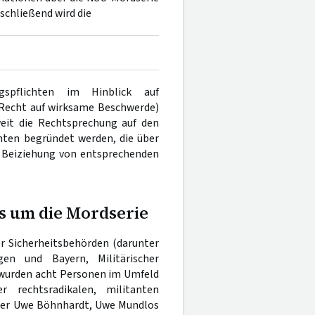
nschließend wird die
spflichten im Hinblick auf
(Recht auf wirksame Beschwerde)
weit die Rechtsprechung auf den
hten begründet werden, die über
e Beiziehung von entsprechenden
es um die Mordserie
r Sicherheitsbehörden (darunter
en und Bayern, Militärischer
 wurden acht Personen im Umfeld
 rechtsradikalen, militanten
eder Uwe Böhnhardt, Uwe Mundlos