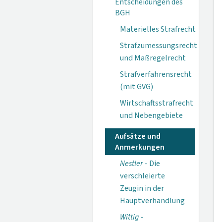
Entscheidungen des
BGH
Materielles Strafrecht
Strafzumessungsrecht
und Maßregelrecht
Strafverfahrensrecht
(mit GVG)
Wirtschaftsstrafrecht
und Nebengebiete
Aufsätze und
Anmerkungen
Nestler
- Die
verschleierte
Zeugin in der
Hauptverhandlung
Wittig
-