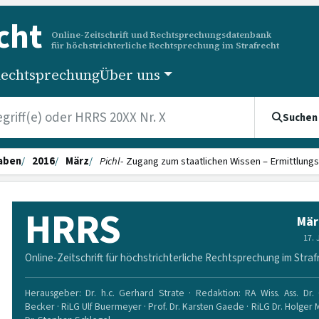
cht
Online-Zeitschrift und Rechtsprechungsdatenbank
für höchstrichterliche Rechtsprechung im Strafrecht
echtsprechung
Über uns
Suchen
aben
2016
März
Pichl
- Zugang zum staatlichen Wissen – Ermittlung
HRRS
Mär
17.
Online-Zeitschrift für höchstrichterliche Rechtsprechung im Straf
Herausgeber: Dr. h.c. Gerhard Strate · Redaktion: RA Wiss. Ass. Dr. 
Becker · RiLG Ulf Buermeyer · Prof. Dr. Karsten Gaede · RiLG Dr. Holger 