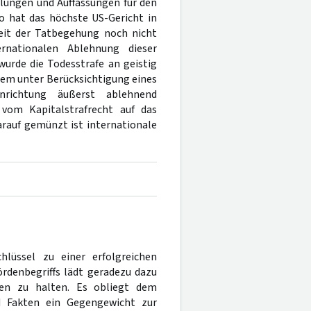
lungen und Auffassungen für den
 hat das höchste US-Gericht in
Zeit der Tatbegehung noch nicht
rnationalen Ablehnung dieser
urde die Todesstrafe an geistig
rem unter Berücksichtigung eines
nrichtung äußerst ablehnend
vom Kapitalstrafrecht auf das
arauf gemünzt ist internationale
hlüssel zu einer erfolgreichen
rdenbegriffs lädt geradezu dazu
en zu halten. Es obliegt dem
d Fakten ein Gegengewicht zur