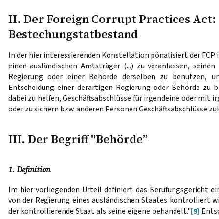
II. Der Foreign Corrupt Practices Act:
Bestechungstatbestand
In der hier interessierenden Konstellation pönalisiert der FCP in
einen ausländischen Amtsträger (...) zu veranlassen, seinen 
Regierung oder einer Behörde
derselben zu benutzen, u
Entscheidung einer derartigen Regierung oder Behörde zu bee
dabei zu helfen, Geschäftsabschlüsse für irgendeine oder mit 
oder zu sichern bzw. anderen Personen Geschäftsabschlüsse z
III. Der Begriff "Behörde”
1. Definition
Im hier vorliegenden Urteil definiert das Berufungsgericht ei
von der Regierung eines ausländischen Staates kontrolliert wi
der kontrollierende Staat als seine eigene behandelt."
[9]
Entsc