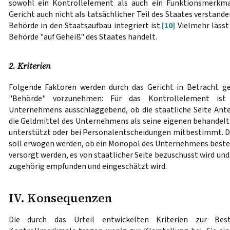
sowohl ein Kontrollelement als auch ein Funktionsmerkma
Gericht auch nicht als tatsächlicher Teil des Staates verstanden
Behörde in den Staatsaufbau integriert ist.
[10]
Vielmehr lässt 
Behörde "auf Geheiß" des Staates handelt.
2. Kriterien
Folgende Faktoren werden durch das Gericht in Betracht g
"Behörde" vorzunehmen: Für das Kontrollelement is
Unternehmens ausschlaggebend, ob die staatliche Seite Ante
die Geldmittel des Unternehmens als seine eigenen behandelt 
unterstützt oder bei Personalentscheidungen mitbestimmt. 
soll erwogen werden, ob ein Monopol des Unternehmens besteht
versorgt werden, es von staatlicher Seite bezuschusst wird und
zugehörig empfunden und eingeschätzt wird.
IV. Konsequenzen
Die durch das Urteil entwickelten Kriterien zur Be