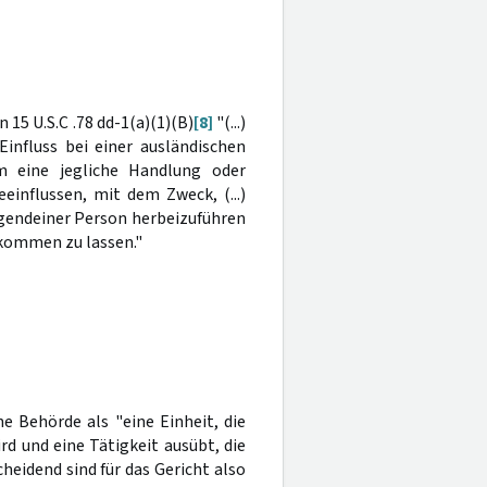
 15 U.S.C .78 dd-1(a)(1)(B)
[8]
"(...)
Einfluss bei einer ausländischen
m eine jegliche Handlung oder
influssen, mit dem Zweck, (...)
irgendeiner Person herbeizuführen
ukommen zu lassen."
ne Behörde als "eine Einheit, die
rd und eine Tätigkeit ausübt, die
heidend sind für das Gericht also