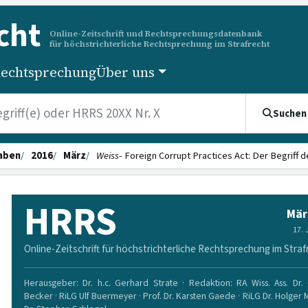
cht
Online-Zeitschrift und Rechtsprechungsdatenbank
für höchstrichterliche Rechtsprechung im Strafrecht
echtsprechung
Über uns
Suchen
aben
2016
März
Weiss
- Foreign Corrupt Practices Act: Der Begriff d
HRRS
Mär
17.
Online-Zeitschrift für höchstrichterliche Rechtsprechung im Straf
Herausgeber: Dr. h.c. Gerhard Strate · Redaktion: RA Wiss. Ass. Dr. 
Becker · RiLG Ulf Buermeyer · Prof. Dr. Karsten Gaede · RiLG Dr. Holger 