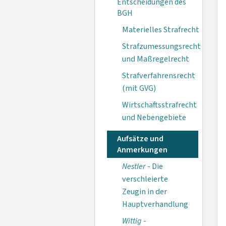
Entscheidungen des
BGH
Materielles Strafrecht
Strafzumessungsrecht
und Maßregelrecht
Strafverfahrensrecht
(mit GVG)
Wirtschaftsstrafrecht
und Nebengebiete
Aufsätze und
Anmerkungen
Nestler
- Die
verschleierte
Zeugin in der
Hauptverhandlung
Wittig
-