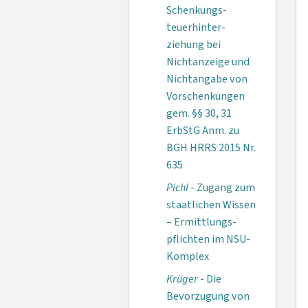
Schenkungs­
teuerhinter­
ziehung bei
Nichtan­zeige und
Nichtan­gabe von
Vorschenkungen
gem. §§ 30, 31
ErbStG Anm. zu
BGH HRRS 2015 Nr.
635
Pichl
- Zugang zum
staatlichen Wissen
– Ermittlungs­
pflichten im NSU-
Komplex
Krüger
- Die
Bevorzugung von