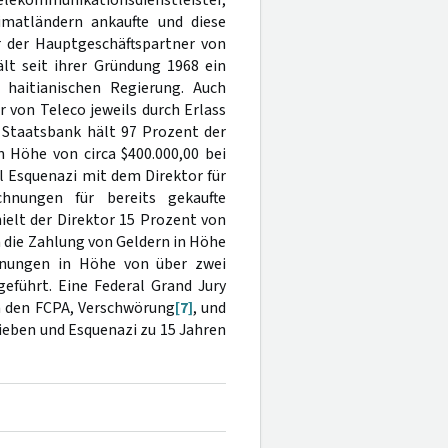
imatländern ankaufte und diese
 der Hauptgeschäftspartner von
lt seit ihrer Gründung 1968 ein
haitianischen Regierung. Auch
 von Teleco jeweils durch Erlass
e Staatsbank hält 97 Prozent der
n Höhe von circa $400.000,00 bei
l Esquenazi mit dem Direktor für
chnungen für bereits gekaufte
elt der Direktor 15 Prozent von
 die Zahlung von Geldern in Höhe
hnungen in Höhe von über zwei
eführt. Eine Federal Grand Jury
n den FCPA, Verschwörung
[7]
, und
ieben und Esquenazi zu 15 Jahren