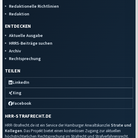
Redaktionelle Richtlinien
Redaktion
ENTDECKEN
Aktuelle Ausgabe
HRRS-Beiträge suchen
Archiv
Rechtsprechung
TEILEN
LinkedIn
Xing
Facebook
HRR-STRAFRECHT.DE
HRR-Strafrecht.de ist ein Service der Hamburger Anwaltskanzlei
Strate und
Kollegen
. Das Projekt bietet einen kostenlosen Zugang zur aktuellen
höchstrichterlichen Rechtsprechung im Strafrecht und Strafverfahrensrecht.