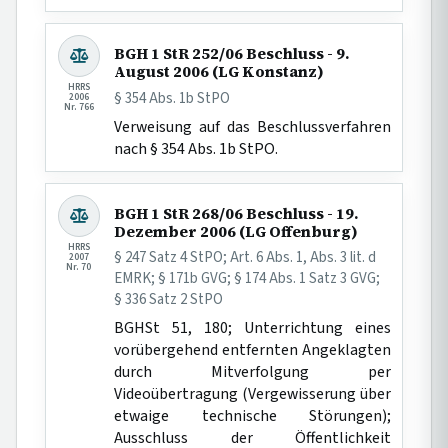
BGH 1 StR 252/06 Beschluss - 9.
August 2006 (LG Konstanz)
HRRS
§ 354 Abs. 1b StPO
2006
Nr. 766
Verweisung auf das Beschlussverfahren
nach § 354 Abs. 1b StPO.
BGH 1 StR 268/06 Beschluss - 19.
Dezember 2006 (LG Offenburg)
HRRS
§ 247 Satz 4 StPO; Art. 6 Abs. 1, Abs. 3 lit. d
2007
Nr. 70
EMRK; § 171b GVG; § 174 Abs. 1 Satz 3 GVG;
§ 336 Satz 2 StPO
BGHSt 51, 180; Unterrichtung eines
vorübergehend entfernten Angeklagten
durch Mitverfolgung per
Videoübertragung (Vergewisserung über
etwaige technische Störungen);
Ausschluss der Öffentlichkeit