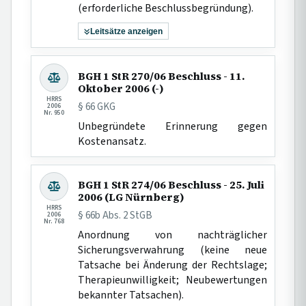
(erforderliche Beschlussbegründung).
Leitsätze anzeigen
BGH 1 StR 270/06 Beschluss - 11.
Oktober 2006 (-)
HRRS
§ 66 GKG
2006
Nr. 950
Unbegründete Erinnerung gegen
Kostenansatz.
BGH 1 StR 274/06 Beschluss - 25. Juli
2006 (LG Nürnberg)
HRRS
§ 66b Abs. 2 StGB
2006
Nr. 768
Anordnung von nachträglicher
Sicherungsverwahrung (keine neue
Tatsache bei Änderung der Rechtslage;
Therapieunwilligkeit; Neubewertungen
bekannter Tatsachen).