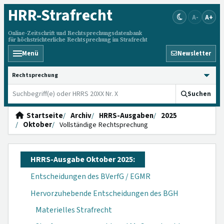
HRR
-Strafrecht
A-
A+
Online-Zeitschrift und Rechtsprechungsdatenbank
für höchstrichterliche Rechtsprechung im Strafrecht
Menü
Newsletter
HRRS durchsuchen
Suchen
Startseite
Archiv
HRRS-Ausgaben
2025
Oktober
Vollständige Rechtsprechung
HRRS-Ausgabe Oktober 2025:
Entscheidungen des BVerfG / EGMR
Hervorzuhebende Entscheidungen des BGH
Materielles Strafrecht