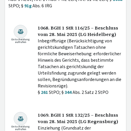
StPO; §
91g
Abs. 6 IRG
1068. BGH 1 StR 116/25 – Beschluss
vom 28. Mai 2025 (LG Heidelberg)
Entscheidung
Inbegriffsrüge (Berücksichtigung von
aufrufen
gerichtskundigen Tatsachen ohne
förmliche Beweiserhebung: erforderlicher
Hinweis des Gerichts, dass bestimmte
Tatsachen als gerichtskundig der
Urteilsfindung zugrunde gelegt werden
sollen, Begründungsanforderungen an die
Revisionsrüge).
§
261
StPO; §
344
Abs. 2 Satz 2 StPO
1069. BGH 1 StR 132/25 – Beschluss
vom 28. Mai 2025 (LG Regensburg)
Entscheidung
Einziehung (Grundsatz der
aufrufen