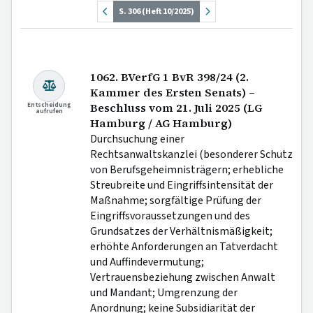
S. 306 (Heft 10/2025)
1062. BVerfG 1 BvR 398/24 (2.
Kammer des Ersten Senats) –
Entscheidung
Beschluss vom 21. Juli 2025 (LG
aufrufen
Hamburg / AG Hamburg)
Durchsuchung einer
Rechtsanwaltskanzlei (besonderer Schutz
von Berufsgeheimnisträgern; erhebliche
Streubreite und Eingriffsintensität der
Maßnahme; sorgfältige Prüfung der
Eingriffsvoraussetzungen und des
Grundsatzes der Verhältnismäßigkeit;
erhöhte Anforderungen an Tatverdacht
und Auffindevermutung;
Vertrauensbeziehung zwischen Anwalt
und Mandant; Umgrenzung der
Anordnung; keine Subsidiarität der