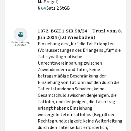
Maßregel).
§
64
Satz 2 StGB
1072. BGH 1 StR 58/24 – Urteil vom 8.
Juli 2025 (LG Wiesbaden)
Entscheidung
Einziehung des „für“ die Tat Erlangten
aufrufen
(Voraussetzungen des Erlangens „für“ die
Tat: synallagmatische
Unrechtsvereinbarung zwischen
Zuwendendem und Täter; keine
betragsmäßige Beschränkung der
Einziehung von Tatlohn auf den durch die
Tat entstandenen Schaden; keine
Gesamtschuld zwischen denjenigen, die
Tatlohn, und denjenigen, die Tatertrag
erlangt haben); Einziehung
weitergeleiteten Tatlohns (Begriff der
Rechtsgrundlosigkeit: keine Weiterleitung
durch den Täter selbst erforderlich;