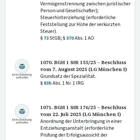
Vermögenstrennung zwischen juristischer
Person und Gesellschafter);
Steuerhinterziehung (erforderliche
Feststellung zur Höhe der verkürzten
Steuer).
§
73
StGB; §
370
Abs. 1 AO
1070. BGH 1 StR 155/25 – Beschluss
vom 7. August 2025 (LG München I)
Entscheidung
Grundsatz der Spezialität.
aufrufen
§
83h
Abs. 1 Nr. 1 IRG
1071. BGH 1 StR 176/25 – Beschluss
vom 22. Juli 2025 (LG München I)
Entscheidung
Anordnung der Unterbringung in einer
aufrufen
Entziehungsanstalt (erforderliche
Prüfung der Erfolgsaussicht der