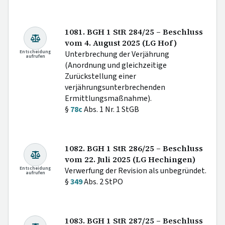
1081. BGH 1 StR 284/25 – Beschluss
vom 4. August 2025 (LG Hof)
Entscheidung
Unterbrechung der Verjährung
aufrufen
(Anordnung und gleichzeitige
Zurückstellung einer
verjährungsunterbrechenden
Ermittlungsmaßnahme).
§
78c
Abs. 1 Nr. 1 StGB
1082. BGH 1 StR 286/25 – Beschluss
vom 22. Juli 2025 (LG Hechingen)
Entscheidung
Verwerfung der Revision als unbegründet.
aufrufen
§
349
Abs. 2 StPO
1083. BGH 1 StR 287/25 – Beschluss