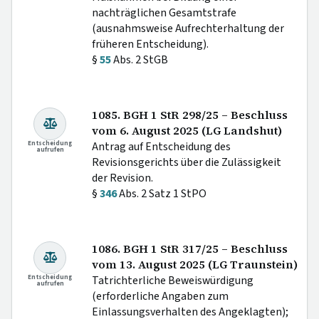
nachträglichen Gesamtstrafe
(ausnahmsweise Aufrechterhaltung der
früheren Entscheidung).
§
55
Abs. 2 StGB
1085. BGH 1 StR 298/25 – Beschluss
vom 6. August 2025 (LG Landshut)
Entscheidung
Antrag auf Entscheidung des
aufrufen
Revisionsgerichts über die Zulässigkeit
der Revision.
§
346
Abs. 2 Satz 1 StPO
1086. BGH 1 StR 317/25 – Beschluss
vom 13. August 2025 (LG Traunstein)
Entscheidung
Tatrichterliche Beweiswürdigung
aufrufen
(erforderliche Angaben zum
Einlassungsverhalten des Angeklagten);