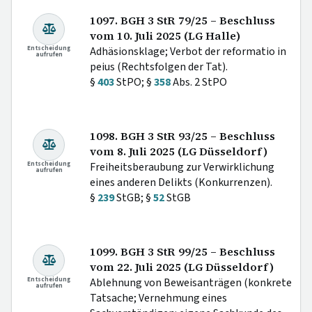
1097. BGH 3 StR 79/25 – Beschluss
vom 10. Juli 2025 (LG Halle)
Entscheidung
Adhäsionsklage; Verbot der reformatio in
aufrufen
peius (Rechtsfolgen der Tat).
§
403
StPO; §
358
Abs. 2 StPO
1098. BGH 3 StR 93/25 – Beschluss
vom 8. Juli 2025 (LG Düsseldorf)
Entscheidung
Freiheitsberaubung zur Verwirklichung
aufrufen
eines anderen Delikts (Konkurrenzen).
§
239
StGB; §
52
StGB
1099. BGH 3 StR 99/25 – Beschluss
vom 22. Juli 2025 (LG Düsseldorf)
Entscheidung
Ablehnung von Beweisanträgen (konkrete
aufrufen
Tatsache; Vernehmung eines