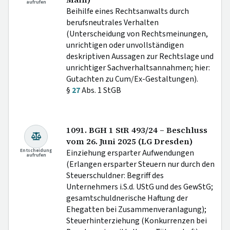
aufrufen
Beihilfe eines Rechtsanwalts durch
berufsneutrales Verhalten
(Unterscheidung von Rechtsmeinungen,
unrichtigen oder unvollständigen
deskriptiven Aussagen zur Rechtslage und
unrichtiger Sachverhaltsannahmen; hier:
Gutachten zu Cum/Ex-Gestaltungen).
§
27
Abs. 1 StGB
1091. BGH 1 StR 493/24 – Beschluss
vom 26. Juni 2025 (LG Dresden)
Entscheidung
Einziehung ersparter Aufwendungen
aufrufen
(Erlangen ersparter Steuern nur durch den
Steuerschuldner: Begriff des
Unternehmers i.S.d. UStG und des GewStG;
gesamtschuldnerische Haftung der
Ehegatten bei Zusammenveranlagung);
Steuerhinterziehung (Konkurrenzen bei