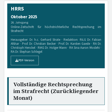
HRRS
Oktober 2025
26. Jahrgang
Online-Zeitschrift für höchstrichterliche Rechtsprechung im
Strafrecht
Herausgeber: Dr. h.c. Gerhard Strate · Redaktion: RiLG Dr. Fabian
Afshar · Prof. Dr. Christian Becker · Prof. Dr. Karsten Gaede · RA Dr.
Christoph Henckel · RiKG Dr. Holger Mann · RA Sina Aaron Moslehi ·
RA Dr. Stephan Schlegel
PDF-Version
Vollständige Rechtsprechung
im Strafrecht (Zurückliegender
Monat)