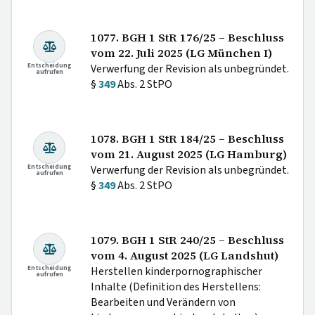
1077. BGH 1 StR 176/25 – Beschluss
vom 22. Juli 2025 (LG München I)
Entscheidung
Verwerfung der Revision als unbegründet.
aufrufen
§
349
Abs. 2 StPO
1078. BGH 1 StR 184/25 – Beschluss
vom 21. August 2025 (LG Hamburg)
Entscheidung
Verwerfung der Revision als unbegründet.
aufrufen
§
349
Abs. 2 StPO
1079. BGH 1 StR 240/25 – Beschluss
vom 4. August 2025 (LG Landshut)
Entscheidung
Herstellen kinderpornographischer
aufrufen
Inhalte (Definition des Herstellens:
Bearbeiten und Verändern von