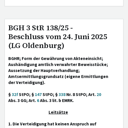
BGH 3 StR 138/25 -
Beschluss vom 24. Juni 2025
(LG Oldenburg)
BGHR; Form der Gewährung von Akteneinsicht;
Aushändigung amtlich verwahrter Beweisstücke;
Aussetzung der Hauptverhandlung;
Amtsermittlungsgrundsatz (eigene Ermittlungen
der Verteidigung).
§
32f
StPO; §
147
StPO; §
338
Nr. 8 StPO; Art.
20
Abs. 3 GG; Art.
6
Abs. 3 lit. b EMRK.
Leitsätze
1. Die Verteidigung hat keinen Anspruch auf