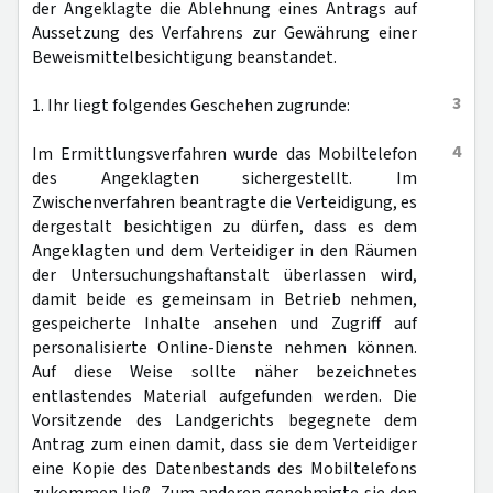
der Angeklagte die Ablehnung eines Antrags auf
Aussetzung des Verfahrens zur Gewährung einer
Beweismittelbesichtigung beanstandet.
3
1. Ihr liegt folgendes Geschehen zugrunde:
4
Im Ermittlungsverfahren wurde das Mobiltelefon
des Angeklagten sichergestellt. Im
Zwischenverfahren beantragte die Verteidigung, es
dergestalt besichtigen zu dürfen, dass es dem
Angeklagten und dem Verteidiger in den Räumen
der Untersuchungshaftanstalt überlassen wird,
damit beide es gemeinsam in Betrieb nehmen,
gespeicherte Inhalte ansehen und Zugriff auf
personalisierte Online-Dienste nehmen können.
Auf diese Weise sollte näher bezeichnetes
entlastendes Material aufgefunden werden. Die
Vorsitzende des Landgerichts begegnete dem
Antrag zum einen damit, dass sie dem Verteidiger
eine Kopie des Datenbestands des Mobiltelefons