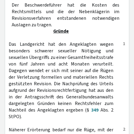
Der Beschwerdeführer hat die Kosten des
Rechtsmittels und die der Nebenklägerin im
Revisionsverfahren entstandenen notwendigen
Auslagen zu tragen.
Gründe
1
Das Landgericht hat den Angeklagten wegen
besonders schwerer sexueller Nötigung und
sexuellen Übergriffs zu einer Gesamtfreiheitsstrafe
von fünf Jahren und acht Monaten verurteilt.
Dagegen wendet er sich mit seiner auf die Rügen
der Verletzung formellen und materiellen Rechts
gestützten Revision. Die Nachprüfung des Urteils
aufgrund der Revisionsrechtfertigung hat aus den
in der Antragsschrift des Generalbundesanwalts
dargelegten Gründen keinen Rechtsfehler zum
Nachteil des Angeklagten ergeben (§
349
Abs. 2
StPO).
2
Näherer Erörterung bedarf nur die Rüge, mit der