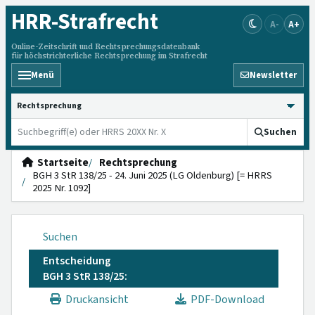
HRR
-Strafrecht
A-
A+
Online-Zeitschrift und Rechtsprechungsdatenbank
für höchstrichterliche Rechtsprechung im Strafrecht
Menü
Newsletter
HRRS durchsuchen
Suchen
Startseite
Rechtsprechung
BGH 3 StR 138/25 - 24. Juni 2025 (LG Oldenburg) [= HRRS
2025 Nr. 1092]
Suchen
Entscheidung
BGH 3 StR 138/25:
Druckansicht
PDF-Download