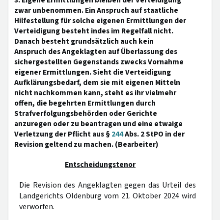
3. Eigene Ermittlungen bleiben der Verteidigung
zwar unbenommen. Ein Anspruch auf staatliche
Hilfestellung für solche eigenen Ermittlungen der
Verteidigung besteht indes im Regelfall nicht.
Danach besteht grundsätzlich auch kein
Anspruch des Angeklagten auf Überlassung des
sichergestellten Gegenstands zwecks Vornahme
eigener Ermittlungen. Sieht die Verteidigung
Aufklärungsbedarf, dem sie mit eigenen Mitteln
nicht nachkommen kann, steht es ihr vielmehr
offen, die begehrten Ermittlungen durch
Strafverfolgungsbehörden oder Gerichte
anzuregen oder zu beantragen und eine etwaige
Verletzung der Pflicht aus §
244
Abs. 2 StPO in der
Revision geltend zu machen. (Bearbeiter)
Entscheidungstenor
Die Revision des Angeklagten gegen das Urteil des
Landgerichts Oldenburg vom 21. Oktober 2024 wird
verworfen.