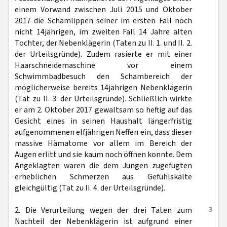
einem Vorwand zwischen Juli 2015 und Oktober
2017 die Schamlippen seiner im ersten Fall noch
nicht 14jährigen, im zweiten Fall 14 Jahre alten
Tochter, der Nebenklägerin (Taten zu II. 1. und II. 2.
der Urteilsgründe). Zudem rasierte er mit einer
Haarschneidemaschine vor einem
Schwimmbadbesuch den Schambereich der
möglicherweise bereits 14jährigen Nebenklägerin
(Tat zu II. 3. der Urteilsgründe). Schließlich wirkte
er am 2. Oktober 2017 gewaltsam so heftig auf das
Gesicht eines in seinen Haushalt längerfristig
aufgenommenen elfjährigen Neffen ein, dass dieser
massive Hämatome vor allem im Bereich der
Augen erlitt und sie kaum noch öffnen konnte. Dem
Angeklagten waren die dem Jungen zugefügten
erheblichen Schmerzen aus Gefühlskälte
gleichgültig (Tat zu II. 4. der Urteilsgründe).
3
2. Die Verurteilung wegen der drei Taten zum
Nachteil der Nebenklägerin ist aufgrund einer