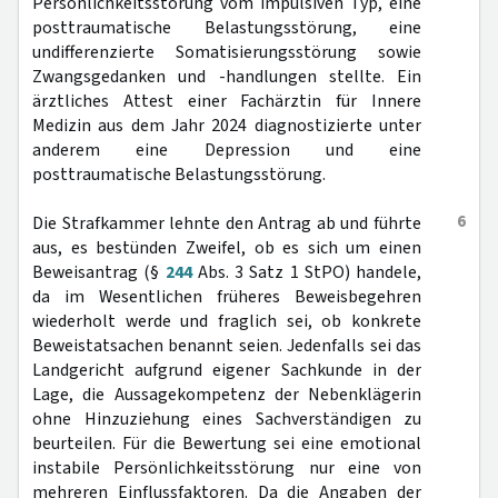
Persönlichkeitsstörung vom impulsiven Typ, eine
posttraumatische Belastungsstörung, eine
undifferenzierte Somatisierungsstörung sowie
Zwangsgedanken und -handlungen stellte. Ein
ärztliches Attest einer Fachärztin für Innere
Medizin aus dem Jahr 2024 diagnostizierte unter
anderem eine Depression und eine
posttraumatische Belastungsstörung.
6
Die Strafkammer lehnte den Antrag ab und führte
aus, es bestünden Zweifel, ob es sich um einen
Beweisantrag (§
244
Abs. 3 Satz 1 StPO) handele,
da im Wesentlichen früheres Beweisbegehren
wiederholt werde und fraglich sei, ob konkrete
Beweistatsachen benannt seien. Jedenfalls sei das
Landgericht aufgrund eigener Sachkunde in der
Lage, die Aussagekompetenz der Nebenklägerin
ohne Hinzuziehung eines Sachverständigen zu
beurteilen. Für die Bewertung sei eine emotional
instabile Persönlichkeitsstörung nur eine von
mehreren Einflussfaktoren. Da die Angaben der