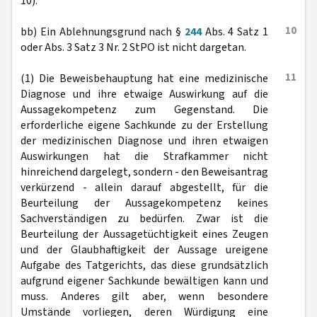
10).
10
bb) Ein Ablehnungsgrund nach §
244
Abs. 4 Satz 1
oder Abs. 3 Satz 3 Nr. 2 StPO ist nicht dargetan.
11
(1) Die Beweisbehauptung hat eine medizinische
Diagnose und ihre etwaige Auswirkung auf die
Aussagekompetenz zum Gegenstand. Die
erforderliche eigene Sachkunde zu der Erstellung
der medizinischen Diagnose und ihren etwaigen
Auswirkungen hat die Strafkammer nicht
hinreichend dargelegt, sondern - den Beweisantrag
verkürzend - allein darauf abgestellt, für die
Beurteilung der Aussagekompetenz keines
Sachverständigen zu bedürfen. Zwar ist die
Beurteilung der Aussagetüchtigkeit eines Zeugen
und der Glaubhaftigkeit der Aussage ureigene
Aufgabe des Tatgerichts, das diese grundsätzlich
aufgrund eigener Sachkunde bewältigen kann und
muss. Anderes gilt aber, wenn besondere
Umstände vorliegen, deren Würdigung eine