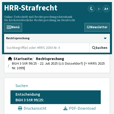
HRR
-Strafrecht
A-
A+
Online-Zeitschrift und Rechtsprechungsdatenbank
für höchstrichterliche Rechtsprechung im Strafrecht
Menü
Newsletter
HRRS durchsuchen
Suchen
Startseite
Rechtsprechung
BGH 3 StR 99/25 - 22. Juli 2025 (LG Düsseldorf) [= HRRS 2025
Nr. 1099]
Suchen
Entscheidung
BGH 3 StR 99/25:
Druckansicht
PDF-Download