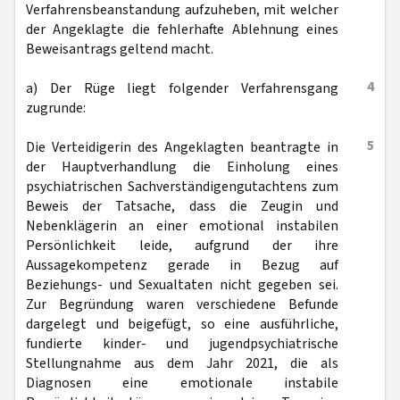
Verfahrensbeanstandung aufzuheben, mit welcher
der Angeklagte die fehlerhafte Ablehnung eines
Beweisantrags geltend macht.
4
a) Der Rüge liegt folgender Verfahrensgang
zugrunde:
5
Die Verteidigerin des Angeklagten beantragte in
der Hauptverhandlung die Einholung eines
psychiatrischen Sachverständigengutachtens zum
Beweis der Tatsache, dass die Zeugin und
Nebenklägerin an einer emotional instabilen
Persönlichkeit leide, aufgrund der ihre
Aussagekompetenz gerade in Bezug auf
Beziehungs- und Sexualtaten nicht gegeben sei.
Zur Begründung waren verschiedene Befunde
dargelegt und beigefügt, so eine ausführliche,
fundierte kinder- und jugendpsychiatrische
Stellungnahme aus dem Jahr 2021, die als
Diagnosen eine emotionale instabile