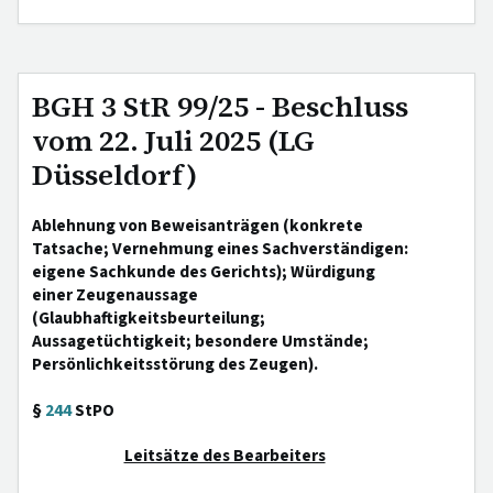
BGH 3 StR 99/25 - Beschluss
vom 22. Juli 2025 (LG
Düsseldorf)
Ablehnung von Beweisanträgen (konkrete
Tatsache; Vernehmung eines Sachverständigen:
eigene Sachkunde des Gerichts); Würdigung
einer Zeugenaussage
(Glaubhaftigkeitsbeurteilung;
Aussagetüchtigkeit; besondere Umstände;
Persönlichkeitsstörung des Zeugen).
§
244
StPO
Leitsätze des Bearbeiters