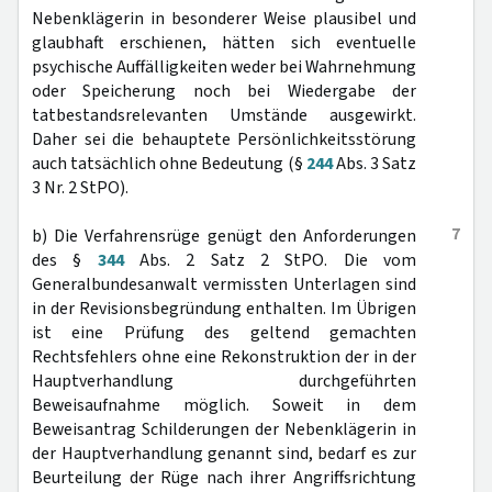
Nebenklägerin in besonderer Weise plausibel und
glaubhaft erschienen, hätten sich eventuelle
psychische Auffälligkeiten weder bei Wahrnehmung
oder Speicherung noch bei Wiedergabe der
tatbestandsrelevanten Umstände ausgewirkt.
Daher sei die behauptete Persönlichkeitsstörung
auch tatsächlich ohne Bedeutung (§
244
Abs. 3 Satz
3 Nr. 2 StPO).
7
b) Die Verfahrensrüge genügt den Anforderungen
des §
344
Abs. 2 Satz 2 StPO. Die vom
Generalbundesanwalt vermissten Unterlagen sind
in der Revisionsbegründung enthalten. Im Übrigen
ist eine Prüfung des geltend gemachten
Rechtsfehlers ohne eine Rekonstruktion der in der
Hauptverhandlung durchgeführten
Beweisaufnahme möglich. Soweit in dem
Beweisantrag Schilderungen der Nebenklägerin in
der Hauptverhandlung genannt sind, bedarf es zur
Beurteilung der Rüge nach ihrer Angriffsrichtung