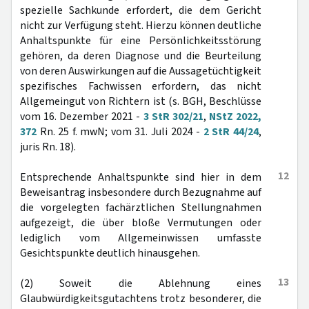
spezielle Sachkunde erfordert, die dem Gericht
nicht zur Verfügung steht. Hierzu können deutliche
Anhaltspunkte für eine Persönlichkeitsstörung
gehören, da deren Diagnose und die Beurteilung
von deren Auswirkungen auf die Aussagetüchtigkeit
spezifisches Fachwissen erfordern, das nicht
Allgemeingut von Richtern ist (s. BGH, Beschlüsse
vom 16. Dezember 2021 -
3 StR 302/21
,
NStZ 2022,
372
Rn. 25 f. mwN; vom 31. Juli 2024 -
2 StR 44/24
,
juris Rn. 18).
12
Entsprechende Anhaltspunkte sind hier in dem
Beweisantrag insbesondere durch Bezugnahme auf
die vorgelegten fachärztlichen Stellungnahmen
aufgezeigt, die über bloße Vermutungen oder
lediglich vom Allgemeinwissen umfasste
Gesichtspunkte deutlich hinausgehen.
13
(2) Soweit die Ablehnung eines
Glaubwürdigkeitsgutachtens trotz besonderer, die