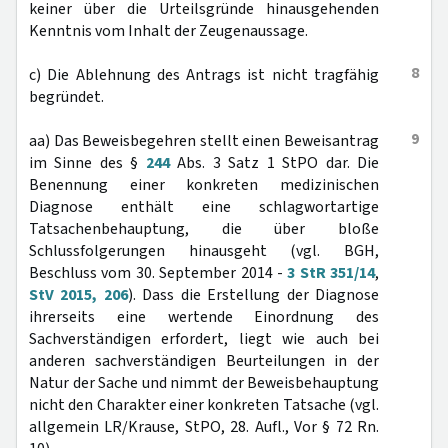
keiner über die Urteilsgründe hinausgehenden
Kenntnis vom Inhalt der Zeugenaussage.
8
c) Die Ablehnung des Antrags ist nicht tragfähig
begründet.
9
aa) Das Beweisbegehren stellt einen Beweisantrag
im Sinne des §
244
Abs. 3 Satz 1 StPO dar. Die
Benennung einer konkreten medizinischen
Diagnose enthält eine schlagwortartige
Tatsachenbehauptung, die über bloße
Schlussfolgerungen hinausgeht (vgl. BGH,
Beschluss vom 30. September 2014 -
3 StR 351/14
,
StV 2015, 206
). Dass die Erstellung der Diagnose
ihrerseits eine wertende Einordnung des
Sachverständigen erfordert, liegt wie auch bei
anderen sachverständigen Beurteilungen in der
Natur der Sache und nimmt der Beweisbehauptung
nicht den Charakter einer konkreten Tatsache (vgl.
allgemein LR/Krause, StPO, 28. Aufl., Vor § 72 Rn.