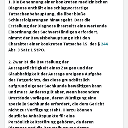
1. Die Benennung einer konkreten medizinischen
Diagnose enthält eine schlagwortartige
Tatsachenbehauptung, die über bloße
Schlussfolgerungen hinausgeht. Dass die
Erstellung der Diagnose ihrerseits eine wertende
Einordnung des Sachverständigen erfordert,
nimmt der Beweisbehauptung nicht den
Charakter einer konkreten Tatsache i.S. des §
244
Abs. 3 Satz 1 StPO.
2. Zwar ist die Beurteilung der
Aussagetüchtigkeit eines Zeugen und der
Glaubhaftigkeit der Aussage ureigene Aufgabe
des Tatgerichts, das diese grundsätzlich
aufgrund eigener Sachkunde bewältigen kann
und muss. Anderes gilt aber, wenn besondere
Umstände vorliegen, deren Würdigung eine
spezielle Sachkunde erfordert, die dem Gericht
nicht zur Verfügung steht. Hierzu können
deutliche Anhaltspunkte für eine
Persönlichkeitsstörung gehören, da deren