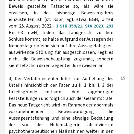
Beweis gestellte Tatsache so, als wäre sie
erwiesen, in das bisherige Beweisergebnis
einzustellen ist (st. Rspr.; vgl. etwa BGH, Urteil
vom 25. August 2022 -
3 StR 359/21
,
StV 2023, 293
Rn. 63 mwN). Indem das Landgericht zu dem
Schluss kommt, es halte aufgrund der Aussagen der
Nebenklägerin eine sich auf ihre Aussagefähigkeit
auswirkende Störung für ausgeschlossen, legt es
nicht die Beweisbehauptung zugrunde, sondern
sieht letztlich deren Gegenteil für erwiesen an.
15
d) Der Verfahrensfehler führt zur Aufhebung des
Urteils hinsichtlich der Taten zu II. 1. bis II. 3. der
Urteilsgründe mitsamt den zugehörigen
Feststellungen und folglich auch der Gesamtstrafe.
Das neue Tatgericht wird im Rahmen der abermals
vorzunehmenden Beweiswürdigung die
Aussageentstehung und eine etwaige Bedeutung
der von der Nebenklägerin absolvierten
psychotherapeutischen Maßnahmen weiter in den