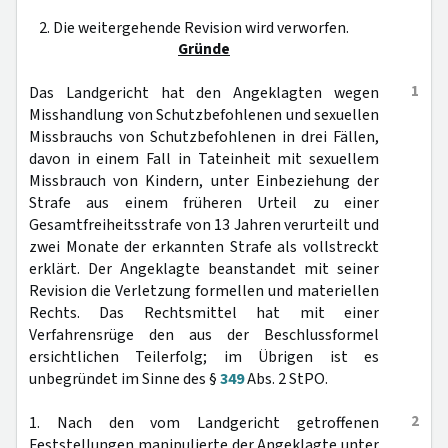
2. Die weitergehende Revision wird verworfen.
Gründe
1
Das Landgericht hat den Angeklagten wegen
Misshandlung von Schutzbefohlenen und sexuellen
Missbrauchs von Schutzbefohlenen in drei Fällen,
davon in einem Fall in Tateinheit mit sexuellem
Missbrauch von Kindern, unter Einbeziehung der
Strafe aus einem früheren Urteil zu einer
Gesamtfreiheitsstrafe von 13 Jahren verurteilt und
zwei Monate der erkannten Strafe als vollstreckt
erklärt. Der Angeklagte beanstandet mit seiner
Revision die Verletzung formellen und materiellen
Rechts. Das Rechtsmittel hat mit einer
Verfahrensrüge den aus der Beschlussformel
ersichtlichen Teilerfolg; im Übrigen ist es
unbegründet im Sinne des §
349
Abs. 2 StPO.
2
1. Nach den vom Landgericht getroffenen
Feststellungen manipulierte der Angeklagte unter