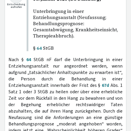
Entscheidung
aufrufen
Unterbringung in einer
Entziehungsanstalt (Neufassung;
Behandlungsprognose:
Gesamtabwägung, Krankheitseinsicht,
Therapieabbruch).
§
64
StGB
Nach §
64
StGB nF darf die Unterbringung in einer
Entziehungsanstalt nur angeordnet werden, wenn
aufgrund „tatsächlicher Anhaltspunkte zu erwarten ist“,
die Person durch die Behandlung in einer
Entziehungsanstalt innerhalb der Frist des §
67d
Abs. 1
Satz 1 oder 3 StGB zu heilen oder über eine erhebliche
Zeit vor dem Rückfall in den Hang zu bewahren und von
der Begehung erheblicher rechtswidriger Taten
abzuhalten, die auf ihren Hang zurückgehen. Durch die
Neufassung sind die Anforderungen an eine günstige
Behandlungsprognose „moderat angehoben“ worden,
indem jetzt eine „Wahrscheinlichkeit höheren Grades“