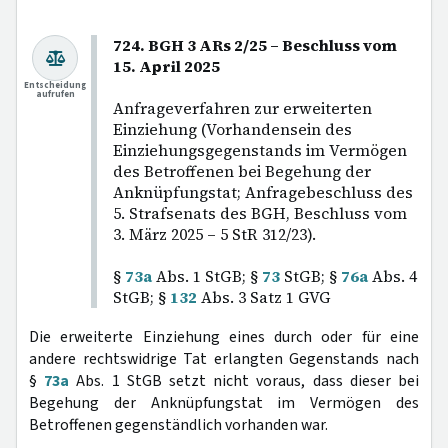
724. BGH 3 ARs 2/25 – Beschluss vom
15. April 2025
Entscheidung
aufrufen
Anfrageverfahren zur erweiterten
Einziehung (Vorhandensein des
Einziehungsgegenstands im Vermögen
des Betroffenen bei Begehung der
Anknüpfungstat; Anfragebeschluss des
5. Strafsenats des BGH, Beschluss vom
3. März 2025 – 5 StR 312/23).
§
73a
Abs. 1 StGB; §
73
StGB; §
76a
Abs. 4
StGB; §
132
Abs. 3 Satz 1 GVG
Die erweiterte Einziehung eines durch oder für eine
andere rechtswidrige Tat erlangten Gegenstands nach
§
73a
Abs. 1 StGB setzt nicht voraus, dass dieser bei
Begehung der Anknüpfungstat im Vermögen des
Betroffenen gegenständlich vorhanden war.