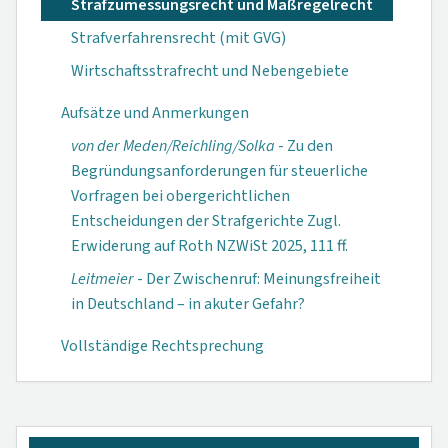
Strafzumessungsrecht und Maßregelrecht
Strafverfahrensrecht (mit GVG)
Wirtschaftsstrafrecht und Nebengebiete
Aufsätze und Anmerkungen
von der Meden/Reichling/Solka
- Zu den
Begründungsanforderungen für steuerliche
Vorfragen bei obergerichtlichen
Entscheidungen der Strafgerichte Zugl.
Erwiderung auf Roth NZWiSt 2025, 111 ff.
Leitmeier
- Der Zwischenruf: Meinungsfreiheit
in Deutschland – in akuter Gefahr?
Vollständige Rechtsprechung