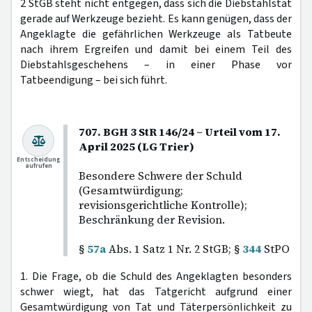
2 StGB steht nicht entgegen, dass sich die Diebstahlstat
gerade auf Werkzeuge bezieht. Es kann genügen, dass der
Angeklagte die gefährlichen Werkzeuge als Tatbeute
nach ihrem Ergreifen und damit bei einem Teil des
Diebstahlsgeschehens – in einer Phase vor
Tatbeendigung – bei sich führt.
707. BGH 3 StR 146/24 – Urteil vom 17.
April 2025 (LG Trier)
Entscheidung
aufrufen
Besondere Schwere der Schuld
(Gesamtwürdigung;
revisionsgerichtliche Kontrolle);
Beschränkung der Revision.
§
57a
Abs. 1 Satz 1 Nr. 2 StGB; §
344
StPO
1. Die Frage, ob die Schuld des Angeklagten besonders
schwer wiegt, hat das Tatgericht aufgrund einer
Gesamtwürdigung von Tat und Täterpersönlichkeit zu