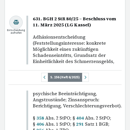
631. BGH 2 StR 80/25 – Beschluss vom
11. März 2025 (LG Kassel)
Entscheidung
aufrufen
Adhäsionsentscheidung
(Feststellungsinteresse: konkrete
Möglichkeit eines zukünftigen
Schadenseintritts, Grundsatz der
Einheitlichkeit des Schmerzensgelds,
S. 156 (Heft 6/2025)
psychische Beeinträchtigung,
Angstzustände; Zinsanspruch:
Berichtigung, Verschlechterungsverbot).
§
358
Abs. 2 StPO; §
404
Abs. 2 StPO;
§
406
Abs. 1 StPO; §
291
Satz 1 BGB;