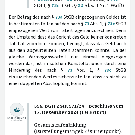
StGB; §
73c
StGB; §
52
Abs. 3 Nr. 1 WaffG
Der Betrag des nach §
73a
StGB eingezogenen Geldes ist
in bestimmten Fällen auf den nach §
73
Abs. 1, §
73c
StGB
eingezogenen Wert von Taterträgen anzurechnen. Denn
der Umstand, dass das Gericht das Geld keiner konkreten
Tat hat zuordnen können, bedingt, dass das Geld auch
aus den abgeurteilten Taten stammen könnte. Da der
gleiche Vermögensvorteil nur einmal eingezogen
werden darf, ist in solchen Konstellationen durch eine
Minderung des nach §
73
Abs. 1, §
73c
StGB
einzuziehenden Wertes sicherzustellen, dass es nicht zu
einer doppelten Abschöpfung kommt.
556. BGH 2 StR 571/24 – Beschluss vom
17. Dezember 2024 (LG Erfurt)
Entscheidung
aufrufen
Gesamtstrafenbildung
(Darstellungsmangel; Zäsurzeitpunkt).