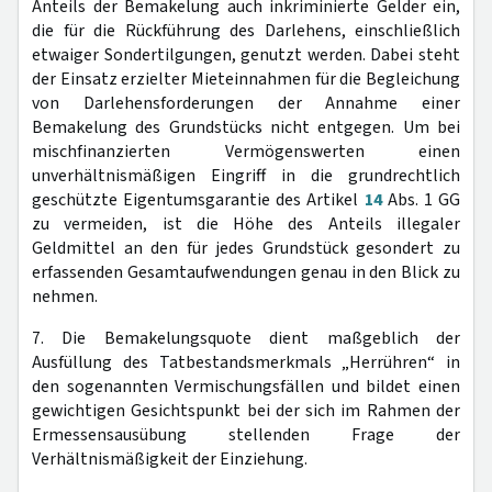
Anteils der Bemakelung auch inkriminierte Gelder ein,
die für die Rückführung des Darlehens, einschließlich
etwaiger Sondertilgungen, genutzt werden. Dabei steht
der Einsatz erzielter Mieteinnahmen für die Begleichung
von Darlehensforderungen der Annahme einer
Bemakelung des Grundstücks nicht entgegen. Um bei
mischfinanzierten Vermögenswerten einen
unverhältnismäßigen Eingriff in die grundrechtlich
geschützte Eigentumsgarantie des Artikel
14
Abs. 1 GG
zu vermeiden, ist die Höhe des Anteils illegaler
Geldmittel an den für jedes Grundstück gesondert zu
erfassenden Gesamtaufwendungen genau in den Blick zu
nehmen.
7. Die Bemakelungsquote dient maßgeblich der
Ausfüllung des Tatbestandsmerkmals „Herrühren“ in
den sogenannten Vermischungsfällen und bildet einen
gewichtigen Gesichtspunkt bei der sich im Rahmen der
Ermessensausübung stellenden Frage der
Verhältnismäßigkeit der Einziehung.