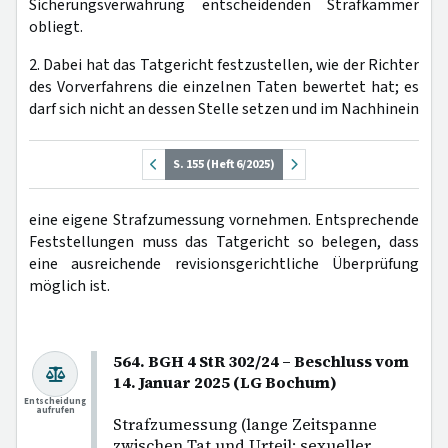
Sicherungsverwahrung entscheidenden Strafkammer
obliegt.
2. Dabei hat das Tatgericht festzustellen, wie der Richter
des Vorverfahrens die einzelnen Taten bewertet hat; es
darf sich nicht an dessen Stelle setzen und im Nachhinein
S. 155 (Heft 6/2025)
eine eigene Strafzumessung vornehmen. Entsprechende
Feststellungen muss das Tatgericht so belegen, dass
eine ausreichende revisionsgerichtliche Überprüfung
möglich ist.
564. BGH 4 StR 302/24 – Beschluss vom
14. Januar 2025 (LG Bochum)
Entscheidung
aufrufen
Strafzumessung (lange Zeitspanne
zwischen Tat und Urteil: sexueller