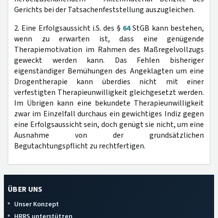
Gerichts bei der Tatsachenfeststellung auszugleichen.
2. Eine Erfolgsaussicht i.S. des §
64
StGB kann bestehen,
wenn zu erwarten ist, dass eine genügende
Therapiemotivation im Rahmen des Maßregelvollzugs
geweckt werden kann. Das Fehlen bisheriger
eigenständiger Bemühungen des Angeklagten um eine
Drogentherapie kann überdies nicht mit einer
verfestigten Therapieunwilligkeit gleichgesetzt werden.
Im Übrigen kann eine bekundete Therapieunwilligkeit
zwar im Einzelfall durchaus ein gewichtiges Indiz gegen
eine Erfolgsaussicht sein, doch genügt sie nicht, um eine
Ausnahme von der grundsätzlichen
Begutachtungspflicht zu rechtfertigen.
ÜBER UNS
Unser Konzept
HRRS unterstützen