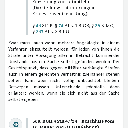
Einziehung von Tatmitteln
(Darstellungsanforderungen:
Ermessensentscheidung).
§
46
StGB; §
74
Abs. 1 StGB; §
29
BtMG;
§
267
Abs. 3 StPO
Zwar muss, auch wenn mehrere Angeklagte in einem
Verfahren abgeurteilt werden, für jeden von ihnen die
Strafe unter Abwägung aller in Betracht kommender
Umstände aus der Sache selbst gefunden werden. Der
Gesichtspunkt, dass gegen Mittäter verhängte Strafen
auch in einem gerechten Verhältnis zueinander stehen
sollen, kann aber nicht völlig unbeachtet bleiben.
Deswegen müssen Unterschiede jedenfalls dann
erläutert werden, wenn sie sich nicht aus der Sache
selbst ergeben.
568. BGH 4 StR 47/24 – Beschluss vom
16. Januar 2025 (LG Duisburg)