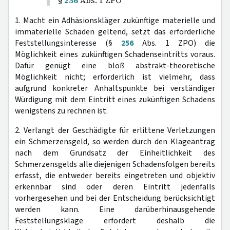
§
256
Abs. 1 ZPO
1. Macht ein Adhäsionskläger zukünftige materielle und
immaterielle Schäden geltend, setzt das erforderliche
Feststellungsinteresse (§
256
Abs. 1 ZPO) die
Möglichkeit eines zukünftigen Schadenseintritts voraus.
Dafür genügt eine bloß abstrakt-theoretische
Möglichkeit nicht; erforderlich ist vielmehr, dass
aufgrund konkreter Anhaltspunkte bei verständiger
Würdigung mit dem Eintritt eines zukünftigen Schadens
wenigstens zu rechnen ist.
2. Verlangt der Geschädigte für erlittene Verletzungen
ein Schmerzensgeld, so werden durch den Klageantrag
nach dem Grundsatz der Einheitlichkeit des
Schmerzensgelds alle diejenigen Schadensfolgen bereits
erfasst, die entweder bereits eingetreten und objektiv
erkennbar sind oder deren Eintritt jedenfalls
vorhergesehen und bei der Entscheidung berücksichtigt
werden kann. Eine darüberhinausgehende
Feststellungsklage erfordert deshalb die