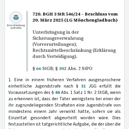
720. BGH 3 StR 546/24 – Beschluss vom
20. März 2025 (LG Mönchengladbach)
Entscheidung
aufrufen
Unterbringung in der
Sicherungsverwahrung
(Vorverurteilungen);
Rechtsmittelbeschränkung (Erklärung
durch Verteidigung).
§
66
StGB; §
302
Abs. 2 StPO
1. Eine in einem früheren Verfahren ausgesprochene
einheitliche Jugendstrafe nach §
31
JGG erfüllt die
Voraussetzungen des §
66
Abs. 1 Satz 1 Nr. 2 StGB, wenn
zu erkennen ist, dass der Täter wenigstens bei einer der
ihr zugrundeliegenden Straftaten eine Jugendstrafe von
mindestens einem Jahr verwirkt hätte, sofern sie als
Einzeltat gesondert abgeurteilt worden wäre. Dies
festzustellen ist tatgerichtliche Aufgabe, die der über die