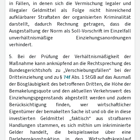
in Fällen, in denen sich die Vermischung legaler und
illegaler Geldmittel als Folge nicht hinreichend
aufklärbarer Straftaten der organisierten Kriminalität
darstellt, dadurch Rechnung getragen, dass die
Ausgestaltung der Norm als Soll-Vorschrift im Einzelfall
unverhältnismäßige Einziehungsanordnungen
verhindert.
5. Bei der Prüfung der Verhältnismäßigkeit der
Maßnahme kann anknüpfend an die Rechtsprechung des
Bundesgerichtshofs zu „Verschiebungsfällen“ bei der
Dritteinziehung und zu §
74f
Abs. 1 StGB auf das Ausmaß
der Bösgläubigkeit des betroffenen Dritten, die Höhe der
Bemakelungsquote und den aktuellen Verkehrswert des
Einziehungsgegenstands abgestellt werden und zudem
Berücksichtigung finden, wer wirtschaftlicher
Eigentümer der bemakelten Sache ist und ob die in diese
investierten Geldmittel „faktisch“ aus strafbaren
Handlungen stammen, es sich mithin um inkriminierte
Gelder handelt, die beispielsweise über eine
Darlehenskonstruktion in den Wirtschaftskreislauf