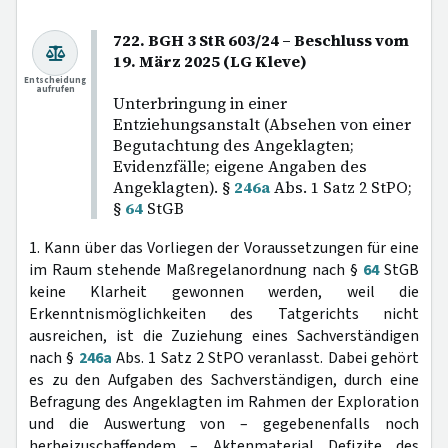
722. BGH 3 StR 603/24 – Beschluss vom
19. März 2025 (LG Kleve)
Entscheidung
aufrufen
Unterbringung in einer
Entziehungsanstalt (Absehen von einer
Begutachtung des Angeklagten;
Evidenzfälle; eigene Angaben des
Angeklagten). §
246a
Abs. 1 Satz 2 StPO;
§
64
StGB
1. Kann über das Vorliegen der Voraussetzungen für eine
im Raum stehende Maßregelanordnung nach §
64
StGB
keine Klarheit gewonnen werden, weil die
Erkenntnismöglichkeiten des Tatgerichts nicht
ausreichen, ist die Zuziehung eines Sachverständigen
nach §
246a
Abs. 1 Satz 2 StPO veranlasst. Dabei gehört
es zu den Aufgaben des Sachverständigen, durch eine
Befragung des Angeklagten im Rahmen der Exploration
und die Auswertung von – gegebenenfalls noch
herbeizuschaffendem – Aktenmaterial Defizite des