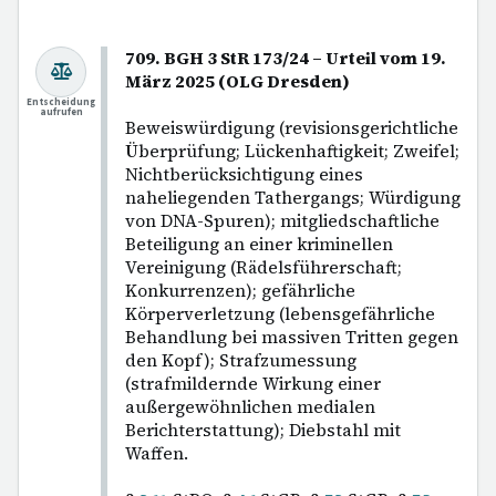
709. BGH 3 StR 173/24 – Urteil vom 19.
März 2025 (OLG Dresden)
Entscheidung
aufrufen
Beweiswürdigung (revisionsgerichtliche
Überprüfung; Lückenhaftigkeit; Zweifel;
Nichtberücksichtigung eines
naheliegenden Tathergangs; Würdigung
von DNA-Spuren); mitgliedschaftliche
Beteiligung an einer kriminellen
Vereinigung (Rädelsführerschaft;
Konkurrenzen); gefährliche
Körperverletzung (lebensgefährliche
Behandlung bei massiven Tritten gegen
den Kopf); Strafzumessung
(strafmildernde Wirkung einer
außergewöhnlichen medialen
Berichterstattung); Diebstahl mit
Waffen.