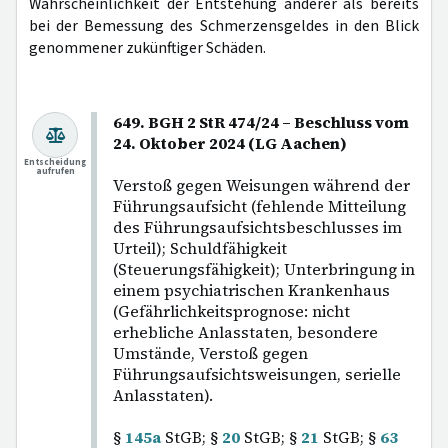
Wahrscheinlichkeit der Entstehung anderer als bereits
bei der Bemessung des Schmerzensgeldes in den Blick
genommener zukünftiger Schäden.
649. BGH 2 StR 474/24 – Beschluss vom
24. Oktober 2024 (LG Aachen)
Entscheidung
aufrufen
Verstoß gegen Weisungen während der
Führungsaufsicht (fehlende Mitteilung
des Führungsaufsichtsbeschlusses im
Urteil); Schuldfähigkeit
(Steuerungsfähigkeit); Unterbringung in
einem psychiatrischen Krankenhaus
(Gefährlichkeitsprognose: nicht
erhebliche Anlasstaten, besondere
Umstände, Verstoß gegen
Führungsaufsichtsweisungen, serielle
Anlasstaten).
§
145a
StGB; §
20
StGB; §
21
StGB; §
63