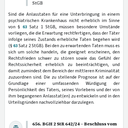
StGB
Sind die Anlasstaten für eine Unterbringung in einem
psychiatrischen Krankenhaus nicht erheblich im Sinne
von §
63
Satz 1 StGB, müssen besondere Umstände
vorliegen, die die Erwartung rechtfertigen, dass der Täter
infolge seines Zustands erhebliche Taten begehen wird
(§
63
Satz 2 StGB). Bei den zu erwartenden Taten muss es
sich um solche handeln, die geeignet erscheinen, den
Rechtsfrieden schwer zu stören sowie das Gefühl der
Rechtssicherheit erheblich zu beeinträchtigen, und
damit zumindest dem Bereich der mittleren Kriminalität
zuzuordnen sind. Die zu stellende Prognose ist auf der
Grundlage einer umfassenden Würdigung der
Persönlichkeit des Täters, seines Vorlebens und der von
ihm begangenen Anlasstat(en) zu entwickeln und in den
Urteilsgründen nachvollziehbar darzulegen.
656. BGH 2 StR 642/24 – Beschluss vom