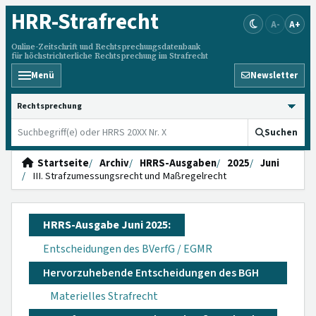
HRR
-Strafrecht
A-
A+
Online-Zeitschrift und Rechtsprechungsdatenbank
für höchstrichterliche Rechtsprechung im Strafrecht
Menü
Newsletter
HRRS durchsuchen
Suchen
Startseite
Archiv
HRRS-Ausgaben
2025
Juni
III. Strafzumessungsrecht und Maßregelrecht
HRRS-Ausgabe Juni 2025:
Entscheidungen des BVerfG / EGMR
Hervorzuhebende Entscheidungen des BGH
Materielles Strafrecht