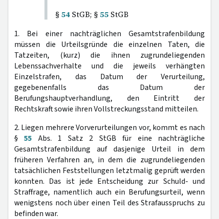
§
54
StGB; §
55
StGB
1. Bei einer nachträglichen Gesamtstrafenbildung
müssen die Urteilsgründe die einzelnen Taten, die
Tatzeiten, (kurz) die ihnen zugrundeliegenden
Lebenssachverhalte und die jeweils verhängten
Einzelstrafen, das Datum der Verurteilung,
gegebenenfalls das Datum der
Berufungshauptverhandlung, den Eintritt der
Rechtskraft sowie ihren Vollstreckungsstand mitteilen.
2. Liegen mehrere Vorverurteilungen vor, kommt es nach
§
55
Abs. 1 Satz 2 StGB für eine nachträgliche
Gesamtstrafenbildung auf dasjenige Urteil in dem
früheren Verfahren an, in dem die zugrundeliegenden
tatsächlichen Feststellungen letztmalig geprüft werden
konnten. Das ist jede Entscheidung zur Schuld- und
Straffrage, namentlich auch ein Berufungsurteil, wenn
wenigstens noch über einen Teil des Strafausspruchs zu
befinden war.