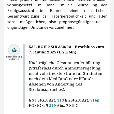
vorausgesetzt ist. Dabei ist die Beurteilung der
Erfolgsaussicht im Rahmen einer richterlichen
Gesamtwürdigung der Täterpersönlichkeit und aller
sonst maßgeblichen, also prognosegünstigen und -
ungünstigen Umstände vorzunehmen.
532. BGH 2 StR 350/24 – Beschluss vom
7. Januar 2025 (LG Köln)
Entscheidung
aufrufen
Nachträgliche Gesamtstrafenbildung
(Straferlass durch Amnestieregelung:
nicht vollstreckte Strafe für Straftaten
nach dem MedCanG oder KCanG;
Absehen von Änderung des
Strafausspruches).
§
55
StGB; Art.
313
EGStGB; Art.
316p
EGStGB; §
349
Abs. 2 StPO