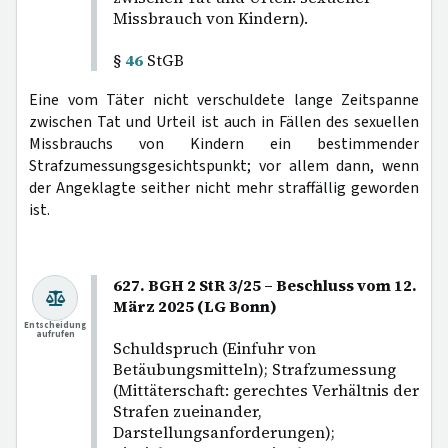
Missbrauch von Kindern).
§
46
StGB
Eine vom Täter nicht verschuldete lange Zeitspanne
zwischen Tat und Urteil ist auch in Fällen des sexuellen
Missbrauchs von Kindern ein bestimmender
Strafzumessungsgesichtspunkt; vor allem dann, wenn
der Angeklagte seither nicht mehr straffällig geworden
ist.
627. BGH 2 StR 3/25 – Beschluss vom 12.
März 2025 (LG Bonn)
Entscheidung
aufrufen
Schuldspruch (Einfuhr von
Betäubungsmitteln); Strafzumessung
(Mittäterschaft: gerechtes Verhältnis der
Strafen zueinander,
Darstellungsanforderungen);