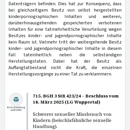
Datenträgern befinden. Dies hat zur Konsequenz, dass
bei gleichzeitigem Besitz von selbst hergestellten
kinderpornographischen Inhalten und weiteren,
darüberhinausgehenden gespeicherten verbotenen
Inhalten für eine tatmehrheitliche Verurteilung wegen
Besitzes kinder- und jugendpornographischer Inhalte
kein Raum ist. Vielmehr tritt der weitergehende Besitz
kinder- und jugendpornographischer Inhalte in diesem
Fall tateinheitlich neben die selbständigen
Herstellungstaten. Dabei hat der Besitz als
Auffangtatbestand nicht die Kraft, die einzelnen
Herstellungsvorgänge zu einer Tat zu verklammern.
715. BGH 3 StR 423/24 – Beschluss vom
18. März 2025 (LG Wuppertal)
Entscheidung
aufrufen
Schwerer sexueller Missbrauch von
Kindern (beischlafähnliche sexuelle
Handlung).