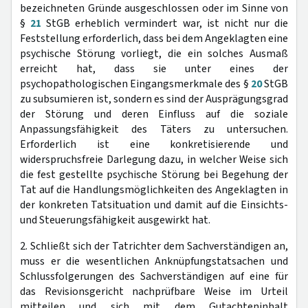
bezeichneten Gründe ausgeschlossen oder im Sinne von
§
21
StGB erheblich vermindert war, ist nicht nur die
Feststellung erforderlich, dass bei dem Angeklagten eine
psychische Störung vorliegt, die ein solches Ausmaß
erreicht hat, dass sie unter eines der
psychopathologischen Eingangsmerkmale des §
20
StGB
zu subsumieren ist, sondern es sind der Ausprägungsgrad
der Störung und deren Einfluss auf die soziale
Anpassungsfähigkeit des Täters zu untersuchen.
Erforderlich ist eine konkretisierende und
widerspruchsfreie Darlegung dazu, in welcher Weise sich
die fest gestellte psychische Störung bei Begehung der
Tat auf die Handlungsmöglichkeiten des Angeklagten in
der konkreten Tatsituation und damit auf die Einsichts-
und Steuerungsfähigkeit ausgewirkt hat.
2. Schließt sich der Tatrichter dem Sachverständigen an,
muss er die wesentlichen Anknüpfungstatsachen und
Schlussfolgerungen des Sachverständigen auf eine für
das Revisionsgericht nachprüfbare Weise im Urteil
mitteilen und sich mit dem Gutachteninhalt