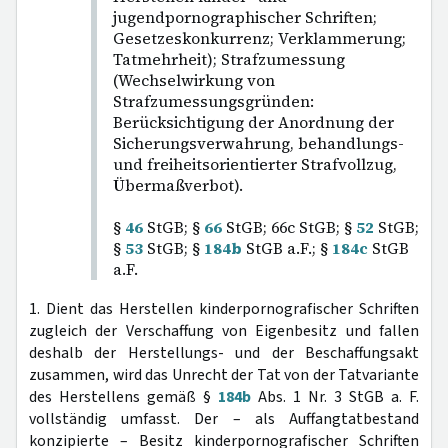
jugendpornographischer Schriften;
Gesetzeskonkurrenz; Verklammerung;
Tatmehrheit); Strafzumessung
(Wechselwirkung von
Strafzumessungsgründen:
Berücksichtigung der Anordnung der
Sicherungsverwahrung, behandlungs-
und freiheitsorientierter Strafvollzug,
Übermaßverbot).
§
46
StGB; §
66
StGB; 66c StGB; §
52
StGB;
§
53
StGB; §
184b
StGB a.F.; §
184c
StGB
a.F.
1. Dient das Herstellen kinderpornografischer Schriften
zugleich der Verschaffung von Eigenbesitz und fallen
deshalb der Herstellungs- und der Beschaffungsakt
zusammen, wird das Unrecht der Tat von der Tatvariante
des Herstellens gemäß §
184b
Abs. 1 Nr. 3 StGB a. F.
vollständig umfasst. Der – als Auffangtatbestand
konzipierte – Besitz kinderpornografischer Schriften