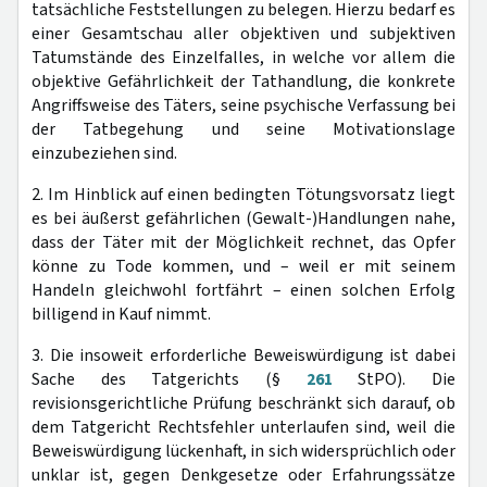
tatsächliche Feststellungen zu belegen. Hierzu bedarf es
einer Gesamtschau aller objektiven und subjektiven
Tatumstände des Einzelfalles, in welche vor allem die
objektive Gefährlichkeit der Tathandlung, die konkrete
Angriffsweise des Täters, seine psychische Verfassung bei
der Tatbegehung und seine Motivationslage
einzubeziehen sind.
2. Im Hinblick auf einen bedingten Tötungsvorsatz liegt
es bei äußerst gefährlichen (Gewalt-)Handlungen nahe,
dass der Täter mit der Möglichkeit rechnet, das Opfer
könne zu Tode kommen, und – weil er mit seinem
Handeln gleichwohl fortfährt – einen solchen Erfolg
billigend in Kauf nimmt.
3. Die insoweit erforderliche Beweiswürdigung ist dabei
Sache des Tatgerichts (§
261
StPO). Die
revisionsgerichtliche Prüfung beschränkt sich darauf, ob
dem Tatgericht Rechtsfehler unterlaufen sind, weil die
Beweiswürdigung lückenhaft, in sich widersprüchlich oder
unklar ist, gegen Denkgesetze oder Erfahrungssätze