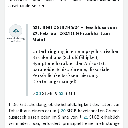
auseinandersetzen.
651. BGH 2 StR 546/24 – Beschluss vom
27. Februar 2025 (LG Frankfurt am
Main)
Entscheidung
aufrufen
Unterbringung in einem psychiatrischen
Krankenhaus (Schuldfähigkeit;
Symptomcharakter der Anlasstat:
paranoide Schizophrenie, dissoziale
Persönlichkeitsakzentuierung;
Erörterungsmangel).
§
20
StGB; §
63
StGB
1. Die Entscheidung, ob die Schuldfähigkeit des Täters zur
Tatzeit aus einem der in §
20
StGB bezeichneten Gründe
ausgeschlossen oder im Sinne von §
21
StGB erheblich
vermindert war, erfordert prinzipiell eine mehrstufige