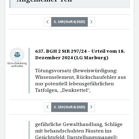
S. 149 (Heft 6/2025)
637. BGH 2 StR 297/24 – Urteil vom 18.
Dezember 2024 (LG Marburg)
Entscheidung
aufrufen
Tötungsvorsatz (Beweiswürdigung:
Wissenselement, Rückschaufehler aus
nur potentiell lebensgefährlichen
Tatfolgen, „Denkzettel“,
S. 150 (Heft 6/2025)
gefährliche Gewalthandlung, Schläge
mit behandschuhten Fäusten ins
Gesichtsfeld; Darstellungsmangel);