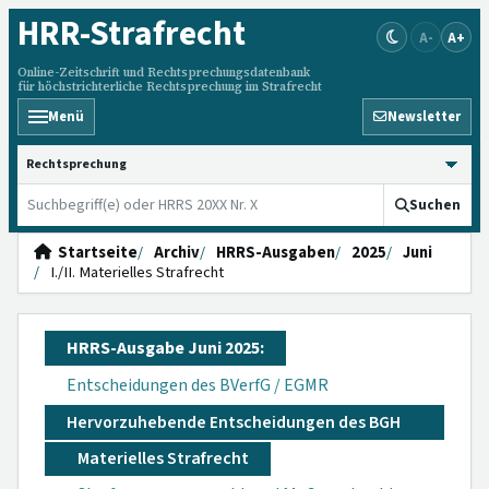
HRR
-Strafrecht
A-
A+
Online-Zeitschrift und Rechtsprechungsdatenbank
für höchstrichterliche Rechtsprechung im Strafrecht
Menü
Newsletter
HRRS durchsuchen
Suchen
Startseite
Archiv
HRRS-Ausgaben
2025
Juni
I./II. Materielles Strafrecht
HRRS-Ausgabe Juni 2025:
Entscheidungen des BVerfG / EGMR
Hervorzuhebende Entscheidungen des BGH
Materielles Strafrecht