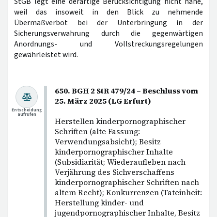
StGB legt eine derartige Berücksichtigung nicht nahe,
weil das insoweit in den Blick zu nehmende
Übermaßverbot bei der Unterbringung in der
Sicherungsverwahrung durch die gegenwärtigen
Anordnungs- und Vollstreckungsregelungen
gewährleistet wird.
650. BGH 2 StR 479/24 – Beschluss vom
25. März 2025 (LG Erfurt)
Entscheidung
aufrufen
Herstellen kinderpornographischer
Schriften (alte Fassung:
Verwendungsabsicht); Besitz
kinderpornographischer Inhalte
(Subsidiarität; Wiederaufleben nach
Verjährung des Sichverschaffens
kinderpornographischer Schriften nach
altem Recht); Konkurrenzen (Tateinheit:
Herstellung kinder- und
jugendpornographischer Inhalte, Besitz