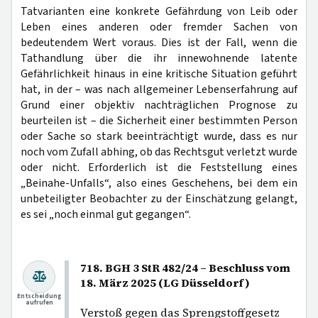
Tatvarianten eine konkrete Gefährdung von Leib oder
Leben eines anderen oder fremder Sachen von
bedeutendem Wert voraus. Dies ist der Fall, wenn die
Tathandlung über die ihr innewohnende latente
Gefährlichkeit hinaus in eine kritische Situation geführt
hat, in der – was nach allgemeiner Lebenserfahrung auf
Grund einer objektiv nachträglichen Prognose zu
beurteilen ist – die Sicherheit einer bestimmten Person
oder Sache so stark beeinträchtigt wurde, dass es nur
noch vom Zufall abhing, ob das Rechtsgut verletzt wurde
oder nicht. Erforderlich ist die Feststellung eines
„Beinahe-Unfalls“, also eines Geschehens, bei dem ein
unbeteiligter Beobachter zu der Einschätzung gelangt,
es sei „noch einmal gut gegangen“.
718. BGH 3 StR 482/24 – Beschluss vom
18. März 2025 (LG Düsseldorf)
Entscheidung
aufrufen
Verstoß gegen das Sprengstoffgesetz