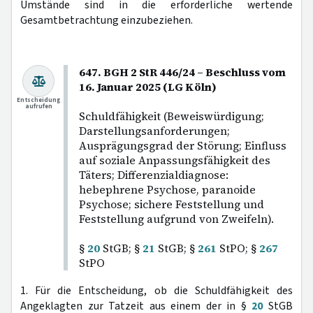
Umstände sind in die erforderliche wertende
Gesamtbetrachtung einzubeziehen.
647. BGH 2 StR 446/24 – Beschluss vom
16. Januar 2025 (LG Köln)
Entscheidung
aufrufen
Schuldfähigkeit (Beweiswürdigung;
Darstellungsanforderungen;
Ausprägungsgrad der Störung; Einfluss
auf soziale Anpassungsfähigkeit des
Täters; Differenzialdiagnose:
hebephrene Psychose, paranoide
Psychose; sichere Feststellung und
Feststellung aufgrund von Zweifeln).
§
20
StGB; §
21
StGB; §
261
StPO; §
267
StPO
1. Für die Entscheidung, ob die Schuldfähigkeit des
Angeklagten zur Tatzeit aus einem der in §
20
StGB