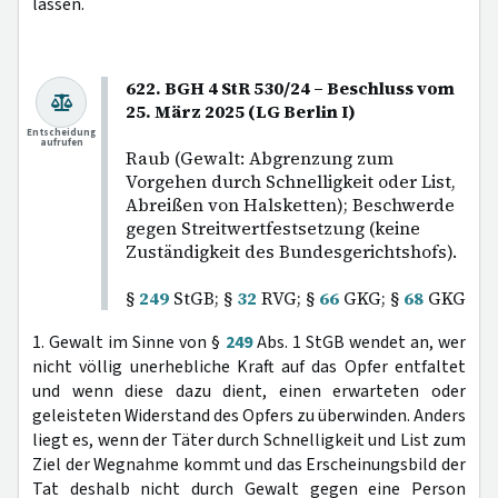
lassen.
622. BGH 4 StR 530/24 – Beschluss vom
25. März 2025 (LG Berlin I)
Entscheidung
aufrufen
Raub (Gewalt: Abgrenzung zum
Vorgehen durch Schnelligkeit oder List,
Abreißen von Halsketten); Beschwerde
gegen Streitwertfestsetzung (keine
Zuständigkeit des Bundesgerichtshofs).
§
249
StGB; §
32
RVG; §
66
GKG; §
68
GKG
1. Gewalt im Sinne von §
249
Abs. 1 StGB wendet an, wer
nicht völlig unerhebliche Kraft auf das Opfer entfaltet
und wenn diese dazu dient, einen erwarteten oder
geleisteten Widerstand des Opfers zu überwinden. Anders
liegt es, wenn der Täter durch Schnelligkeit und List zum
Ziel der Wegnahme kommt und das Erscheinungsbild der
Tat deshalb nicht durch Gewalt gegen eine Person