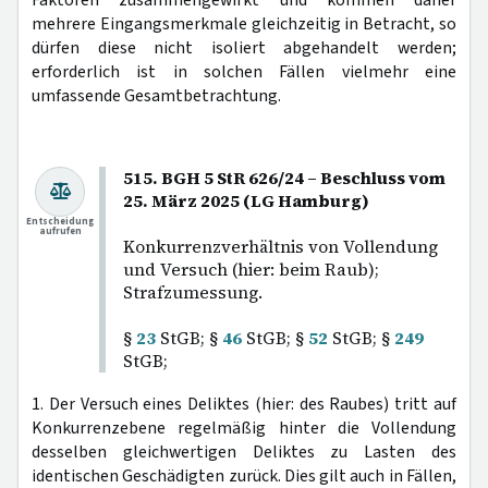
mehrere Eingangsmerkmale gleichzeitig in Betracht, so
dürfen diese nicht isoliert abgehandelt werden;
erforderlich ist in solchen Fällen vielmehr eine
umfassende Gesamtbetrachtung.
515. BGH 5 StR 626/24 – Beschluss vom
25. März 2025 (LG Hamburg)
Entscheidung
aufrufen
Konkurrenzverhältnis von Vollendung
und Versuch (hier: beim Raub);
Strafzumessung.
§
23
StGB; §
46
StGB; §
52
StGB; §
249
StGB;
1. Der Versuch eines Deliktes (hier: des Raubes) tritt auf
Konkurrenzebene regelmäßig hinter die Vollendung
desselben gleichwertigen Deliktes zu Lasten des
identischen Geschädigten zurück. Dies gilt auch in Fällen,