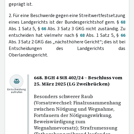
geprägt ist.
2. Für eine Beschwerde gegen eine Streitwertfestsetzung
eines Landgerichts ist der Bundesgerichtshof gem. §
68
Abs. 1 Satz 5, §
66
Abs. 3 Satz 3 GKG nicht zuständig. Zu
entscheiden hat vielmehr nach §
68
Abs. 1 Satz 5, §
66
Abs. 3 Satz 2 GKG das „nächsthöhere Gericht“; dies ist bei
Entscheidungen des Landgerichts das
Oberlandesgericht.
668. BGH 4 StR 402/24 – Beschluss vom
25. März 2025 (LG Zweibrücken)
Entscheidung
aufrufen
Besonders schwerer Raub
(Vorsatzwechsel: Finalzusammenhang
zwischen Nötigung und Wegnahme,
Fortdauern der Nötigungswirkung,
Beweiswürdigung zum
Wegnahmevorsatz); Strafzumessung