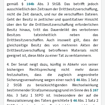
gemäß §
184b
Abs. 3 StGB. Das betrifft jedoch
ausschließlich den Zeitraum der Drittbesitzverschaffung,
nicht die Zeit danach, und nur die verschafften Dateien.
Geht der Besitz in zeitlicher und quantitativer Hinsicht
über den für die Drittbesitzverschaffung erforderlichen
Besitz hinaus, tritt das Dauerdelikt des verbotenen
Besitzes tateinheitlich neben das
Drittbesitzverschaffen. Auch insoweit gilt, dass der
gleichzeitige Besitz des von mehreren Akten der
Drittbesitzverschaffung betroffenen Materials nicht
geeignet ist, diese Akte zu einer Tat zu verklammern.
4. Der Senat neigt dazu, künftig in Abkehr von seiner
bisherigen Rechtsprechung nicht mehr daran
festzuhalten, dass die zugleich angeordnete
Sicherungsverwahrung wegen einer nach §
46
Abs. 1 Satz
2 StGB zu berücksichtigenden Wechselwirkung
bestimmender Strafzumessungsgrund im Sinne des §
267
Abs. 3 Satz 1 StPO ist. Insbesondere der auf die
Resozialisierung des Täters gerichtete §
46
Abs. 1 Satz 2