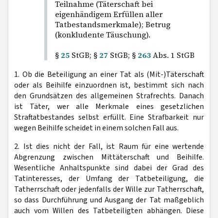
Teilnahme (Täterschaft bei
eigenhändigem Erfüllen aller
Tatbestandsmerkmale); Betrug
(konkludente Täuschung).
§
25
StGB; §
27
StGB; §
263
Abs. 1 StGB
1. Ob die Beteiligung an einer Tat als (Mit-)Täterschaft
oder als Beihilfe einzuordnen ist, bestimmt sich nach
den Grundsätzen des allgemeinen Strafrechts. Danach
ist Täter, wer alle Merkmale eines gesetzlichen
Straftatbestandes selbst erfüllt. Eine Strafbarkeit nur
wegen Beihilfe scheidet in einem solchen Fall aus.
2. Ist dies nicht der Fall, ist Raum für eine wertende
Abgrenzung zwischen Mittäterschaft und Beihilfe.
Wesentliche Anhaltspunkte sind dabei der Grad des
Tatinteresses, der Umfang der Tatbeteiligung, die
Tatherrschaft oder jedenfalls der Wille zur Tatherrschaft,
so dass Durchführung und Ausgang der Tat maßgeblich
auch vom Willen des Tatbeteiligten abhängen. Diese