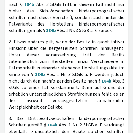
nach §
184b
Abs. 3 StGB tritt in diesem Fall nicht nur
hinter das Sich-Verschaffen kinderpornografischer
Schriften nach dieser Vorschrift, sondern auch hinter die
Tatvariante des Herstellens kinderpornografischer
Schriften gemäß §
184b
Abs. 1 Nr. 3 StGB a. F. zurück.
2. Etwas anderes gilt, wenn der Besitz in quantitativer
Hinsicht über die hergestellten Schriften hinausgeht.
Unter dieser Voraussetzung tritt der Besitz
tateinheitlich zum Herstellen hinzu. Verschiedene in
Tatmehrheit zueinander stehende Herstellungsakte im
Sinne von §
184b
Abs. 1 Nr. 3 StGB a. F. werden jedoch
nicht durch den nachfolgenden Besitz nach §
184b
Abs. 3
StGB zu einer Tat verklammert. Denn auf Grund der
erheblich unterschiedlichen Strafdrohungen fehlt es an
der insoweit vorausgesetzten annähernden
Wertgleichheit der Delikte.
3. Das Drittbesitzverschaffen kinderpornografischer
Schriften gemäß §
184b
Abs. 1 Nr. 2 StGB a. F. verdrängt
ebenfalls grundsätzlich den Besitz solcher Schriften