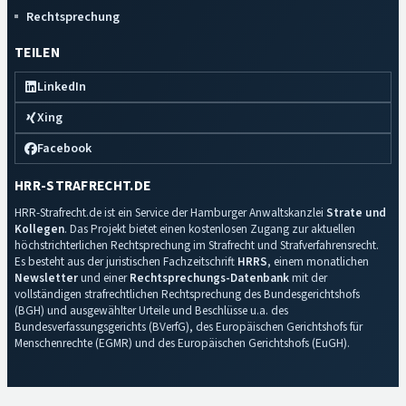
Rechtsprechung
TEILEN
LinkedIn
Xing
Facebook
HRR-STRAFRECHT.DE
HRR-Strafrecht.de ist ein Service der Hamburger Anwaltskanzlei
Strate und
Kollegen
. Das Projekt bietet einen kostenlosen Zugang zur aktuellen
höchstrichterlichen Rechtsprechung im Strafrecht und Strafverfahrensrecht.
Es besteht aus der juristischen Fachzeitschrift
HRRS
, einem monatlichen
Newsletter
und einer
Rechtsprechungs-Datenbank
mit der
vollständigen strafrechtlichen Rechtsprechung des Bundesgerichtshofs
(BGH) und ausgewählter Urteile und Beschlüsse u.a. des
Bundesverfassungsgerichts (BVerfG), des Europäischen Gerichtshofs für
Menschenrechte (EGMR) und des Europäischen Gerichtshofs (EuGH).
Impressum
·
Datenschutz