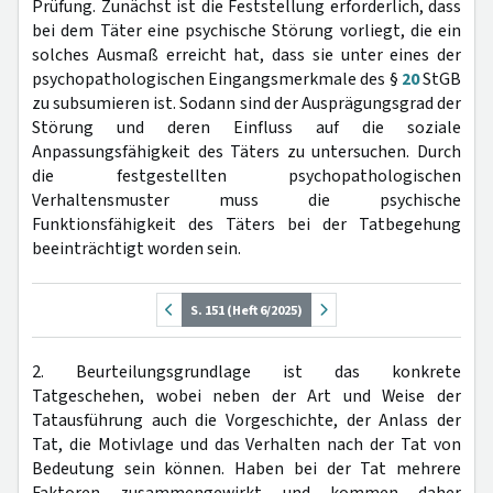
Prüfung. Zunächst ist die Feststellung erforderlich, dass
bei dem Täter eine psychische Störung vorliegt, die ein
solches Ausmaß erreicht hat, dass sie unter eines der
psychopathologischen Eingangsmerkmale des §
20
StGB
zu subsumieren ist. Sodann sind der Ausprägungsgrad der
Störung und deren Einfluss auf die soziale
Anpassungsfähigkeit des Täters zu untersuchen. Durch
die festgestellten psychopathologischen
Verhaltensmuster muss die psychische
Funktionsfähigkeit des Täters bei der Tatbegehung
beeinträchtigt worden sein.
S. 151 (Heft 6/2025)
2. Beurteilungsgrundlage ist das konkrete
Tatgeschehen, wobei neben der Art und Weise der
Tatausführung auch die Vorgeschichte, der Anlass der
Tat, die Motivlage und das Verhalten nach der Tat von
Bedeutung sein können. Haben bei der Tat mehrere
Faktoren zusammengewirkt und kommen daher