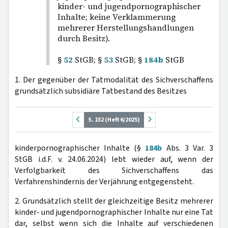
kinder- und jugendpornographischer
Inhalte; keine Verklammerung
mehrerer Herstellungshandlungen
durch Besitz).
§
52
StGB; §
53
StGB; §
184b
StGB
1. Der gegenüber der Tatmodalität des Sichverschaffens
grundsätzlich subsidiäre Tatbestand des Besitzes
S. 152 (Heft 6/2025)
kinderpornographischer Inhalte (§
184b
Abs. 3 Var. 3
StGB i.d.F. v. 24.06.2024) lebt wieder auf, wenn der
Verfolgbarkeit des Sichverschaffens das
Verfahrenshindernis der Verjährung entgegensteht.
2. Grundsätzlich stellt der gleichzeitige Besitz mehrerer
kinder- und jugendpornographischer Inhalte nur eine Tat
dar, selbst wenn sich die Inhalte auf verschiedenen