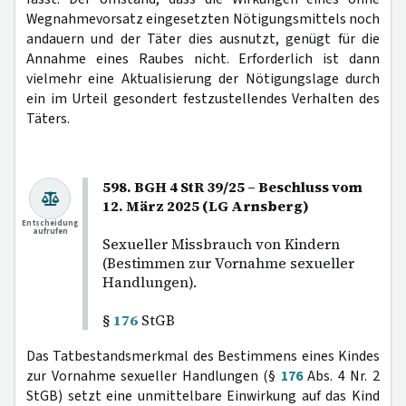
Wegnahmevorsatz eingesetzten Nötigungsmittels noch
andauern und der Täter dies ausnutzt, genügt für die
Annahme eines Raubes nicht. Erforderlich ist dann
vielmehr eine Aktualisierung der Nötigungslage durch
ein im Urteil gesondert festzustellendes Verhalten des
Täters.
598. BGH 4 StR 39/25 – Beschluss vom
12. März 2025 (LG Arnsberg)
Entscheidung
aufrufen
Sexueller Missbrauch von Kindern
(Bestimmen zur Vornahme sexueller
Handlungen).
§
176
StGB
Das Tatbestandsmerkmal des Bestimmens eines Kindes
zur Vornahme sexueller Handlungen (§
176
Abs. 4 Nr. 2
StGB) setzt eine unmittelbare Einwirkung auf das Kind