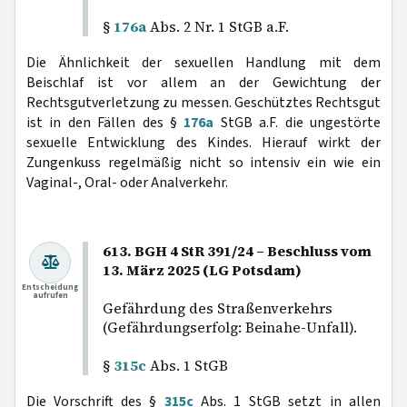
§
176a
Abs. 2 Nr. 1 StGB a.F.
Die Ähnlichkeit der sexuellen Handlung mit dem
Beischlaf ist vor allem an der Gewichtung der
Rechtsgutverletzung zu messen. Geschütztes Rechtsgut
ist in den Fällen des §
176a
StGB a.F. die ungestörte
sexuelle Entwicklung des Kindes. Hierauf wirkt der
Zungenkuss regelmäßig nicht so intensiv ein wie ein
Vaginal-, Oral- oder Analverkehr.
613. BGH 4 StR 391/24 – Beschluss vom
13. März 2025 (LG Potsdam)
Entscheidung
aufrufen
Gefährdung des Straßenverkehrs
(Gefährdungserfolg: Beinahe-Unfall).
§
315c
Abs. 1 StGB
Die Vorschrift des §
315c
Abs. 1 StGB setzt in allen