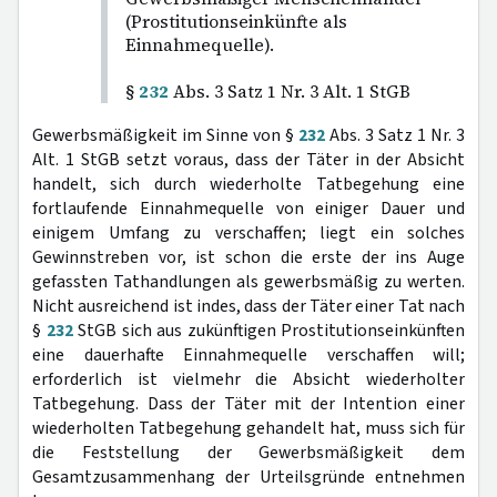
(Prostitutionseinkünfte als
Einnahmequelle).
§
232
Abs. 3 Satz 1 Nr. 3 Alt. 1 StGB
Gewerbsmäßigkeit im Sinne von §
232
Abs. 3 Satz 1 Nr. 3
Alt. 1 StGB setzt voraus, dass der Täter in der Absicht
handelt, sich durch wiederholte Tatbegehung eine
fortlaufende Einnahmequelle von einiger Dauer und
einigem Umfang zu verschaffen; liegt ein solches
Gewinnstreben vor, ist schon die erste der ins Auge
gefassten Tathandlungen als gewerbsmäßig zu werten.
Nicht ausreichend ist indes, dass der Täter einer Tat nach
§
232
StGB sich aus zukünftigen Prostitutionseinkünften
eine dauerhafte Einnahmequelle verschaffen will;
erforderlich ist vielmehr die Absicht wiederholter
Tatbegehung. Dass der Täter mit der Intention einer
wiederholten Tatbegehung gehandelt hat, muss sich für
die Feststellung der Gewerbsmäßigkeit dem
Gesamtzusammenhang der Urteilsgründe entnehmen