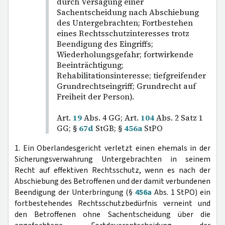
durch Versagung einer
Sachentscheidung nach Abschiebung
des Untergebrachten; Fortbestehen
eines Rechtsschutzinteresses trotz
Beendigung des Eingriffs;
Wiederholungsgefahr; fortwirkende
Beeinträchtigung;
Rehabilitationsinteresse; tiefgreifender
Grundrechtseingriff; Grundrecht auf
Freiheit der Person).
Art.
19
Abs. 4 GG; Art.
104
Abs. 2 Satz 1
GG; §
67d
StGB; §
456a
StPO
1. Ein Oberlandesgericht verletzt einen ehemals in der
Sicherungsverwahrung Untergebrachten in seinem
Recht auf effektiven Rechtsschutz, wenn es nach der
Abschiebung des Betroffenen und der damit verbundenen
Beendigung der Unterbringung (§
456a
Abs. 1 StPO) ein
fortbestehendes Rechtsschutzbedürfnis verneint und
den Betroffenen ohne Sachentscheidung über die