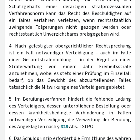
Schutzgehalts einer derartigen strafprozessualen
Verfahrensnorm kann das Recht des Beschuldigten auf
ein faires Verfahren verletzen, wenn rechtsstaatlich
zwingende Folgerungen nicht gezogen werden oder
rechtsstaatlich Unverzichtbares preisgegeben wird.
4. Nach gefestigter obergerichtlicher Rechtsprechung
ist ein Fall notwendiger Verteidigung – auch im Falle
einer Gesamtstrafenbildung – in der Regel ab einer
Straferwartung von einem Jahr Freiheitsstrafe
anzunehmen, wobei es stets einer Prüfung im Einzelfall
bedarf, ob das Gewicht des abzuurteilenden Falles
tatsächlich die Mitwirkung eines Verteidigers gebietet.
5. Im Berufungsverfahren hindert die fehlende Ladung
des Verteidigers, dessen unterbliebene Bestellung oder
dessen krankheitsbedingte Verhinderung in Fällen
notwendiger Verteidigung die Verwerfung der Berufung
des Angeklagten nach §
329
Abs. 1 StPO.
6. Das Schuldprinzip erfordert die Ermittlung des wahren