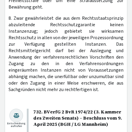
Freiheitsstrafe oder um eine Strafaussetzung zur
Bewährung geht.
8. Zwar gewährleistet die aus dem Rechtsstaatsprinzip
abzuleitende Rechtsschutzgarantie keinen
Instanzenzug; jedoch gebietet sie wirksamen
Rechtsschutz in allen von der jeweiligen Prozessordnung
zur Verfügung gestellten Instanzen. Das
Rechtsmittelgericht darf bei der Auslegung und
Anwendung der verfahrensrechtlichen Vorschriften den
Zugang zu den in den Verfahrensordnungen
eingeräumten Instanzen nicht von Voraussetzungen
abhängig machen, die unerfüllbar oder unzumutbar sind
oder den Zugang in einer Weise erschweren, die aus
Sachgründen nicht mehr zu rechtfertigen ist.
732. BVerfG 2 BvR 1974/22 (3. Kammer
des Zweiten Senats) – Beschluss vom 9.
April 2025 (BGH / LG Mannheim)
Entscheidung
aufrufen