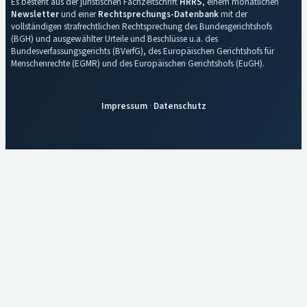
Es besteht aus der juristischen Fachzeitschrift
HRRS
, einem monatlichen
Newsletter
und einer
Rechtsprechungs-Datenbank
mit der
vollständigen strafrechtlichen Rechtsprechung des Bundesgerichtshofs
(BGH) und ausgewählter Urteile und Beschlüsse u.a. des
Bundesverfassungsgerichts (BVerfG), des Europäischen Gerichtshofs für
Menschenrechte (EGMR) und des Europäischen Gerichtshofs (EuGH).
Impressum
·
Datenschutz