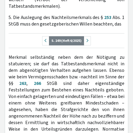
Tatbestandsmerkmalen).
5. Die Auslegung des Nachteilsmerkmals des §
253
Abs. 1
StGB muss den gesetzgeberischen Willen beachten, das
S. 149 (Heft 6/2025)
Merkmal selbständig neben dem der Nötigung zu
statuieren; sie darf das Tatbestandsmerkmal nicht in
dem abgenötigten Verhalten aufgehen lassen. Ebenso
wie beim Vermögensschaden bzw. -nachteil im Sinne der
§§
263
,
266
StGB sind daher eigenständige
Feststellungen zum Bestehen eines Nachteils geboten.
Von einfach gelagerten und eindeutigen Fällen – etwa bei
einem ohne Weiteres greifbaren Mindestschaden –
abgesehen, haben die Strafgerichte den von ihnen
angenommenen Nachteil der Höhe nach zu beziffern und
dessen Ermittlung in wirtschaftlich nachvollziehbarer
Weise in den Urteilsgründen darzulegen. Normative