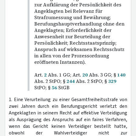
zur Aufklärung der Persönlichkeit des
Angeklagten bei Relevanz für
Strafzumessung und Bewährung;
Berufungshauptverhandlung ohne den
Angeklagten; Erforderlichkeit der
Anwesenheit zur Beurteilung der
Persönlichkeit; Rechtsstaatsprinzip;
Anspruch auf wirksamen Rechtsschutz
in allen von der Prozessordnung
eröffneten Instanzen).
Art.
2
Abs. 1 GG; Art.
20
Abs. 3 GG; §
140
Abs. 2 StPO; §
244
Abs. 2 StPO; §
329
StPO; §
56
StGB
1. Eine Verurteilung zu einer Gesamtfreiheitsstrafe von
zwei Jahren durch ein Berufungsgericht verletzt den
Angeklagten in seinem Recht auf effektive Verteidigung
als Ausprägung des Anspruchs auf ein faires Verfahren,
wenn das Gericht keinen Verteidiger bestellt hatte,
obwohl der Wahlverteidiger nicht zur