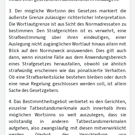
3. Der mögliche Wortsinn des Gesetzes markiert die
äußerste Grenze zulässiger richterlicher Interpretation.
Die Wortlautgrenze ist aus Sicht des Normadressaten zu
bestimmen. Den Strafgerichten ist es verwehrt, eine
Strafbestimmung über ihren eindeutigen, einer
Auslegung nicht zugänglichen Wortlaut hinaus allein mit
Blick auf den Normzweck anzuwenden. Dies gilt auch
dann, wenn einzelne Fälle aus dem Anwendungsbereich
eines Strafgesetzes herausfallen, obwohl sie ähnlich
strafwürdig erscheinen wie das pönalisierte Verhalten.
Ob eine Strafbarkeitslücke bestehen bleiben oder durch
eine neue Regelung geschlossen werden soll, ist allein
Sache des Gesetzgebers.
4. Das Bestimmtheitsgebot verbietet es den Gerichten,
einzelne Tatbestandsmerkmale auch innerhalb ihres
möglichen Wortsinns so weit auszulegen, dass sie
vollständig in anderen Tatbestandsmerkmalen
aufgehen, also zwangsläufig mit diesen mitverwirklicht
werden (Verbot der Verschleifung von