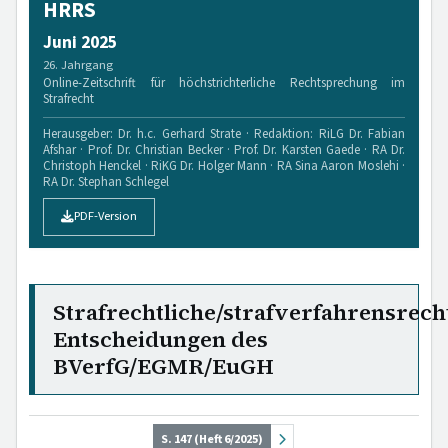
HRRS
Juni 2025
26. Jahrgang
Online-Zeitschrift für höchstrichterliche Rechtsprechung im
Strafrecht
Herausgeber: Dr. h.c. Gerhard Strate · Redaktion: RiLG Dr. Fabian
Afshar · Prof. Dr. Christian Becker · Prof. Dr. Karsten Gaede · RA Dr.
Christoph Henckel · RiKG Dr. Holger Mann · RA Sina Aaron Moslehi ·
RA Dr. Stephan Schlegel
PDF-Version
Strafrechtliche/strafverfahrensrech
Entscheidungen des
BVerfG/EGMR/EuGH
S. 147 (Heft 6/2025)