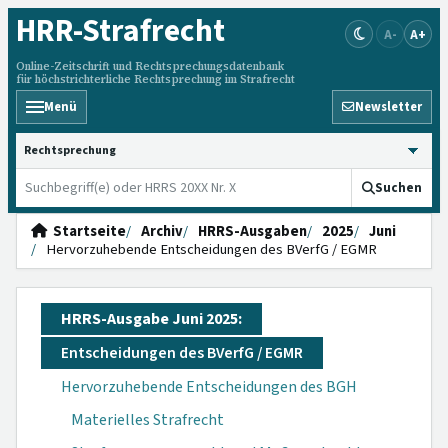
HRR
-Strafrecht
A-
A+
Online-Zeitschrift und Rechtsprechungsdatenbank
für höchstrichterliche Rechtsprechung im Strafrecht
Menü
Newsletter
HRRS durchsuchen
Suchen
Startseite
Archiv
HRRS-Ausgaben
2025
Juni
Hervorzuhebende Entscheidungen des BVerfG / EGMR
HRRS-Ausgabe Juni 2025:
Entscheidungen des BVerfG / EGMR
Hervorzuhebende Entscheidungen des BGH
Materielles Strafrecht