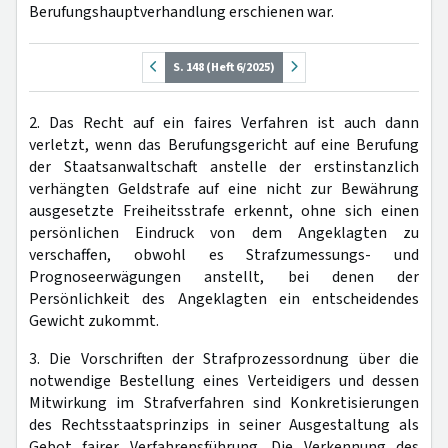
Berufungshauptverhandlung erschienen war.
S. 148 (Heft 6/2025)
2. Das Recht auf ein faires Verfahren ist auch dann
verletzt, wenn das Berufungsgericht auf eine Berufung
der Staatsanwaltschaft anstelle der erstinstanzlich
verhängten Geldstrafe auf eine nicht zur Bewährung
ausgesetzte Freiheitsstrafe erkennt, ohne sich einen
persönlichen Eindruck von dem Angeklagten zu
verschaffen, obwohl es Strafzumessungs- und
Prognoseerwägungen anstellt, bei denen der
Persönlichkeit des Angeklagten ein entscheidendes
Gewicht zukommt.
3. Die Vorschriften der Strafprozessordnung über die
notwendige Bestellung eines Verteidigers und dessen
Mitwirkung im Strafverfahren sind Konkretisierungen
des Rechtsstaatsprinzips in seiner Ausgestaltung als
Gebot fairer Verfahrensführung. Die Verkennung des