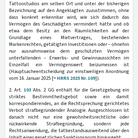
Tattoostudios am selben Ort und unter der bisherigen
Bezeichnung auf den Angeklagten zuzustimmen, ohne
dass konkret erkennbar wird, wie sich dadurch das
Vermögen des Geschädigten vermindert hätte und ob
etwa dem Besitz an den Räumlichkeiten auf der
Grundlage eines Mietvertrages, bestehenden
Markenrechten, getätigten Investitionen oder – ohnehin
nur ausnahmsweise dem geschützten Vermögen
unterfallenden – Erwerbs- und Gewinnaussichten im
Einzelfall ein Vermögenswert beizumessen ist
(Hauptsacheentscheidung zur einstweiligen Anordnung
vom 16. Januar 2025 [=
HRRS 2025 Nr. 109
]).
2. Art.
103
Abs. 2 GG enthält für die Gesetzgebung ein
striktes Bestimmtheitsgebot sowie ein damit
korrespondierendes, an die Rechtsprechung gerichtetes
Verbot strafbegründender Analogie. Ausgeschlossen ist
danach nicht nur eine gewohnheitsrechtliche oder
rückwirkende Strafbegründung, sondern jede
Rechtsanwendung, die tatbestandsausweitend über den
Inhalt einer gesetzlichen Sanktionsnorm hinausgeht.