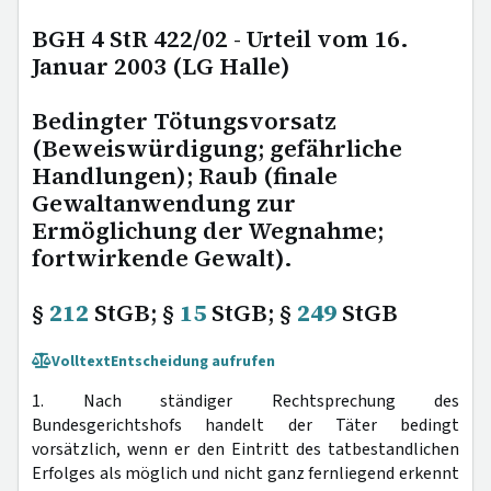
BGH 4 StR 422/02 - Urteil vom 16.
Januar 2003 (LG Halle)
Bedingter Tötungsvorsatz
(Beweiswürdigung; gefährliche
Handlungen); Raub (finale
Gewaltanwendung zur
Ermöglichung der Wegnahme;
fortwirkende Gewalt).
§
212
StGB; §
15
StGB; §
249
StGB
Volltext
Entscheidung aufrufen
1. Nach ständiger Rechtsprechung des
Bundesgerichtshofs handelt der Täter bedingt
vorsätzlich, wenn er den Eintritt des tatbestandlichen
Erfolges als möglich und nicht ganz fernliegend erkennt