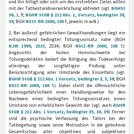
und ihn billigt oder sich um des erstrebten Zieles willen
mit der Tatbestandsverwirklichung abfindet (vgl.
BGHSt
36, 1
, 9;
BGHR StGB § 212 Abs. 1, Vorsatz, bedingter 38
,
39
; BGH
NStZ-RR 2000, 165
f., jeweils m.w.N.).
2. Bei äußerst gefährlichen Gewalthandlungen liegt ein
entsprechend bedingter Tötungsvorsatz nahe (BGH
NJW 1999, 2533
, 2534; BGH
NStZ-RR 2000, 165
f.).
Angesichts der hohen Hemmschwelle bei
Tötungsdelikten bedarf die Billigung des Todeserfolgs
allerdings der sorgfältigen Prüfung unter
Berücksichtigung aller Umstände des Einzelfalls (vgl.
BGHR StGB § 212 Abs. 1 Vorsatz, bedingter 3
,
5
,
38
; BGH
NStZ-RR 2000, 165
f.). Dabei stellt die offensichtliche
Lebensgefährlichkeit einer Handlungsweise für den
Nachweis eines bedingten Tötungsvorsatzes einen
Umstand von erheblichem Gewicht dar (vgl. auch
BGHR
StGB § 212 Abs. 1 Vorsatz, bedingter 35
,
38
,
39
). Ferner
sind die psychische Verfassung des Täters bei der
Tatbegehung sowie seine Motivation in die gebotene
Gesamtschau aller objektiven und subjektiven