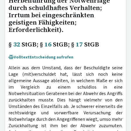
Herbeiführung der Notwehrlage
durch schuldhaftes Verhalten;
Irrtum bei eingeschränkten
geistigen Fähigkeiten;
Erforderlichkeit).
§
32
StGB; §
16
StGB; §
17
StGB
Volltext
Entscheidung aufrufen
Allein aus dem Umstand, dass der Beschuldigte seine
Lage (mit)verschuldet hat, lässt sich noch keine
allgemeine Aussage ableiten, in welchem Maße er sich
im Vergleich zu einem schuldlos in eine
Notwehrsituation Geratenen bei der Abwehr des Angriffs
zurückhalten musste. Dies hängt vielmehr von den
Umständen des Einzelfalls ab. Je schwerer einerseits die
rechtswidrige und vorwerfbare Verursachung der
Notwehrlage durch den Angegriffenen wiegt, umso mehr
Zurückhaltung ist ihm bei der Abwehr zuzumuten.