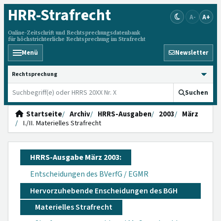
HRR
-Strafrecht
A-
A+
Online-Zeitschrift und Rechtsprechungsdatenbank
für höchstrichterliche Rechtsprechung im Strafrecht
Menü
Newsletter
HRRS durchsuchen
Suchen
Startseite
Archiv
HRRS-Ausgaben
2003
März
I./II. Materielles Strafrecht
HRRS-Ausgabe März 2003:
Entscheidungen des BVerfG / EGMR
Hervorzuhebende Enscheidungen des BGH
Materielles Strafrecht