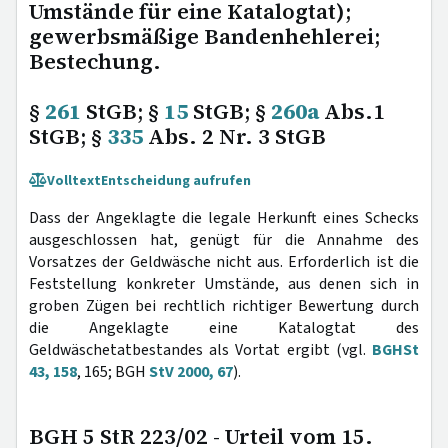
Umstände für eine Katalogtat);
gewerbsmäßige Bandenhehlerei;
Bestechung.
§
261
StGB; §
15
StGB; §
260a
Abs.1
StGB; §
335
Abs. 2 Nr. 3 StGB
Volltext
Entscheidung aufrufen
Dass der Angeklagte die legale Herkunft eines Schecks
ausgeschlossen hat, genügt für die Annahme des
Vorsatzes der Geldwäsche nicht aus. Erforderlich ist die
Feststellung konkreter Umstände, aus denen sich in
groben Zügen bei rechtlich richtiger Bewertung durch
die Angeklagte eine Katalogtat des
Geldwäschetatbestandes als Vortat ergibt (vgl.
BGHSt
43, 158
, 165; BGH
StV 2000, 67
).
BGH 5 StR 223/02 - Urteil vom 15.