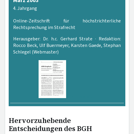
März 2003
4. Jahrgang
Online-Zeitschrift für höchstrichterliche
Rechtsprechung im Strafrecht
Herausgeber: Dr. h.c. Gerhard Strate · Redaktion:
Rocco Beck, Ulf Buermeyer, Karsten Gaede, Stephan
Schlegel (Webmaster)
PDF-Version
Hervorzuhebende
Entscheidungen des BGH