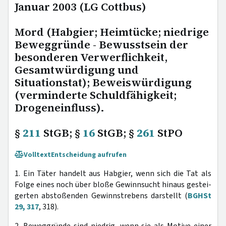
Januar 2003 (LG Cottbus)
Mord (Habgier; Heimtücke; niedrige
Beweggründe - Bewusstsein der
besonderen Verwerflichkeit,
Gesamtwürdigung und
Situationstat); Beweiswürdigung
(verminderte Schuldfähigkeit;
Drogeneinfluss).
§
211
StGB; §
16
StGB; §
261
StPO
Volltext
Entscheidung aufrufen
1. Ein Täter handelt aus Habgier, wenn sich die Tat als
Folge eines noch über bloße Gewinnsucht hinaus gestei-
gerten abstoßenden Gewinnstrebens darstellt (
BGHSt
29, 317
, 318).