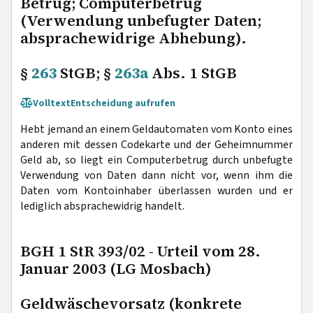
Betrug; Computerbetrug
(Verwendung unbefugter Daten;
absprachewidrige Abhebung).
§
263
StGB; §
263a
Abs. 1 StGB
Volltext
Entscheidung aufrufen
Hebt jemand an einem Geldautomaten vom Konto eines
anderen mit dessen Codekarte und der Geheimnummer
Geld ab, so liegt ein Computerbetrug durch unbefugte
Verwendung von Daten dann nicht vor, wenn ihm die
Daten vom Kontoinhaber überlassen wurden und er
lediglich absprachewidrig handelt.
BGH 1 StR 393/02 - Urteil vom 28.
Januar 2003 (LG Mosbach)
Geldwäschevorsatz (konkrete