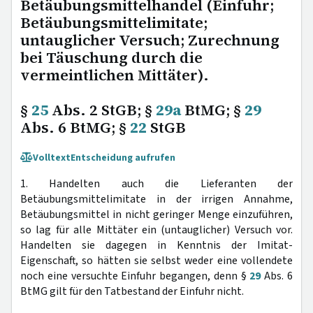
Betäubungsmittelhandel (Einfuhr;
Betäubungsmittelimitate;
untauglicher Versuch; Zurechnung
bei Täuschung durch die
vermeintlichen Mittäter).
§
25
Abs. 2 StGB; §
29a
BtMG; §
29
Abs. 6 BtMG; §
22
StGB
Volltext
Entscheidung aufrufen
1. Handelten auch die Lieferanten der
Betäubungsmittelimitate in der irrigen Annahme,
Betäubungsmittel in nicht geringer Menge einzuführen,
so lag für alle Mittäter ein (untauglicher) Versuch vor.
Handelten sie dagegen in Kenntnis der Imitat-
Eigenschaft, so hätten sie selbst weder eine vollendete
noch eine versuchte Einfuhr begangen, denn §
29
Abs. 6
BtMG gilt für den Tatbestand der Einfuhr nicht.